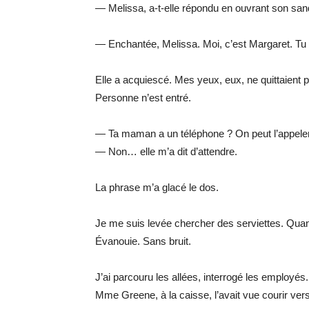
— Melissa, a-t-elle répondu en ouvrant son san
— Enchantée, Melissa. Moi, c’est Margaret. Tu v
Elle a acquiescé. Mes yeux, eux, ne quittaient p
Personne n’est entré.
— Ta maman a un téléphone ? On peut l’appeler 
— Non… elle m’a dit d’attendre.
La phrase m’a glacé le dos.
Je me suis levée chercher des serviettes. Quan
Évanouie. Sans bruit.
J’ai parcouru les allées, interrogé les employés.
Mme Greene, à la caisse, l’avait vue courir vers 