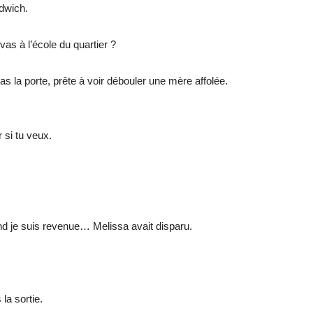
dwich.
as à l’école du quartier ?
as la porte, prête à voir débouler une mère affolée.
si tu veux.
d je suis revenue… Melissa avait disparu.
la sortie.