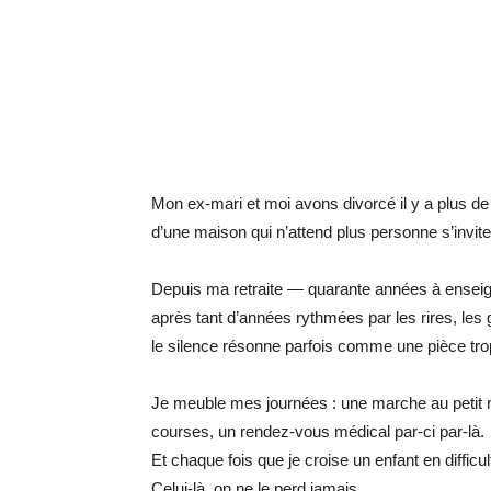
Mon ex-mari et moi avons divorcé il y a plus de 
d’une maison qui n’attend plus personne s’invite
Depuis ma retraite — quarante années à enseign
après tant d’années rythmées par les rires, les
le silence résonne parfois comme une pièce tro
Je meuble mes journées : une marche au petit m
courses, un rendez-vous médical par-ci par-là.
Et chaque fois que je croise un enfant en difficul
Celui-là, on ne le perd jamais.