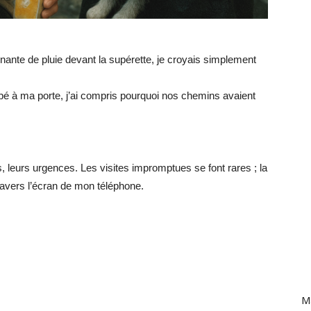
linante de pluie devant la supérette, je croyais simplement
pé à ma porte, j’ai compris pourquoi nos chemins avaient
es, leurs urgences. Les visites impromptues se font rares ; la
travers l’écran de mon téléphone.
Ma