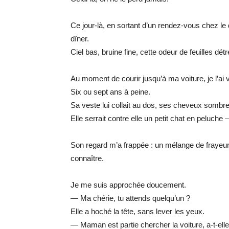
Ce jour-là, en sortant d’un rendez-vous chez le d
dîner.
Ciel bas, bruine fine, cette odeur de feuilles dé
Au moment de courir jusqu’à ma voiture, je l’ai v
Six ou sept ans à peine.
Sa veste lui collait au dos, ses cheveux sombr
Elle serrait contre elle un petit chat en peluche
Son regard m’a frappée : un mélange de frayeur 
connaître.
Je me suis approchée doucement.
— Ma chérie, tu attends quelqu’un ?
Elle a hoché la tête, sans lever les yeux.
— Maman est partie chercher la voiture, a-t-el