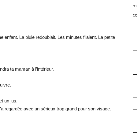
mo
ce
 enfant. La pluie redoublait. Les minutes filaient. La petite
dra ta maman à l’intérieur.
uivre.
et un jus.
 m’a regardée avec un sérieux trop grand pour son visage.