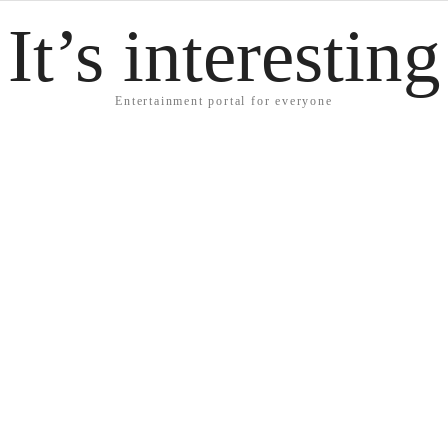
It’s interesting
Entertainment portal for everyone