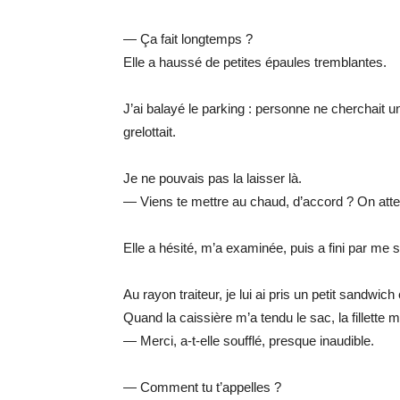
— Ça fait longtemps ?
Elle a haussé de petites épaules tremblantes.
J’ai balayé le parking : personne ne cherchait une
grelottait.
Je ne pouvais pas la laisser là.
— Viens te mettre au chaud, d’accord ? On atten
Elle a hésité, m’a examinée, puis a fini par me s
Au rayon traiteur, je lui ai pris un petit sandwich 
Quand la caissière m’a tendu le sac, la fillette
— Merci, a-t-elle soufflé, presque inaudible.
— Comment tu t’appelles ?