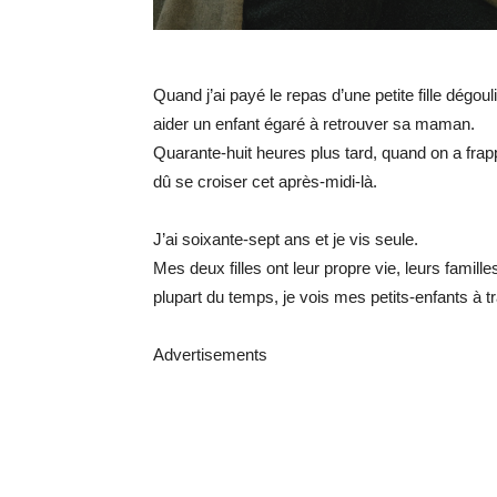
Quand j’ai payé le repas d’une petite fille dégou
aider un enfant égaré à retrouver sa maman.
Quarante-huit heures plus tard, quand on a frap
dû se croiser cet après-midi-là.
J’ai soixante-sept ans et je vis seule.
Mes deux filles ont leur propre vie, leurs famill
plupart du temps, je vois mes petits-enfants à 
Advertisements