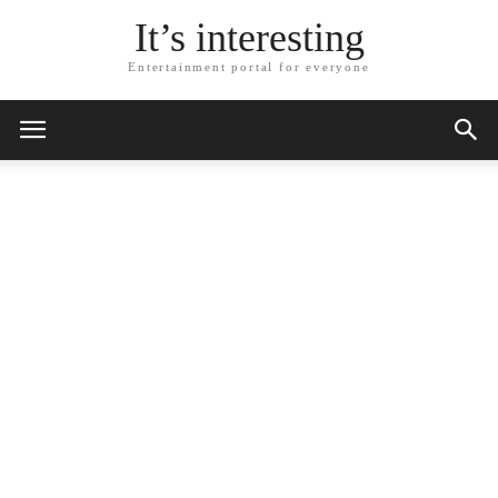
It’s interesting
Entertainment portal for everyone