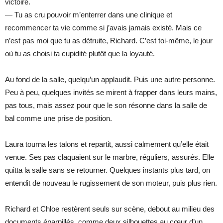
victoire.
— Tu as cru pouvoir m’enterrer dans une clinique et
recommencer ta vie comme si j’avais jamais existé. Mais ce
n’est pas moi que tu as détruite, Richard. C’est toi-même, le jour
où tu as choisi ta cupidité plutôt que la loyauté.
Au fond de la salle, quelqu’un applaudit. Puis une autre personne.
Peu à peu, quelques invités se mirent à frapper dans leurs mains,
pas tous, mais assez pour que le son résonne dans la salle de
bal comme une prise de position.
Laura tourna les talons et repartit, aussi calmement qu’elle était
venue. Ses pas claquaient sur le marbre, réguliers, assurés. Elle
quitta la salle sans se retourner. Quelques instants plus tard, on
entendit de nouveau le rugissement de son moteur, puis plus rien.
Richard et Chloe restèrent seuls sur scène, debout au milieu des
documents éparpillés, comme deux silhouettes au cœur d’un