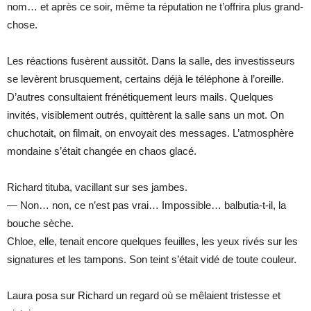
nom… et après ce soir, même ta réputation ne t’offrira plus grand-
chose.
Les réactions fusèrent aussitôt. Dans la salle, des investisseurs
se levèrent brusquement, certains déjà le téléphone à l’oreille.
D’autres consultaient frénétiquement leurs mails. Quelques
invités, visiblement outrés, quittèrent la salle sans un mot. On
chuchotait, on filmait, on envoyait des messages. L’atmosphère
mondaine s’était changée en chaos glacé.
Richard tituba, vacillant sur ses jambes.
— Non… non, ce n’est pas vrai… Impossible… balbutia-t-il, la
bouche sèche.
Chloe, elle, tenait encore quelques feuilles, les yeux rivés sur les
signatures et les tampons. Son teint s’était vidé de toute couleur.
Laura posa sur Richard un regard où se mêlaient tristesse et