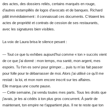
des actes, des dossiers reliés, certains marqués en rouge,
d’autres estampillés de logos d’avocats et de banques. Richard
pâlit immédiatement : il connaissait ces documents. C’étaient les
actes de propriété et contrats de cession de ses restaurants,
avec les signatures bien visibles.
La voix de Laura brisa le silence pesant :
— Tout ce que tu exhibes aujourd’hui comme « ton » succès vient
de ce que j’ai donné : mon temps, ma santé, mon argent, mes
espoirs. Tu t’en es servi pour grimper… puis tu m’as fait passer
pour folle pour te débarrasser de moi. Alors j’ai utilisé ce qu’il me
restait : la loi, et mon nom encore inscrit sur tes affaires.
Elle marqua une courte pause.
— Cette semaine, j’ai vendu toutes mes parts. Tous les droits que
j’avais, je les ai cédés à ton plus gros concurrent. À partir de
maintenant, ton empire ne t’appartient plus. Il ne te reste que ton