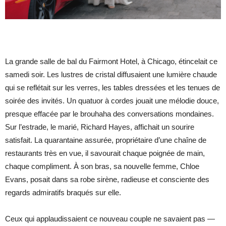
La grande salle de bal du Fairmont Hotel, à Chicago, étincelait ce
samedi soir. Les lustres de cristal diffusaient une lumière chaude
qui se reflétait sur les verres, les tables dressées et les tenues de
soirée des invités. Un quatuor à cordes jouait une mélodie douce,
presque effacée par le brouhaha des conversations mondaines.
Sur l’estrade, le marié, Richard Hayes, affichait un sourire
satisfait. La quarantaine assurée, propriétaire d’une chaîne de
restaurants très en vue, il savourait chaque poignée de main,
chaque compliment. À son bras, sa nouvelle femme, Chloe
Evans, posait dans sa robe sirène, radieuse et consciente des
regards admiratifs braqués sur elle.
Ceux qui applaudissaient ce nouveau couple ne savaient pas —