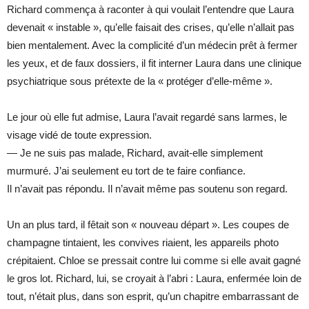
Richard commença à raconter à qui voulait l’entendre que Laura
devenait « instable », qu’elle faisait des crises, qu’elle n’allait pas
bien mentalement. Avec la complicité d’un médecin prêt à fermer
les yeux, et de faux dossiers, il fit interner Laura dans une clinique
psychiatrique sous prétexte de la « protéger d’elle-même ».
Le jour où elle fut admise, Laura l’avait regardé sans larmes, le
visage vidé de toute expression.
— Je ne suis pas malade, Richard, avait-elle simplement
murmuré. J’ai seulement eu tort de te faire confiance.
Il n’avait pas répondu. Il n’avait même pas soutenu son regard.
Un an plus tard, il fêtait son « nouveau départ ». Les coupes de
champagne tintaient, les convives riaient, les appareils photo
crépitaient. Chloe se pressait contre lui comme si elle avait gagné
le gros lot. Richard, lui, se croyait à l’abri : Laura, enfermée loin de
tout, n’était plus, dans son esprit, qu’un chapitre embarrassant de