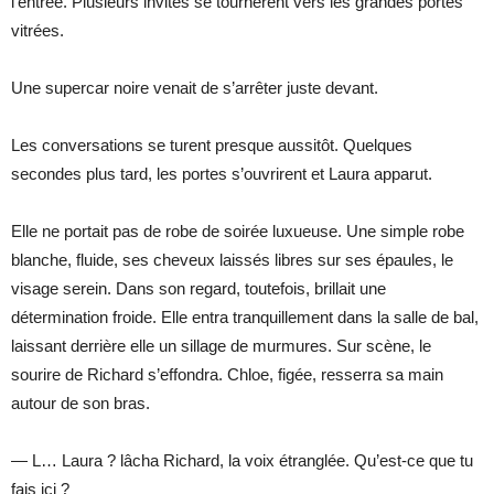
l’entrée. Plusieurs invités se tournèrent vers les grandes portes
vitrées.
Une supercar noire venait de s’arrêter juste devant.
Les conversations se turent presque aussitôt. Quelques
secondes plus tard, les portes s’ouvrirent et Laura apparut.
Elle ne portait pas de robe de soirée luxueuse. Une simple robe
blanche, fluide, ses cheveux laissés libres sur ses épaules, le
visage serein. Dans son regard, toutefois, brillait une
détermination froide. Elle entra tranquillement dans la salle de bal,
laissant derrière elle un sillage de murmures. Sur scène, le
sourire de Richard s’effondra. Chloe, figée, resserra sa main
autour de son bras.
— L… Laura ? lâcha Richard, la voix étranglée. Qu’est-ce que tu
fais ici ?