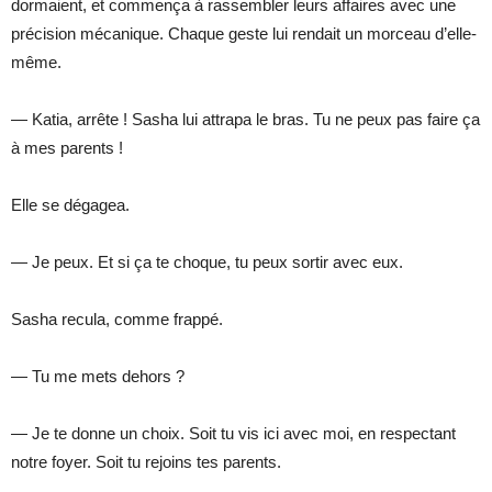
dormaient, et commença à rassembler leurs affaires avec une
précision mécanique. Chaque geste lui rendait un morceau d’elle-
même.
— Katia, arrête ! Sasha lui attrapa le bras. Tu ne peux pas faire ça
à mes parents !
Elle se dégagea.
— Je peux. Et si ça te choque, tu peux sortir avec eux.
Sasha recula, comme frappé.
— Tu me mets dehors ?
— Je te donne un choix. Soit tu vis ici avec moi, en respectant
notre foyer. Soit tu rejoins tes parents.