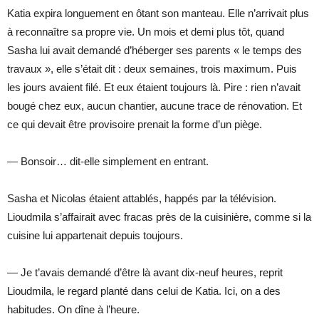
Katia expira longuement en ôtant son manteau. Elle n’arrivait plus
à reconnaître sa propre vie. Un mois et demi plus tôt, quand
Sasha lui avait demandé d’héberger ses parents « le temps des
travaux », elle s’était dit : deux semaines, trois maximum. Puis
les jours avaient filé. Et eux étaient toujours là. Pire : rien n’avait
bougé chez eux, aucun chantier, aucune trace de rénovation. Et
ce qui devait être provisoire prenait la forme d’un piège.
— Bonsoir… dit-elle simplement en entrant.
Sasha et Nicolas étaient attablés, happés par la télévision.
Lioudmila s’affairait avec fracas près de la cuisinière, comme si la
cuisine lui appartenait depuis toujours.
— Je t’avais demandé d’être là avant dix-neuf heures, reprit
Lioudmila, le regard planté dans celui de Katia. Ici, on a des
habitudes. On dîne à l’heure.