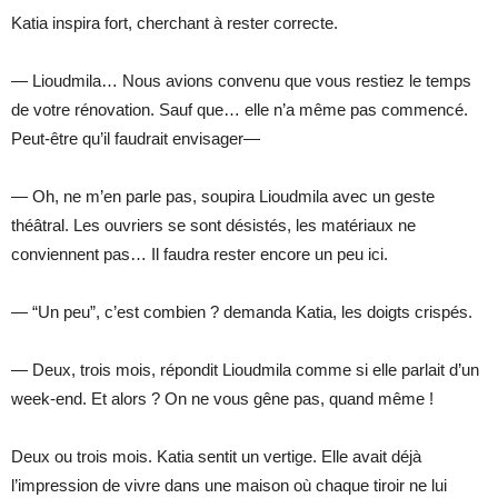
Katia inspira fort, cherchant à rester correcte.
— Lioudmila… Nous avions convenu que vous restiez le temps
de votre rénovation. Sauf que… elle n’a même pas commencé.
Peut-être qu’il faudrait envisager—
— Oh, ne m’en parle pas, soupira Lioudmila avec un geste
théâtral. Les ouvriers se sont désistés, les matériaux ne
conviennent pas… Il faudra rester encore un peu ici.
— “Un peu”, c’est combien ? demanda Katia, les doigts crispés.
— Deux, trois mois, répondit Lioudmila comme si elle parlait d’un
week-end. Et alors ? On ne vous gêne pas, quand même !
Deux ou trois mois. Katia sentit un vertige. Elle avait déjà
l’impression de vivre dans une maison où chaque tiroir ne lui