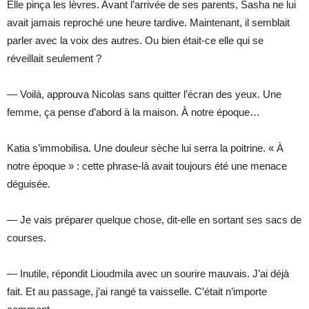
Elle pinça les lèvres. Avant l’arrivée de ses parents, Sasha ne lui
avait jamais reproché une heure tardive. Maintenant, il semblait
parler avec la voix des autres. Ou bien était-ce elle qui se
réveillait seulement ?
— Voilà, approuva Nicolas sans quitter l’écran des yeux. Une
femme, ça pense d’abord à la maison. À notre époque…
Katia s’immobilisa. Une douleur sèche lui serra la poitrine. « À
notre époque » : cette phrase-là avait toujours été une menace
déguisée.
— Je vais préparer quelque chose, dit-elle en sortant ses sacs de
courses.
— Inutile, répondit Lioudmila avec un sourire mauvais. J’ai déjà
fait. Et au passage, j’ai rangé ta vaisselle. C’était n’importe