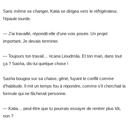
Sans même se changer, Katia se dirigea vers le réfrigérateur,
l’épaule lourde.
— J’ai travaillé, répondit-elle d’une voix posée. Un projet
important. Je devais terminer.
— Toujours ton travail… ricana Lioudmila. Et ton mari, dans tout
ça ? Sasha, dis-lui quelque chose !
Sasha bougea sur sa chaise, gêné, fuyant le conflit comme
d’habitude. Il mit un temps fou à répondre, comme s’il cherchait la
formule qui ne fâcherait personne.
— Katia… peut-être que tu pourrais essayer de rentrer plus tôt,
non ?