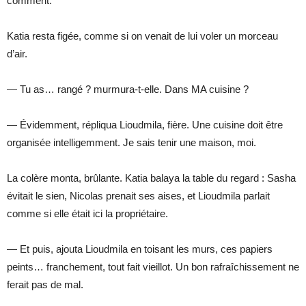
comment.
Katia resta figée, comme si on venait de lui voler un morceau
d’air.
— Tu as… rangé ? murmura-t-elle. Dans MA cuisine ?
— Évidemment, répliqua Lioudmila, fière. Une cuisine doit être
organisée intelligemment. Je sais tenir une maison, moi.
La colère monta, brûlante. Katia balaya la table du regard : Sasha
évitait le sien, Nicolas prenait ses aises, et Lioudmila parlait
comme si elle était ici la propriétaire.
— Et puis, ajouta Lioudmila en toisant les murs, ces papiers
peints… franchement, tout fait vieillot. Un bon rafraîchissement ne
ferait pas de mal.