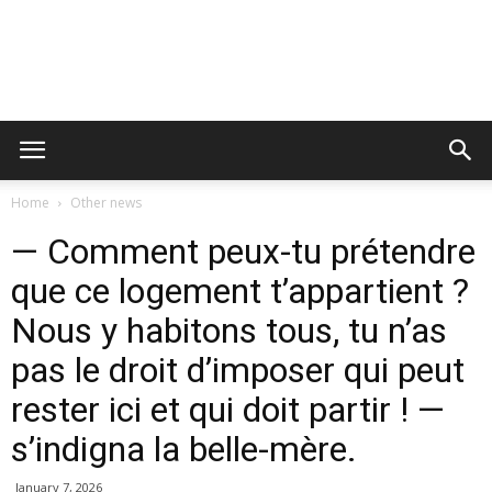
Home
Other news
— Comment peux-tu prétendre
que ce logement t’appartient ?
Nous y habitons tous, tu n’as
pas le droit d’imposer qui peut
rester ici et qui doit partir ! —
s’indigna la belle-mère.
January 7, 2026