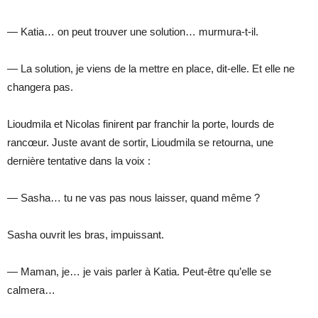
— Katia… on peut trouver une solution… murmura-t-il.
— La solution, je viens de la mettre en place, dit-elle. Et elle ne
changera pas.
Lioudmila et Nicolas finirent par franchir la porte, lourds de
rancœur. Juste avant de sortir, Lioudmila se retourna, une
dernière tentative dans la voix :
— Sasha… tu ne vas pas nous laisser, quand même ?
Sasha ouvrit les bras, impuissant.
— Maman, je… je vais parler à Katia. Peut-être qu’elle se
calmera…