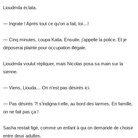
Lioudmila éclata.
— Ingrate ! Après tout ce qu’on a fait, toi…!
— Cinq minutes, coupa Katia. Ensuite, j’appelle la police. Et je
déposerai plainte pour occupation illégale.
Lioudmila voulut répliquer, mais Nicolas posa sa main sur la
sienne.
— Viens, Liouda… On n’est pas désirés ici.
— Pas désirés ?! s’indigna-t-elle, au bord des larmes. En famille,
on ne fait pas ça !
Sasha restait figé, comme un enfant à qui on demande de choisir
entre deux adultes.