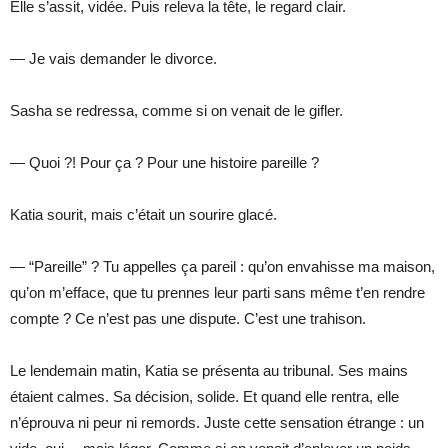
Elle s’assit, vidée. Puis releva la tête, le regard clair.
— Je vais demander le divorce.
Sasha se redressa, comme si on venait de le gifler.
— Quoi ?! Pour ça ? Pour une histoire pareille ?
Katia sourit, mais c’était un sourire glacé.
— “Pareille” ? Tu appelles ça pareil : qu’on envahisse ma maison,
qu’on m’efface, que tu prennes leur parti sans même t’en rendre
compte ? Ce n’est pas une dispute. C’est une trahison.
Le lendemain matin, Katia se présenta au tribunal. Ses mains
étaient calmes. Sa décision, solide. Et quand elle rentra, elle
n’éprouva ni peur ni remords. Juste cette sensation étrange : un