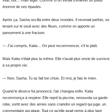
vide, oui… mais léger. Comme si on venait d’enlever un poids
énorme de ses épaules.
Après ça, Sasha oscilla entre deux mondes. Il revenait parfois, se
tenant sur le seuil avec des fleurs, comme on apporte un
pansement à une fracture.
— J’ai compris, Katia… On peut recommencer, s’il te plaît.
Mais Katia n’était plus la même. Elle n’avait plus envie de survivre
à sa propre vie.
— Non, Sasha. Tu as fait ton choix. Et moi, je fais le mien.
Quand le divorce fut prononcé, l’air changea enfin. Katia
recommença à respirer. Elle reprit la piscine, renouvela sa garde-
robe, sortit avec des amies sans craindre un regard qui juge, un
commentaire qui pique. Tout ce qu’elle avait remis à plus tard