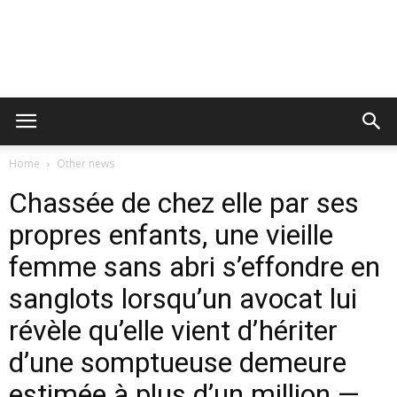
Home
Other news
Chassée de chez elle par ses
propres enfants, une vieille
femme sans abri s’effondre en
sanglots lorsqu’un avocat lui
révèle qu’elle vient d’hériter
d’une somptueuse demeure
estimée à plus d’un million —