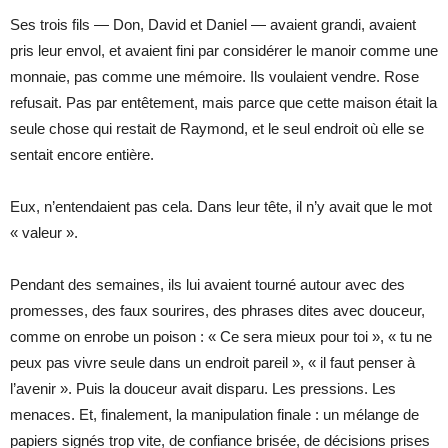
Ses trois fils — Don, David et Daniel — avaient grandi, avaient
pris leur envol, et avaient fini par considérer le manoir comme une
monnaie, pas comme une mémoire. Ils voulaient vendre. Rose
refusait. Pas par entêtement, mais parce que cette maison était la
seule chose qui restait de Raymond, et le seul endroit où elle se
sentait encore entière.
Eux, n’entendaient pas cela. Dans leur tête, il n’y avait que le mot
« valeur ».
Pendant des semaines, ils lui avaient tourné autour avec des
promesses, des faux sourires, des phrases dites avec douceur,
comme on enrobe un poison : « Ce sera mieux pour toi », « tu ne
peux pas vivre seule dans un endroit pareil », « il faut penser à
l’avenir ». Puis la douceur avait disparu. Les pressions. Les
menaces. Et, finalement, la manipulation finale : un mélange de
papiers signés trop vite, de confiance brisée, de décisions prises