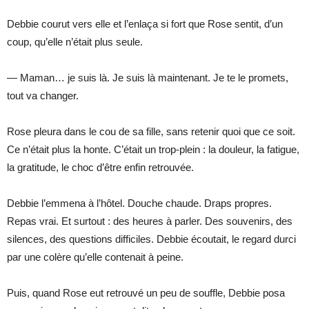
Debbie courut vers elle et l’enlaça si fort que Rose sentit, d’un
coup, qu’elle n’était plus seule.
— Maman… je suis là. Je suis là maintenant. Je te le promets,
tout va changer.
Rose pleura dans le cou de sa fille, sans retenir quoi que ce soit.
Ce n’était plus la honte. C’était un trop-plein : la douleur, la fatigue,
la gratitude, le choc d’être enfin retrouvée.
Debbie l’emmena à l’hôtel. Douche chaude. Draps propres.
Repas vrai. Et surtout : des heures à parler. Des souvenirs, des
silences, des questions difficiles. Debbie écoutait, le regard durci
par une colère qu’elle contenait à peine.
Puis, quand Rose eut retrouvé un peu de souffle, Debbie posa