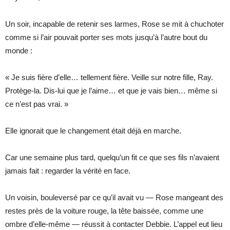
Un soir, incapable de retenir ses larmes, Rose se mit à chuchoter
comme si l’air pouvait porter ses mots jusqu’à l’autre bout du
monde :
« Je suis fière d’elle… tellement fière. Veille sur notre fille, Ray.
Protège-la. Dis-lui que je l’aime… et que je vais bien… même si
ce n’est pas vrai. »
Elle ignorait que le changement était déjà en marche.
Car une semaine plus tard, quelqu’un fit ce que ses fils n’avaient
jamais fait : regarder la vérité en face.
Un voisin, bouleversé par ce qu’il avait vu — Rose mangeant des
restes près de la voiture rouge, la tête baissée, comme une
ombre d’elle-même — réussit à contacter Debbie. L’appel eut lieu