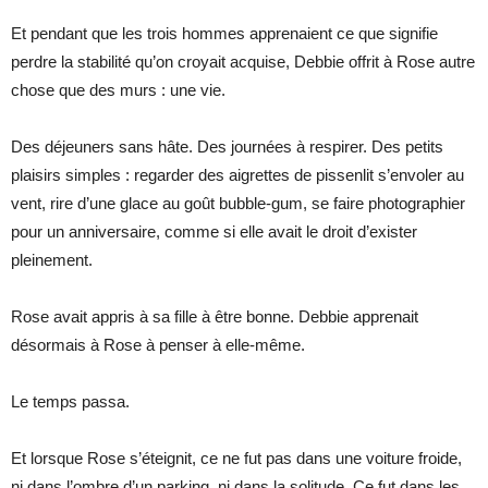
Et pendant que les trois hommes apprenaient ce que signifie
perdre la stabilité qu’on croyait acquise, Debbie offrit à Rose autre
chose que des murs : une vie.
Des déjeuners sans hâte. Des journées à respirer. Des petits
plaisirs simples : regarder des aigrettes de pissenlit s’envoler au
vent, rire d’une glace au goût bubble-gum, se faire photographier
pour un anniversaire, comme si elle avait le droit d’exister
pleinement.
Rose avait appris à sa fille à être bonne. Debbie apprenait
désormais à Rose à penser à elle-même.
Le temps passa.
Et lorsque Rose s’éteignit, ce ne fut pas dans une voiture froide,
ni dans l’ombre d’un parking, ni dans la solitude. Ce fut dans les