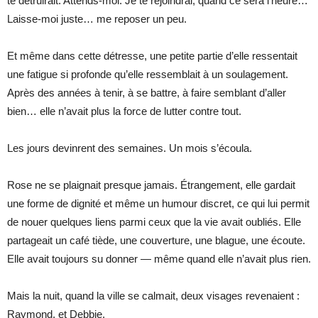
te détruirait. Attends-moi. Je te rejoindrai, quand ce sera l’heure…
Laisse-moi juste… me reposer un peu.
Et même dans cette détresse, une petite partie d’elle ressentait
une fatigue si profonde qu’elle ressemblait à un soulagement.
Après des années à tenir, à se battre, à faire semblant d’aller
bien… elle n’avait plus la force de lutter contre tout.
Les jours devinrent des semaines. Un mois s’écoula.
Rose ne se plaignait presque jamais. Étrangement, elle gardait
une forme de dignité et même un humour discret, ce qui lui permit
de nouer quelques liens parmi ceux que la vie avait oubliés. Elle
partageait un café tiède, une couverture, une blague, une écoute.
Elle avait toujours su donner — même quand elle n’avait plus rien.
Mais la nuit, quand la ville se calmait, deux visages revenaient :
Raymond, et Debbie.