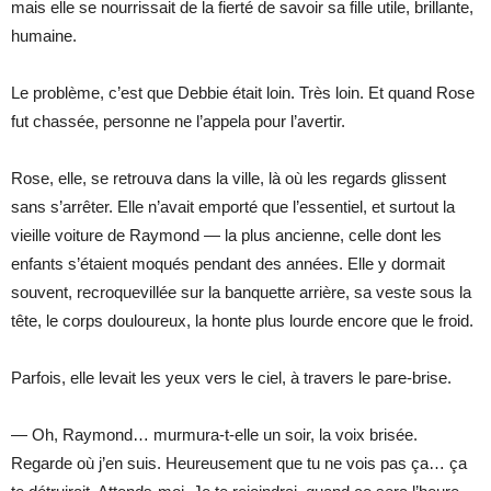
mais elle se nourrissait de la fierté de savoir sa fille utile, brillante,
humaine.
Le problème, c’est que Debbie était loin. Très loin. Et quand Rose
fut chassée, personne ne l’appela pour l’avertir.
Rose, elle, se retrouva dans la ville, là où les regards glissent
sans s’arrêter. Elle n’avait emporté que l’essentiel, et surtout la
vieille voiture de Raymond — la plus ancienne, celle dont les
enfants s’étaient moqués pendant des années. Elle y dormait
souvent, recroquevillée sur la banquette arrière, sa veste sous la
tête, le corps douloureux, la honte plus lourde encore que le froid.
Parfois, elle levait les yeux vers le ciel, à travers le pare-brise.
— Oh, Raymond… murmura-t-elle un soir, la voix brisée.
Regarde où j’en suis. Heureusement que tu ne vois pas ça… ça