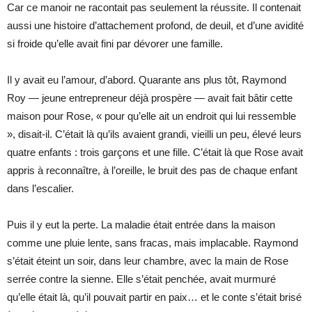
Car ce manoir ne racontait pas seulement la réussite. Il contenait
aussi une histoire d’attachement profond, de deuil, et d’une avidité
si froide qu’elle avait fini par dévorer une famille.
Il y avait eu l’amour, d’abord. Quarante ans plus tôt, Raymond
Roy — jeune entrepreneur déjà prospère — avait fait bâtir cette
maison pour Rose, « pour qu’elle ait un endroit qui lui ressemble
», disait-il. C’était là qu’ils avaient grandi, vieilli un peu, élevé leurs
quatre enfants : trois garçons et une fille. C’était là que Rose avait
appris à reconnaître, à l’oreille, le bruit des pas de chaque enfant
dans l’escalier.
Puis il y eut la perte. La maladie était entrée dans la maison
comme une pluie lente, sans fracas, mais implacable. Raymond
s’était éteint un soir, dans leur chambre, avec la main de Rose
serrée contre la sienne. Elle s’était penchée, avait murmuré
qu’elle était là, qu’il pouvait partir en paix… et le conte s’était brisé