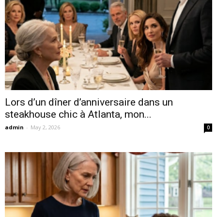
Lors d’un dîner d’anniversaire dans un
steakhouse chic à Atlanta, mon...
admin
-
May 2, 2026
0