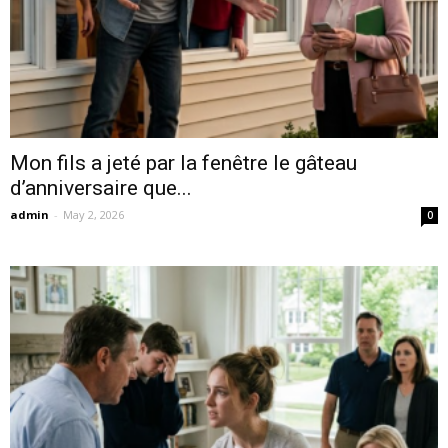
Mon fils a jeté par la fenêtre le gâteau
d’anniversaire que...
admin
-
May 2, 2026
0