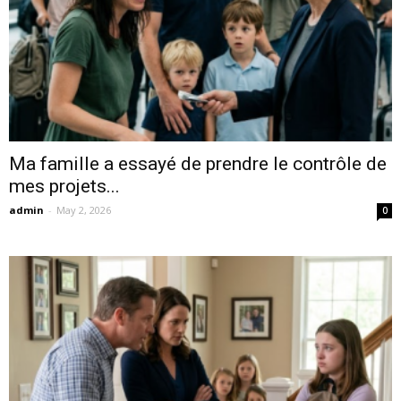
Ma famille a essayé de prendre le contrôle de
mes projets...
admin
-
May 2, 2026
0