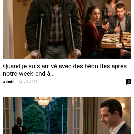
Quand je suis arrivé avec des béquilles après
notre week-end à...
admin
-
May 2, 2026
0