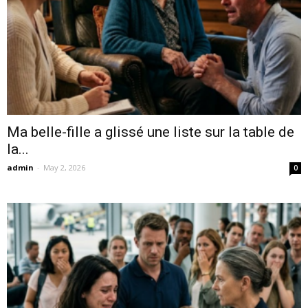
Ma belle-fille a glissé une liste sur la table de
la...
admin
-
May 2, 2026
0