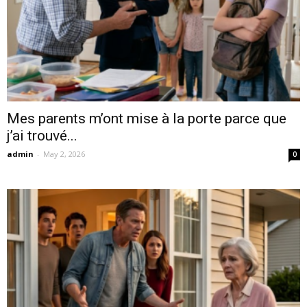
Mes parents m’ont mise à la porte parce que
j’ai trouvé...
admin
-
May 2, 2026
0