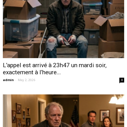
L’appel est arrivé à 23h47 un mardi soir,
exactement à l’heure...
admin
-
May 2, 2026
0