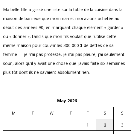
Ma belle-fille a glissé une liste sur la table de la cuisine dans la
maison de banlieue que mon mari et moi avions achetée au
début des années 90, en marquant chaque élément « garder »
ou « donner », tandis que mon fils voulait que j’utilise cette
même maison pour couvrir les 300 000 $ de dettes de sa
femme — je n’ai pas protesté, je n’ai pas pleuré, j’ai seulement
souri, alors qu’il y avait une chose que j’avais faite six semaines
plus tôt dont ils ne savaient absolument rien.
May 2026
M
T
W
T
F
S
S
1
2
3