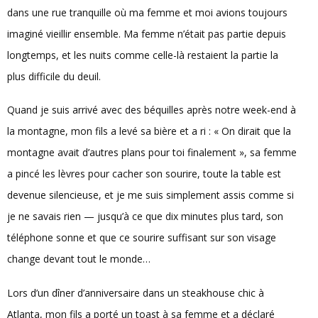
dans une rue tranquille où ma femme et moi avions toujours
imaginé vieillir ensemble. Ma femme n’était pas partie depuis
longtemps, et les nuits comme celle-là restaient la partie la
plus difficile du deuil.
Quand je suis arrivé avec des béquilles après notre week-end à
la montagne, mon fils a levé sa bière et a ri : « On dirait que la
montagne avait d’autres plans pour toi finalement », sa femme
a pincé les lèvres pour cacher son sourire, toute la table est
devenue silencieuse, et je me suis simplement assis comme si
je ne savais rien — jusqu’à ce que dix minutes plus tard, son
téléphone sonne et que ce sourire suffisant sur son visage
change devant tout le monde…
Lors d’un dîner d’anniversaire dans un steakhouse chic à
Atlanta, mon fils a porté un toast à sa femme et a déclaré