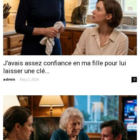
J’avais assez confiance en ma fille pour lui
laisser une clé...
admin
-
May 2, 2026
0