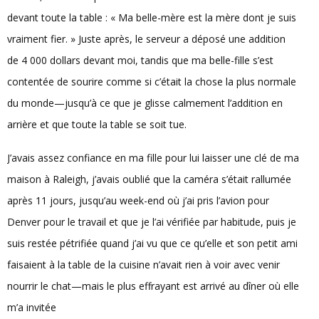
devant toute la table : « Ma belle-mère est la mère dont je suis
vraiment fier. » Juste après, le serveur a déposé une addition
de 4 000 dollars devant moi, tandis que ma belle-fille s’est
contentée de sourire comme si c’était la chose la plus normale
du monde—jusqu’à ce que je glisse calmement l’addition en
arrière et que toute la table se soit tue.
J’avais assez confiance en ma fille pour lui laisser une clé de ma
maison à Raleigh, j’avais oublié que la caméra s’était rallumée
après 11 jours, jusqu’au week-end où j’ai pris l’avion pour
Denver pour le travail et que je l’ai vérifiée par habitude, puis je
suis restée pétrifiée quand j’ai vu que ce qu’elle et son petit ami
faisaient à la table de la cuisine n’avait rien à voir avec venir
nourrir le chat—mais le plus effrayant est arrivé au dîner où elle
m’a invitée