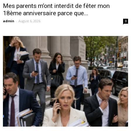
Mes parents m’ont interdit de fêter mon
18ème anniversaire parce que...
admin
-
August 6, 2026
0