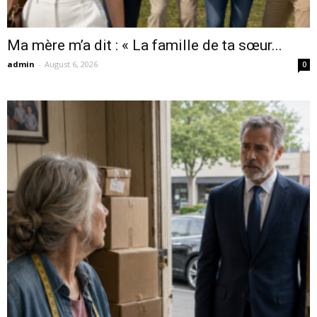
Ma mère m’a dit : « La famille de ta sœur...
admin
-
August 6, 2026
0