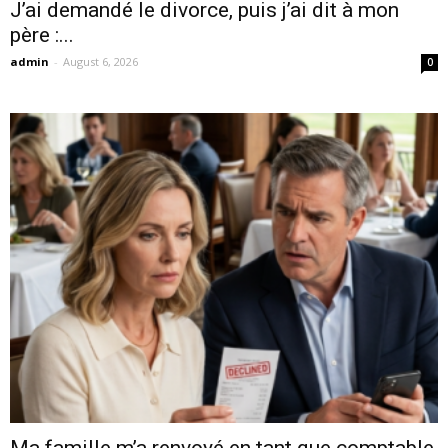
J’ai demandé le divorce, puis j’ai dit à mon
père :...
admin
-
August 6, 2026
0