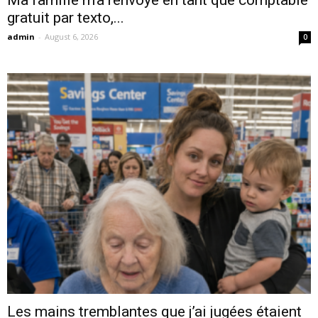
Ma famille m’a renvoyé en tant que comptable
gratuit par texto,...
admin
-
August 6, 2026
0
Les mains tremblantes que j’ai jugées étaient