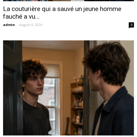
La couturière qui a sauvé un jeune homme
fauché a vu...
admin
-
August 6, 2026
0