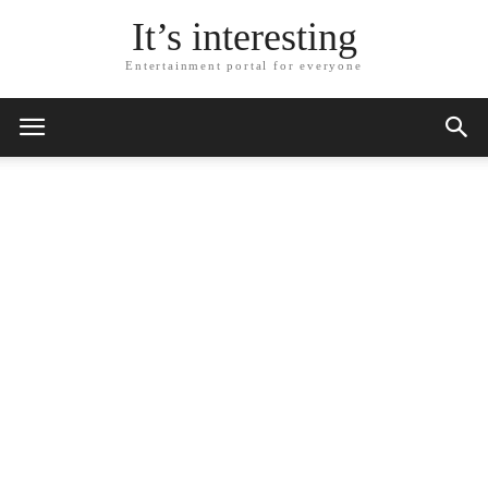
It’s interesting
Entertainment portal for everyone