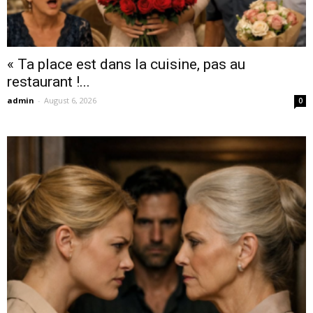
« Ta place est dans la cuisine, pas au
restaurant !...
admin
-
August 6, 2026
0