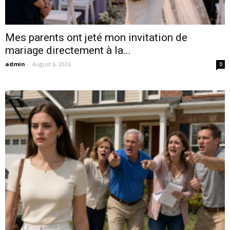
Mes parents ont jeté mon invitation de
mariage directement à la...
admin
-
August 6, 2026
0