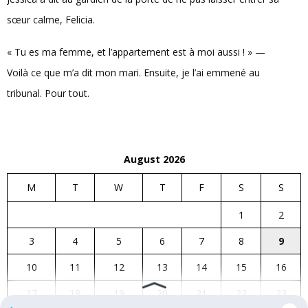
sœur calme, Felicia.
« Tu es ma femme, et l’appartement est à moi aussi ! » —
Voilà ce que m’a dit mon mari. Ensuite, je l’ai emmené au
tribunal. Pour tout.
August 2026
M
T
W
T
F
S
S
1
2
3
4
5
6
7
8
9
10
11
12
13
14
15
16
17
18
19
20
21
22
23