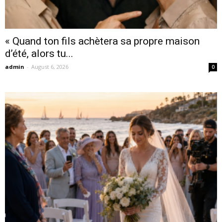
« Quand ton fils achètera sa propre maison
d’été, alors tu...
admin
-
August 6, 2026
0