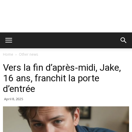
Home
Other news
Vers la fin d’après‐midi, Jake,
16 ans, franchit la porte
d’entrée
April 8, 2025