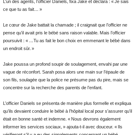
L’un des agents, l’officier Daniels, fixa Jake et déclara : « Je sais
ce que tu as fait… »
Le cœur de Jake battait la chamade ; il craignait que l’officier ne
pense qu’il avait pris le bébé sans raison valable. Mais l’officier
poursuivit : « …Tu as fait le bon choix en emmenant le bébé dans
un endroit sûr. »
Jake poussa un profond soupir de soulagement, envahi par une
vague de réconfort. Sarah posa alors une main sur l’épaule de
son fils, soulagée que la police ne présume pas du pire, mais se
concentre sur la recherche des parents de l’enfant.
L’officier Daniels se présenta de manière plus formelle et expliqua
qu’ils devaient conduire le bébé à l’hôpital local pour s’assurer qu’il
était en bonne santé et indemne. « Nous devrons également
informer les services sociaux, » ajouta-t-il avec douceur. « Ils
vérifieront s’il y a eu des signalements concernant un bébé