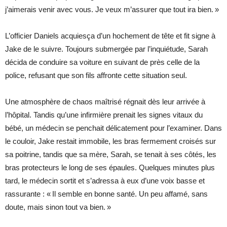
j’aimerais venir avec vous. Je veux m’assurer que tout ira bien. »
L’officier Daniels acquiesça d’un hochement de tête et fit signe à
Jake de le suivre. Toujours submergée par l’inquiétude, Sarah
décida de conduire sa voiture en suivant de près celle de la
police, refusant que son fils affronte cette situation seul.
Une atmosphère de chaos maîtrisé régnait dès leur arrivée à
l’hôpital. Tandis qu’une infirmière prenait les signes vitaux du
bébé, un médecin se penchait délicatement pour l’examiner. Dans
le couloir, Jake restait immobile, les bras fermement croisés sur
sa poitrine, tandis que sa mère, Sarah, se tenait à ses côtés, les
bras protecteurs le long de ses épaules. Quelques minutes plus
tard, le médecin sortit et s’adressa à eux d’une voix basse et
rassurante : « Il semble en bonne santé. Un peu affamé, sans
doute, mais sinon tout va bien. »