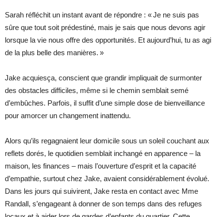
Sarah réfléchit un instant avant de répondre : « Je ne suis pas
sûre que tout soit prédestiné, mais je sais que nous devons agir
lorsque la vie nous offre des opportunités. Et aujourd’hui, tu as agi
de la plus belle des manières. »
Jake acquiesça, conscient que grandir impliquait de surmonter
des obstacles difficiles, même si le chemin semblait semé
d’embûches. Parfois, il suffit d’une simple dose de bienveillance
pour amorcer un changement inattendu.
Alors qu’ils regagnaient leur domicile sous un soleil couchant aux
reflets dorés, le quotidien semblait inchangé en apparence – la
maison, les finances – mais l’ouverture d’esprit et la capacité
d’empathie, surtout chez Jake, avaient considérablement évolué.
Dans les jours qui suivirent, Jake resta en contact avec Mme
Randall, s’engageant à donner de son temps dans des refuges
locaux et à aider lors de gardes d’enfants du quartier. Cette