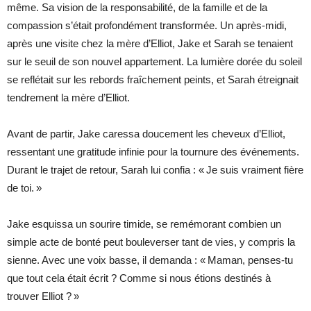
même. Sa vision de la responsabilité, de la famille et de la
compassion s’était profondément transformée. Un après-midi,
après une visite chez la mère d’Elliot, Jake et Sarah se tenaient
sur le seuil de son nouvel appartement. La lumière dorée du soleil
se reflétait sur les rebords fraîchement peints, et Sarah étreignait
tendrement la mère d’Elliot.
Avant de partir, Jake caressa doucement les cheveux d’Elliot,
ressentant une gratitude infinie pour la tournure des événements.
Durant le trajet de retour, Sarah lui confia : « Je suis vraiment fière
de toi. »
Jake esquissa un sourire timide, se remémorant combien un
simple acte de bonté peut bouleverser tant de vies, y compris la
sienne. Avec une voix basse, il demanda : « Maman, penses-tu
que tout cela était écrit ? Comme si nous étions destinés à
trouver Elliot ? »