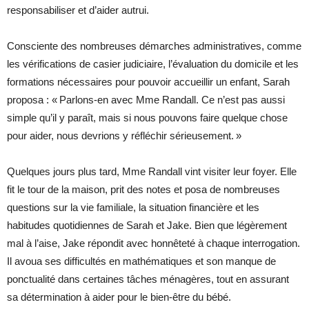
responsabiliser et d’aider autrui.
Consciente des nombreuses démarches administratives, comme
les vérifications de casier judiciaire, l’évaluation du domicile et les
formations nécessaires pour pouvoir accueillir un enfant, Sarah
proposa : « Parlons-en avec Mme Randall. Ce n’est pas aussi
simple qu’il y paraît, mais si nous pouvons faire quelque chose
pour aider, nous devrions y réfléchir sérieusement. »
Quelques jours plus tard, Mme Randall vint visiter leur foyer. Elle
fit le tour de la maison, prit des notes et posa de nombreuses
questions sur la vie familiale, la situation financière et les
habitudes quotidiennes de Sarah et Jake. Bien que légèrement
mal à l’aise, Jake répondit avec honnêteté à chaque interrogation.
Il avoua ses difficultés en mathématiques et son manque de
ponctualité dans certaines tâches ménagères, tout en assurant
sa détermination à aider pour le bien-être du bébé.