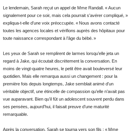
Le lendemain, Sarah reçut un appel de Mme Randall. « Aucun
signalement pour ce soir, mais cela pourrait s’avérer compliqué, »
expliqua-t-elle d’une voix préoccupée. « Nous avons contacté
toutes les agences locales et vérifions auprès des hôpitaux pour
toute naissance correspondant à l’âge du bébé. »
Les yeux de Sarah se remplirent de larmes lorsqu’elle jeta un
regard à Jake, qui écoutait discrètement la conversation. En
moins de vingt-quatre heures, le petit être avait bouleversé leur
quotidien. Mais elle remarqua aussi un changement : pour la
première fois depuis longtemps, Jake semblait animé d’un
véritable objectif, une étincelle de compassion qu’elle n’avait pas
vue auparavant. Bien qu’il fût un adolescent souvent perdu dans
ses pensées, aujourd’hui, il faisait preuve d’une maturité
remarquable.
Après la conversation, Sarah se tourna vers son fils : « Mme