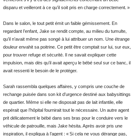
disparu et veilleront à ce qu’il soit pris en charge correctement. »
Dans le salon, le tout petit émit un faible gémissement. En
regardant l’enfant, Jake se rendit compte, au milieu du tumulte,
qu’il n’avait même pas songé à lui attribuer un nom. Une étrange
douleur envahit sa poitrine. Ce petit être comptait sur lui, sur eux,
pour trouver refuge et sécurité. Il ne savait expliquer cette
impulsion, mais dès qu’il avait aperçu le bébé seul sur ce banc, il
avait ressenti le besoin de le protéger.
Sarah rassembla quelques affaires, y compris une couche de
rechange puisée dans son kit d’urgence destiné aux babysittings
de quartier. Même si elle ne disposait pas de lait infantile, elle
espérait que l’hôpital fournirait tout le nécessaire. Un autre agent
prit délicatement le bébé dans ses bras pour le conduire vers le
véhicule de patrouille, mais Jake hésita. Après avoir pris une
inspiration, il expliqua à l’agent : « Si cela ne vous dérange pas,