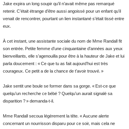
Jake expira un long soupir qu’il n’avait même pas remarqué
retenir. C’était étrange d’être aussi angoissé pour un enfant qu’il
venait de rencontrer, pourtant un lien instantané s’était tissé entre
eux.
À cet instant, une assistante sociale du nom de Mme Randall fit
son entrée. Petite femme d’une cinquantaine d’années aux yeux
bienveillants, elle s’agenouilla pour être à la hauteur de Jake et lui
parla doucement : « Ce que tu as fait aujourd’hui est très
courageux. Ce petit a de la chance de t’avoir trouvé. »
Jake sentit une boule se former dans sa gorge. « Est-ce que
quelqu’un recherche ce bébé ? Quelqu’un aurait signalé sa
disparition ? » demanda-t-il.
Mme Randall secoua légèrement la tête. « Aucune alerte
concernant un nourrisson disparu pour ce soir, mais cela ne