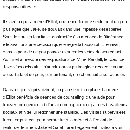
responsabilités. »
Il s’avéra que la mère d’Elliot, une jeune femme seulement un peu
plus âgée que Jake, se trouvait dans une impasse désespérée.
Sans le soutien familial et confrontée à la menace de l’itinérance,
elle avait pris une décision qu’elle regrettait aussitôt. Elle vivait
dans la peur de ne pas pouvoir assurer les soins de son enfant.
Au fur et à mesure des explications de Mme Randall, le cœur de
Jake s’adoucissait. Il n’aurait jamais pu imaginer ressentir autant
de solitude et de peur, et maintenant, elle cherchait à se racheter.
Dans les jours qui suivirent, un plan se mit en place. La mère
d’Elliot bénéficia de séances de counseling, d’une aide pour
trouver un logement et d’un accompagnement par des travailleurs
sociaux afin de lui redonner une stabilité. Des visites supervisées
furent organisées pour permettre à la mère et à l’enfant de
renforcer leur lien. Jake et Sarah furent également invités à voir