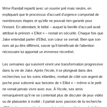
Mme Randall repartit avec un sourire poli mais neutre, en
expliquant que le processus d’accueil d’urgence comportait de
nombreuses étapes et qu’elle ne pouvait rien garantir pour
l’instant. En attendant, le bébé – auquel la famille d’accueil avait
attribué le prénom « Elliot » – restait en sécurité. Chaque fois que
Jake entendait parler d’Elliot, son cœur se serrait. Bien que son
nom ait pu être différent, savoir qu’il bénéficiait de l’attention
nécessaire lui apportait un immense réconfort.
Les semaines qui suivirent virent une transformation progressive
dans la vie de Jake. Après l’école, il se plongeait dans des
recherches sur les soins infantiles, mettait de côté son argent de
poche pour subvenir aux besoins de « Elliot » – même si le petit
ne venait jamais vivre avec eux. À l’école, ses amis
remarquèrent qu’il ne se contentait plus de discuter de jeux vidéo
ou de plaisanter à moitié ; il parlait avec passion de la recherche