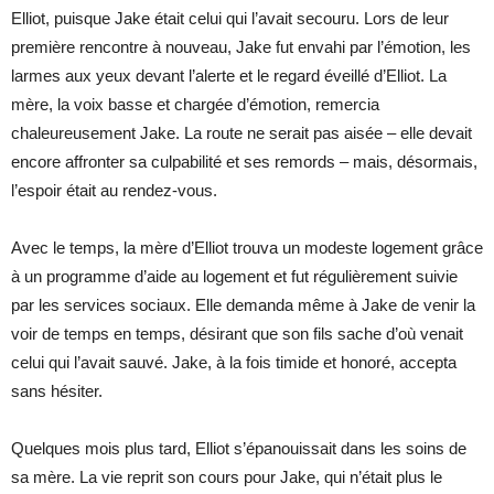
Elliot, puisque Jake était celui qui l’avait secouru. Lors de leur
première rencontre à nouveau, Jake fut envahi par l’émotion, les
larmes aux yeux devant l’alerte et le regard éveillé d’Elliot. La
mère, la voix basse et chargée d’émotion, remercia
chaleureusement Jake. La route ne serait pas aisée – elle devait
encore affronter sa culpabilité et ses remords – mais, désormais,
l’espoir était au rendez-vous.
Avec le temps, la mère d’Elliot trouva un modeste logement grâce
à un programme d’aide au logement et fut régulièrement suivie
par les services sociaux. Elle demanda même à Jake de venir la
voir de temps en temps, désirant que son fils sache d’où venait
celui qui l’avait sauvé. Jake, à la fois timide et honoré, accepta
sans hésiter.
Quelques mois plus tard, Elliot s’épanouissait dans les soins de
sa mère. La vie reprit son cours pour Jake, qui n’était plus le