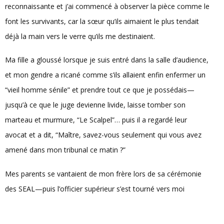
reconnaissante et j’ai commencé à observer la pièce comme le
font les survivants, car la sœur qu’ils aimaient le plus tendait
déjà la main vers le verre qu’ils me destinaient.
Ma fille a gloussé lorsque je suis entré dans la salle d’audience,
et mon gendre a ricané comme s’ils allaient enfin enfermer un
“vieil homme sénile” et prendre tout ce que je possédais—
jusqu’à ce que le juge devienne livide, laisse tomber son
marteau et murmure, “Le Scalpel”… puis il a regardé leur
avocat et a dit, “Maître, savez-vous seulement qui vous avez
amené dans mon tribunal ce matin ?”
Mes parents se vantaient de mon frère lors de sa cérémonie
des SEAL—puis l’officier supérieur s’est tourné vers moi