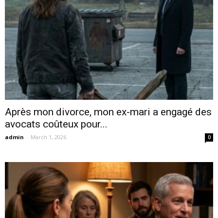
Après mon divorce, mon ex-mari a engagé des
avocats coûteux pour...
admin
-
March 1, 2026
0