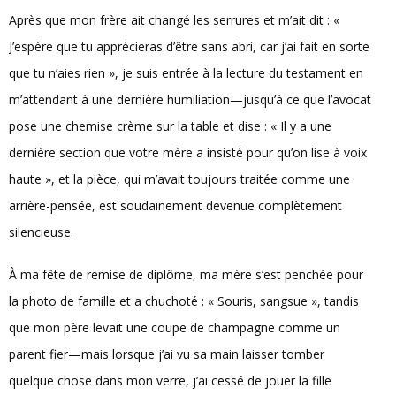
Après que mon frère ait changé les serrures et m’ait dit : «
J’espère que tu apprécieras d’être sans abri, car j’ai fait en sorte
que tu n’aies rien », je suis entrée à la lecture du testament en
m’attendant à une dernière humiliation—jusqu’à ce que l’avocat
pose une chemise crème sur la table et dise : « Il y a une
dernière section que votre mère a insisté pour qu’on lise à voix
haute », et la pièce, qui m’avait toujours traitée comme une
arrière-pensée, est soudainement devenue complètement
silencieuse.
À ma fête de remise de diplôme, ma mère s’est penchée pour
la photo de famille et a chuchoté : « Souris, sangsue », tandis
que mon père levait une coupe de champagne comme un
parent fier—mais lorsque j’ai vu sa main laisser tomber
quelque chose dans mon verre, j’ai cessé de jouer la fille