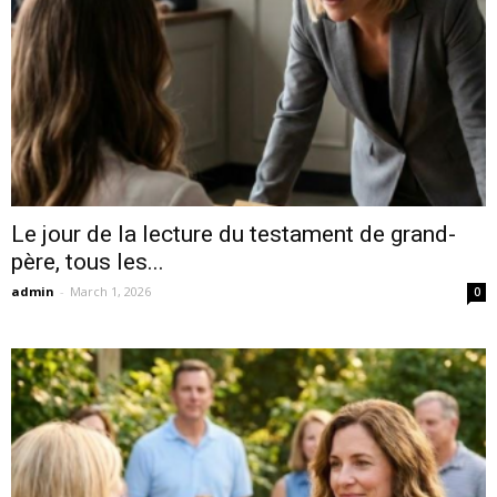
Le jour de la lecture du testament de grand-
père, tous les...
admin
-
March 1, 2026
0