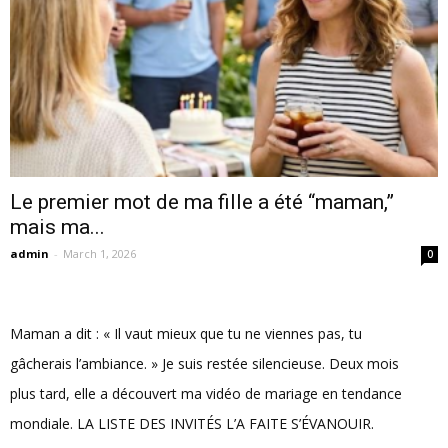
Le premier mot de ma fille a été “maman,”
mais ma...
admin
-
March 1, 2026
0
Maman a dit : « Il vaut mieux que tu ne viennes pas, tu
gâcherais l’ambiance. » Je suis restée silencieuse. Deux mois
plus tard, elle a découvert ma vidéo de mariage en tendance
mondiale. LA LISTE DES INVITÉS L’A FAITE S’ÉVANOUIR.