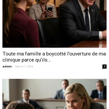
Toute ma famille a boycotté l’ouverture de ma
clinique parce qu’ils...
admin
-
March 1, 2026
0