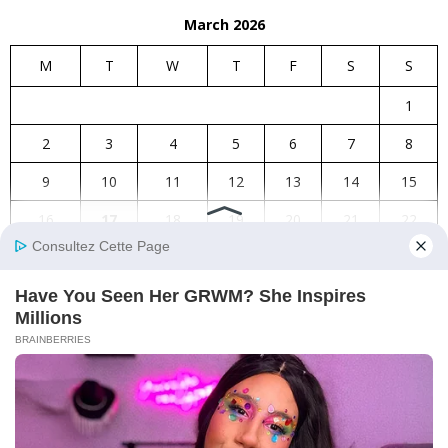
March 2026
M
T
W
T
F
S
S
1
2
3
4
5
6
7
8
9
10
11
12
13
14
15
16
17
18
19
20
21
22
23
24
25
26
27
28
29
30
31
« Feb
Global news
Interesting life
Funny
Video
Other news
Privacy Policy