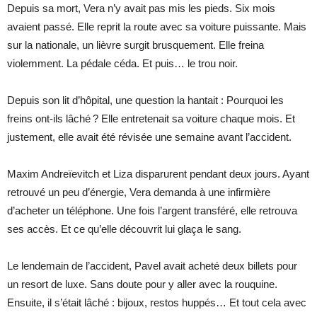
Depuis sa mort, Vera n’y avait pas mis les pieds. Six mois
avaient passé. Elle reprit la route avec sa voiture puissante. Mais
sur la nationale, un lièvre surgit brusquement. Elle freina
violemment. La pédale céda. Et puis… le trou noir.
Depuis son lit d’hôpital, une question la hantait : Pourquoi les
freins ont-ils lâché ? Elle entretenait sa voiture chaque mois. Et
justement, elle avait été révisée une semaine avant l’accident.
Maxim Andreïevitch et Liza disparurent pendant deux jours. Ayant
retrouvé un peu d’énergie, Vera demanda à une infirmière
d’acheter un téléphone. Une fois l’argent transféré, elle retrouva
ses accès. Et ce qu’elle découvrit lui glaça le sang.
Le lendemain de l’accident, Pavel avait acheté deux billets pour
un resort de luxe. Sans doute pour y aller avec la rouquine.
Ensuite, il s’était lâché : bijoux, restos huppés… Et tout cela avec