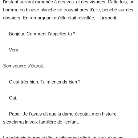
l’instant suivant ramenée à des voix et des visages. Cette fois, un
homme en blouse blanche se trouvait près d’elle, penché sur des
dossiers. En remarquant qu’elle était réveillée, il lui sourit.
— Bonjour. Comment t’appelles-tu ?
— Vera.
Son sourire s’élargit.
— C’est très bien. Tu m’entends bien ?
— Oui.
— Papa ! Je t’avais dit que la dame écoutait mon histoire ! —
s’exclama la voix familière de l’enfant.
Le médecin tourna la tête, visiblement gêné, puis dit d’un ton