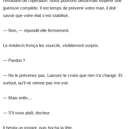
l’évolution de l’opération. Nous pouvons désormais espérer une
guérison complète. Il est temps de prévenir votre mari, il doit
savoir que votre état s’est stabilisé.
— Non, — répondit-elle fermement.
Le médecin fronça les sourcils, visiblement surpris.
— Pardon ?
— Ne le prévenez pas. Laissez-le croire que rien n’a changé. Et
surtout, qu’il ne vienne pas me voir.
— Mais enfin…
— S’il vous plaît, docteur.
Il hésita un instant, puis hocha la tête.