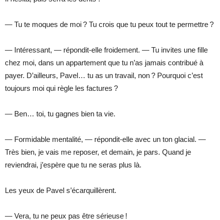
— Tu te moques de moi ? Tu crois que tu peux tout te permettre ?
— Intéressant, — répondit-elle froidement. — Tu invites une fille
chez moi, dans un appartement que tu n’as jamais contribué à
payer. D’ailleurs, Pavel… tu as un travail, non ? Pourquoi c’est
toujours moi qui règle les factures ?
— Ben… toi, tu gagnes bien ta vie.
— Formidable mentalité, — répondit-elle avec un ton glacial. —
Très bien, je vais me reposer, et demain, je pars. Quand je
reviendrai, j’espère que tu ne seras plus là.
Les yeux de Pavel s’écarquillèrent.
— Vera, tu ne peux pas être sérieuse !