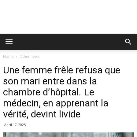
Home
Other news
Une femme frêle refusa que
son mari entre dans la
chambre d’hôpital. Le
médecin, en apprenant la
vérité, devint livide
April 17, 2025