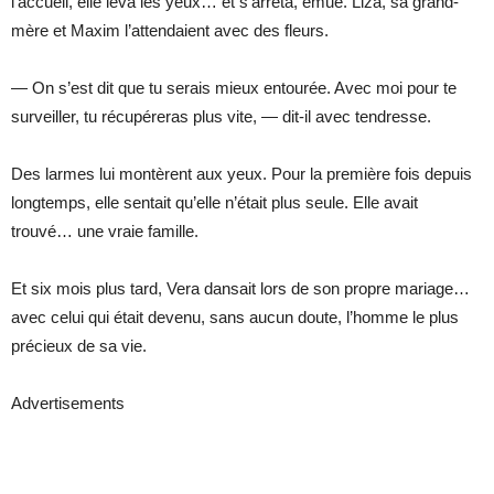
l’accueil, elle leva les yeux… et s’arrêta, émue. Liza, sa grand-
mère et Maxim l’attendaient avec des fleurs.
— On s’est dit que tu serais mieux entourée. Avec moi pour te
surveiller, tu récupéreras plus vite, — dit-il avec tendresse.
Des larmes lui montèrent aux yeux. Pour la première fois depuis
longtemps, elle sentait qu’elle n’était plus seule. Elle avait
trouvé… une vraie famille.
Et six mois plus tard, Vera dansait lors de son propre mariage…
avec celui qui était devenu, sans aucun doute, l’homme le plus
précieux de sa vie.
Advertisements