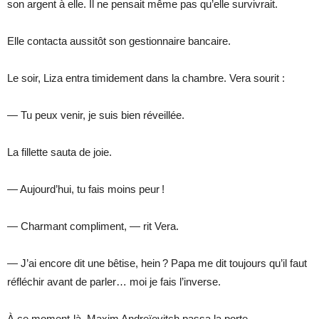
son argent à elle. Il ne pensait même pas qu’elle survivrait.
Elle contacta aussitôt son gestionnaire bancaire.
Le soir, Liza entra timidement dans la chambre. Vera sourit :
— Tu peux venir, je suis bien réveillée.
La fillette sauta de joie.
— Aujourd’hui, tu fais moins peur !
— Charmant compliment, — rit Vera.
— J’ai encore dit une bêtise, hein ? Papa me dit toujours qu’il faut
réfléchir avant de parler… moi je fais l’inverse.
À ce moment-là, Maxim Andreïevitch passa la porte.