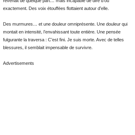
revenait de quelque part… mais incapable de dire d’où
exactement. Des voix étouffées flottaient autour d’elle.
Des murmures… et une douleur omniprésente. Une douleur qui
montait en intensité, l’envahissant toute entière. Une pensée
fulgurante la traversa : C’est fini. Je suis morte. Avec de telles
blessures, il semblait impensable de survivre.
Advertisements