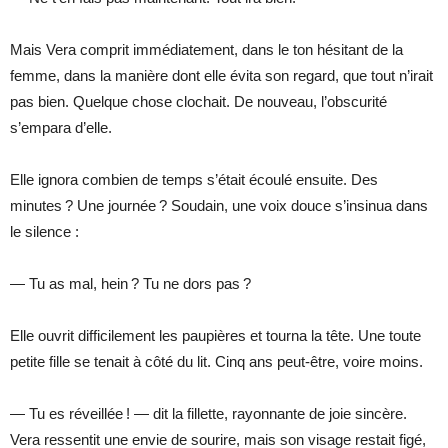
Mais Vera comprit immédiatement, dans le ton hésitant de la
femme, dans la manière dont elle évita son regard, que tout n’irait
pas bien. Quelque chose clochait. De nouveau, l’obscurité
s’empara d’elle.
Elle ignora combien de temps s’était écoulé ensuite. Des
minutes ? Une journée ? Soudain, une voix douce s’insinua dans
le silence :
— Tu as mal, hein ? Tu ne dors pas ?
Elle ouvrit difficilement les paupières et tourna la tête. Une toute
petite fille se tenait à côté du lit. Cinq ans peut-être, voire moins.
— Tu es réveillée ! — dit la fillette, rayonnante de joie sincère.
Vera ressentit une envie de sourire, mais son visage restait figé,