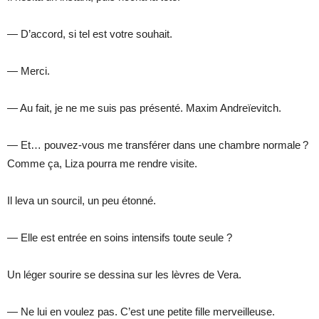
— D’accord, si tel est votre souhait.
— Merci.
— Au fait, je ne me suis pas présenté. Maxim Andreïevitch.
— Et… pouvez-vous me transférer dans une chambre normale ?
Comme ça, Liza pourra me rendre visite.
Il leva un sourcil, un peu étonné.
— Elle est entrée en soins intensifs toute seule ?
Un léger sourire se dessina sur les lèvres de Vera.
— Ne lui en voulez pas. C’est une petite fille merveilleuse.