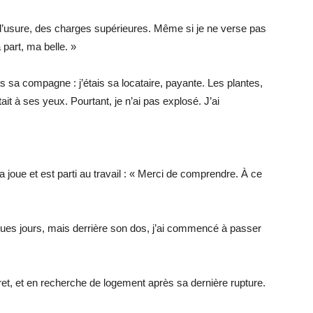
 d’usure, des charges supérieures. Même si je ne verse pas
 part, ma belle. »
as sa compagne : j’étais sa locataire, payante. Les plantes,
it à ses yeux. Pourtant, je n’ai pas explosé. J’ai
a joue et est parti au travail : « Merci de comprendre. À ce
lques jours, mais derrière son dos, j’ai commencé à passer
scret, et en recherche de logement après sa dernière rupture.