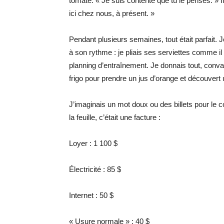
tomate. « Je suis contente que tu le penses. » I
ici chez nous, à présent. »
Pendant plusieurs semaines, tout était parfait. J
à son rythme : je pliais ses serviettes comme il
planning d’entraînement. Je donnais tout, convain
frigo pour prendre un jus d’orange et découvert 
J’imaginais un mot doux ou des billets pour le co
la feuille, c’était une facture :
Loyer : 1 100 $
Électricité : 85 $
Internet : 50 $
« Usure normale » : 40 $