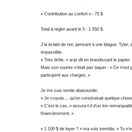
« Contribution au confort » : 75 $
Total à régler avant le 5 : 1 350 $.
J’ai éclaté de rire, pensant à une blague. Tyler, 
impassible.
« Très drôle, » ai-je dit en brandissant le papier.
Mais son sourire n’était pas taquin : « Ce n’est 
participent aux charges. »
Je me suis sentie abasourdie.
« Je croyais… qu’on construisait quelque chose
« C’est le cas, » assura-t-il d’un ton remarquab
financièrement. »
« 1 100 $ de loyer ? » ma voix trembla. « Tu n’en