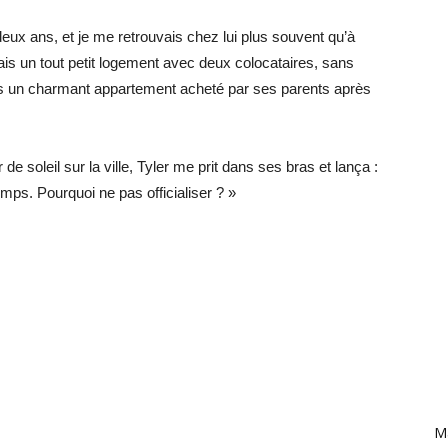
eux ans, et je me retrouvais chez lui plus souvent qu’à
is un tout petit logement avec deux colocataires, sans
dans un charmant appartement acheté par ses parents après
e soleil sur la ville, Tyler me prit dans ses bras et lança :
temps. Pourquoi ne pas officialiser ? »
Ma