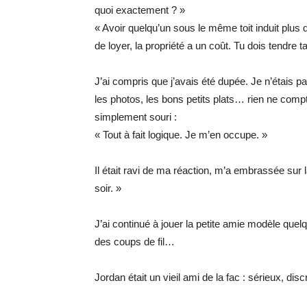
quoi exactement ? »
« Avoir quelqu’un sous le même toit induit plus
de loyer, la propriété a un coût. Tu dois tendre ta
J’ai compris que j’avais été dupée. Je n’étais p
les photos, les bons petits plats… rien ne compta
simplement souri :
« Tout à fait logique. Je m’en occupe. »
Il était ravi de ma réaction, m’a embrassée sur l
soir. »
J’ai continué à jouer la petite amie modèle que
des coups de fil…
Jordan était un vieil ami de la fac : sérieux, di