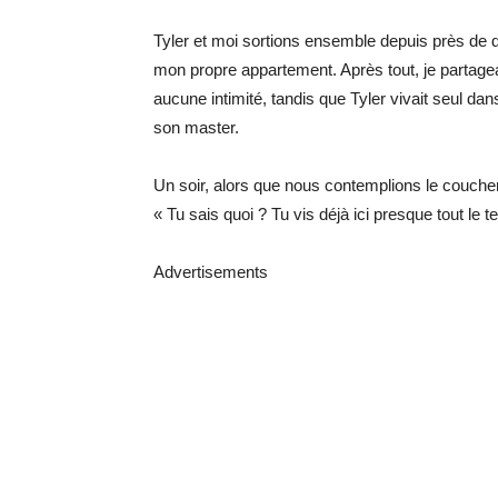
Tyler et moi sortions ensemble depuis près de d
mon propre appartement. Après tout, je partagea
aucune intimité, tandis que Tyler vivait seul 
son master.
Un soir, alors que nous contemplions le coucher d
« Tu sais quoi ? Tu vis déjà ici presque tout le 
Advertisements