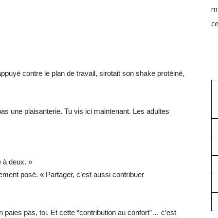
mo
ce
appuyé contre le plan de travail, sirotait son shake protéiné,
pas une plaisanterie. Tu vis ici maintenant. Les adultes
 à deux. »
lement posé. « Partager, c’est aussi contribuer
 paies pas, toi. Et cette “contribution au confort”… c’est