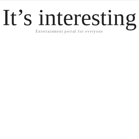
It’s interesting
Entertainment portal for everyone