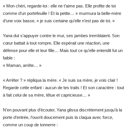
« Mon chéri, regarde-toi : elle ne t’aime pas. Elle profite de toi
comme d’un portefeuille ! Et la petite… » murmura la belle-mère
d’une voix basse, « je suis certaine qu’elle n’est pas de toi. »
Yana dut s’appuyer contre le mur, ses jambes tremblaient. Son
cœur battait à tout rompre. Elle espérait une réaction, une
défense pour elle et leur fille… Mais tout ce qu’elle entendit fut un
faible :
« Maman, arrête… »
« Arrêter ? » répliqua la mère. « Je suis sa mère, je vois clair !
Regarde cette enfant : aucun de tes traits ! Et son caractère : tout
à fait celui de sa mère, têtue et capricieuse… »
N’en pouvant plus d’écouter, Yana glissa discrètement jusqu’à la
porte d’entrée, l’ouvrit doucement puis la claqua avec force,
comme un coup de tonnerre :