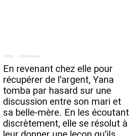
Home
Other news
En revenant chez elle pour
récupérer de l’argent, Yana
tomba par hasard sur une
discussion entre son mari et
sa belle-mère. En les écoutant
discrètement, elle se résolut à
leur donner une leçon qu’ils