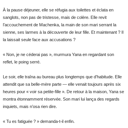
À la pause déjeuner, elle se réfugia aux toilettes et éclata en
sanglots, non pas de tristesse, mais de colère. Elle revit
l’accouchement de Machenka, la main de son mari serrant la
sienne, ses larmes à la découverte de leur fille. Et maintenant ? Il
la laissait seule face aux accusations ?
« Non, je ne céderai pas », murmura Yana en regardant son
reflet, le poing serré.
Le soir, elle traîna au bureau plus longtemps que d’habitude. Elle
attendit que sa belle-mère parte — elle venait toujours après six
heures pour « voir sa petite-fille ». De retour à la maison, Yana se
montra étonnamment réservée. Son mari lui lança des regards
inquiets, mais n’osa rien dire.
« Tu es fatiguée ? » demanda-t-il enfin.