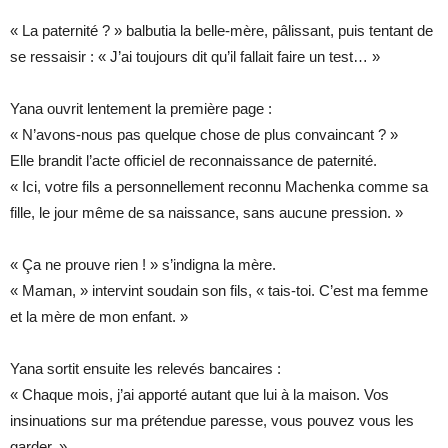
« La paternité ? » balbutia la belle-mère, pâlissant, puis tentant de
se ressaisir : « J’ai toujours dit qu’il fallait faire un test… »
Yana ouvrit lentement la première page :
« N’avons-nous pas quelque chose de plus convaincant ? »
Elle brandit l’acte officiel de reconnaissance de paternité.
« Ici, votre fils a personnellement reconnu Machenka comme sa
fille, le jour même de sa naissance, sans aucune pression. »
« Ça ne prouve rien ! » s’indigna la mère.
« Maman, » intervint soudain son fils, « tais-toi. C’est ma femme
et la mère de mon enfant. »
Yana sortit ensuite les relevés bancaires :
« Chaque mois, j’ai apporté autant que lui à la maison. Vos
insinuations sur ma prétendue paresse, vous pouvez vous les
garder. »