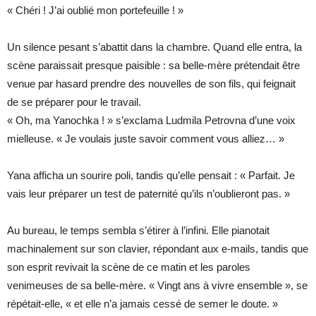
« Chéri ! J’ai oublié mon portefeuille ! »
Un silence pesant s’abattit dans la chambre. Quand elle entra, la
scène paraissait presque paisible : sa belle-mère prétendait être
venue par hasard prendre des nouvelles de son fils, qui feignait
de se préparer pour le travail.
« Oh, ma Yanochka ! » s’exclama Ludmila Petrovna d’une voix
mielleuse. « Je voulais juste savoir comment vous alliez… »
Yana afficha un sourire poli, tandis qu’elle pensait : « Parfait. Je
vais leur préparer un test de paternité qu’ils n’oublieront pas. »
Au bureau, le temps sembla s’étirer à l’infini. Elle pianotait
machinalement sur son clavier, répondant aux e-mails, tandis que
son esprit revivait la scène de ce matin et les paroles
venimeuses de sa belle-mère. « Vingt ans à vivre ensemble », se
répétait-elle, « et elle n’a jamais cessé de semer le doute. »