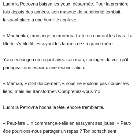
Ludmila Petrovna baissa les yeux, désarmée. Pour la première
fois depuis des années, son masque de supériorité tombait,
laissant place à une humilité confuse.
« Machenka, mon ange, » murmura-t-elle en ouvrant les bras. La
fillette s’y blottit, essuyant les larmes de sa grand-mère.
Yana échangea un regard avec son mari, soulagée de voir qu’il
partageait son espoir d’une réconciliation.
« Maman, » dit-il doucement, « nous ne voulons pas couper les
liens, mais les transformer. Comprenez-vous ? »
Ludmila Petrovna hocha la tête, encore tremblante.
« Peut-être… » commença-t-elle en essuyant ses joues. « Peut-
être pourrions-nous partager un repas ? Ton bortsch sent