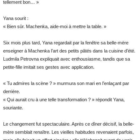
tellement bon… »
Yana sourit :
« Bien sûr. Machenka, aide-moi à mettre la table. »
Six mois plus tard, Yana regardait par la fenêtre sa belle-mère
enseigner à Machenka l’art des petits pâtés dans la cuisine d’été.
Ludmila Petrovna expliquait avec enthousiasme, tandis que sa
petite-fille imitait ses gestes avec application.
« Tu admires la scène ? » murmura son mari en l’enlaçant par
derrière.
« Qui aurait cru à une telle transformation ? » répondit Yana,
souriante.
Le changement fut spectaculaire. Après ce dîner décisif, la belle-
mère semblait renaître. Les vieilles habitudes revenaient parfois,