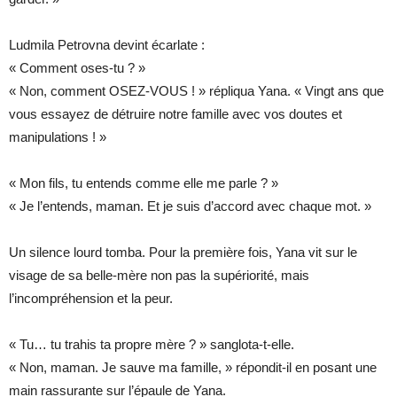
Ludmila Petrovna devint écarlate :
« Comment oses-tu ? »
« Non, comment OSEZ-VOUS ! » répliqua Yana. « Vingt ans que
vous essayez de détruire notre famille avec vos doutes et
manipulations ! »
« Mon fils, tu entends comme elle me parle ? »
« Je l’entends, maman. Et je suis d’accord avec chaque mot. »
Un silence lourd tomba. Pour la première fois, Yana vit sur le
visage de sa belle-mère non pas la supériorité, mais
l’incompréhension et la peur.
« Tu… tu trahis ta propre mère ? » sanglota-t-elle.
« Non, maman. Je sauve ma famille, » répondit-il en posant une
main rassurante sur l’épaule de Yana.