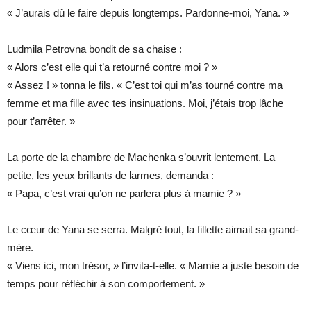
« J’aurais dû le faire depuis longtemps. Pardonne-moi, Yana. »
Ludmila Petrovna bondit de sa chaise :
« Alors c’est elle qui t’a retourné contre moi ? »
« Assez ! » tonna le fils. « C’est toi qui m’as tourné contre ma
femme et ma fille avec tes insinuations. Moi, j’étais trop lâche
pour t’arrêter. »
La porte de la chambre de Machenka s’ouvrit lentement. La
petite, les yeux brillants de larmes, demanda :
« Papa, c’est vrai qu’on ne parlera plus à mamie ? »
Le cœur de Yana se serra. Malgré tout, la fillette aimait sa grand-
mère.
« Viens ici, mon trésor, » l’invita-t-elle. « Mamie a juste besoin de
temps pour réfléchir à son comportement. »