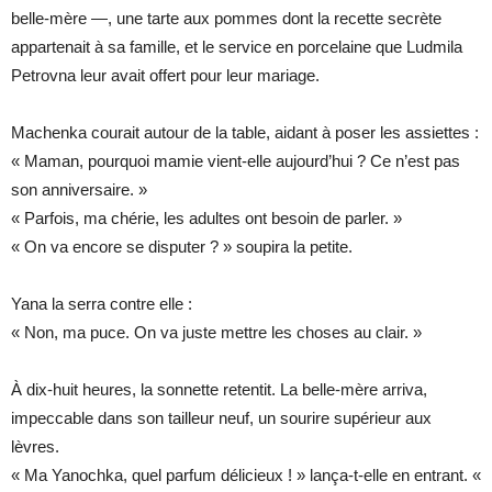
belle-mère —, une tarte aux pommes dont la recette secrète
appartenait à sa famille, et le service en porcelaine que Ludmila
Petrovna leur avait offert pour leur mariage.
Machenka courait autour de la table, aidant à poser les assiettes :
« Maman, pourquoi mamie vient-elle aujourd’hui ? Ce n’est pas
son anniversaire. »
« Parfois, ma chérie, les adultes ont besoin de parler. »
« On va encore se disputer ? » soupira la petite.
Yana la serra contre elle :
« Non, ma puce. On va juste mettre les choses au clair. »
À dix-huit heures, la sonnette retentit. La belle-mère arriva,
impeccable dans son tailleur neuf, un sourire supérieur aux
lèvres.
« Ma Yanochka, quel parfum délicieux ! » lança-t-elle en entrant. «