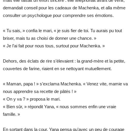
mais elle faisait un effort sincère : elle téléphonait avant de venir,
demandait conseil pour les cadeaux de Machenka, et alla même
consulter un psychologue pour comprendre ses émotions.
« Tu sais, » confia le mari, « je suis fier de toi. Tu aurais pu tout
briser, mais tu as choisi de donner une chance. »
« Je l’ai fait pour nous tous, surtout pour Machenka. »
Dehors, des éclats de rire s’élevaient : la grand-mère et la petite,
couvertes de farine, riaient en se nettoyant mutuellement.
« Maman, papa ! » s’exclama Machenka. « Venez vite, mamie va
nous apprendre sa recette de pâtés ! »
« On y va ? » proposa le mari.
« Bien sûr, » répondit Yana, « nous sommes enfin une vraie
famille. »
En sortant dans la cour, Yana pensa qu’avec un peu de courage