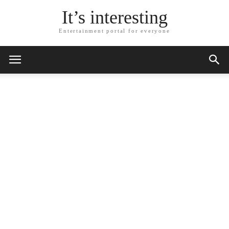
It’s interesting
Entertainment portal for everyone