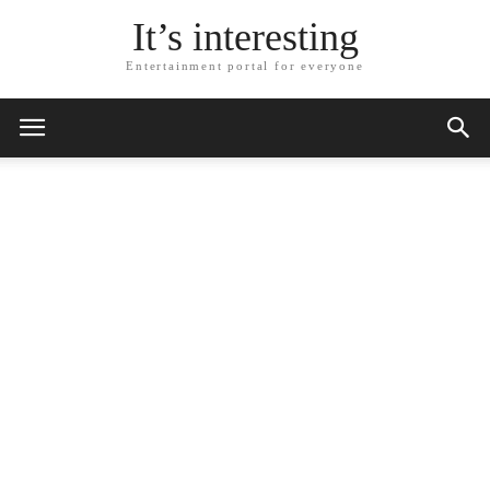
It’s interesting
Entertainment portal for everyone