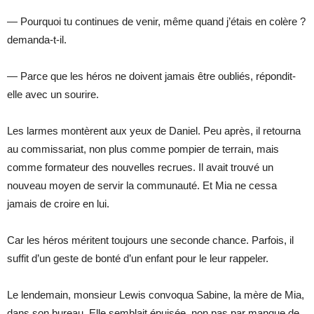
— Pourquoi tu continues de venir, même quand j’étais en colère ?
demanda-t-il.
— Parce que les héros ne doivent jamais être oubliés, répondit-
elle avec un sourire.
Les larmes montèrent aux yeux de Daniel. Peu après, il retourna
au commissariat, non plus comme pompier de terrain, mais
comme formateur des nouvelles recrues. Il avait trouvé un
nouveau moyen de servir la communauté. Et Mia ne cessa
jamais de croire en lui.
Car les héros méritent toujours une seconde chance. Parfois, il
suffit d’un geste de bonté d’un enfant pour le leur rappeler.
Le lendemain, monsieur Lewis convoqua Sabine, la mère de Mia,
dans son bureau. Elle semblait épuisée, non pas par manque de