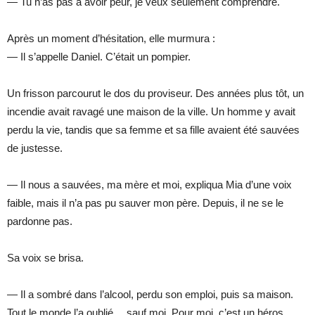
— Tu n’as pas à avoir peur, je veux seulement comprendre.
Après un moment d’hésitation, elle murmura :
— Il s’appelle Daniel. C’était un pompier.
Un frisson parcourut le dos du proviseur. Des années plus tôt, un
incendie avait ravagé une maison de la ville. Un homme y avait
perdu la vie, tandis que sa femme et sa fille avaient été sauvées
de justesse.
— Il nous a sauvées, ma mère et moi, expliqua Mia d’une voix
faible, mais il n’a pas pu sauver mon père. Depuis, il ne se le
pardonne pas.
Sa voix se brisa.
— Il a sombré dans l’alcool, perdu son emploi, puis sa maison.
Tout le monde l’a oublié… sauf moi. Pour moi, c’est un héros,