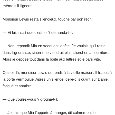
même s’il l’ignore.
Monsieur Lewis resta silencieux, touché par son récit.
— Et lui, il sait que c’est toi ? demanda-t-il.
— Non, répondit Mia en secouant la tête. Je voulais qu’il reste
dans l’ignorance, sinon il ne viendrait plus chercher la nourriture.
Alors je dépose tout dans la boîte aux lettres et je pars vite.
Ce soir-là, monsieur Lewis se rendit à la vieille maison. Il frappa à
la porte vermoulue. Après un silence, celle-ci s’ouvrit sur Daniel,
fatigué et sombre.
— Que voulez-vous ? grogna-t-il.
— Je sais que Mia t’apporte à manger, dit calmement le