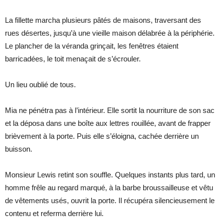
La fillette marcha plusieurs pâtés de maisons, traversant des
rues désertes, jusqu’à une vieille maison délabrée à la périphérie.
Le plancher de la véranda grinçait, les fenêtres étaient
barricadées, le toit menaçait de s’écrouler.
Un lieu oublié de tous.
Mia ne pénétra pas à l’intérieur. Elle sortit la nourriture de son sac
et la déposa dans une boîte aux lettres rouillée, avant de frapper
brièvement à la porte. Puis elle s’éloigna, cachée derrière un
buisson.
Monsieur Lewis retint son souffle. Quelques instants plus tard, un
homme frêle au regard marqué, à la barbe broussailleuse et vêtu
de vêtements usés, ouvrit la porte. Il récupéra silencieusement le
contenu et referma derrière lui.