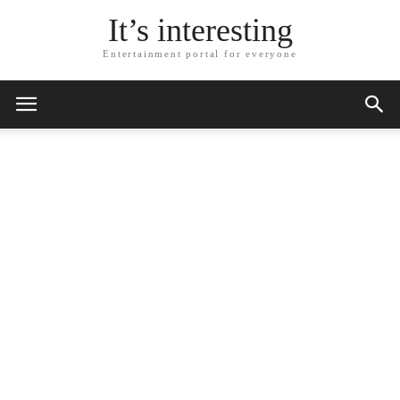
It’s interesting
Entertainment portal for everyone