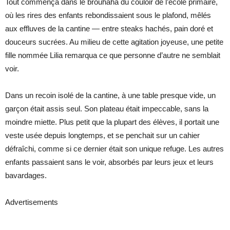
Tout commença dans le brouhaha du couloir de l’école primaire,
où les rires des enfants rebondissaient sous le plafond, mêlés
aux effluves de la cantine — entre steaks hachés, pain doré et
douceurs sucrées. Au milieu de cette agitation joyeuse, une petite
fille nommée Lilia remarqua ce que personne d’autre ne semblait
voir.
Dans un recoin isolé de la cantine, à une table presque vide, un
garçon était assis seul. Son plateau était impeccable, sans la
moindre miette. Plus petit que la plupart des élèves, il portait une
veste usée depuis longtemps, et se penchait sur un cahier
défraîchi, comme si ce dernier était son unique refuge. Les autres
enfants passaient sans le voir, absorbés par leurs jeux et leurs
bavardages.
Advertisements