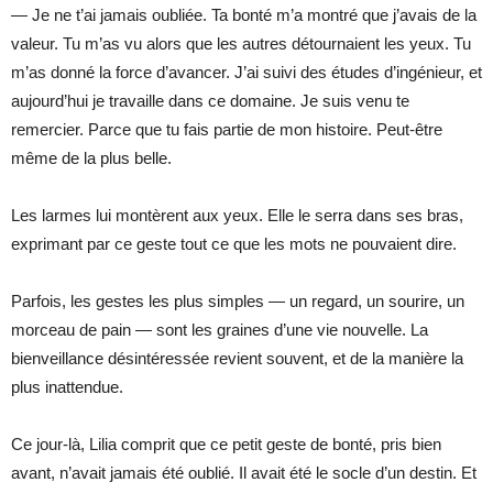
— Je ne t’ai jamais oubliée. Ta bonté m’a montré que j’avais de la
valeur. Tu m’as vu alors que les autres détournaient les yeux. Tu
m’as donné la force d’avancer. J’ai suivi des études d’ingénieur, et
aujourd’hui je travaille dans ce domaine. Je suis venu te
remercier. Parce que tu fais partie de mon histoire. Peut-être
même de la plus belle.
Les larmes lui montèrent aux yeux. Elle le serra dans ses bras,
exprimant par ce geste tout ce que les mots ne pouvaient dire.
Parfois, les gestes les plus simples — un regard, un sourire, un
morceau de pain — sont les graines d’une vie nouvelle. La
bienveillance désintéressée revient souvent, et de la manière la
plus inattendue.
Ce jour-là, Lilia comprit que ce petit geste de bonté, pris bien
avant, n’avait jamais été oublié. Il avait été le socle d’un destin. Et