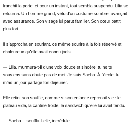
franchit la porte, et pour un instant, tout sembla suspendu. Lilia se
retourna. Un homme grand, vêtu d’un costume sombre, avançait
avec assurance. Son visage lui parut familier. Son cœur battit
plus fort.
Il s’approcha en souriant, ce même sourire à la fois réservé et
chaleureux qu’elle avait connu jadis.
— Lilia, murmura-t-il d’une voix douce et sincère, tu ne te
souviens sans doute pas de moi. Je suis Sacha. À l’école, tu
m’as un jour partagé ton déjeuner.
Elle retint son souffle, comme si son enfance reprenait vie : le
plateau vide, la cantine froide, le sandwich qu’elle lui avait tendu.
— Sacha… souffla-t-elle, incrédule.