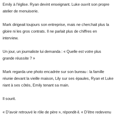
Emily à l’église. Ryan devint enseignant. Luke ouvrit son propre
atelier de menuiserie.
Mark dirigeait toujours son entreprise, mais ne cherchait plus la
gloire ni les gros contrats. Il ne parlait plus de chiffres en
interview.
Un jour, un journaliste lui demanda : « Quelle est votre plus
grande réussite ? »
Mark regarda une photo encadrée sur son bureau : la famille
réunie devant la vieille maison, Lily sur ses épaules, Ryan et Luke
riant à ses côtés, Emily tenant sa main.
Il sourit.
« D’avoir retrouvé le rôle de père », répondit-il. « D’être redevenu