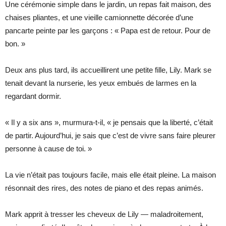
Une cérémonie simple dans le jardin, un repas fait maison, des
chaises pliantes, et une vieille camionnette décorée d’une
pancarte peinte par les garçons : « Papa est de retour. Pour de
bon. »
Deux ans plus tard, ils accueillirent une petite fille, Lily. Mark se
tenait devant la nurserie, les yeux embués de larmes en la
regardant dormir.
« Il y a six ans », murmura-t-il, « je pensais que la liberté, c’était
de partir. Aujourd’hui, je sais que c’est de vivre sans faire pleurer
personne à cause de toi. »
La vie n’était pas toujours facile, mais elle était pleine. La maison
résonnait des rires, des notes de piano et des repas animés.
Mark apprit à tresser les cheveux de Lily — maladroitement,