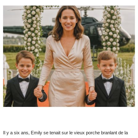
Il y a six ans, Emily se tenait sur le vieux porche branlant de la