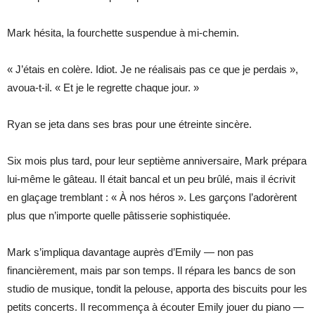
Mark hésita, la fourchette suspendue à mi-chemin.
« J’étais en colère. Idiot. Je ne réalisais pas ce que je perdais »,
avoua-t-il. « Et je le regrette chaque jour. »
Ryan se jeta dans ses bras pour une étreinte sincère.
Six mois plus tard, pour leur septième anniversaire, Mark prépara
lui-même le gâteau. Il était bancal et un peu brûlé, mais il écrivit
en glaçage tremblant : « À nos héros ». Les garçons l’adorèrent
plus que n’importe quelle pâtisserie sophistiquée.
Mark s’impliqua davantage auprès d’Emily — non pas
financièrement, mais par son temps. Il répara les bancs de son
studio de musique, tondit la pelouse, apporta des biscuits pour les
petits concerts. Il recommença à écouter Emily jouer du piano —