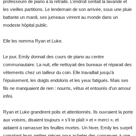
professeure de piano à la retraite. L’endroit sentait la lavande et
les vieilles partitions. Le lendemain de son arrivée, sous une pluie
battante un mardi, ses jumeaux vinrent au monde dans un
modeste hôpital public.
Elle les nomma Ryan et Luke.
Le jour, Emily donnait des cours de piano au centre
communautaire. La nuit, elle nettoyait des bureaux et réparait des
vêtements chez un tailleur du coin. Elle travaillait jusqu’à
l’épuisement, les doigts endoloris et les yeux fatigués. Mais ses
fils ne manquaient de rien : nourris, vêtus et entourés d’un amour
infini.
Ryan et Luke grandirent polis et attentionnés. Ils ouvraient la porte
aux voisins, disaient toujours « s’il te plaît » et « merci », et
aidaient à ramasser les feuilles mortes. Un hiver, Emily les surprit
comptant leurs petites pièces pour acheter des conserves à une