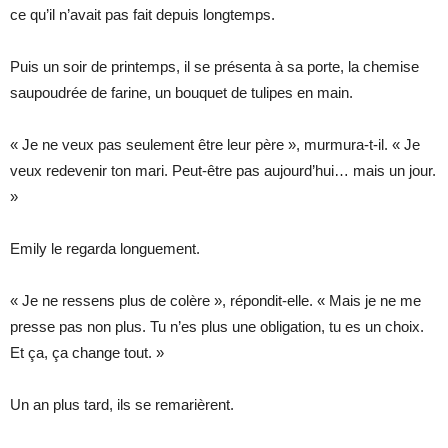
ce qu’il n’avait pas fait depuis longtemps.
Puis un soir de printemps, il se présenta à sa porte, la chemise
saupoudrée de farine, un bouquet de tulipes en main.
« Je ne veux pas seulement être leur père », murmura-t-il. « Je
veux redevenir ton mari. Peut-être pas aujourd’hui… mais un jour.
»
Emily le regarda longuement.
« Je ne ressens plus de colère », répondit-elle. « Mais je ne me
presse pas non plus. Tu n’es plus une obligation, tu es un choix.
Et ça, ça change tout. »
Un an plus tard, ils se remarièrent.