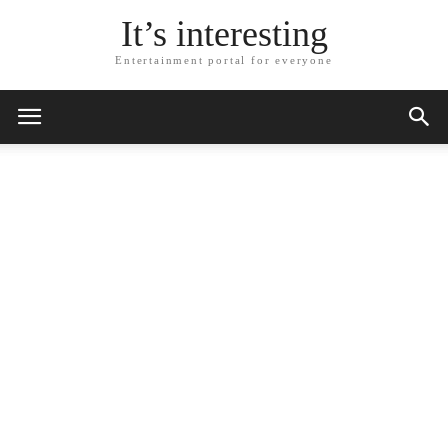
It’s interesting
Entertainment portal for everyone