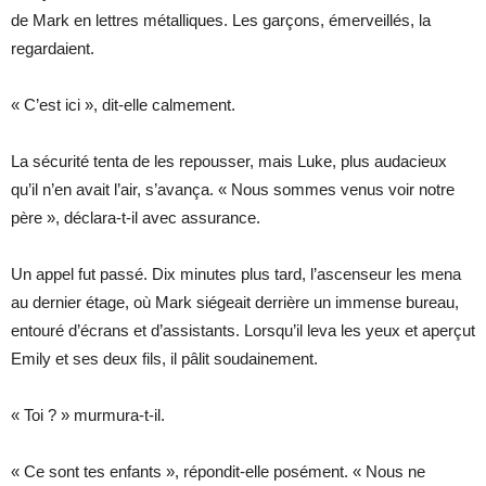
de Mark en lettres métalliques. Les garçons, émerveillés, la
regardaient.
« C’est ici », dit-elle calmement.
La sécurité tenta de les repousser, mais Luke, plus audacieux
qu’il n’en avait l’air, s’avança. « Nous sommes venus voir notre
père », déclara-t-il avec assurance.
Un appel fut passé. Dix minutes plus tard, l’ascenseur les mena
au dernier étage, où Mark siégeait derrière un immense bureau,
entouré d’écrans et d’assistants. Lorsqu’il leva les yeux et aperçut
Emily et ses deux fils, il pâlit soudainement.
« Toi ? » murmura-t-il.
« Ce sont tes enfants », répondit-elle posément. « Nous ne