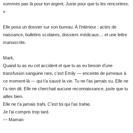
sommes pas là pour ton argent. Juste pour que tu les rencontres.
»
Elle posa un dossier sur son bureau. À l’intérieur : actes de
naissance, bulletins scolaires, dossiers médicaux… et une lettre
manuscrite.
Mark,
Quand tu as eu cet accident et que tu as eu besoin d’une
transfusion sanguine rare, c’est Emily — enceinte de jumeaux à
ce moment-là — qui t’a sauvé la vie. Tu ne l’as jamais su. Elle ne
t’a rien dit. Elle ne cherchait aucune reconnaissance, juste que tu
ailles bien.
Elle ne t’a jamais trahi. C’est toi qui l’as trahie.
Je l’ai compris trop tard.
— Maman