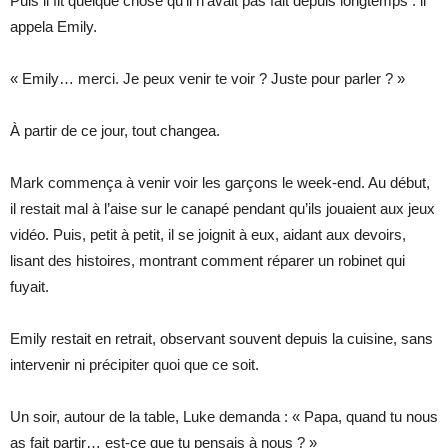
Puis il fit quelque chose qu’il n’avait pas fait depuis longtemps : il
appela Emily.
« Emily… merci. Je peux venir te voir ? Juste pour parler ? »
À partir de ce jour, tout changea.
Mark commença à venir voir les garçons le week-end. Au début,
il restait mal à l’aise sur le canapé pendant qu’ils jouaient aux jeux
vidéo. Puis, petit à petit, il se joignit à eux, aidant aux devoirs,
lisant des histoires, montrant comment réparer un robinet qui
fuyait.
Emily restait en retrait, observant souvent depuis la cuisine, sans
intervenir ni précipiter quoi que ce soit.
Un soir, autour de la table, Luke demanda : « Papa, quand tu nous
as fait partir… est-ce que tu pensais à nous ? »