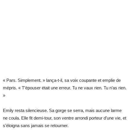
« Pars. Simplement. » lança-t-il, sa voix coupante et emplie de
mépris. « T’épouser était une erreur. Tu ne vaux rien. Tu n’as rien.
»
Emily resta silencieuse. Sa gorge se serra, mais aucune larme
ne coula. Elle fit demi-tour, son ventre arrondi porteur d’une vie, et
s’éloigna sans jamais se retourner.