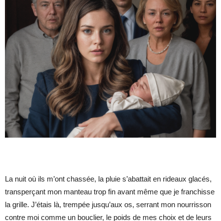
La nuit où ils m’ont chassée, la pluie s’abattait en rideaux glacés,
transperçant mon manteau trop fin avant même que je franchisse
la grille. J’étais là, trempée jusqu’aux os, serrant mon nourrisson
contre moi comme un bouclier, le poids de mes choix et de leurs