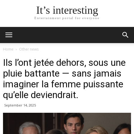
It’s interesting
Entertainment portal for everyone
Home
Other news
Ils l’ont jetée dehors, sous une
pluie battante — sans jamais
imaginer la femme puissante
qu’elle deviendrait.
September 14, 2025