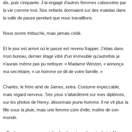
dix, puis cinquante. J’ai engagé d’autres femmes cabossées par
la vie comme moi. Nos enfants dormaient sur des matelas dans
la salle de pause pendant que nous travaillions.
Nous avons trébuché, mais jamais cédé.
Et le jour est arrivé où le passé est revenu frapper. J’étais dans
mon bureau, dernier étage vitré d’un immeuble qu’autrefois je
n’aurais même pas pu nettoyer. « Madame Weston, » annonça
ma secrétaire, « un homme se dit de votre famille. »
Charles, le frère aîné de James, entra. Costume impeccable,
mais regard nerveux. Ses yeux s’attardèrent sur mes diplômes,
sur les photos de Henry, désormais jeune homme. Il ne vit plus la
fille sous la pluie, mais une femme sûre d’elle, maître de son
monde.