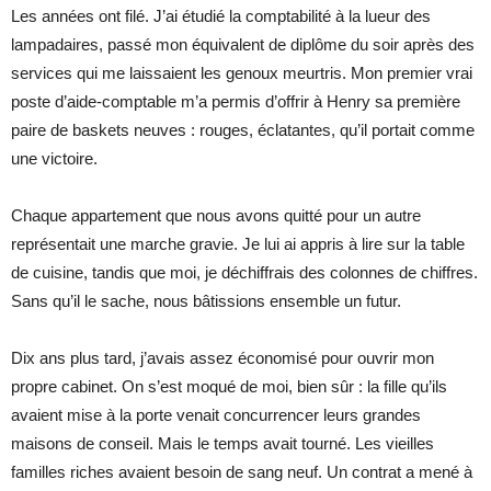
Les années ont filé. J’ai étudié la comptabilité à la lueur des
lampadaires, passé mon équivalent de diplôme du soir après des
services qui me laissaient les genoux meurtris. Mon premier vrai
poste d’aide-comptable m’a permis d’offrir à Henry sa première
paire de baskets neuves : rouges, éclatantes, qu’il portait comme
une victoire.
Chaque appartement que nous avons quitté pour un autre
représentait une marche gravie. Je lui ai appris à lire sur la table
de cuisine, tandis que moi, je déchiffrais des colonnes de chiffres.
Sans qu’il le sache, nous bâtissions ensemble un futur.
Dix ans plus tard, j’avais assez économisé pour ouvrir mon
propre cabinet. On s’est moqué de moi, bien sûr : la fille qu’ils
avaient mise à la porte venait concurrencer leurs grandes
maisons de conseil. Mais le temps avait tourné. Les vieilles
familles riches avaient besoin de sang neuf. Un contrat a mené à