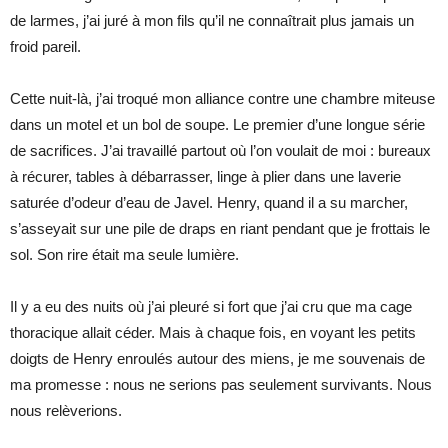
de larmes, j’ai juré à mon fils qu’il ne connaîtrait plus jamais un
froid pareil.
Cette nuit-là, j’ai troqué mon alliance contre une chambre miteuse
dans un motel et un bol de soupe. Le premier d’une longue série
de sacrifices. J’ai travaillé partout où l’on voulait de moi : bureaux
à récurer, tables à débarrasser, linge à plier dans une laverie
saturée d’odeur d’eau de Javel. Henry, quand il a su marcher,
s’asseyait sur une pile de draps en riant pendant que je frottais le
sol. Son rire était ma seule lumière.
Il y a eu des nuits où j’ai pleuré si fort que j’ai cru que ma cage
thoracique allait céder. Mais à chaque fois, en voyant les petits
doigts de Henry enroulés autour des miens, je me souvenais de
ma promesse : nous ne serions pas seulement survivants. Nous
nous relèverions.