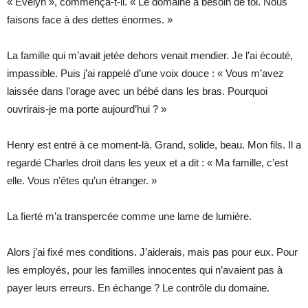
« Evelyn », commença-t-il. « Le domaine a besoin de toi. Nous
faisons face à des dettes énormes. »
La famille qui m’avait jetée dehors venait mendier. Je l’ai écouté,
impassible. Puis j’ai rappelé d’une voix douce : « Vous m’avez
laissée dans l’orage avec un bébé dans les bras. Pourquoi
ouvrirais-je ma porte aujourd’hui ? »
Henry est entré à ce moment-là. Grand, solide, beau. Mon fils. Il a
regardé Charles droit dans les yeux et a dit : « Ma famille, c’est
elle. Vous n’êtes qu’un étranger. »
La fierté m’a transpercée comme une lame de lumière.
Alors j’ai fixé mes conditions. J’aiderais, mais pas pour eux. Pour
les employés, pour les familles innocentes qui n’avaient pas à
payer leurs erreurs. En échange ? Le contrôle du domaine.