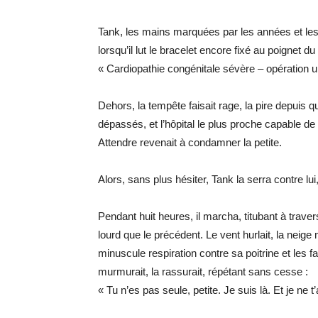
Tank, les mains marquées par les années et les c
lorsqu’il lut le bracelet encore fixé au poignet du
« Cardiopathie congénitale sévère – opération u
Dehors, la tempête faisait rage, la pire depuis 
dépassés, et l’hôpital le plus proche capable de
Attendre revenait à condamner la petite.
Alors, sans plus hésiter, Tank la serra contre lui,
Pendant huit heures, il marcha, titubant à travers
lourd que le précédent. Le vent hurlait, la neige
minuscule respiration contre sa poitrine et les fa
murmurait, la rassurait, répétant sans cesse :
« Tu n’es pas seule, petite. Je suis là. Et je ne 