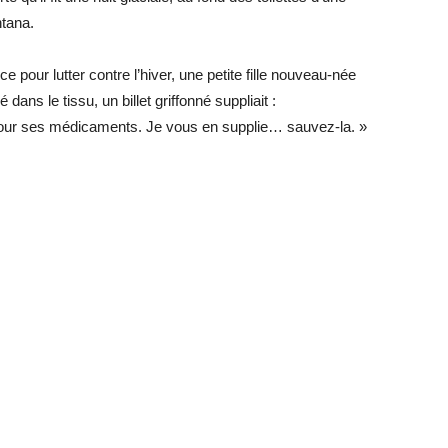
ntana.
 pour lutter contre l’hiver, une petite fille nouveau-née
 dans le tissu, un billet griffonné suppliait :
 pour ses médicaments. Je vous en supplie… sauvez-la. »