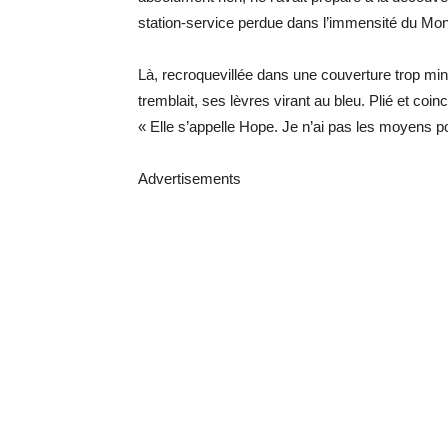
station-service perdue dans l’immensité du Mo
Là, recroquevillée dans une couverture trop mince
tremblait, ses lèvres virant au bleu. Plié et coincé
« Elle s’appelle Hope. Je n’ai pas les moyens
Advertisements