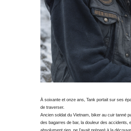
À soixante et onze ans, Tank portait sur ses é
de traverser.
Ancien soldat du Vietnam, biker au cuir tanné par
des bagarres de bar, la douleur des accidents, et
absolument rien, ne l’avait préparé à la découverte