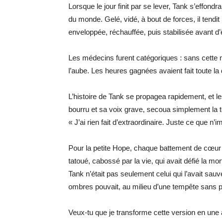
Lorsque le jour finit par se lever, Tank s’effon
du monde. Gelé, vidé, à bout de forces, il tendi
enveloppée, réchauffée, puis stabilisée avant d’
Les médecins furent catégoriques : sans cette 
l’aube. Les heures gagnées avaient fait toute la 
L’histoire de Tank se propagea rapidement, et l
bourru et sa voix grave, secoua simplement la t
« J’ai rien fait d’extraordinaire. Juste ce que n’
Pour la petite Hope, chaque battement de cœur 
tatoué, cabossé par la vie, qui avait défié la mort
Tank n’était pas seulement celui qui l’avait sauv
ombres pouvait, au milieu d’une tempête sans pi
Veux-tu que je transforme cette version en une a