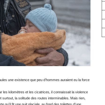
paules une existence que peu d’hommes auraient eu la force
 les kilomètres et les cicatrices, il connaissait la violence
 surtout, la solitude des routes interminables. Mais rien,
 qu’il fit une nuit glaciale, au fond des toilettes d’une