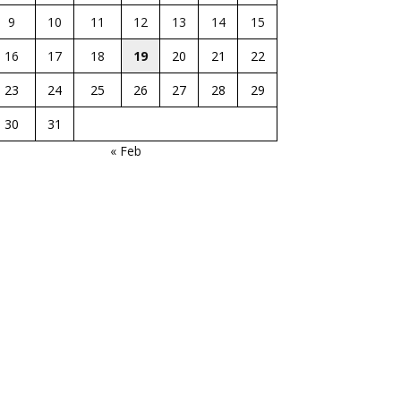
9
10
11
12
13
14
15
16
17
18
19
20
21
22
23
24
25
26
27
28
29
30
31
« Feb