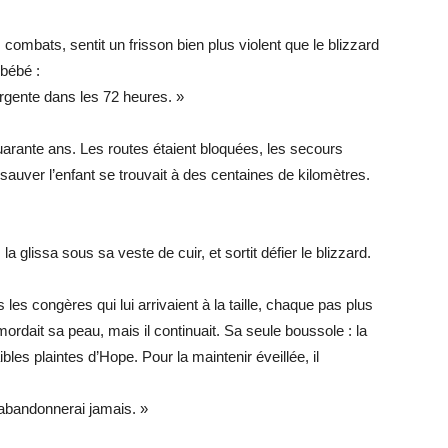
ombats, sentit un frisson bien plus violent que le blizzard
 bébé :
rgente dans les 72 heures. »
quarante ans. Les routes étaient bloquées, les secours
 sauver l’enfant se trouvait à des centaines de kilomètres.
 la glissa sous sa veste de cuir, et sortit défier le blizzard.
 les congères qui lui arrivaient à la taille, chaque pas plus
 mordait sa peau, mais il continuait. Sa seule boussole : la
ibles plaintes d’Hope. Pour la maintenir éveillée, il
t’abandonnerai jamais. »