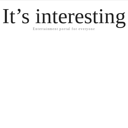
It’s interesting
Entertainment portal for everyone