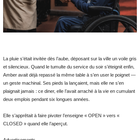
La pluie s’était invitée dès l’aube, déposant sur la ville un voile gris
et silencieux. Quand le tumulte du service du soir s’éteignit enfin,
Amber avait déjà repassé la même table à s’en user le poignet —
un geste machinal. Ses pieds la lançaient, mais elle ne s’en
plaignait jamais : ce diner, elle l’avait arraché à la vie en cumulant
deux emplois pendant six longues années.
Elle s’apprêtait à faire pivoter l’enseigne « OPEN » vers «
CLOSED » quand elle l’aperçut.
Advertisements