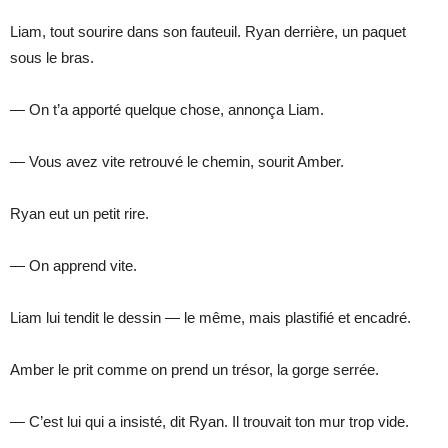
Liam, tout sourire dans son fauteuil. Ryan derrière, un paquet
sous le bras.
— On t’a apporté quelque chose, annonça Liam.
— Vous avez vite retrouvé le chemin, sourit Amber.
Ryan eut un petit rire.
— On apprend vite.
Liam lui tendit le dessin — le même, mais plastifié et encadré.
Amber le prit comme on prend un trésor, la gorge serrée.
— C’est lui qui a insisté, dit Ryan. Il trouvait ton mur trop vide.