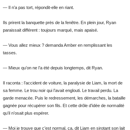
— Il n’a pas tort, répondit-elle en riant.
Ils prirent la banquette près de la fenêtre. En plein jour, Ryan
paraissait différent : toujours marqué, mais apaisé.
— Vous allez mieux ? demanda Amber en remplissant les
tasses.
— Mieux qu’on ne l’a été depuis longtemps, dit Ryan.
Il raconta : l’accident de voiture, la paralysie de Liam, la mort de
sa femme. Le trou noir qui l’avait englouti. Le travail perdu. La
garde menacée. Puis le redressement, les démarches, la bataille
gagnée pour récupérer son fils. Et cette drôle d’idée de normalité
qu’il n’osait plus espérer.
— Moi je trouve que c’est normal, ça, dit Liam en sirotant son lait