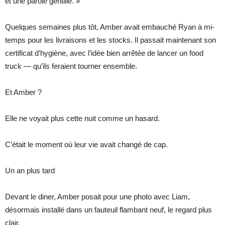
et une parole gentille. »
Quelques semaines plus tôt, Amber avait embauché Ryan à mi-
temps pour les livraisons et les stocks. Il passait maintenant son
certificat d’hygiène, avec l’idée bien arrêtée de lancer un food
truck — qu’ils feraient tourner ensemble.
Et Amber ?
Elle ne voyait plus cette nuit comme un hasard.
C’était le moment où leur vie avait changé de cap.
Un an plus tard
Devant le diner, Amber posait pour une photo avec Liam,
désormais installé dans un fauteuil flambant neuf, le regard plus
clair.