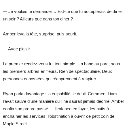
— Je voulais te demander… Est-ce que tu accepterais de dîner
un soir ? Ailleurs que dans ton diner ?
Amber leva la tête, surprise, puis sourit.
— Avec plaisir.
Le premier rendez-vous fut tout simple. Un banc au parc, sous
les premiers arbres en fleurs. Rien de spectaculaire. Deux
personnes cabossées qui réapprennent à respirer.
Ryan parla davantage : la culpabilité, le deuil. Comment Liam
l’avait sauvé d’une manière qu’il ne saurait jamais décrire. Amber
confia son propre passé — l’enfance en foyer, les nuits à
enchaîner les services, l’obstination à ouvrir ce petit coin de
Maple Street.