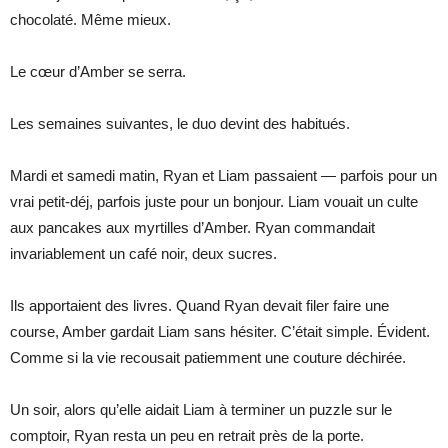
chocolaté. Même mieux.
Le cœur d’Amber se serra.
Les semaines suivantes, le duo devint des habitués.
Mardi et samedi matin, Ryan et Liam passaient — parfois pour un
vrai petit-déj, parfois juste pour un bonjour. Liam vouait un culte
aux pancakes aux myrtilles d’Amber. Ryan commandait
invariablement un café noir, deux sucres.
Ils apportaient des livres. Quand Ryan devait filer faire une
course, Amber gardait Liam sans hésiter. C’était simple. Évident.
Comme si la vie recousait patiemment une couture déchirée.
Un soir, alors qu’elle aidait Liam à terminer un puzzle sur le
comptoir, Ryan resta un peu en retrait près de la porte.