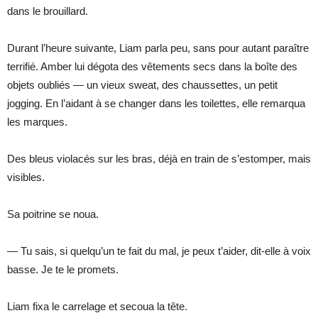
dans le brouillard.
Durant l’heure suivante, Liam parla peu, sans pour autant paraître
terrifié. Amber lui dégota des vêtements secs dans la boîte des
objets oubliés — un vieux sweat, des chaussettes, un petit
jogging. En l’aidant à se changer dans les toilettes, elle remarqua
les marques.
Des bleus violacés sur les bras, déjà en train de s’estomper, mais
visibles.
Sa poitrine se noua.
— Tu sais, si quelqu’un te fait du mal, je peux t’aider, dit-elle à voix
basse. Je te le promets.
Liam fixa le carrelage et secoua la tête.