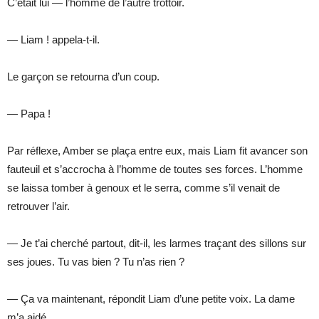
C’était lui — l’homme de l’autre trottoir.
— Liam ! appela-t-il.
Le garçon se retourna d’un coup.
— Papa !
Par réflexe, Amber se plaça entre eux, mais Liam fit avancer son
fauteuil et s’accrocha à l’homme de toutes ses forces. L’homme
se laissa tomber à genoux et le serra, comme s’il venait de
retrouver l’air.
— Je t’ai cherché partout, dit-il, les larmes traçant des sillons sur
ses joues. Tu vas bien ? Tu n’as rien ?
— Ça va maintenant, répondit Liam d’une petite voix. La dame
m’a aidé.