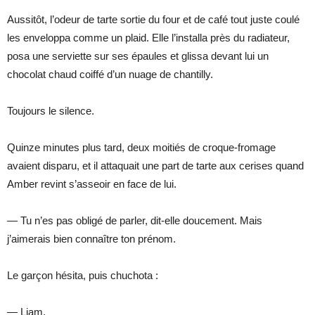
Aussitôt, l’odeur de tarte sortie du four et de café tout juste coulé
les enveloppa comme un plaid. Elle l’installa près du radiateur,
posa une serviette sur ses épaules et glissa devant lui un
chocolat chaud coiffé d’un nuage de chantilly.
Toujours le silence.
Quinze minutes plus tard, deux moitiés de croque-fromage
avaient disparu, et il attaquait une part de tarte aux cerises quand
Amber revint s’asseoir en face de lui.
— Tu n’es pas obligé de parler, dit-elle doucement. Mais
j’aimerais bien connaître ton prénom.
Le garçon hésita, puis chuchota :
— Liam.