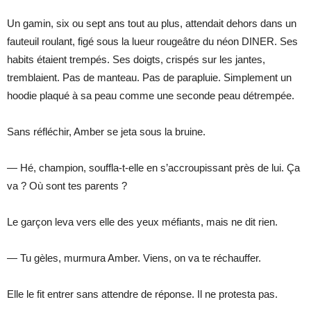
Un gamin, six ou sept ans tout au plus, attendait dehors dans un
fauteuil roulant, figé sous la lueur rougeâtre du néon DINER. Ses
habits étaient trempés. Ses doigts, crispés sur les jantes,
tremblaient. Pas de manteau. Pas de parapluie. Simplement un
hoodie plaqué à sa peau comme une seconde peau détrempée.
Sans réfléchir, Amber se jeta sous la bruine.
— Hé, champion, souffla-t-elle en s’accroupissant près de lui. Ça
va ? Où sont tes parents ?
Le garçon leva vers elle des yeux méfiants, mais ne dit rien.
— Tu gèles, murmura Amber. Viens, on va te réchauffer.
Elle le fit entrer sans attendre de réponse. Il ne protesta pas.