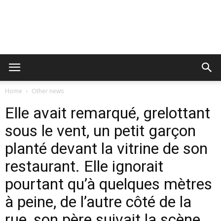
Home
Other news
Elle avait remarqué, grelottant
sous le vent, un petit garçon
planté devant la vitrine de son
restaurant. Elle ignorait
pourtant qu’à quelques mètres
à peine, de l’autre côté de la
rue, son père suivait la scène