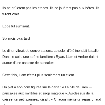
Ils ne brûlèrent pas les étapes. Ils ne jouèrent pas aux héros. Ils
furent vrais.
Et ce fut suffisant.
Six mois plus tard
Le diner vibrait de conversations. Le soleil d’été inondait la salle.
Dans le coin, une scène familière : Ryan, Liam et Amber riaient
autour d’une assiette de pancakes.
Cette fois, Liam n’était plus seulement un client.
Un plat à son nom figurait sur la carte : « La pile de Liam —
pancakes aux myrtilles et sirop magique ». Au-dessus de la
caisse, un petit panneau disait : « Chacun mérite un repas chaud