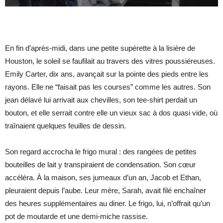
En fin d’après-midi, dans une petite supérette à la lisière de
Houston, le soleil se faufilait au travers des vitres poussiéreuses.
Emily Carter, dix ans, avançait sur la pointe des pieds entre les
rayons. Elle ne “faisait pas les courses” comme les autres. Son
jean délavé lui arrivait aux chevilles, son tee-shirt perdait un
bouton, et elle serrait contre elle un vieux sac à dos quasi vide, où
traînaient quelques feuilles de dessin.
Son regard accrocha le frigo mural : des rangées de petites
bouteilles de lait y transpiraient de condensation. Son cœur
accéléra. À la maison, ses jumeaux d’un an, Jacob et Ethan,
pleuraient depuis l’aube. Leur mère, Sarah, avait filé enchaîner
des heures supplémentaires au diner. Le frigo, lui, n’offrait qu’un
pot de moutarde et une demi-miche rassise.