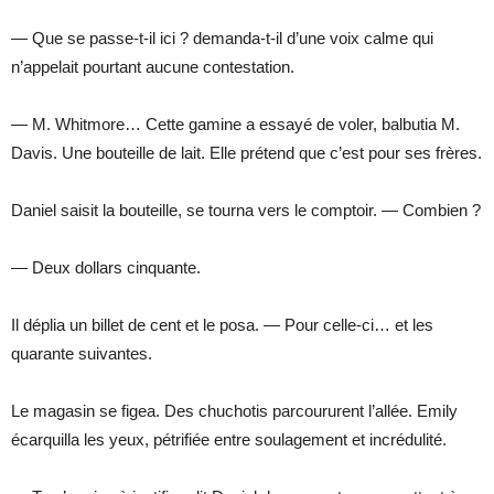
— Que se passe-t-il ici ? demanda-t-il d’une voix calme qui
n’appelait pourtant aucune contestation.
— M. Whitmore… Cette gamine a essayé de voler, balbutia M.
Davis. Une bouteille de lait. Elle prétend que c’est pour ses frères.
Daniel saisit la bouteille, se tourna vers le comptoir. — Combien ?
— Deux dollars cinquante.
Il déplia un billet de cent et le posa. — Pour celle-ci… et les
quarante suivantes.
Le magasin se figea. Des chuchotis parcoururent l’allée. Emily
écarquilla les yeux, pétrifiée entre soulagement et incrédulité.