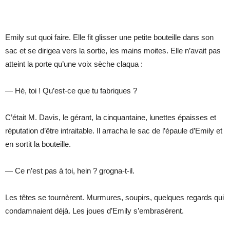
Emily sut quoi faire. Elle fit glisser une petite bouteille dans son
sac et se dirigea vers la sortie, les mains moites. Elle n’avait pas
atteint la porte qu’une voix sèche claqua :
— Hé, toi ! Qu’est-ce que tu fabriques ?
C’était M. Davis, le gérant, la cinquantaine, lunettes épaisses et
réputation d’être intraitable. Il arracha le sac de l’épaule d’Emily et
en sortit la bouteille.
— Ce n’est pas à toi, hein ? grogna-t-il.
Les têtes se tournèrent. Murmures, soupirs, quelques regards qui
condamnaient déjà. Les joues d’Emily s’embrasèrent.