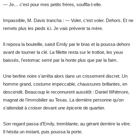
— Je… c’est pour mes petits frères, souffla-t-elle.
Impassible, M. Davis trancha : — Voler, c’est voler. Dehors. Et ne
remets plus les pieds ici. Je vais prévenir ta mère.
Il reposa la bouteille, saisit Emily par le bras et la poussa dehors
avant de tourner la clé. La fillette resta sur le trottoir, les yeux
baissés, l’estomac serré par la honte plus que par la faim.
Une berline noire s’arrêta alors dans un crissement discret. Un
homme grand, costume impeccable, chaussures brillantes, en
descendit. Beaucoup le reconnurent aussitôt : Daniel Whitmore,
magnat de l’immobilier au Texas. La dernière personne qu’on
s’attendait à croiser devant une épicerie de quartier.
Son regard passa d’Emily, tremblante, au gérant derrière la vitre.
Il hésita un instant, puis poussa la porte.