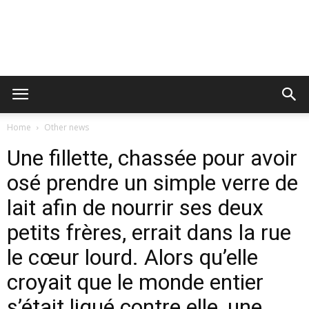
Home
Other news
Une fillette, chassée pour avoir
osé prendre un simple verre de
lait afin de nourrir ses deux
petits frères, errait dans la rue
le cœur lourd. Alors qu’elle
croyait que le monde entier
s’était ligué contre elle, une