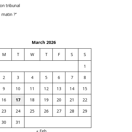
n tribunal
 matin ?”
March 2026
M
T
W
T
F
S
S
1
2
3
4
5
6
7
8
9
10
11
12
13
14
15
16
17
18
19
20
21
22
23
24
25
26
27
28
29
30
31
« Feb