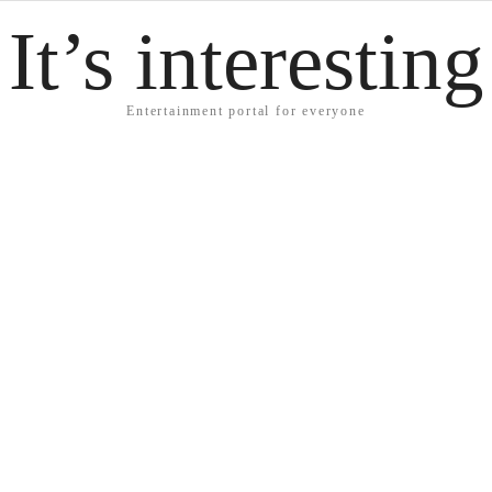
It’s interesting
Entertainment portal for everyone