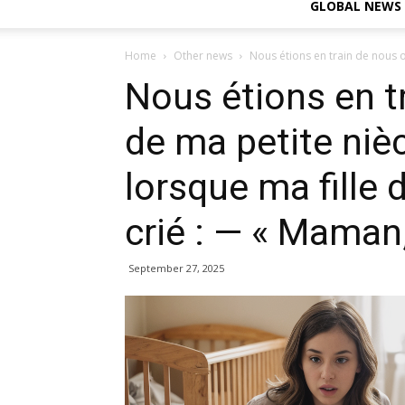
GLOBAL NEWS
Home
Other news
Nous étions en train de nous o
Nous étions en t
de ma petite nièc
lorsque ma fille 
crié : — « Maman, 
September 27, 2025