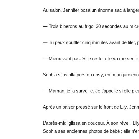
Au salon, Jennifer posa un énorme sac à langer e
— Trois biberons au frigo, 30 secondes au micro
— Tu peux souffler cinq minutes avant de filer, 
— Mieux vaut pas. Si je reste, elle va me sentir 
Sophia s’installa près du cosy, en mini-gardienn
— Maman, je la surveille. Je t’appelle si elle ple
Après un baiser pressé sur le front de Lily, Jenni
L’après-midi glissa en douceur. À son réveil, Li
Sophia ses anciennes photos de bébé ; elle n’en 