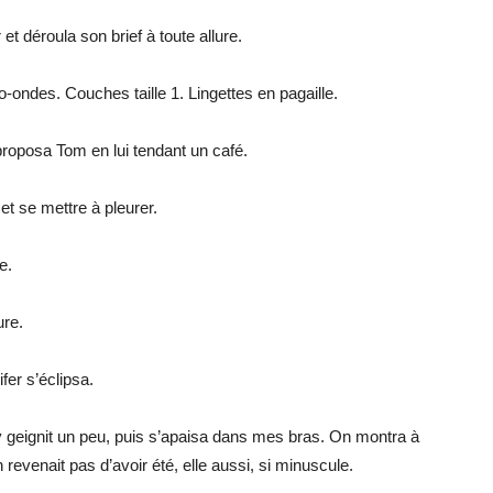
t déroula son brief à toute allure.
-ondes. Couches taille 1. Lingettes en pagaille.
proposa Tom en lui tendant un café.
et se mettre à pleurer.
e.
ure.
fer s’éclipsa.
ly geignit un peu, puis s’apaisa dans mes bras. On montra à
revenait pas d’avoir été, elle aussi, si minuscule.