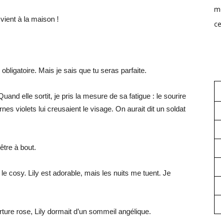
mo
 vient à la maison !
ce
obligatoire. Mais je sais que tu seras parfaite.
uand elle sortit, je pris la mesure de sa fatigue : le sourire
nes violets lui creusaient le visage. On aurait dit un soldat
 être à bout.
le cosy. Lily est adorable, mais les nuits me tuent. Je
ture rose, Lily dormait d’un sommeil angélique.