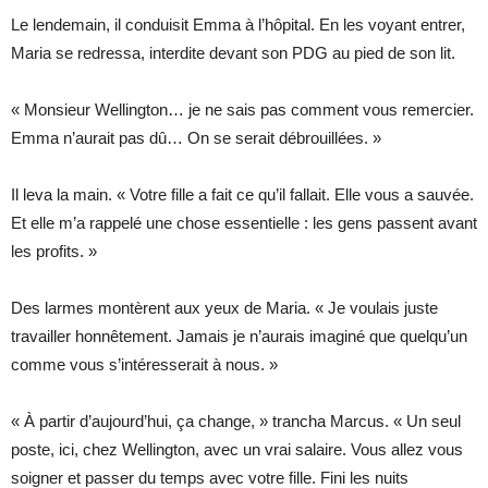
Le lendemain, il conduisit Emma à l’hôpital. En les voyant entrer,
Maria se redressa, interdite devant son PDG au pied de son lit.
« Monsieur Wellington… je ne sais pas comment vous remercier.
Emma n’aurait pas dû… On se serait débrouillées. »
Il leva la main. « Votre fille a fait ce qu’il fallait. Elle vous a sauvée.
Et elle m’a rappelé une chose essentielle : les gens passent avant
les profits. »
Des larmes montèrent aux yeux de Maria. « Je voulais juste
travailler honnêtement. Jamais je n’aurais imaginé que quelqu’un
comme vous s’intéresserait à nous. »
« À partir d’aujourd’hui, ça change, » trancha Marcus. « Un seul
poste, ici, chez Wellington, avec un vrai salaire. Vous allez vous
soigner et passer du temps avec votre fille. Fini les nuits