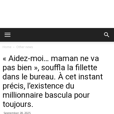
Home
Other news
« Aidez-moi… maman ne va
pas bien », souffla la fillette
dans le bureau. À cet instant
précis, l’existence du
millionnaire bascula pour
toujours.
September 28, 2025