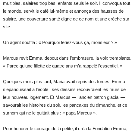
multiples, salaires trop bas, enfants seuls le soir. Il convoqua tout
le monde, servit le café lui-même et annonça des hausses de
salaire, une couverture santé digne de ce nom et une crèche sur
site.
Un agent souffla : « Pourquoi feriez-vous ça, monsieur ? »
Marcus revit Emma, debout dans l’embrasure, la voix tremblante.
« Parce qu’une fillette de quatre ans m’a rappelé l’essentiel. »
Quelques mois plus tard, Maria avait repris des forces. Emma
s’épanouissait à l’école ; ses dessins recouvraient les murs de
leur nouveau logement. Et Marcus — l’ancien patron glacial —
savourait les histoires du soir, les pancakes du dimanche, et ce
surnom qui ne le quittait plus : « papa Marcus ».
Pour honorer le courage de la petite, il créa la Fondation Emma,