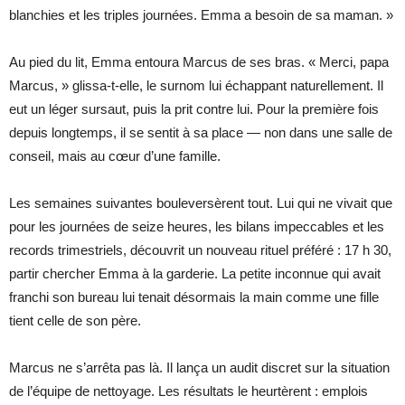
blanchies et les triples journées. Emma a besoin de sa maman. »
Au pied du lit, Emma entoura Marcus de ses bras. « Merci, papa
Marcus, » glissa-t-elle, le surnom lui échappant naturellement. Il
eut un léger sursaut, puis la prit contre lui. Pour la première fois
depuis longtemps, il se sentit à sa place — non dans une salle de
conseil, mais au cœur d’une famille.
Les semaines suivantes bouleversèrent tout. Lui qui ne vivait que
pour les journées de seize heures, les bilans impeccables et les
records trimestriels, découvrit un nouveau rituel préféré : 17 h 30,
partir chercher Emma à la garderie. La petite inconnue qui avait
franchi son bureau lui tenait désormais la main comme une fille
tient celle de son père.
Marcus ne s’arrêta pas là. Il lança un audit discret sur la situation
de l’équipe de nettoyage. Les résultats le heurtèrent : emplois