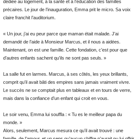
dédiée au logement, à la santé et à l’éducation des familles
précaires. Le jour de l’inauguration, Emma prit le micro. Sa voix
claire franchit l’auditorium.
« Un jour, j’ai eu peur parce que maman était malade. J’ai
demandé de l’aide à Monsieur Marcus, et il nous a aidées.
Maintenant, on est une famille. Cette fondation, c’est pour que
d’autres enfants sachent qu’ils ne sont pas seuls. »
La salle fut en larmes. Marcus, à ses côtés, les yeux brillants,
comprit qu’il avait bâti des empires sans jamais vraiment vivre.
Le succès ne se comptait plus en tableaux et en tours de verre,
mais dans la confiance d’un enfant qui croit en vous.
Le soir venu, Emma lui souffla : « Tu es le meilleur papa du
monde. »
Alors, seulement, Marcus mesura ce qu’il avait trouvé : une
famille, de l’amour, et un sens qu’aucun chiffre n’aurait pu lui offrir.