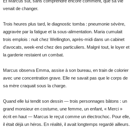
Et Marcus sut, sans comprendre encore comment, que sa vie
venait de changer.
Trois heures plus tard, le diagnostic tomba : pneumonie sévère,
aggravée par la fatigue et la sous-alimentation. Maria cumulait
trois emplois : nuit chez Wellington, après-midi dans un cabinet
d’avocats, week-end chez des particuliers. Malgré tout, le loyer et
la garderie restaient un combat.
Marcus observa Emma, assise à son bureau, en train de colorier
avec une concentration grave. Elle ne savait pas que le corps de
sa mère craquait sous la charge.
Quand elle lui tendit son dessin — trois personnages bâtons : un
grand monsieur en costume, une femme, un enfant, « Merci »
écrit en haut — Marcus le reçut comme un électrochoc. Pour elle,
il était déjà un héros. En réalité, il avait longtemps regardé ailleurs.