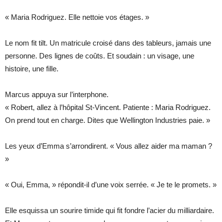
« Maria Rodriguez. Elle nettoie vos étages. »
Le nom fit tilt. Un matricule croisé dans des tableurs, jamais une
personne. Des lignes de coûts. Et soudain : un visage, une
histoire, une fille.
Marcus appuya sur l’interphone.
« Robert, allez à l’hôpital St-Vincent. Patiente : Maria Rodriguez.
On prend tout en charge. Dites que Wellington Industries paie. »
Les yeux d’Emma s’arrondirent. « Vous allez aider ma maman ?
»
« Oui, Emma, » répondit-il d’une voix serrée. « Je te le promets. »
Elle esquissa un sourire timide qui fit fondre l’acier du milliardaire.