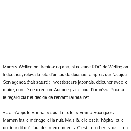
Marcus Wellington, trente-cinq ans, plus jeune PDG de Wellington
Industries, releva la tête d’un tas de dossiers empilés sur l’acajou.
Son agenda était saturé : investisseurs japonais, déjeuner avec le
maire, comité de direction. Aucune place pour l’imprévu. Pourtant,
le regard clair et décidé de l’enfant l’arrêta net.
« Je m’appelle Emma, » souffla-t-elle. « Emma Rodriguez.
Maman fait le ménage ici la nuit. Mais là, elle est à l’hôpital, et le
docteur dit qu’il faut des médicaments. C’est trop cher. Nous… on