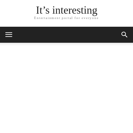
It’s interesting
Entertainment portal for everyone