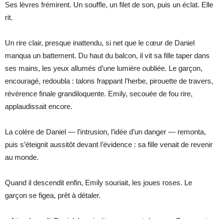
Ses lèvres frémirent. Un souffle, un filet de son, puis un éclat. Elle
rit.
Un rire clair, presque inattendu, si net que le cœur de Daniel
manqua un battement. Du haut du balcon, il vit sa fille taper dans
ses mains, les yeux allumés d’une lumière oubliée. Le garçon,
encouragé, redoubla : talons frappant l’herbe, pirouette de travers,
révérence finale grandiloquente. Emily, secouée de fou rire,
applaudissait encore.
La colère de Daniel — l’intrusion, l’idée d’un danger — remonta,
puis s’éteignit aussitôt devant l’évidence : sa fille venait de revenir
au monde.
Quand il descendit enfin, Emily souriait, les joues roses. Le
garçon se figea, prêt à détaler.