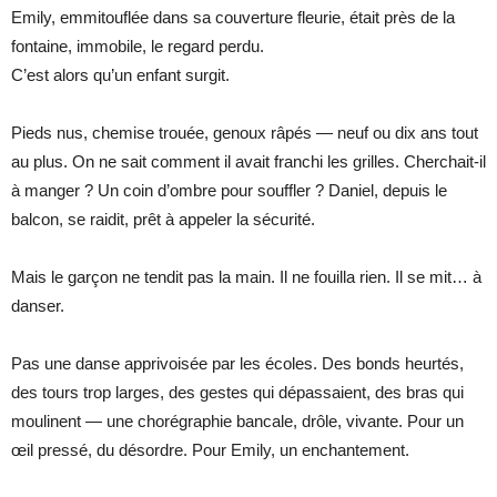
Emily, emmitouflée dans sa couverture fleurie, était près de la
fontaine, immobile, le regard perdu.
C’est alors qu’un enfant surgit.
Pieds nus, chemise trouée, genoux râpés — neuf ou dix ans tout
au plus. On ne sait comment il avait franchi les grilles. Cherchait-il
à manger ? Un coin d’ombre pour souffler ? Daniel, depuis le
balcon, se raidit, prêt à appeler la sécurité.
Mais le garçon ne tendit pas la main. Il ne fouilla rien. Il se mit… à
danser.
Pas une danse apprivoisée par les écoles. Des bonds heurtés,
des tours trop larges, des gestes qui dépassaient, des bras qui
moulinent — une chorégraphie bancale, drôle, vivante. Pour un
œil pressé, du désordre. Pour Emily, un enchantement.