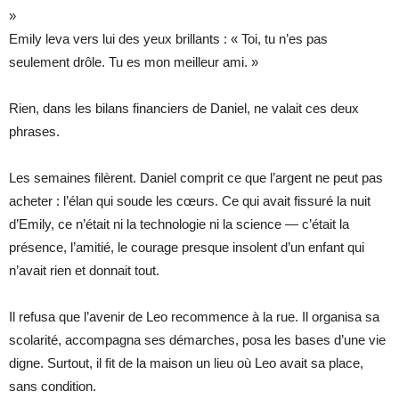
»
Emily leva vers lui des yeux brillants : « Toi, tu n’es pas
seulement drôle. Tu es mon meilleur ami. »
Rien, dans les bilans financiers de Daniel, ne valait ces deux
phrases.
Les semaines filèrent. Daniel comprit ce que l’argent ne peut pas
acheter : l’élan qui soude les cœurs. Ce qui avait fissuré la nuit
d’Emily, ce n’était ni la technologie ni la science — c’était la
présence, l’amitié, le courage presque insolent d’un enfant qui
n’avait rien et donnait tout.
Il refusa que l’avenir de Leo recommence à la rue. Il organisa sa
scolarité, accompagna ses démarches, posa les bases d’une vie
digne. Surtout, il fit de la maison un lieu où Leo avait sa place,
sans condition.