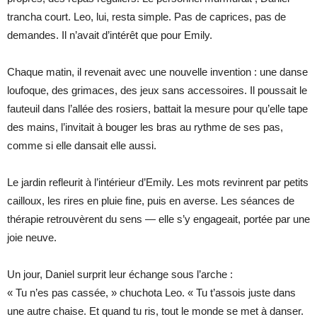
trancha court. Leo, lui, resta simple. Pas de caprices, pas de
demandes. Il n’avait d’intérêt que pour Emily.
Chaque matin, il revenait avec une nouvelle invention : une danse
loufoque, des grimaces, des jeux sans accessoires. Il poussait le
fauteuil dans l’allée des rosiers, battait la mesure pour qu’elle tape
des mains, l’invitait à bouger les bras au rythme de ses pas,
comme si elle dansait elle aussi.
Le jardin refleurit à l’intérieur d’Emily. Les mots revinrent par petits
cailloux, les rires en pluie fine, puis en averse. Les séances de
thérapie retrouvèrent du sens — elle s’y engageait, portée par une
joie neuve.
Un jour, Daniel surprit leur échange sous l’arche :
« Tu n’es pas cassée, » chuchota Leo. « Tu t’assois juste dans
une autre chaise. Et quand tu ris, tout le monde se met à danser.