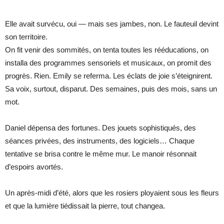
Elle avait survécu, oui — mais ses jambes, non. Le fauteuil devint
son territoire.
On fit venir des sommités, on tenta toutes les rééducations, on
installa des programmes sensoriels et musicaux, on promit des
progrès. Rien. Emily se referma. Les éclats de joie s’éteignirent.
Sa voix, surtout, disparut. Des semaines, puis des mois, sans un
mot.
Daniel dépensa des fortunes. Des jouets sophistiqués, des
séances privées, des instruments, des logiciels… Chaque
tentative se brisa contre le même mur. Le manoir résonnait
d’espoirs avortés.
Un après-midi d’été, alors que les rosiers ployaient sous les fleurs
et que la lumière tiédissait la pierre, tout changea.