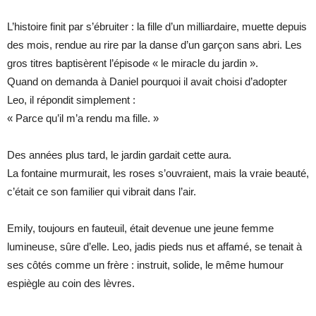
L’histoire finit par s’ébruiter : la fille d’un milliardaire, muette depuis
des mois, rendue au rire par la danse d’un garçon sans abri. Les
gros titres baptisèrent l’épisode « le miracle du jardin ».
Quand on demanda à Daniel pourquoi il avait choisi d’adopter
Leo, il répondit simplement :
« Parce qu’il m’a rendu ma fille. »
Des années plus tard, le jardin gardait cette aura.
La fontaine murmurait, les roses s’ouvraient, mais la vraie beauté,
c’était ce son familier qui vibrait dans l’air.
Emily, toujours en fauteuil, était devenue une jeune femme
lumineuse, sûre d’elle. Leo, jadis pieds nus et affamé, se tenait à
ses côtés comme un frère : instruit, solide, le même humour
espiègle au coin des lèvres.