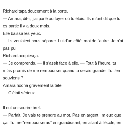
Richard tapa doucement à la porte.
— Amara, dit-il, j’ai parlé au foyer où tu étais. Ils m’ont dit que tu
es partie il y a deux mois.
Elle baissa les yeux.
— Ils voulaient nous séparer. Lui d’un côté, moi de l’autre. Je n’ai
pas pu.
Richard acquiesça.
— Je comprends. — Il s’assit face à elle. — Tout à l’heure, tu
m’as promis de me rembourser quand tu serais grande. Tu t’en
souviens ?
Amara hocha gravement la tête.
— C’était sérieux.
Il eut un sourire bref.
— Parfait. Je vais te prendre au mot. Pas en argent : mieux que
ça. Tu me “rembourseras” en grandissant, en allant à l’école, en