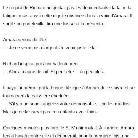
Le regard de Richard ne quittait pas les deux enfants : la faim, la
fatigue, mais aussi cette dignité obstinée dans la voix d’Amara. Il
sortit son portefeuille, tira une liasse et la présenta.
Amara secoua la tête.
— Je ne veux pas d’argent. Je veux juste le lait.
Richard inspira, puis hocha lentement.
— Alors tu auras le lait. Et peut-être… un peu plus.
Il paya lui-même, prit la brique, fit signe à Amara de le suivre et se
tourna vers la caissière éberluée.
— S’il y a un souci, appelez votre responsable… ou les médias.
Mais je ne laisserai pas ces enfants avoir faim.
Quelques minutes plus tard, le SUV noir roulait. À l’arrière, Amara
tenait Isaiah contre elle et découvrait, pour la première fois, une