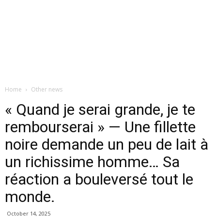
Home
Other news
« Quand je serai grande, je te
rembourserai » — Une fillette
noire demande un peu de lait à
un richissime homme… Sa
réaction a bouleversé tout le
monde.
October 14, 2025