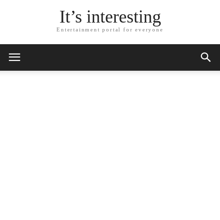
It’s interesting
Entertainment portal for everyone