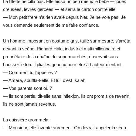
La fillette ne cilla pas. Elle hissa un peu mieux le bébé — joues
creusées, lèvres gercées — et serra le carton contre elle.
— Mon petit frère n’a rien avalé depuis hier. Je ne vole pas. Je
vous demande seulement de me faire confiance.
Un homme imposant en costume gris, taillé sur mesure, s’arrêta
devant la scène. Richard Hale, industriel multimillionnaire et
propriétaire de la chaîne de supermarchés, observait sans
hausser le ton. Il plia les genoux pour être à hauteur d’enfant.
— Comment tu t’appelles ?
— Amara, souffla-t-elle. Et lui, c’est Isaiah.
— Vos parents sont où ?
— Ils sont partis, dit-elle sans inflexion. Ils ont promis de revenir.
Ils ne sont jamais revenus.
La caissière grommela :
— Monsieur, elle invente sûrement. On devrait appeler la sécu.