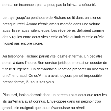
sensation inconnue : pas la peur, pas la faim… la sécurité.
Le trajet jusqu’au penthouse de Richard se fit dans un silence
presque irréel. Amara n’était jamais montée dans une voiture
aussi lisse, aussi silencieuse. Les réverbères défilaient comme
des virgules entre deux vies : celle qu’elle quittait et celle qu’elle
n’osait pas encore croire.
Au téléphone, Richard parlait vite, calme et ferme. Un pédiatre
serait là dans l’heure. Son service juridique montait un dossier de
tutelle d’urgence. On demandait au chef de préparer un biberon et
un dîner chaud. Ce qu’Amara avait toujours pensé impossible
prenait forme, là, sous ses yeux.
Plus tard, Isaiah dormait dans un berceau plus doux que tous les
lits qu’Amara avait connus. Enveloppée dans un peignoir trop
grand, elle craignait que tout s’évanouisse au réveil.