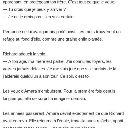
apprenant, en protégeant ton frère. C’est tout ce que je veux.
— Tu crois que je peux y arriver ?
— Je ne le crois pas : j’en suis certain.
Personne ne lui avait jamais parlé ainsi. Les mots trouvèrent un
refuge au fond d’elle, comme une graine enfin plantée.
Richard adoucit la voix.
— À ton âge, ma mère est partie. J’ai connu les foyers, les
valises jamais défaites. Je me suis juré que si je sortais de là,
j’aiderais quelqu’un à son tour. Ce soir, c’est toi.
Les yeux d’Amara s’embuèrent. Pour la première fois depuis
longtemps, elle se surprit à imaginer demain.
Les années passèrent. Amara devint exactement ce que Richard
avait entrevu. Elle retourna à l’école, travailla sans relâche, apprit