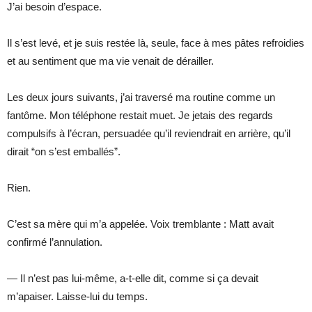
J’ai besoin d’espace.
Il s’est levé, et je suis restée là, seule, face à mes pâtes refroidies
et au sentiment que ma vie venait de dérailler.
Les deux jours suivants, j’ai traversé ma routine comme un
fantôme. Mon téléphone restait muet. Je jetais des regards
compulsifs à l’écran, persuadée qu’il reviendrait en arrière, qu’il
dirait “on s’est emballés”.
Rien.
C’est sa mère qui m’a appelée. Voix tremblante : Matt avait
confirmé l’annulation.
— Il n’est pas lui-même, a-t-elle dit, comme si ça devait
m’apaiser. Laisse-lui du temps.