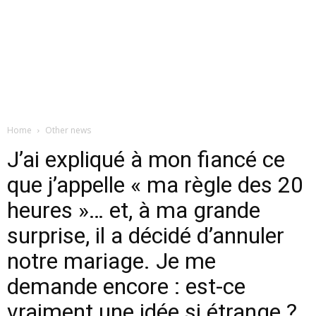
Home
Other news
J’ai expliqué à mon fiancé ce
que j’appelle « ma règle des 20
heures »… et, à ma grande
surprise, il a décidé d’annuler
notre mariage. Je me
demande encore : est-ce
vraiment une idée si étrange ?