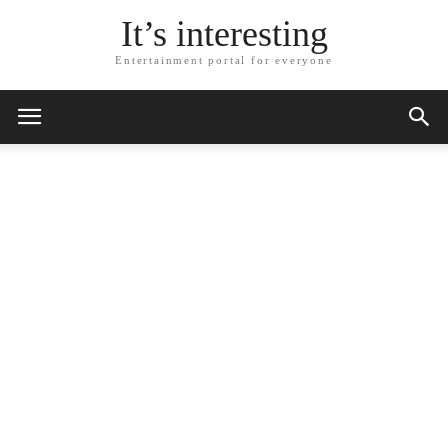
It’s interesting
Entertainment portal for everyone