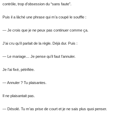
contrôle, trop d’obsession du “sans faute”.
Puis il a lâché une phrase qui m’a coupé le souffle :
— Je crois que je ne peux pas continuer comme ça.
J’ai cru qu’il parlait de la règle. Déjà dur. Puis :
— Le mariage… Je pense qu’il faut l’annuler.
Je l’ai fixé, pétrifiée.
— Annuler ? Tu plaisantes.
Il ne plaisantait pas.
— Désolé. Tu m’as prise de court et je ne sais plus quoi penser.