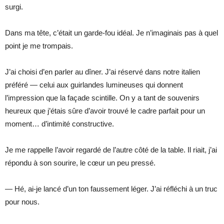
surgi.
Dans ma tête, c’était un garde-fou idéal. Je n’imaginais pas à quel
point je me trompais.
J’ai choisi d’en parler au dîner. J’ai réservé dans notre italien
préféré — celui aux guirlandes lumineuses qui donnent
l’impression que la façade scintille. On y a tant de souvenirs
heureux que j’étais sûre d’avoir trouvé le cadre parfait pour un
moment… d’intimité constructive.
Je me rappelle l’avoir regardé de l’autre côté de la table. Il riait, j’ai
répondu à son sourire, le cœur un peu pressé.
— Hé, ai-je lancé d’un ton faussement léger. J’ai réfléchi à un truc
pour nous.