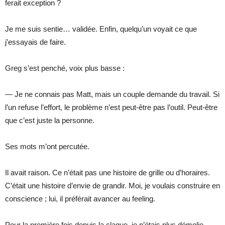
ferait exception ?
Je me suis sentie… validée. Enfin, quelqu’un voyait ce que
j’essayais de faire.
Greg s’est penché, voix plus basse :
— Je ne connais pas Matt, mais un couple demande du travail. Si
l’un refuse l’effort, le problème n’est peut-être pas l’outil. Peut-être
que c’est juste la personne.
Ses mots m’ont percutée.
Il avait raison. Ce n’était pas une histoire de grille ou d’horaires.
C’était une histoire d’envie de grandir. Moi, je voulais construire en
conscience ; lui, il préférait avancer au feeling.
Pour la première fois depuis la claque, je n’étais plus démolie.