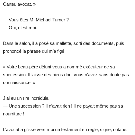
Carter, avocat. »
— Vous êtes M. Michael Turner ?
— Oui, c’est moi.
Dans le salon, il a posé sa mallette, sorti des documents, puis
prononcé la phrase qui m’a figé :
« Votre beau-père défunt vous a nommé exécuteur de sa
succession. Il laisse des biens dont vous n’avez sans doute pas
connaissance. »
J’ai eu un rire incrédule.
— Une succession ? Il n’avait rien ! Il ne payait même pas sa
nourriture !
L’avocat a glissé vers moi un testament en règle, signé, notarié.