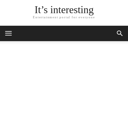
It’s interesting
Entertainment portal for everyone