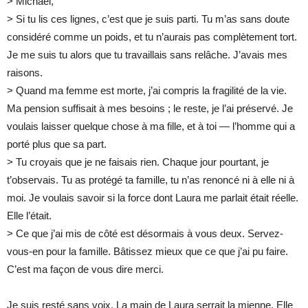
> Michael,
> Si tu lis ces lignes, c’est que je suis parti. Tu m’as sans doute
considéré comme un poids, et tu n’aurais pas complètement tort.
Je me suis tu alors que tu travaillais sans relâche. J’avais mes
raisons.
> Quand ma femme est morte, j’ai compris la fragilité de la vie.
Ma pension suffisait à mes besoins ; le reste, je l’ai préservé. Je
voulais laisser quelque chose à ma fille, et à toi — l’homme qui a
porté plus que sa part.
> Tu croyais que je ne faisais rien. Chaque jour pourtant, je
t’observais. Tu as protégé ta famille, tu n’as renoncé ni à elle ni à
moi. Je voulais savoir si la force dont Laura me parlait était réelle.
Elle l’était.
> Ce que j’ai mis de côté est désormais à vous deux. Servez-
vous-en pour la famille. Bâtissez mieux que ce que j’ai pu faire.
C’est ma façon de vous dire merci.
Je suis resté sans voix. La main de Laura serrait la mienne. Elle