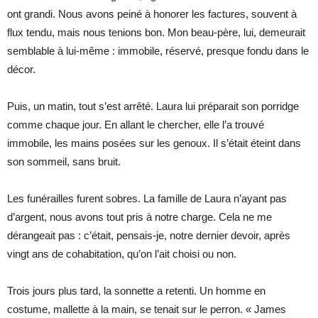
ont grandi. Nous avons peiné à honorer les factures, souvent à
flux tendu, mais nous tenions bon. Mon beau-père, lui, demeurait
semblable à lui-même : immobile, réservé, presque fondu dans le
décor.
Puis, un matin, tout s’est arrêté. Laura lui préparait son porridge
comme chaque jour. En allant le chercher, elle l’a trouvé
immobile, les mains posées sur les genoux. Il s’était éteint dans
son sommeil, sans bruit.
Les funérailles furent sobres. La famille de Laura n’ayant pas
d’argent, nous avons tout pris à notre charge. Cela ne me
dérangeait pas : c’était, pensais-je, notre dernier devoir, après
vingt ans de cohabitation, qu’on l’ait choisi ou non.
Trois jours plus tard, la sonnette a retenti. Un homme en
costume, mallette à la main, se tenait sur le perron. « James