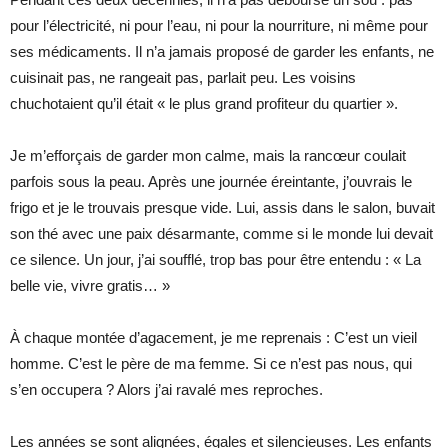
pour l’électricité, ni pour l’eau, ni pour la nourriture, ni même pour
ses médicaments. Il n’a jamais proposé de garder les enfants, ne
cuisinait pas, ne rangeait pas, parlait peu. Les voisins
chuchotaient qu’il était « le plus grand profiteur du quartier ».
Je m’efforçais de garder mon calme, mais la rancœur coulait
parfois sous la peau. Après une journée éreintante, j’ouvrais le
frigo et je le trouvais presque vide. Lui, assis dans le salon, buvait
son thé avec une paix désarmante, comme si le monde lui devait
ce silence. Un jour, j’ai soufflé, trop bas pour être entendu : « La
belle vie, vivre gratis… »
À chaque montée d’agacement, je me reprenais : C’est un vieil
homme. C’est le père de ma femme. Si ce n’est pas nous, qui
s’en occupera ? Alors j’ai ravalé mes reproches.
Les années se sont alignées, égales et silencieuses. Les enfants