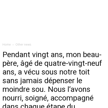
Home
Other news
Pendant vingt ans, mon beau-
père, âgé de quatre-vingt-neuf
ans, a vécu sous notre toit
sans jamais dépenser le
moindre sou. Nous l’avons
nourri, soigné, accompagné
dans chaque étape du