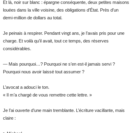
Et là, noir sur blanc : épargne conséquente, deux petites maisons
louées dans la ville voisine, des obligations d’État. Près d’un
demi-million de dollars au total.
Je peinais à respirer. Pendant vingt ans, je l’avais pris pour une
charge. Et voilà qu’il avait, tout ce temps, des réserves
considérables.
— Mais pourquoi…? Pourquoi ne s’en est-il jamais servi ?
Pourquoi nous avoir laissé tout assumer ?
L’avocat a adouci le ton.
« Il m’a chargé de vous remettre cette lettre. »
Je l’ai ouverte d’une main tremblante. L’écriture vacillante, mais
claire :