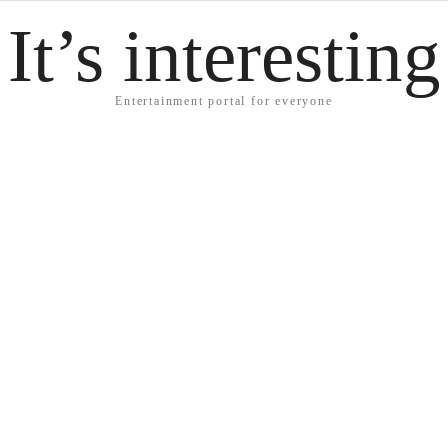
It’s interesting
Entertainment portal for everyone