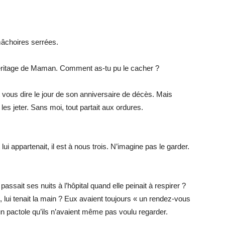
mâchoires serrées.
l’héritage de Maman. Comment as-tu pu le cacher ?
ut vous dire le jour de son anniversaire de décès. Mais
es jeter. Sans moi, tout partait aux ordures.
i appartenait, il est à nous trois. N’imagine pas le garder.
passait ses nuits à l’hôpital quand elle peinait à respirer ?
, lui tenait la main ? Eux avaient toujours « un rendez-vous
r un pactole qu’ils n’avaient même pas voulu regarder.