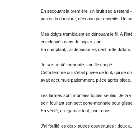
En secouant la première, un bruit sec a retenti — 
pan de la doublure, décousu par endroits. Un sac
Mes doigts tremblaient en dénouant le fil. À l’int
enveloppés dans du papier jauni.
En comptant, j’ai dépassé les cent mille dollars.
Je suis resté immobile, souffle coupé.
Cette femme qui s’était privée de tout, qui se 
avait accumulé patiemment, pièce après pièce, 
Les larmes sont montées toutes seules. Je la vo
soir, fouillant son petit porte-monnaie pour glis
En vérité, elle gardait tout, pour nous.
J’ai fouillé les deux autres couvertures : deux a