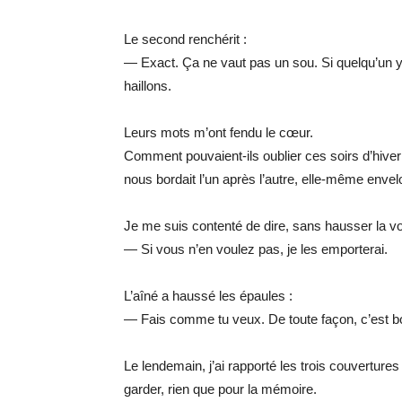
Le second renchérit :
— Exact. Ça ne vaut pas un sou. Si quelqu’un y t
haillons.
Leurs mots m’ont fendu le cœur.
Comment pouvaient-ils oublier ces soirs d’hiver
nous bordait l’un après l’autre, elle-même env
Je me suis contenté de dire, sans hausser la vo
— Si vous n’en voulez pas, je les emporterai.
L’aîné a haussé les épaules :
— Fais comme tu veux. De toute façon, c’est b
Le lendemain, j’ai rapporté les trois couverture
garder, rien que pour la mémoire.