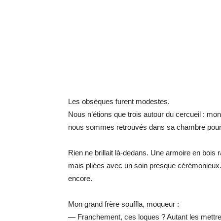
Les obsèques furent modestes.
Nous n’étions que trois autour du cercueil : mo
nous sommes retrouvés dans sa chambre pour rép
Rien ne brillait là-dedans. Une armoire en bois 
mais pliées avec un soin presque cérémonieux. 
encore.
Mon grand frère souffla, moqueur :
— Franchement, ces loques ? Autant les mettre 