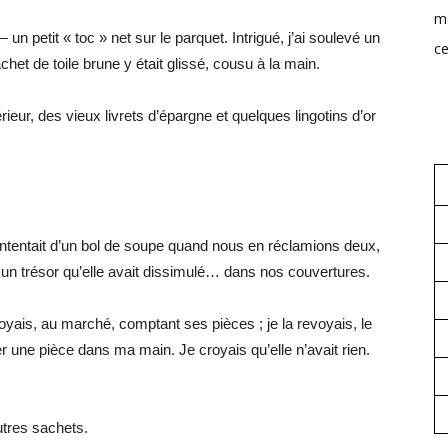
mo
un petit « toc » net sur le parquet. Intrigué, j’ai soulevé un
ce
het de toile brune y était glissé, cousu à la main.
érieur, des vieux livrets d’épargne et quelques lingotins d’or
contentait d’un bol de soupe quand nous en réclamions deux,
un trésor qu’elle avait dissimulé… dans nos couvertures.
yais, au marché, comptant ses pièces ; je la revoyais, le
ser une pièce dans ma main. Je croyais qu’elle n’avait rien.
utres sachets.