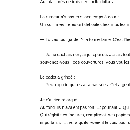
Au total, près de trois cent mille dollars.
La rumeur n’a pas mis longtemps à courir.
Un soir, mes frères ont déboulé chez moi, les 
— Tu vas tout garder ?! a tonné l’aîné. C’est 
— Je ne cachais rien, ai-je répondu. J’allais to
souvenez-vous : ces couvertures, vous vouliez l
Le cadet a grincé :
— Peu importe qui les a ramassées. Cet argent lu
Je n’ai rien rétorqué.
Au fond, ils n’avaient pas tort. Et pourtant… Qui 
Qui réglait ses factures, remplissait ses papiers
important ». Et voilà qu’ils levaient la voix pou