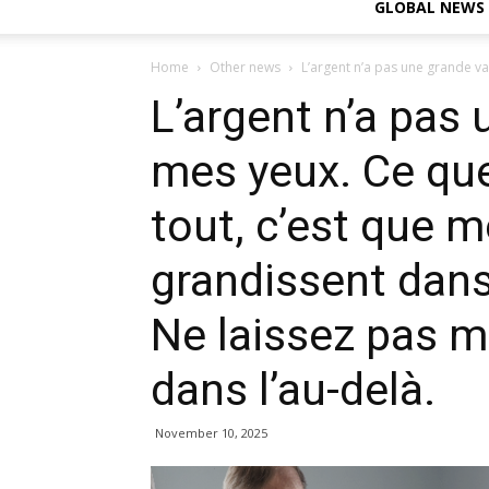
GLOBAL NEWS
Home
Other news
L’argent n’a pas une grande va
L’argent n’a pas 
mes yeux. Ce que
tout, c’est que 
grandissent dans 
Ne laissez pas m
dans l’au-delà.
November 10, 2025