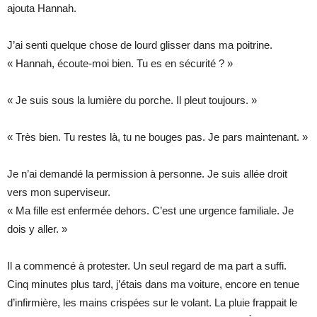
ajouta Hannah.
J’ai senti quelque chose de lourd glisser dans ma poitrine.
« Hannah, écoute-moi bien. Tu es en sécurité ? »
« Je suis sous la lumière du porche. Il pleut toujours. »
« Très bien. Tu restes là, tu ne bouges pas. Je pars maintenant. »
Je n’ai demandé la permission à personne. Je suis allée droit
vers mon superviseur.
« Ma fille est enfermée dehors. C’est une urgence familiale. Je
dois y aller. »
Il a commencé à protester. Un seul regard de ma part a suffi.
Cinq minutes plus tard, j’étais dans ma voiture, encore en tenue
d’infirmière, les mains crispées sur le volant. La pluie frappait le