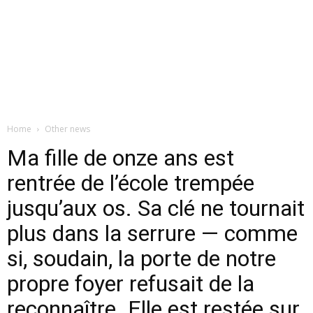
Home
Other news
Ma fille de onze ans est
rentrée de l’école trempée
jusqu’aux os. Sa clé ne tournait
plus dans la serrure — comme
si, soudain, la porte de notre
propre foyer refusait de la
reconnaître. Elle est restée sur