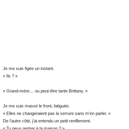
Je me suis figée un instant.
« Ils ? »
« Grand-mère… ou peut-être tante Brittany. »
Je me suis massé le front, fatiguée.
« Elles ne changeraient pas la serrure sans m’en parler. »
De l’autre côté, j’ai entendu un petit reniflement.
« Tu peux rentrer à la maison ? »