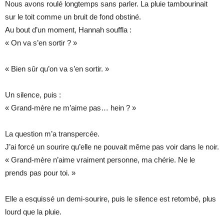
Nous avons roulé longtemps sans parler. La pluie tambourinait
sur le toit comme un bruit de fond obstiné.
Au bout d’un moment, Hannah souffla :
« On va s’en sortir ? »
« Bien sûr qu’on va s’en sortir. »
Un silence, puis :
« Grand-mère ne m’aime pas… hein ? »
La question m’a transpercée.
J’ai forcé un sourire qu’elle ne pouvait même pas voir dans le noir.
« Grand-mère n’aime vraiment personne, ma chérie. Ne le
prends pas pour toi. »
Elle a esquissé un demi-sourire, puis le silence est retombé, plus
lourd que la pluie.