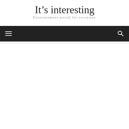
It’s interesting
Entertainment portal for everyone