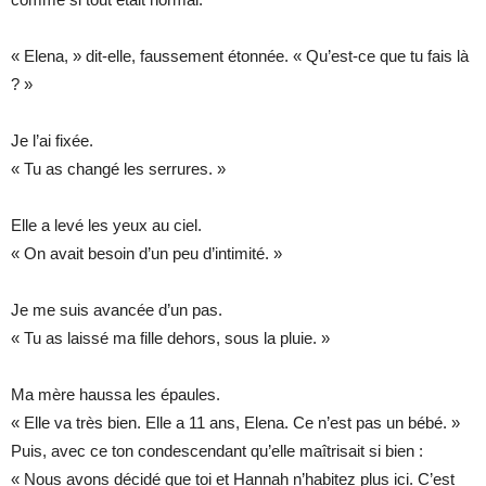
« Elena, » dit-elle, faussement étonnée. « Qu’est-ce que tu fais là
? »
Je l’ai fixée.
« Tu as changé les serrures. »
Elle a levé les yeux au ciel.
« On avait besoin d’un peu d’intimité. »
Je me suis avancée d’un pas.
« Tu as laissé ma fille dehors, sous la pluie. »
Ma mère haussa les épaules.
« Elle va très bien. Elle a 11 ans, Elena. Ce n’est pas un bébé. »
Puis, avec ce ton condescendant qu’elle maîtrisait si bien :
« Nous avons décidé que toi et Hannah n’habitez plus ici. C’est