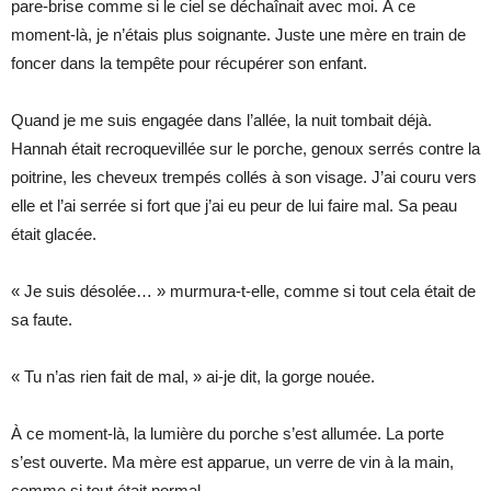
pare-brise comme si le ciel se déchaînait avec moi. À ce
moment-là, je n’étais plus soignante. Juste une mère en train de
foncer dans la tempête pour récupérer son enfant.
Quand je me suis engagée dans l’allée, la nuit tombait déjà.
Hannah était recroquevillée sur le porche, genoux serrés contre la
poitrine, les cheveux trempés collés à son visage. J’ai couru vers
elle et l’ai serrée si fort que j’ai eu peur de lui faire mal. Sa peau
était glacée.
« Je suis désolée… » murmura-t-elle, comme si tout cela était de
sa faute.
« Tu n’as rien fait de mal, » ai-je dit, la gorge nouée.
À ce moment-là, la lumière du porche s’est allumée. La porte
s’est ouverte. Ma mère est apparue, un verre de vin à la main,
comme si tout était normal.