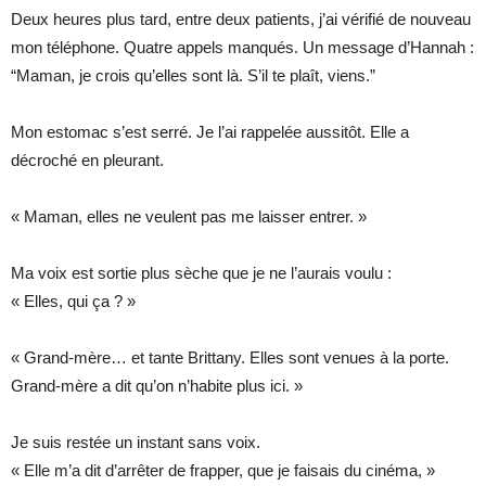
Deux heures plus tard, entre deux patients, j’ai vérifié de nouveau
mon téléphone. Quatre appels manqués. Un message d’Hannah :
“Maman, je crois qu’elles sont là. S’il te plaît, viens.”
Mon estomac s’est serré. Je l’ai rappelée aussitôt. Elle a
décroché en pleurant.
« Maman, elles ne veulent pas me laisser entrer. »
Ma voix est sortie plus sèche que je ne l’aurais voulu :
« Elles, qui ça ? »
« Grand-mère… et tante Brittany. Elles sont venues à la porte.
Grand-mère a dit qu’on n’habite plus ici. »
Je suis restée un instant sans voix.
« Elle m’a dit d’arrêter de frapper, que je faisais du cinéma, »