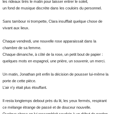
les rideaux tirés le matin pour laisser entrer le soleil,
un fond de musique discrète dans les couloirs du personnel.
Sans tambour ni trompette, Clara insufflait quelque chose de
vivant aux lieux.
Chaque vendredi, une nouvelle rose apparaissait dans la
chambre de sa femme.
Chaque dimanche, à côté de la rose, un petit bout de papier :
quelques mots en espagnol, une prière, un souvenir, un merci.
Un matin, Jonathan prit enfin la décision de pousser lui-même la
porte de cette pièce.
L’air n’y était plus étouffant.
Il resta longtemps debout près du lit, les yeux fermés, respirant
ce mélange étrange de passé et de douceur nouvelle.
Quelque chose en lui ressemblait soudain à un début de pardon.