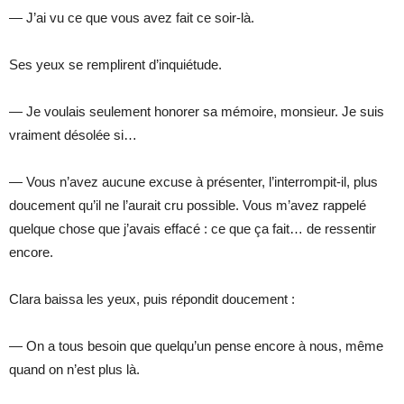
— J’ai vu ce que vous avez fait ce soir-là.
Ses yeux se remplirent d’inquiétude.
— Je voulais seulement honorer sa mémoire, monsieur. Je suis
vraiment désolée si…
— Vous n’avez aucune excuse à présenter, l’interrompit-il, plus
doucement qu’il ne l’aurait cru possible. Vous m’avez rappelé
quelque chose que j’avais effacé : ce que ça fait… de ressentir
encore.
Clara baissa les yeux, puis répondit doucement :
— On a tous besoin que quelqu’un pense encore à nous, même
quand on n’est plus là.