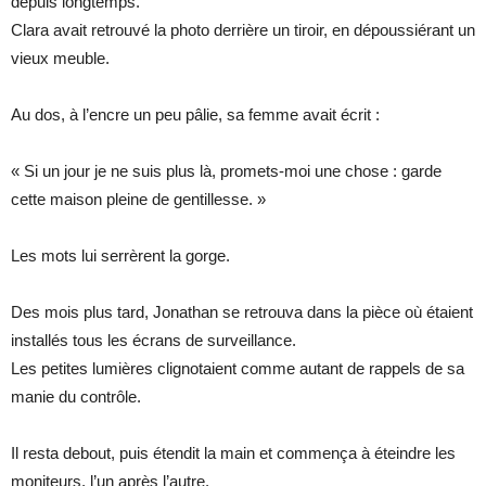
depuis longtemps.
Clara avait retrouvé la photo derrière un tiroir, en dépoussiérant un
vieux meuble.
Au dos, à l’encre un peu pâlie, sa femme avait écrit :
« Si un jour je ne suis plus là, promets-moi une chose : garde
cette maison pleine de gentillesse. »
Les mots lui serrèrent la gorge.
Des mois plus tard, Jonathan se retrouva dans la pièce où étaient
installés tous les écrans de surveillance.
Les petites lumières clignotaient comme autant de rappels de sa
manie du contrôle.
Il resta debout, puis étendit la main et commença à éteindre les
moniteurs, l’un après l’autre.