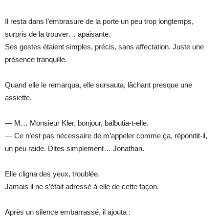
Il resta dans l’embrasure de la porte un peu trop longtemps,
surpris de la trouver… apaisante.
Ses gestes étaient simples, précis, sans affectation. Juste une
présence tranquille.
Quand elle le remarqua, elle sursauta, lâchant presque une
assiette.
— M… Monsieur Kler, bonjour, balbutia-t-elle.
— Ce n’est pas nécessaire de m’appeler comme ça, répondit-il,
un peu raide. Dites simplement… Jonathan.
Elle cligna des yeux, troublée.
Jamais il ne s’était adressé à elle de cette façon.
Après un silence embarrassé, il ajouta :