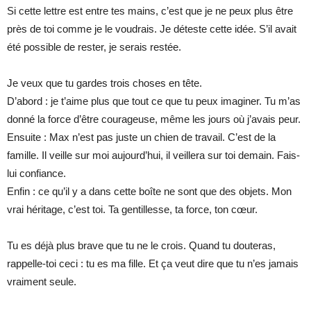
Si cette lettre est entre tes mains, c’est que je ne peux plus être
près de toi comme je le voudrais. Je déteste cette idée. S’il avait
été possible de rester, je serais restée.
Je veux que tu gardes trois choses en tête.
D’abord : je t’aime plus que tout ce que tu peux imaginer. Tu m’as
donné la force d’être courageuse, même les jours où j’avais peur.
Ensuite : Max n’est pas juste un chien de travail. C’est de la
famille. Il veille sur moi aujourd’hui, il veillera sur toi demain. Fais-
lui confiance.
Enfin : ce qu’il y a dans cette boîte ne sont que des objets. Mon
vrai héritage, c’est toi. Ta gentillesse, ta force, ton cœur.
Tu es déjà plus brave que tu ne le crois. Quand tu douteras,
rappelle-toi ceci : tu es ma fille. Et ça veut dire que tu n’es jamais
vraiment seule.