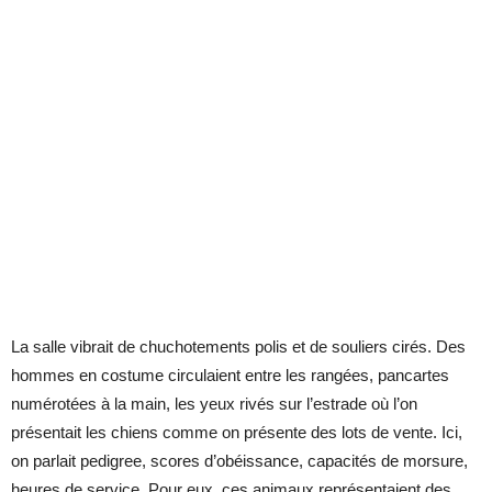
La salle vibrait de chuchotements polis et de souliers cirés. Des
hommes en costume circulaient entre les rangées, pancartes
numérotées à la main, les yeux rivés sur l’estrade où l’on
présentait les chiens comme on présente des lots de vente. Ici,
on parlait pedigree, scores d’obéissance, capacités de morsure,
heures de service. Pour eux, ces animaux représentaient des