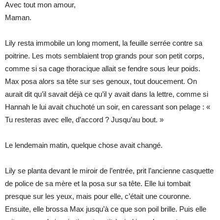
Avec tout mon amour,
Maman.
Lily resta immobile un long moment, la feuille serrée contre sa
poitrine. Les mots semblaient trop grands pour son petit corps,
comme si sa cage thoracique allait se fendre sous leur poids.
Max posa alors sa tête sur ses genoux, tout doucement. On
aurait dit qu’il savait déjà ce qu’il y avait dans la lettre, comme si
Hannah le lui avait chuchoté un soir, en caressant son pelage : «
Tu resteras avec elle, d’accord ? Jusqu’au bout. »
Le lendemain matin, quelque chose avait changé.
Lily se planta devant le miroir de l’entrée, prit l’ancienne casquette
de police de sa mère et la posa sur sa tête. Elle lui tombait
presque sur les yeux, mais pour elle, c’était une couronne.
Ensuite, elle brossa Max jusqu’à ce que son poil brille. Puis elle