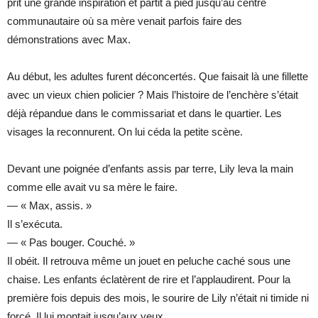
prit une grande inspiration et partit à pied jusqu’au centre
communautaire où sa mère venait parfois faire des
démonstrations avec Max.
Au début, les adultes furent déconcertés. Que faisait là une fillette
avec un vieux chien policier ? Mais l’histoire de l’enchère s’était
déjà répandue dans le commissariat et dans le quartier. Les
visages la reconnurent. On lui céda la petite scène.
Devant une poignée d’enfants assis par terre, Lily leva la main
comme elle avait vu sa mère le faire.
— « Max, assis. »
Il s’exécuta.
— « Pas bouger. Couché. »
Il obéit. Il retrouva même un jouet en peluche caché sous une
chaise. Les enfants éclatèrent de rire et l’applaudirent. Pour la
première fois depuis des mois, le sourire de Lily n’était ni timide ni
forcé. Il lui montait jusqu’aux yeux.