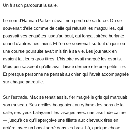
Un frisson parcourut la salle.
Le nom d’Hannah Parker n’avait rien perdu de sa force. On se
souvenait d’elle comme de celle qui refusait les magouilles, qui
poussait ses enquêtes jusqu’au bout, qui fonçait sirène hurlante
quand d’autres hésitaient. Et l’on se souvenait surtout du jour où
une course poursuite avait mis fin à sa vie. Les journaux en
avaient fait leurs gros titres. L’histoire avait marqué les esprits.
Mais peu savaient qu’elle avait laissé derrière elle une petite fille.
Et presque personne ne pensait au chien qui l’avait accompagnée
sur chaque patrouille.
Sur l’estrade, Max se tenait assis, fier malgré le gris qui marquait
son museau. Ses oreilles bougeaient au rythme des sons de la
salle, ses yeux balayaient les visages avec une lassitude calme
— jusqu’à ce qu’il aperçoive une fillette aux cheveux tirés en
arrière, avec un bocal serré dans les bras. Là, quelque chose