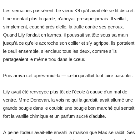
Les semaines passèrent. Le vieux K9 qu’il avait été se fit discret.
Il ne montait plus la garde, n’aboyait presque jamais. Il veillait,
simplement, couché près d’elle, la truffe contre ses genoux.
Quand Lily fondait en larmes, il poussait sa tête sous sa main
jusqu’à ce qu’elle accroche son collier et s’y agrippe. Ils portaient
le deuil ensemble, silencieux tous les deux, comme s’ils
partageaient le même trou dans le cœur.
Puis arriva cet après-midi-là — celui qui allait tout faire basculer.
Lily avait été renvoyée plus tôt de l’école à cause d’un mal de
ventre. Mme Donovan, la voisine qui la gardait, avait allumé une
grande bougie dans le couloir, une bougie bon marché qui sentait
fort la vanille chimique et un parfum sucré d’adulte.
À peine l’odeur avait-elle envahi la maison que Max se raidit. Ses