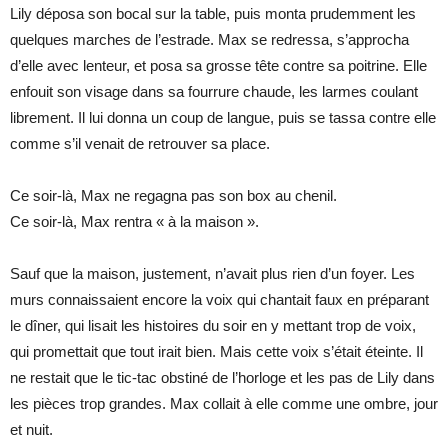
Lily déposa son bocal sur la table, puis monta prudemment les
quelques marches de l’estrade. Max se redressa, s’approcha
d’elle avec lenteur, et posa sa grosse tête contre sa poitrine. Elle
enfouit son visage dans sa fourrure chaude, les larmes coulant
librement. Il lui donna un coup de langue, puis se tassa contre elle
comme s’il venait de retrouver sa place.
Ce soir-là, Max ne regagna pas son box au chenil.
Ce soir-là, Max rentra « à la maison ».
Sauf que la maison, justement, n’avait plus rien d’un foyer. Les
murs connaissaient encore la voix qui chantait faux en préparant
le dîner, qui lisait les histoires du soir en y mettant trop de voix,
qui promettait que tout irait bien. Mais cette voix s’était éteinte. Il
ne restait que le tic-tac obstiné de l’horloge et les pas de Lily dans
les pièces trop grandes. Max collait à elle comme une ombre, jour
et nuit.