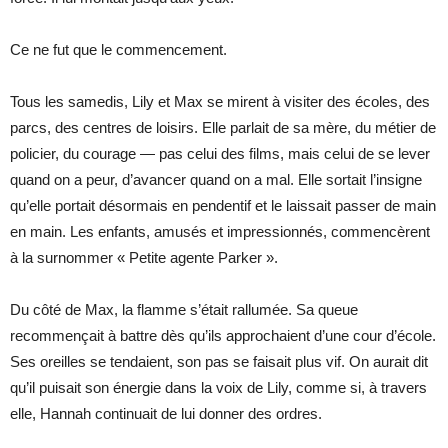
Ce ne fut que le commencement.
Tous les samedis, Lily et Max se mirent à visiter des écoles, des
parcs, des centres de loisirs. Elle parlait de sa mère, du métier de
policier, du courage — pas celui des films, mais celui de se lever
quand on a peur, d’avancer quand on a mal. Elle sortait l’insigne
qu’elle portait désormais en pendentif et le laissait passer de main
en main. Les enfants, amusés et impressionnés, commencèrent
à la surnommer « Petite agente Parker ».
Du côté de Max, la flamme s’était rallumée. Sa queue
recommençait à battre dès qu’ils approchaient d’une cour d’école.
Ses oreilles se tendaient, son pas se faisait plus vif. On aurait dit
qu’il puisait son énergie dans la voix de Lily, comme si, à travers
elle, Hannah continuait de lui donner des ordres.