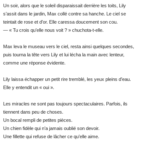
Un soir, alors que le soleil disparaissait derrière les toits, Lily
s’assit dans le jardin, Max collé contre sa hanche. Le ciel se
teintait de rose et d’or. Elle caressa doucement son cou.
— « Tu crois qu’elle nous voit ? » chuchota-t-elle.
Max leva le museau vers le ciel, resta ainsi quelques secondes,
puis tourna la tête vers Lily et lui lécha la main avec lenteur,
comme une réponse évidente.
Lily laissa échapper un petit rire tremblé, les yeux pleins d’eau.
Elle y entendit un « oui ».
Les miracles ne sont pas toujours spectaculaires. Parfois, ils
tiennent dans peu de choses.
Un bocal rempli de petites pièces.
Un chien fidèle qui n’a jamais oublié son devoir.
Une fillette qui refuse de lâcher ce qu’elle aime.