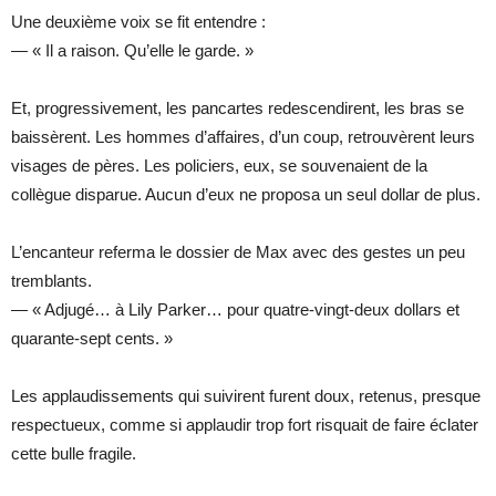
Une deuxième voix se fit entendre :
— « Il a raison. Qu’elle le garde. »
Et, progressivement, les pancartes redescendirent, les bras se
baissèrent. Les hommes d’affaires, d’un coup, retrouvèrent leurs
visages de pères. Les policiers, eux, se souvenaient de la
collègue disparue. Aucun d’eux ne proposa un seul dollar de plus.
L’encanteur referma le dossier de Max avec des gestes un peu
tremblants.
— « Adjugé… à Lily Parker… pour quatre-vingt-deux dollars et
quarante-sept cents. »
Les applaudissements qui suivirent furent doux, retenus, presque
respectueux, comme si applaudir trop fort risquait de faire éclater
cette bulle fragile.