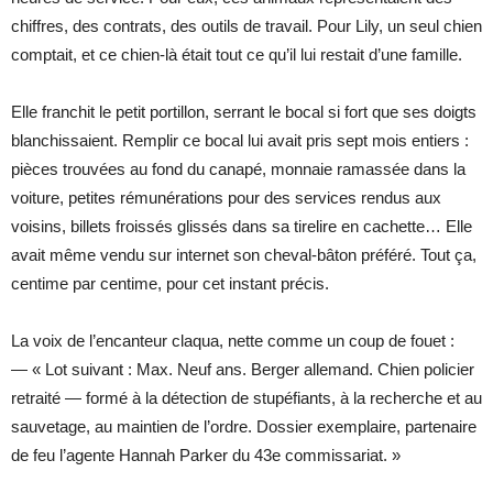
chiffres, des contrats, des outils de travail. Pour Lily, un seul chien
comptait, et ce chien-là était tout ce qu’il lui restait d’une famille.
Elle franchit le petit portillon, serrant le bocal si fort que ses doigts
blanchissaient. Remplir ce bocal lui avait pris sept mois entiers :
pièces trouvées au fond du canapé, monnaie ramassée dans la
voiture, petites rémunérations pour des services rendus aux
voisins, billets froissés glissés dans sa tirelire en cachette… Elle
avait même vendu sur internet son cheval-bâton préféré. Tout ça,
centime par centime, pour cet instant précis.
La voix de l’encanteur claqua, nette comme un coup de fouet :
— « Lot suivant : Max. Neuf ans. Berger allemand. Chien policier
retraité — formé à la détection de stupéfiants, à la recherche et au
sauvetage, au maintien de l’ordre. Dossier exemplaire, partenaire
de feu l’agente Hannah Parker du 43e commissariat. »