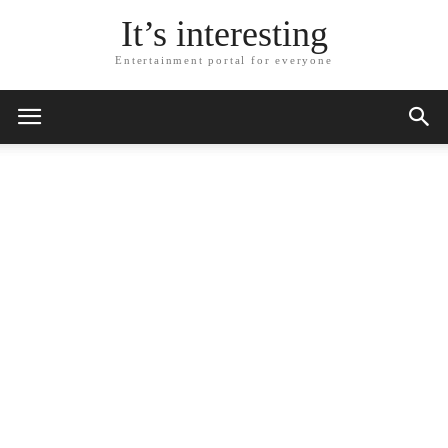
It’s interesting
Entertainment portal for everyone