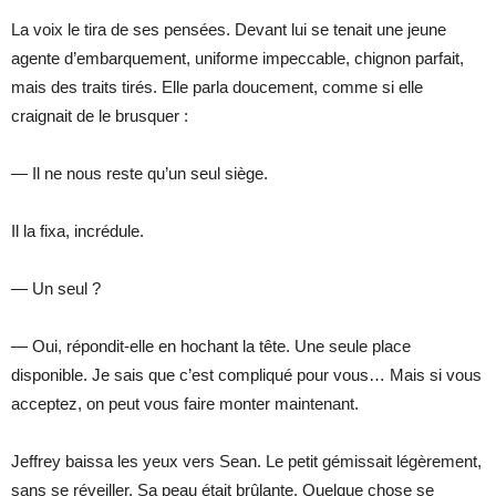
La voix le tira de ses pensées. Devant lui se tenait une jeune
agente d’embarquement, uniforme impeccable, chignon parfait,
mais des traits tirés. Elle parla doucement, comme si elle
craignait de le brusquer :
— Il ne nous reste qu’un seul siège.
Il la fixa, incrédule.
— Un seul ?
— Oui, répondit-elle en hochant la tête. Une seule place
disponible. Je sais que c’est compliqué pour vous… Mais si vous
acceptez, on peut vous faire monter maintenant.
Jeffrey baissa les yeux vers Sean. Le petit gémissait légèrement,
sans se réveiller. Sa peau était brûlante. Quelque chose se