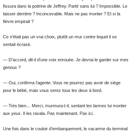
fissura dans la poitrine de Jeffrey. Partir sans lui ? Impossible. Le
laisser derrière ? Inconcevable. Mais ne pas monter ? Et si la
fièvre empirait ?
Ce n’était pas un vrai choix, plutôt un mur contre lequel il se
sentait écrasé.
— D’accord, dit-il d’une voix enrouée. Je devrai le garder sur mes
genoux ?
— Oui, confirma l’agente. Vous ne pourrez pas avoir de siège
pour le bébé, mais vous serez tous les deux à bord.
— Très bien… Merci, murmura-t-il, sentant les larmes lui monter
aux yeux. Il les ravala. Pas maintenant. Pas ici.
Une fois dans le couloir d’embarquement, le vacarme du terminal