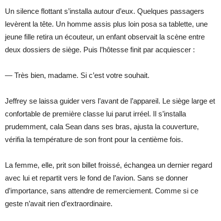
Un silence flottant s’installa autour d’eux. Quelques passagers
levèrent la tête. Un homme assis plus loin posa sa tablette, une
jeune fille retira un écouteur, un enfant observait la scène entre
deux dossiers de siège. Puis l’hôtesse finit par acquiescer :
— Très bien, madame. Si c’est votre souhait.
Jeffrey se laissa guider vers l’avant de l’appareil. Le siège large et
confortable de première classe lui parut irréel. Il s’installa
prudemment, cala Sean dans ses bras, ajusta la couverture,
vérifia la température de son front pour la centième fois.
La femme, elle, prit son billet froissé, échangea un dernier regard
avec lui et repartit vers le fond de l’avion. Sans se donner
d’importance, sans attendre de remerciement. Comme si ce
geste n’avait rien d’extraordinaire.