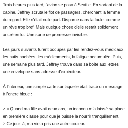
Trois heures plus tard, l’avion se posa à Seattle. En sortant de la
cabine, Jeffrey scruta le flot de passagers, cherchant la femme
du regard. Elle n’était nulle part. Disparue dans la foule, comme
un rêve trop bref. Mais quelque chose d’elle restait solidement
ancré en lui. Une sorte de promesse invisible.
Les jours suivants furent occupés par les rendez-vous médicaux,
les nuits hachées, les médicaments, la fatigue accumulée. Puis,
une semaine plus tard, Jeffrey trouva dans sa boîte aux lettres
une enveloppe sans adresse d’expéditeur.
À l’intérieur, une simple carte sur laquelle était tracé un message
à l’encre bleue :
> « Quand ma fille avait deux ans, un inconnu m’a laissé sa place
en première classe pour que je puisse la nourrir tranquillement.
> Ce jour-là, ma vie a pris une autre couleur.