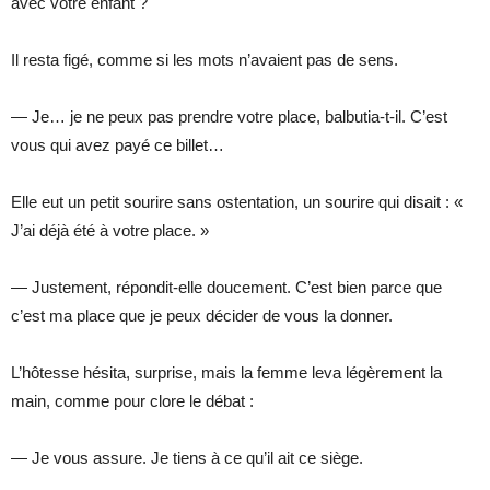
avec votre enfant ?
Il resta figé, comme si les mots n’avaient pas de sens.
— Je… je ne peux pas prendre votre place, balbutia-t-il. C’est
vous qui avez payé ce billet…
Elle eut un petit sourire sans ostentation, un sourire qui disait : «
J’ai déjà été à votre place. »
— Justement, répondit-elle doucement. C’est bien parce que
c’est ma place que je peux décider de vous la donner.
L’hôtesse hésita, surprise, mais la femme leva légèrement la
main, comme pour clore le débat :
— Je vous assure. Je tiens à ce qu’il ait ce siège.