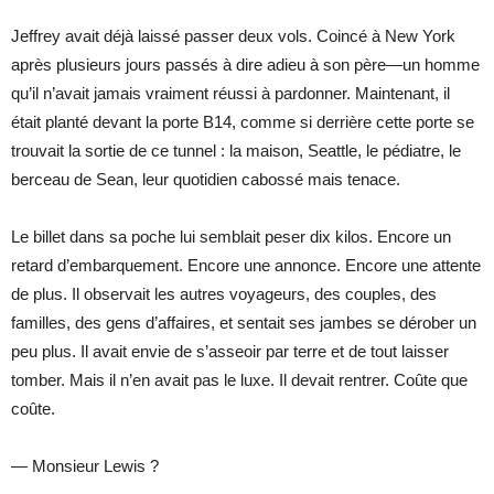
Jeffrey avait déjà laissé passer deux vols. Coincé à New York
après plusieurs jours passés à dire adieu à son père—un homme
qu’il n’avait jamais vraiment réussi à pardonner. Maintenant, il
était planté devant la porte B14, comme si derrière cette porte se
trouvait la sortie de ce tunnel : la maison, Seattle, le pédiatre, le
berceau de Sean, leur quotidien cabossé mais tenace.
Le billet dans sa poche lui semblait peser dix kilos. Encore un
retard d’embarquement. Encore une annonce. Encore une attente
de plus. Il observait les autres voyageurs, des couples, des
familles, des gens d’affaires, et sentait ses jambes se dérober un
peu plus. Il avait envie de s’asseoir par terre et de tout laisser
tomber. Mais il n’en avait pas le luxe. Il devait rentrer. Coûte que
coûte.
— Monsieur Lewis ?