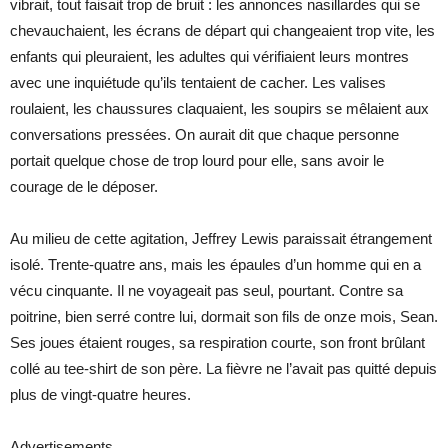
vibrait, tout faisait trop de bruit : les annonces nasillardes qui se
chevauchaient, les écrans de départ qui changeaient trop vite, les
enfants qui pleuraient, les adultes qui vérifiaient leurs montres
avec une inquiétude qu’ils tentaient de cacher. Les valises
roulaient, les chaussures claquaient, les soupirs se mêlaient aux
conversations pressées. On aurait dit que chaque personne
portait quelque chose de trop lourd pour elle, sans avoir le
courage de le déposer.
Au milieu de cette agitation, Jeffrey Lewis paraissait étrangement
isolé. Trente-quatre ans, mais les épaules d’un homme qui en a
vécu cinquante. Il ne voyageait pas seul, pourtant. Contre sa
poitrine, bien serré contre lui, dormait son fils de onze mois, Sean.
Ses joues étaient rouges, sa respiration courte, son front brûlant
collé au tee-shirt de son père. La fièvre ne l’avait pas quitté depuis
plus de vingt-quatre heures.
Advertisements