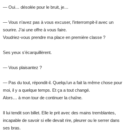
— Oui… désolée pour le bruit, je…
— Vous n’avez pas à vous excuser, l’interrompit-il avec un
sourire. J’ai une offre à vous faire.
Voudriez-vous prendre ma place en première classe ?
Ses yeux s’écarquillèrent.
— Vous plaisantez ?
— Pas du tout, répondit-il. Quelqu’un a fait la même chose pour
moi, il y a quelque temps. Et ça a tout changé.
Alors… à mon tour de continuer la chaîne.
Il lui tendit son billet. Elle le prit avec des mains tremblantes,
incapable de savoir si elle devait rire, pleurer ou le serrer dans
ses bras.