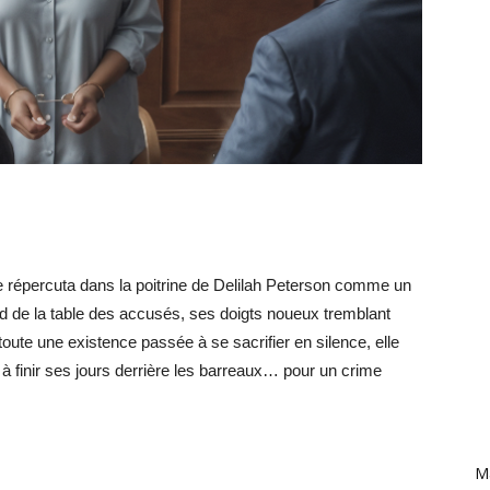
e répercuta dans la poitrine de Delilah Peterson comme un
rd de la table des accusés, ses doigts noueux tremblant
toute une existence passée à se sacrifier en silence, elle
 à finir ses jours derrière les barreaux… pour un crime
Ma