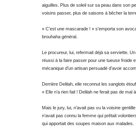
aiguilles. Plus de soleil sur sa peau dans son pe
voisins passer, plus de saisons à bêcher la terr
« C’est une mascarade ! » s’emporta son avocat
brouhaha général.
Le procureur, lui, refermait déjà sa serviette. U
réussi à la faire passer pour une tueuse froide et
mécanique d’un artisan persuadé d’avoir accompl
Derrière Delilah, elle reconnut les sanglots éto
« Elle n’a rien fait ! Delilah ne ferait pas de mal
Mais le jury, lui, n’avait pas vu la voisine gentil
n’avait pas connu la femme qui prêtait volontier
qui apportait des soupes maison aux malades.