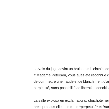
La voix du juge devint un bruit sourd, lointain,
« Madame Peterson, vous avez été reconnue co
de commettre une fraude et de blanchiment d’ar
perpétuité, sans possibilité de libération conditio
La salle explosa en exclamations, chuchotement
presque sous elle. Les mots *perpétuité* et *s