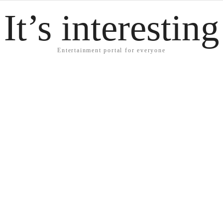
It’s interesting
Entertainment portal for everyone