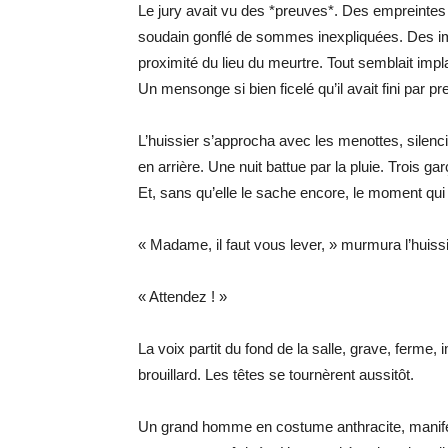
Le jury avait vu des *preuves*. Des empreintes
soudain gonflé de sommes inexpliquées. Des i
proximité du lieu du meurtre. Tout semblait impla
Un mensonge si bien ficelé qu’il avait fini par pren
L’huissier s’approcha avec les menottes, silencie
en arrière. Une nuit battue par la pluie. Trois 
Et, sans qu’elle le sache encore, le moment qui 
« Madame, il faut vous lever, » murmura l’huis
« Attendez ! »
La voix partit du fond de la salle, grave, ferme
brouillard. Les têtes se tournèrent aussitôt.
Un grand homme en costume anthracite, manifes