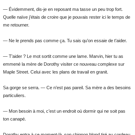
— Évidemment, dis-je en reposant ma tasse un peu trop fort.
Quelle naïve j’étais de croire que je pouvais rester ici le temps de
me retourner.
— Ne le prends pas comme ça. Tu sais qu’on essaie de t’aider.
— T’aider ? Le mot sortit comme une lame. Marvin, hier tu as
emmené la mère de Dorothy visiter ce nouveau complexe sur
Maple Street. Celui avec les plans de travail en granit.
Sa gorge se serra. — Ce n’est pas pareil. Sa mère a des besoins
particuliers.
— Mon besoin à moi, c’est un endroit où dormir qui ne soit pas
ton canapé.
Dorothy entra à ce moment-là, son chignon blond tiré au cordeau.