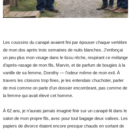
Les coussins du canapé avaient fini par épouser chaque vertèbre
de mon dos après trois semaines de nuits blanches. J’enfonçai
un peu plus mon visage dans le tissu rêche, respirant ce mélange
d’après-rasage de mon fils, Marvin, et de parfum de bougies à la
vanille de sa femme, Dorothy — l’odeur même de mon exil. À
travers les cloisons trop fines, je les entendais chuchoter, parler
de moi comme on parle d’un dossier encombrant, pas comme de
la femme qui avait élevé cet homme.
À 62 ans, je n’aurais jamais imaginé finir sur un canapé-lit dans le
salon de mon propre fils, avec pour tout bagage deux valises. Les
papiers de divorce étaient encore presque chauds en sortant de