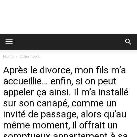
Home
Other news
Après le divorce, mon fils m’a
accueillie… enfin, si on peut
appeler ça ainsi. Il m’a installé
sur son canapé, comme un
invité de passage, alors qu’au
même moment, il offrait un
somptueux appartement à sa