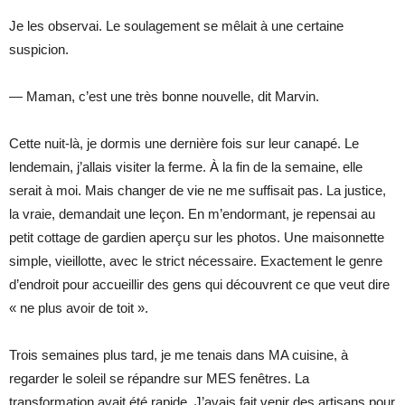
Je les observai. Le soulagement se mêlait à une certaine
suspicion.
— Maman, c’est une très bonne nouvelle, dit Marvin.
Cette nuit-là, je dormis une dernière fois sur leur canapé. Le
lendemain, j’allais visiter la ferme. À la fin de la semaine, elle
serait à moi. Mais changer de vie ne me suffisait pas. La justice,
la vraie, demandait une leçon. En m’endormant, je repensai au
petit cottage de gardien aperçu sur les photos. Une maisonnette
simple, vieillotte, avec le strict nécessaire. Exactement le genre
d’endroit pour accueillir des gens qui découvrent ce que veut dire
« ne plus avoir de toit ».
Trois semaines plus tard, je me tenais dans MA cuisine, à
regarder le soleil se répandre sur MES fenêtres. La
transformation avait été rapide. J’avais fait venir des artisans pour