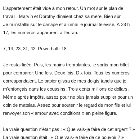
L’appartement était vide à mon retour. Un mot sur le plan de
travail : Marvin et Dorothy dînaient chez sa mère. Bien sûr.
Je m’installai sur le canapé et allumai le journal télévisé. À 23 h
17, les numéros apparurent à l’écran.
7, 14, 23, 31, 42. Powerball : 18.
Je restai figée. Puis, les mains tremblantes, je sortis mon billet
pour comparer. Une fois. Deux fois. Dix fois. Tous les numéros
correspondaient. Le papier glissa de mes doigts tandis que je
m’enfonçais dans les coussins. Trois cents millions de dollars.
Même après impôts, assez pour ne plus jamais supplier pour un
coin de matelas. Assez pour soutenir le regard de mon fils et lui
renvoyer son « amour avec conditions » en pleine figure.
La vraie question n’était pas : « Que vais-je faire de cet argent ? »
La vraie question était : « Que vais-je faire de ce pouvoir ? »