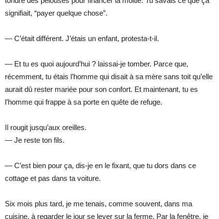
tondre des pelouses pour financer la moitié. Tu savais ce que ça
signifiait, “payer quelque chose”.
— C’était différent. J’étais un enfant, protesta-t-il.
— Et tu es quoi aujourd’hui ? laissai-je tomber. Parce que,
récemment, tu étais l’homme qui disait à sa mère sans toit qu’elle
aurait dû rester mariée pour son confort. Et maintenant, tu es
l’homme qui frappe à sa porte en quête de refuge.
Il rougit jusqu’aux oreilles.
— Je reste ton fils.
— C’est bien pour ça, dis-je en le fixant, que tu dors dans ce
cottage et pas dans ta voiture.
Six mois plus tard, je me tenais, comme souvent, dans ma
cuisine, à regarder le jour se lever sur la ferme. Par la fenêtre, je