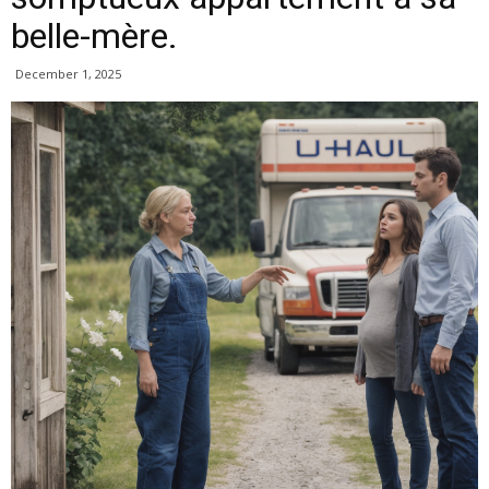
belle-mère.
December 1, 2025