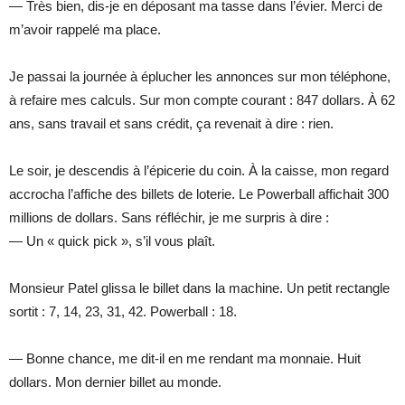
— Très bien, dis-je en déposant ma tasse dans l’évier. Merci de
m’avoir rappelé ma place.
Je passai la journée à éplucher les annonces sur mon téléphone,
à refaire mes calculs. Sur mon compte courant : 847 dollars. À 62
ans, sans travail et sans crédit, ça revenait à dire : rien.
Le soir, je descendis à l’épicerie du coin. À la caisse, mon regard
accrocha l’affiche des billets de loterie. Le Powerball affichait 300
millions de dollars. Sans réfléchir, je me surpris à dire :
— Un « quick pick », s’il vous plaît.
Monsieur Patel glissa le billet dans la machine. Un petit rectangle
sortit : 7, 14, 23, 31, 42. Powerball : 18.
— Bonne chance, me dit-il en me rendant ma monnaie. Huit
dollars. Mon dernier billet au monde.