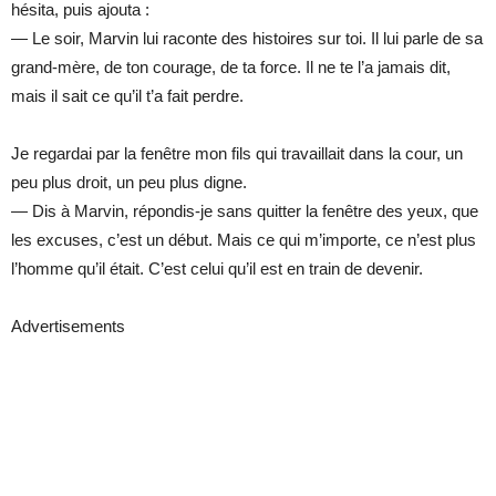
hésita, puis ajouta :
— Le soir, Marvin lui raconte des histoires sur toi. Il lui parle de sa
grand-mère, de ton courage, de ta force. Il ne te l’a jamais dit,
mais il sait ce qu’il t’a fait perdre.
Je regardai par la fenêtre mon fils qui travaillait dans la cour, un
peu plus droit, un peu plus digne.
— Dis à Marvin, répondis-je sans quitter la fenêtre des yeux, que
les excuses, c’est un début. Mais ce qui m’importe, ce n’est plus
l’homme qu’il était. C’est celui qu’il est en train de devenir.
Advertisements