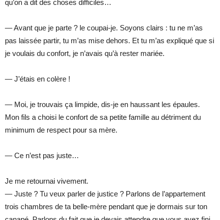
qu’on a dit des choses difficiles…
— Avant que je parte ? le coupai-je. Soyons clairs : tu ne m’as
pas laissée partir, tu m’as mise dehors. Et tu m’as expliqué que si
je voulais du confort, je n’avais qu’à rester mariée.
— J’étais en colère !
— Moi, je trouvais ça limpide, dis-je en haussant les épaules.
Mon fils a choisi le confort de sa petite famille au détriment du
minimum de respect pour sa mère.
— Ce n’est pas juste…
Je me retournai vivement.
— Juste ? Tu veux parler de justice ? Parlons de l’appartement
trois chambres de ta belle-mère pendant que je dormais sur ton
canapé. Parlons du fait que je devais attendre que vous ayez fini