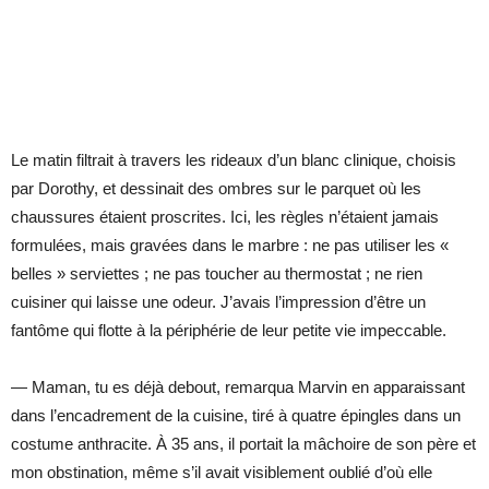
Le matin filtrait à travers les rideaux d’un blanc clinique, choisis
par Dorothy, et dessinait des ombres sur le parquet où les
chaussures étaient proscrites. Ici, les règles n’étaient jamais
formulées, mais gravées dans le marbre : ne pas utiliser les «
belles » serviettes ; ne pas toucher au thermostat ; ne rien
cuisiner qui laisse une odeur. J’avais l’impression d’être un
fantôme qui flotte à la périphérie de leur petite vie impeccable.
— Maman, tu es déjà debout, remarqua Marvin en apparaissant
dans l’encadrement de la cuisine, tiré à quatre épingles dans un
costume anthracite. À 35 ans, il portait la mâchoire de son père et
mon obstination, même s’il avait visiblement oublié d’où elle