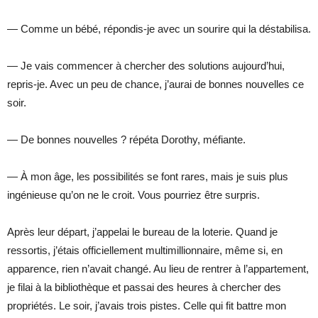
— Comme un bébé, répondis-je avec un sourire qui la déstabilisa.
— Je vais commencer à chercher des solutions aujourd’hui,
repris-je. Avec un peu de chance, j’aurai de bonnes nouvelles ce
soir.
— De bonnes nouvelles ? répéta Dorothy, méfiante.
— À mon âge, les possibilités se font rares, mais je suis plus
ingénieuse qu’on ne le croit. Vous pourriez être surpris.
Après leur départ, j’appelai le bureau de la loterie. Quand je
ressortis, j’étais officiellement multimillionnaire, même si, en
apparence, rien n’avait changé. Au lieu de rentrer à l’appartement,
je filai à la bibliothèque et passai des heures à chercher des
propriétés. Le soir, j’avais trois pistes. Celle qui fit battre mon