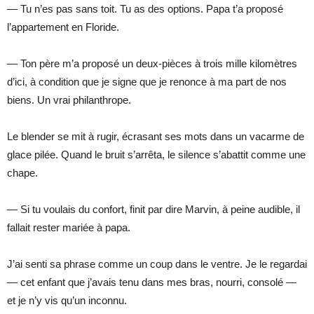
— Tu n’es pas sans toit. Tu as des options. Papa t’a proposé
l’appartement en Floride.
— Ton père m’a proposé un deux-pièces à trois mille kilomètres
d’ici, à condition que je signe que je renonce à ma part de nos
biens. Un vrai philanthrope.
Le blender se mit à rugir, écrasant ses mots dans un vacarme de
glace pilée. Quand le bruit s’arrêta, le silence s’abattit comme une
chape.
— Si tu voulais du confort, finit par dire Marvin, à peine audible, il
fallait rester mariée à papa.
J’ai senti sa phrase comme un coup dans le ventre. Je le regardai
— cet enfant que j’avais tenu dans mes bras, nourri, consolé —
et je n’y vis qu’un inconnu.