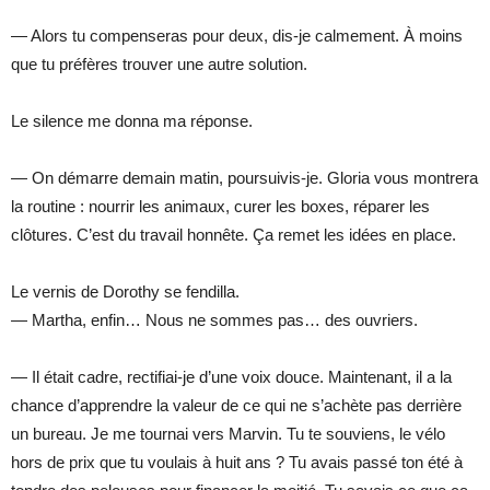
— Alors tu compenseras pour deux, dis-je calmement. À moins
que tu préfères trouver une autre solution.
Le silence me donna ma réponse.
— On démarre demain matin, poursuivis-je. Gloria vous montrera
la routine : nourrir les animaux, curer les boxes, réparer les
clôtures. C’est du travail honnête. Ça remet les idées en place.
Le vernis de Dorothy se fendilla.
— Martha, enfin… Nous ne sommes pas… des ouvriers.
— Il était cadre, rectifiai-je d’une voix douce. Maintenant, il a la
chance d’apprendre la valeur de ce qui ne s’achète pas derrière
un bureau. Je me tournai vers Marvin. Tu te souviens, le vélo
hors de prix que tu voulais à huit ans ? Tu avais passé ton été à