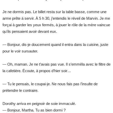
Je ne dormis pas. Le billet resta sur la table basse, comme une
arme prête à servir. À 5 h 30, j’entendis le réveil de Marvin. Je me
forçai à garder les yeux fermés, à jouer le rôle de la mère vaincue
qu’ils pensaient avoir devant eux.
— Bonjour, dis-je doucement quand il entra dans la cuisine, juste
pour le voir sursauter.
— Oh, maman. Je ne t’avais pas vue. Il s’emmêla avec le filtre de
la cafetière. Écoute, à propos d’hier soir…
— Tu le pensais, le coupai-je. Ne nous fais pas l’insulte de
prétendre le contraire.
Dorothy arriva en peignoir de soie immaculé.
— Bonjour, Martha. Tu as bien dormi ?