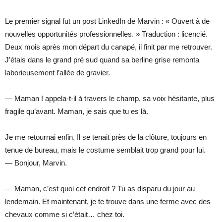
Le premier signal fut un post LinkedIn de Marvin : « Ouvert à de
nouvelles opportunités professionnelles. » Traduction : licencié.
Deux mois après mon départ du canapé, il finit par me retrouver.
J’étais dans le grand pré sud quand sa berline grise remonta
laborieusement l’allée de gravier.
— Maman ! appela-t-il à travers le champ, sa voix hésitante, plus
fragile qu’avant. Maman, je sais que tu es là.
Je me retournai enfin. Il se tenait près de la clôture, toujours en
tenue de bureau, mais le costume semblait trop grand pour lui.
— Bonjour, Marvin.
— Maman, c’est quoi cet endroit ? Tu as disparu du jour au
lendemain. Et maintenant, je te trouve dans une ferme avec des
chevaux comme si c’était… chez toi.