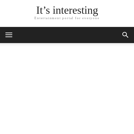
It’s interesting
Entertainment portal for everyone