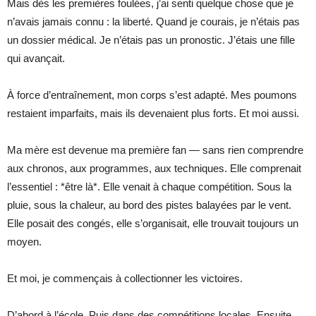
Mais dès les premières foulées, j’ai senti quelque chose que je
n’avais jamais connu : la liberté. Quand je courais, je n’étais pas
un dossier médical. Je n’étais pas un pronostic. J’étais une fille
qui avançait.
À force d’entraînement, mon corps s’est adapté. Mes poumons
restaient imparfaits, mais ils devenaient plus forts. Et moi aussi.
Ma mère est devenue ma première fan — sans rien comprendre
aux chronos, aux programmes, aux techniques. Elle comprenait
l’essentiel : *être là*. Elle venait à chaque compétition. Sous la
pluie, sous la chaleur, au bord des pistes balayées par le vent.
Elle posait des congés, elle s’organisait, elle trouvait toujours un
moyen.
Et moi, je commençais à collectionner les victoires.
D’abord à l’école. Puis dans des compétitions locales. Ensuite,