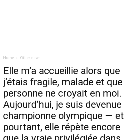
Home
Other news
Elle m’a accueillie alors que
j’étais fragile, malade et que
personne ne croyait en moi.
Aujourd’hui, je suis devenue
championne olympique — et
pourtant, elle répète encore
que la vraie privilégiée dans