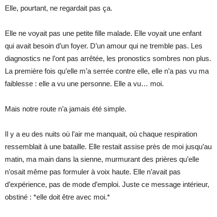
Elle, pourtant, ne regardait pas ça.
Elle ne voyait pas une petite fille malade. Elle voyait une enfant
qui avait besoin d’un foyer. D’un amour qui ne tremble pas. Les
diagnostics ne l’ont pas arrêtée, les pronostics sombres non plus.
La première fois qu’elle m’a serrée contre elle, elle n’a pas vu ma
faiblesse : elle a vu une personne. Elle a vu… moi.
Mais notre route n’a jamais été simple.
Il y a eu des nuits où l’air me manquait, où chaque respiration
ressemblait à une bataille. Elle restait assise près de moi jusqu’au
matin, ma main dans la sienne, murmurant des prières qu’elle
n’osait même pas formuler à voix haute. Elle n’avait pas
d’expérience, pas de mode d’emploi. Juste ce message intérieur,
obstiné : *elle doit être avec moi.*