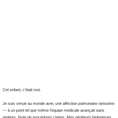
Cet enfant, c’était moi.
Je suis venue au monde avec une affection pulmonaire rarissime
— à un point tel que même l’équipe médicale avançait sans
repères, faute de procédures claires. Mes géniteurs biologiques