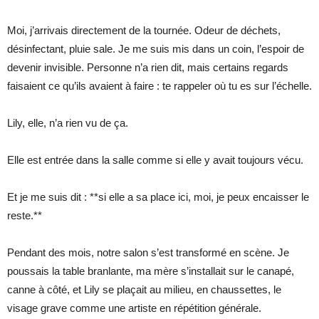
Moi, j’arrivais directement de la tournée. Odeur de déchets,
désinfectant, pluie sale. Je me suis mis dans un coin, l’espoir de
devenir invisible. Personne n’a rien dit, mais certains regards
faisaient ce qu’ils avaient à faire : te rappeler où tu es sur l’échelle.
Lily, elle, n’a rien vu de ça.
Elle est entrée dans la salle comme si elle y avait toujours vécu.
Et je me suis dit : **si elle a sa place ici, moi, je peux encaisser le
reste.**
Pendant des mois, notre salon s’est transformé en scène. Je
poussais la table branlante, ma mère s’installait sur le canapé,
canne à côté, et Lily se plaçait au milieu, en chaussettes, le
visage grave comme une artiste en répétition générale.