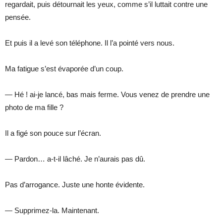
regardait, puis détournait les yeux, comme s’il luttait contre une
pensée.
Et puis il a levé son téléphone. Il l’a pointé vers nous.
Ma fatigue s’est évaporée d’un coup.
— Hé ! ai-je lancé, bas mais ferme. Vous venez de prendre une
photo de ma fille ?
Il a figé son pouce sur l’écran.
— Pardon… a-t-il lâché. Je n’aurais pas dû.
Pas d’arrogance. Juste une honte évidente.
— Supprimez-la. Maintenant.