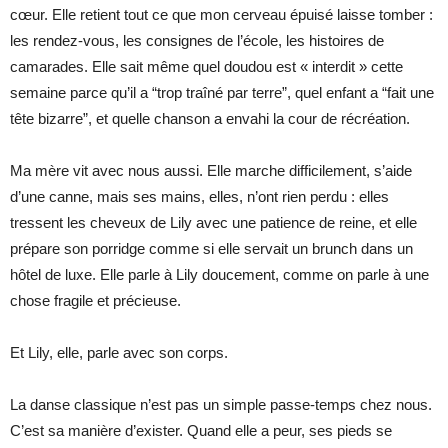
cœur. Elle retient tout ce que mon cerveau épuisé laisse tomber :
les rendez-vous, les consignes de l’école, les histoires de
camarades. Elle sait même quel doudou est « interdit » cette
semaine parce qu’il a “trop traîné par terre”, quel enfant a “fait une
tête bizarre”, et quelle chanson a envahi la cour de récréation.
Ma mère vit avec nous aussi. Elle marche difficilement, s’aide
d’une canne, mais ses mains, elles, n’ont rien perdu : elles
tressent les cheveux de Lily avec une patience de reine, et elle
prépare son porridge comme si elle servait un brunch dans un
hôtel de luxe. Elle parle à Lily doucement, comme on parle à une
chose fragile et précieuse.
Et Lily, elle, parle avec son corps.
La danse classique n’est pas un simple passe-temps chez nous.
C’est sa manière d’exister. Quand elle a peur, ses pieds se