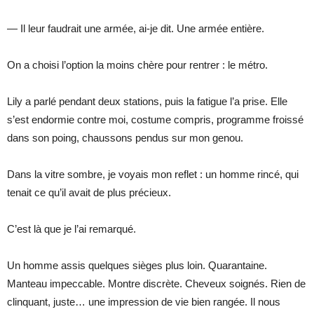
— Il leur faudrait une armée, ai-je dit. Une armée entière.
On a choisi l’option la moins chère pour rentrer : le métro.
Lily a parlé pendant deux stations, puis la fatigue l’a prise. Elle
s’est endormie contre moi, costume compris, programme froissé
dans son poing, chaussons pendus sur mon genou.
Dans la vitre sombre, je voyais mon reflet : un homme rincé, qui
tenait ce qu’il avait de plus précieux.
C’est là que je l’ai remarqué.
Un homme assis quelques sièges plus loin. Quarantaine.
Manteau impeccable. Montre discrète. Cheveux soignés. Rien de
clinquant, juste… une impression de vie bien rangée. Il nous