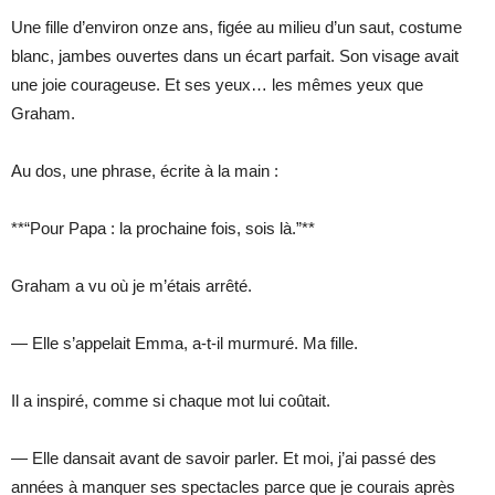
Une fille d’environ onze ans, figée au milieu d’un saut, costume
blanc, jambes ouvertes dans un écart parfait. Son visage avait
une joie courageuse. Et ses yeux… les mêmes yeux que
Graham.
Au dos, une phrase, écrite à la main :
**“Pour Papa : la prochaine fois, sois là.”**
Graham a vu où je m’étais arrêté.
— Elle s’appelait Emma, a-t-il murmuré. Ma fille.
Il a inspiré, comme si chaque mot lui coûtait.
— Elle dansait avant de savoir parler. Et moi, j’ai passé des
années à manquer ses spectacles parce que je courais après