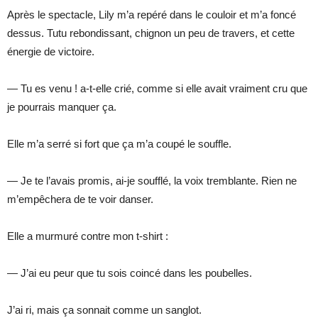
Après le spectacle, Lily m’a repéré dans le couloir et m’a foncé
dessus. Tutu rebondissant, chignon un peu de travers, et cette
énergie de victoire.
— Tu es venu ! a-t-elle crié, comme si elle avait vraiment cru que
je pourrais manquer ça.
Elle m’a serré si fort que ça m’a coupé le souffle.
— Je te l’avais promis, ai-je soufflé, la voix tremblante. Rien ne
m’empêchera de te voir danser.
Elle a murmuré contre mon t-shirt :
— J’ai eu peur que tu sois coincé dans les poubelles.
J’ai ri, mais ça sonnait comme un sanglot.