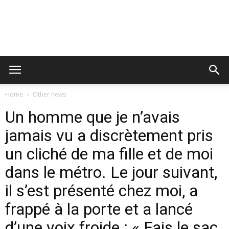
Home
Other news
Un homme que je n’avais
jamais vu a discrètement pris
un cliché de ma fille et de moi
dans le métro. Le jour suivant,
il s’est présenté chez moi, a
frappé à la porte et a lancé
d’une voix froide : « Fais le sac