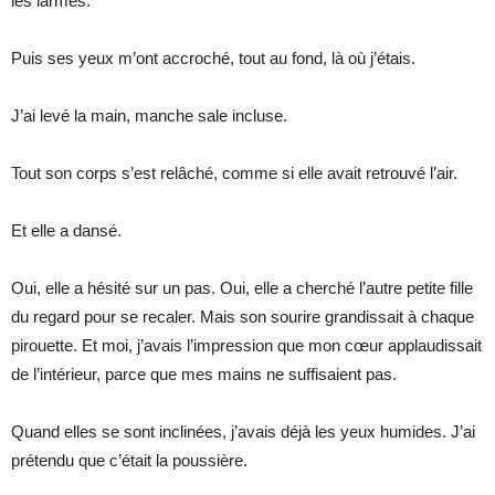
les larmes.
Puis ses yeux m’ont accroché, tout au fond, là où j’étais.
J’ai levé la main, manche sale incluse.
Tout son corps s’est relâché, comme si elle avait retrouvé l’air.
Et elle a dansé.
Oui, elle a hésité sur un pas. Oui, elle a cherché l’autre petite fille
du regard pour se recaler. Mais son sourire grandissait à chaque
pirouette. Et moi, j’avais l’impression que mon cœur applaudissait
de l’intérieur, parce que mes mains ne suffisaient pas.
Quand elles se sont inclinées, j’avais déjà les yeux humides. J’ai
prétendu que c’était la poussière.