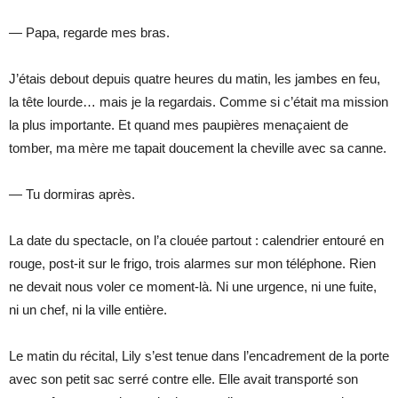
— Papa, regarde mes bras.
J’étais debout depuis quatre heures du matin, les jambes en feu,
la tête lourde… mais je la regardais. Comme si c’était ma mission
la plus importante. Et quand mes paupières menaçaient de
tomber, ma mère me tapait doucement la cheville avec sa canne.
— Tu dormiras après.
La date du spectacle, on l’a clouée partout : calendrier entouré en
rouge, post-it sur le frigo, trois alarmes sur mon téléphone. Rien
ne devait nous voler ce moment-là. Ni une urgence, ni une fuite,
ni un chef, ni la ville entière.
Le matin du récital, Lily s’est tenue dans l’encadrement de la porte
avec son petit sac serré contre elle. Elle avait transporté son