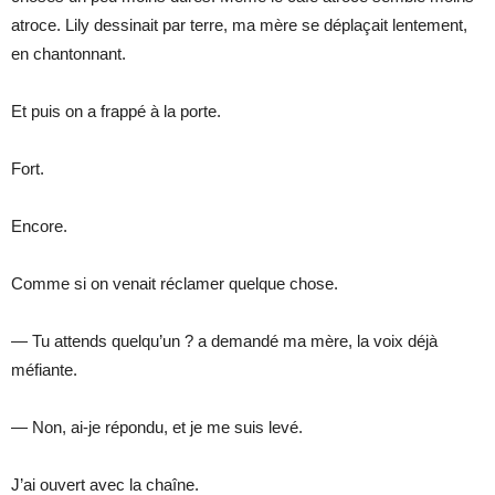
atroce. Lily dessinait par terre, ma mère se déplaçait lentement,
en chantonnant.
Et puis on a frappé à la porte.
Fort.
Encore.
Comme si on venait réclamer quelque chose.
— Tu attends quelqu’un ? a demandé ma mère, la voix déjà
méfiante.
— Non, ai-je répondu, et je me suis levé.
J’ai ouvert avec la chaîne.