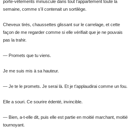
porte-vêtements minuscule dans tout l’appartement toute la
semaine, comme s’il contenait un sortilège.
Cheveux tirés, chaussettes glissant sur le carrelage, et cette
façon de me regarder comme si elle vérifiait que je ne pouvais
pas la trahir.
— Promets que tu viens.
Je me suis mis à sa hauteur.
— Je te le promets. Je serai là. Et je t’applaudirai comme un fou.
Elle a souri. Ce sourire édenté, invincible.
— Bien, a-t-elle dit, puis elle est partie en moitié marchant, moitié
tournoyant.