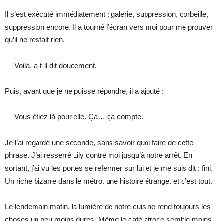
Il s’est exécuté immédiatement : galerie, suppression, corbeille,
suppression encore. Il a tourné l’écran vers moi pour me prouver
qu’il ne restait rien.
— Voilà, a-t-il dit doucement.
Puis, avant que je ne puisse répondre, il a ajouté :
— Vous étiez là pour elle. Ça… ça compte.
Je l’ai regardé une seconde, sans savoir quoi faire de cette
phrase. J’ai resserré Lily contre moi jusqu’à notre arrêt. En
sortant, j’ai vu les portes se refermer sur lui et je me suis dit : fini.
Un riche bizarre dans le métro, une histoire étrange, et c’est tout.
Le lendemain matin, la lumière de notre cuisine rend toujours les
choses un peu moins dures. Même le café atroce semble moins