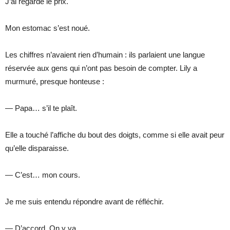
J’ai regardé le prix.
Mon estomac s’est noué.
Les chiffres n’avaient rien d’humain : ils parlaient une langue
réservée aux gens qui n’ont pas besoin de compter. Lily a
murmuré, presque honteuse :
— Papa… s’il te plaît.
Elle a touché l’affiche du bout des doigts, comme si elle avait peur
qu’elle disparaisse.
— C’est… mon cours.
Je me suis entendu répondre avant de réfléchir.
— D’accord. On y va.