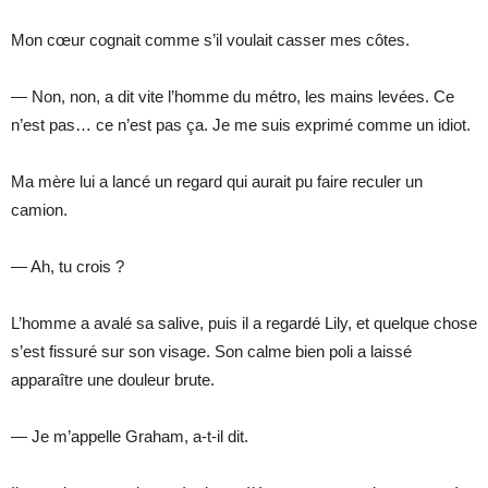
Mon cœur cognait comme s’il voulait casser mes côtes.
— Non, non, a dit vite l’homme du métro, les mains levées. Ce
n’est pas… ce n’est pas ça. Je me suis exprimé comme un idiot.
Ma mère lui a lancé un regard qui aurait pu faire reculer un
camion.
— Ah, tu crois ?
L’homme a avalé sa salive, puis il a regardé Lily, et quelque chose
s’est fissuré sur son visage. Son calme bien poli a laissé
apparaître une douleur brute.
— Je m’appelle Graham, a-t-il dit.