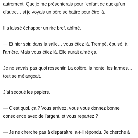
autrement. Que je me présenterais pour l’enfant de quelqu’un
d’autre… si je voyais un père se battre pour être là.
Il a laissé échapper un rire bref, abîmé.
— Et hier soir, dans la salle… vous étiez là. Trempé, épuisé, à
l’arrière. Mais vous étiez là. Elle aurait aimé ça.
Je ne savais pas quoi ressentir. La colère, la honte, les larmes…
tout se mélangeait.
J’ai secoué les papiers.
— C’est quoi, ça ? Vous arrivez, vous vous donnez bonne
conscience avec de l’argent, et vous repartez ?
— Je ne cherche pas à disparaître, a-t-il répondu. Je cherche à