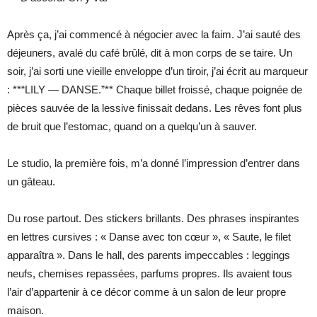
Après ça, j’ai commencé à négocier avec la faim. J’ai sauté des
déjeuners, avalé du café brûlé, dit à mon corps de se taire. Un
soir, j’ai sorti une vieille enveloppe d’un tiroir, j’ai écrit au marqueur
: **“LILY — DANSE.”** Chaque billet froissé, chaque poignée de
pièces sauvée de la lessive finissait dedans. Les rêves font plus
de bruit que l’estomac, quand on a quelqu’un à sauver.
Le studio, la première fois, m’a donné l’impression d’entrer dans
un gâteau.
Du rose partout. Des stickers brillants. Des phrases inspirantes
en lettres cursives : « Danse avec ton cœur », « Saute, le filet
apparaîtra ». Dans le hall, des parents impeccables : leggings
neufs, chemises repassées, parfums propres. Ils avaient tous
l’air d’appartenir à ce décor comme à un salon de leur propre
maison.