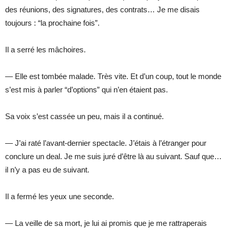
des réunions, des signatures, des contrats… Je me disais
toujours : “la prochaine fois”.
Il a serré les mâchoires.
— Elle est tombée malade. Très vite. Et d’un coup, tout le monde
s’est mis à parler “d’options” qui n’en étaient pas.
Sa voix s’est cassée un peu, mais il a continué.
— J’ai raté l’avant-dernier spectacle. J’étais à l’étranger pour
conclure un deal. Je me suis juré d’être là au suivant. Sauf que…
il n’y a pas eu de suivant.
Il a fermé les yeux une seconde.
— La veille de sa mort, je lui ai promis que je me rattraperais