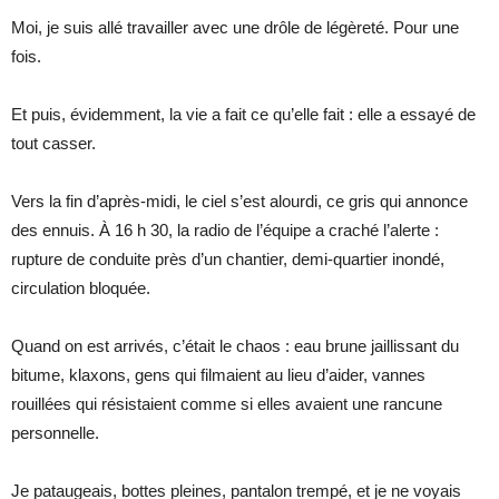
Moi, je suis allé travailler avec une drôle de légèreté. Pour une
fois.
Et puis, évidemment, la vie a fait ce qu’elle fait : elle a essayé de
tout casser.
Vers la fin d’après-midi, le ciel s’est alourdi, ce gris qui annonce
des ennuis. À 16 h 30, la radio de l’équipe a craché l’alerte :
rupture de conduite près d’un chantier, demi-quartier inondé,
circulation bloquée.
Quand on est arrivés, c’était le chaos : eau brune jaillissant du
bitume, klaxons, gens qui filmaient au lieu d’aider, vannes
rouillées qui résistaient comme si elles avaient une rancune
personnelle.
Je pataugeais, bottes pleines, pantalon trempé, et je ne voyais