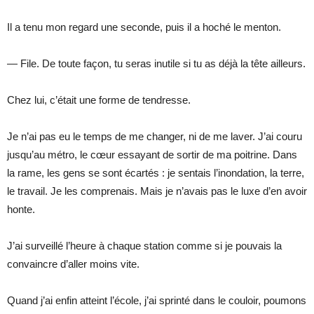
Il a tenu mon regard une seconde, puis il a hoché le menton.
— File. De toute façon, tu seras inutile si tu as déjà la tête ailleurs.
Chez lui, c’était une forme de tendresse.
Je n’ai pas eu le temps de me changer, ni de me laver. J’ai couru
jusqu’au métro, le cœur essayant de sortir de ma poitrine. Dans
la rame, les gens se sont écartés : je sentais l’inondation, la terre,
le travail. Je les comprenais. Mais je n’avais pas le luxe d’en avoir
honte.
J’ai surveillé l’heure à chaque station comme si je pouvais la
convaincre d’aller moins vite.
Quand j’ai enfin atteint l’école, j’ai sprinté dans le couloir, poumons