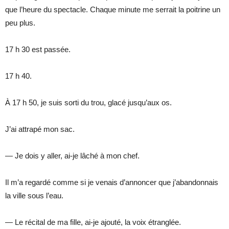
que l’heure du spectacle. Chaque minute me serrait la poitrine un
peu plus.
17 h 30 est passée.
17 h 40.
À 17 h 50, je suis sorti du trou, glacé jusqu’aux os.
J’ai attrapé mon sac.
— Je dois y aller, ai-je lâché à mon chef.
Il m’a regardé comme si je venais d’annoncer que j’abandonnais
la ville sous l’eau.
— Le récital de ma fille, ai-je ajouté, la voix étranglée.