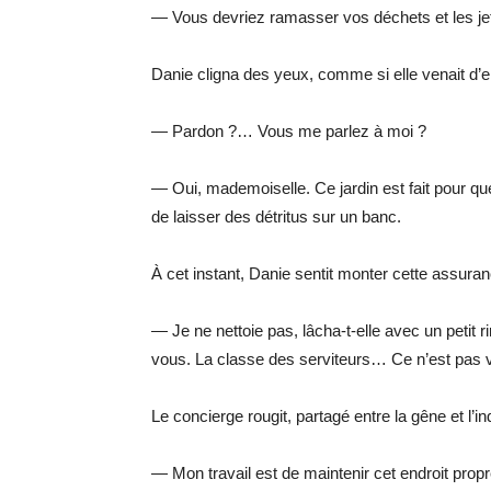
— Vous devriez ramasser vos déchets et les jeter
Danie cligna des yeux, comme si elle venait d’
— Pardon ?… Vous me parlez à moi ?
— Oui, mademoiselle. Ce jardin est fait pour qu
de laisser des détritus sur un banc.
À cet instant, Danie sentit monter cette assura
— Je ne nettoie pas, lâcha-t-elle avec un petit
vous. La classe des serviteurs… Ce n’est pas v
Le concierge rougit, partagé entre la gêne et l’in
— Mon travail est de maintenir cet endroit propr