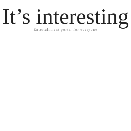
It’s interesting
Entertainment portal for everyone