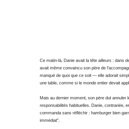
Ce matin-là, Danie avait la tête ailleurs : dan
avait même convaincu son père de l’accompagner
manqué de quoi que ce soit — elle adorait simp
une table, comme si le monde entier devait appl
Mais au dernier moment, son père dut annuler le
responsabilités habituelles. Danie, contrariée, er
commanda sans réfléchir : hamburger bien garni
immédiat”.