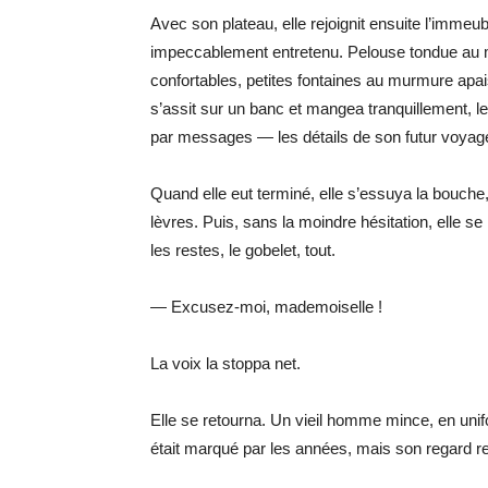
Avec son plateau, elle rejoignit ensuite l’immeu
impeccablement entretenu. Pelouse tondue au mi
confortables, petites fontaines au murmure apai
s’assit sur un banc et mangea tranquillement, 
par messages — les détails de son futur voyag
Quand elle eut terminé, elle s’essuya la bouche
lèvres. Puis, sans la moindre hésitation, elle se
les restes, le gobelet, tout.
— Excusez-moi, mademoiselle !
La voix la stoppa net.
Elle se retourna. Un vieil homme mince, en unifo
était marqué par les années, mais son regard res