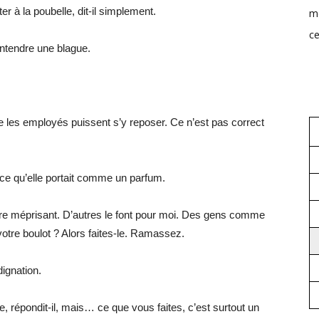
 à la poubelle, dit-il simplement.
mo
ce
entendre une blague.
e les employés puissent s’y reposer. Ce n’est pas correct
nce qu’elle portait comme un parfum.
 rire méprisant. D’autres le font pour moi. Des gens comme
otre boulot ? Alors faites-le. Ramassez.
dignation.
e, répondit-il, mais… ce que vous faites, c’est surtout un