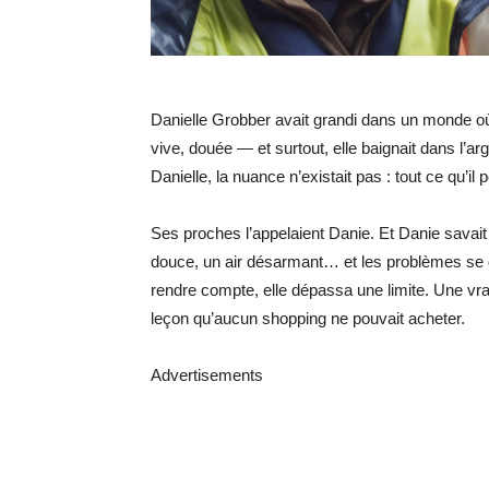
Danielle Grobber avait grandi dans un monde où r
vive, douée — et surtout, elle baignait dans l’ar
Danielle, la nuance n’existait pas : tout ce qu’il
Ses proches l’appelaient Danie. Et Danie savait o
douce, un air désarmant… et les problèmes se 
rendre compte, elle dépassa une limite. Une vrai
leçon qu’aucun shopping ne pouvait acheter.
Advertisements