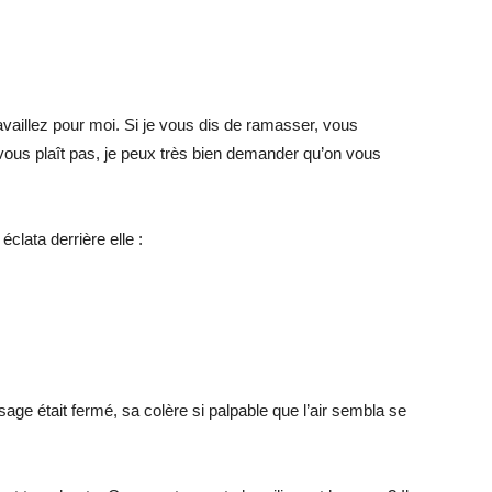
vaillez pour moi. Si je vous dis de ramasser, vous
vous plaît pas, je peux très bien demander qu’on vous
clata derrière elle :
sage était fermé, sa colère si palpable que l’air sembla se