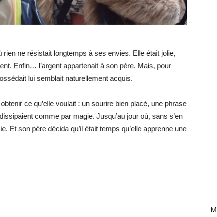
ien ne résistait longtemps à ses envies. Elle était jolie,
gent. Enfin… l’argent appartenait à son père. Mais, pour
 possédait lui semblait naturellement acquis.
btenir ce qu’elle voulait : un sourire bien placé, une phrase
dissipaient comme par magie. Jusqu’au jour où, sans s’en
e. Et son père décida qu’il était temps qu’elle apprenne une
Ma