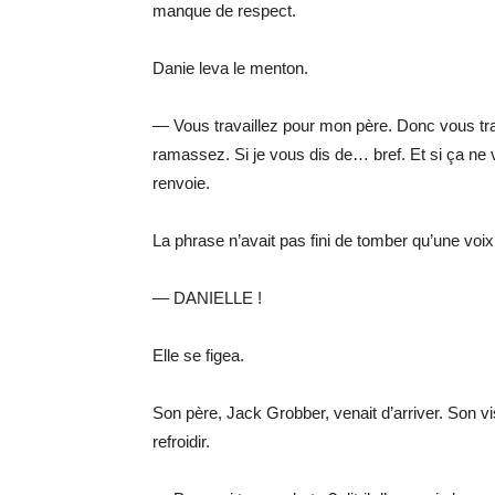
manque de respect.
Danie leva le menton.
— Vous travaillez pour mon père. Donc vous tra
ramassez. Si je vous dis de… bref. Et si ça ne 
renvoie.
La phrase n’avait pas fini de tomber qu’une voix é
— DANIELLE !
Elle se figea.
Son père, Jack Grobber, venait d’arriver. Son vi
refroidir.