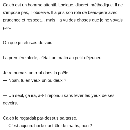
Caleb est un homme attentif. Logique, discret, méthodique. Il ne
s’impose pas, il observe. Il a pris son rôle de beau-père avec
prudence et respect… mais il a vu des choses que je ne voyais
pas.
Ou que je refusais de voir.
La première alerte, c’était un matin au petit-déjeuner.
Je retournais un œuf dans la poêle.
— Noah, tu en veux un ou deux ?
— Un seul, ça ira, a-t-il répondu sans lever les yeux de ses
devoirs.
Caleb le regardait par-dessus sa tasse.
— C’est aujourd’hui le contrôle de maths, non ?