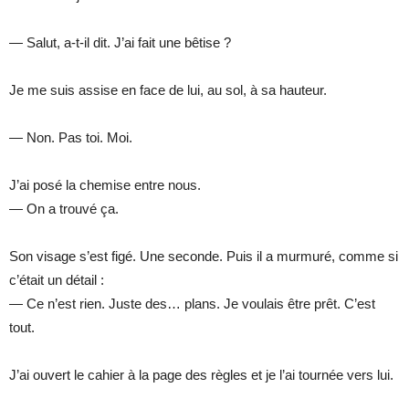
— Salut, a-t-il dit. J’ai fait une bêtise ?
Je me suis assise en face de lui, au sol, à sa hauteur.
— Non. Pas toi. Moi.
J’ai posé la chemise entre nous.
— On a trouvé ça.
Son visage s’est figé. Une seconde. Puis il a murmuré, comme si
c’était un détail :
— Ce n’est rien. Juste des… plans. Je voulais être prêt. C’est
tout.
J’ai ouvert le cahier à la page des règles et je l’ai tournée vers lui.