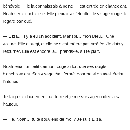
bénévole — je la connaissais à peine — est entrée en chancelant,
Noah serré contre elle. Elle pleurait à s’étouffer, le visage rouge, le
regard paniqué.
— Eliza… il y a eu un accident. Marisol… mon Dieu… Une
voiture. Elle a surgi, et elle ne s’est même pas arrêtée. Je dois y
retourner. Elle est encore là… prends-le, s’il te plaît.
Noah tenait un petit camion rouge si fort que ses doigts
blanchissaient. Son visage était fermé, comme si on avait éteint
l’intérieur.
Je l’ai posé doucement par terre et je me suis agenouillée à sa
hauteur.
— Hé, Noah… tu te souviens de moi ? Je suis Eliza.