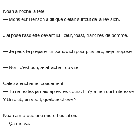
Noah a hoché la tête.
— Monsieur Henson a dit que c’était surtout de la révision.
J’ai posé l’assiette devant lui : œuf, toast, tranches de pomme.
— Je peux te préparer un sandwich pour plus tard, ai-je proposé.
— Non, c’est bon, a-t-il lâché trop vite.
Caleb a enchaîné, doucement :
— Tu ne restes jamais après les cours. Il n’y a rien qui t’intéresse
? Un club, un sport, quelque chose ?
Noah a marqué une micro-hésitation.
— Ça me va.