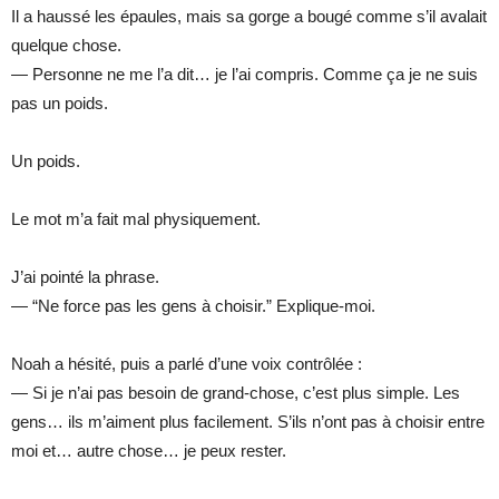
Il a haussé les épaules, mais sa gorge a bougé comme s’il avalait
quelque chose.
— Personne ne me l’a dit… je l’ai compris. Comme ça je ne suis
pas un poids.
Un poids.
Le mot m’a fait mal physiquement.
J’ai pointé la phrase.
— “Ne force pas les gens à choisir.” Explique-moi.
Noah a hésité, puis a parlé d’une voix contrôlée :
— Si je n’ai pas besoin de grand-chose, c’est plus simple. Les
gens… ils m’aiment plus facilement. S’ils n’ont pas à choisir entre
moi et… autre chose… je peux rester.