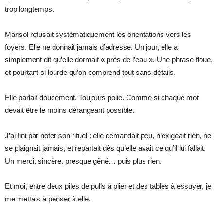
trop longtemps.
Marisol refusait systématiquement les orientations vers les
foyers. Elle ne donnait jamais d’adresse. Un jour, elle a
simplement dit qu’elle dormait « près de l’eau ». Une phrase floue,
et pourtant si lourde qu’on comprend tout sans détails.
Elle parlait doucement. Toujours polie. Comme si chaque mot
devait être le moins dérangeant possible.
J’ai fini par noter son rituel : elle demandait peu, n’exigeait rien, ne
se plaignait jamais, et repartait dès qu’elle avait ce qu’il lui fallait.
Un merci, sincère, presque gêné… puis plus rien.
Et moi, entre deux piles de pulls à plier et des tables à essuyer, je
me mettais à penser à elle.