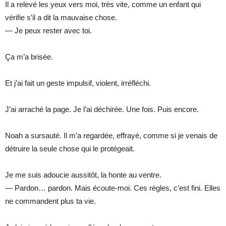
Il a relevé les yeux vers moi, très vite, comme un enfant qui
vérifie s’il a dit la mauvaise chose.
— Je peux rester avec toi.
Ça m’a brisée.
Et j’ai fait un geste impulsif, violent, irréfléchi.
J’ai arraché la page. Je l’ai déchirée. Une fois. Puis encore.
Noah a sursauté. Il m’a regardée, effrayé, comme si je venais de
détruire la seule chose qui le protégeait.
Je me suis adoucie aussitôt, la honte au ventre.
— Pardon… pardon. Mais écoute-moi. Ces règles, c’est fini. Elles
ne commandent plus ta vie.