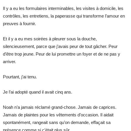
Il y a eu les formulaires interminables, les visites à domicile, les
contrôles, les entretiens, la paperasse qui transforme l’amour en
preuves à fournir.
Et il y a eu mes soirées à pleurer sous la douche,
silencieusement, parce que j’avais peur de tout gâcher. Peur
d’être trop jeune. Peur de lui promettre un foyer et de ne pas y
arriver.
Pourtant, j’ai tenu.
Je l’ai adopté quand il avait cinq ans.
Noah n’a jamais réclamé grand-chose. Jamais de caprices.
Jamais de plaintes pour les vêtements d’occasion. Il aidait
spontanément, rangeait sans qu’on demande, effaçait sa
présence comme si c’était plus sûr.