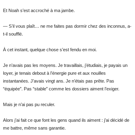
Et Noah s’est accroché à ma jambe.
— S’il vous plaît… ne me faites pas dormir chez des inconnus, a-
t-il soufflé.
À cet instant, quelque chose s’est fendu en moi.
Je n’avais pas les moyens. Je travaillais, j’étudiais, je payais un
loyer, je tenais debout à l’énergie pure et aux nouilles
instantanées. J’avais vingt ans. Je n’étais pas prête. Pas
“équipée”. Pas “stable” comme les dossiers aiment l’exiger.
Mais je n’ai pas pu reculer.
Alors j’ai fait ce que font les gens quand ils aiment : j’ai décidé de
me battre, même sans garantie.