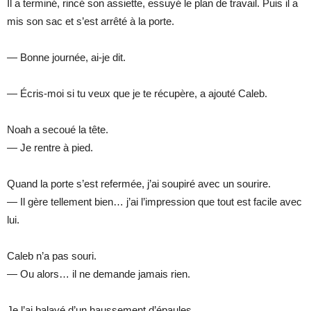
Il a terminé, rincé son assiette, essuyé le plan de travail. Puis il a
mis son sac et s’est arrêté à la porte.
— Bonne journée, ai-je dit.
— Écris-moi si tu veux que je te récupère, a ajouté Caleb.
Noah a secoué la tête.
— Je rentre à pied.
Quand la porte s’est refermée, j’ai soupiré avec un sourire.
— Il gère tellement bien… j’ai l’impression que tout est facile avec
lui.
Caleb n’a pas souri.
— Ou alors… il ne demande jamais rien.
Je l’ai balayé d’un haussement d’épaules.