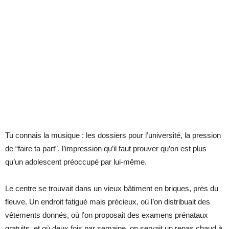
Tu connais la musique : les dossiers pour l’université, la pression
de “faire ta part”, l’impression qu’il faut prouver qu’on est plus
qu’un adolescent préoccupé par lui-même.
Le centre se trouvait dans un vieux bâtiment en briques, près du
fleuve. Un endroit fatigué mais précieux, où l’on distribuait des
vêtements donnés, où l’on proposait des examens prénataux
gratuits, et où deux fois par semaine, on servait un repas chaud à