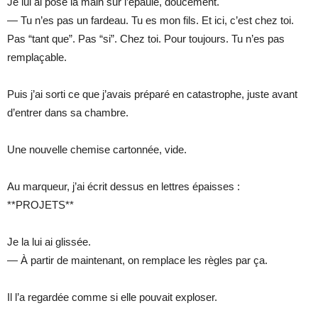
Je lui ai posé la main sur l’épaule, doucement.
— Tu n’es pas un fardeau. Tu es mon fils. Et ici, c’est chez toi.
Pas “tant que”. Pas “si”. Chez toi. Pour toujours. Tu n’es pas
remplaçable.
Puis j’ai sorti ce que j’avais préparé en catastrophe, juste avant
d’entrer dans sa chambre.
Une nouvelle chemise cartonnée, vide.
Au marqueur, j’ai écrit dessus en lettres épaisses :
**PROJETS**
Je la lui ai glissée.
— À partir de maintenant, on remplace les règles par ça.
Il l’a regardée comme si elle pouvait exploser.