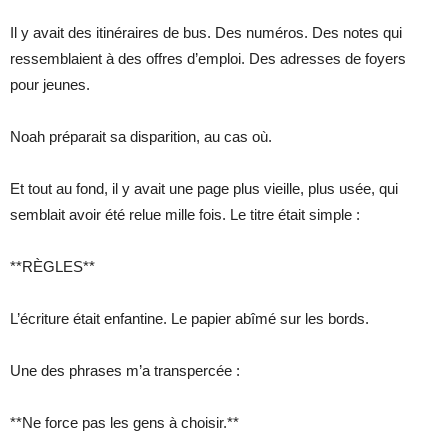
Il y avait des itinéraires de bus. Des numéros. Des notes qui
ressemblaient à des offres d’emploi. Des adresses de foyers
pour jeunes.
Noah préparait sa disparition, au cas où.
Et tout au fond, il y avait une page plus vieille, plus usée, qui
semblait avoir été relue mille fois. Le titre était simple :
**RÈGLES**
L’écriture était enfantine. Le papier abîmé sur les bords.
Une des phrases m’a transpercée :
**Ne force pas les gens à choisir.**