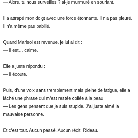
— Alors, tu nous surveilles ? ai-je murmuré en souriant.
Il a attrapé mon doigt avec une force étonnante. Il n’a pas pleuré.
Il n’a même pas babillé.
Quand Marisol est revenue, je lui ai dit :
— Il est… calme.
Elle a juste répondu :
— Il écoute.
Puis, d’une voix sans tremblement mais pleine de fatigue, elle a
lâché une phrase qui m’est restée collée à la peau :
— Les gens pensent que je suis stupide. J’ai juste aimé la
mauvaise personne.
Et c’est tout. Aucun passé. Aucun récit. Rideau.