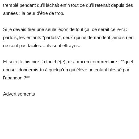
tremblé pendant qu’il lâchait enfin tout ce qu’il retenait depuis des
années : la peur d’être de trop.
Si je devais tirer une seule leçon de tout ça, ce serait celle-ci :
parfois, les enfants “parfaits”, ceux qui ne demandent jamais rien,
ne sont pas faciles… ils sont effrayés.
Et si cette histoire t’a touché(e), dis-moi en commentaire : **quel
conseil donnerais-tu à quelqu’un qui élève un enfant blessé par
l’abandon ?**
Advertisements