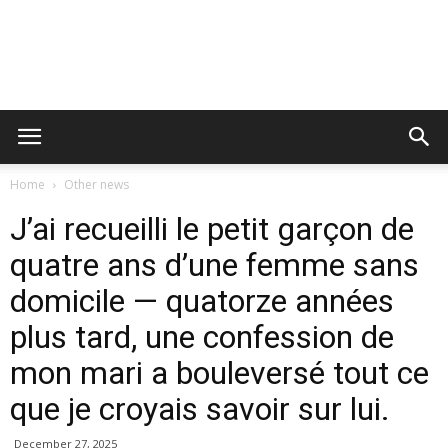
Home
Other news
J’ai recueilli le petit garçon de
quatre ans d’une femme sans
domicile — quatorze années
plus tard, une confession de
mon mari a bouleversé tout ce
que je croyais savoir sur lui.
December 27, 2025