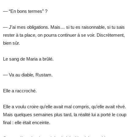
— “En bons termes” ?
— J’ai mes obligations. Mais… si tu es raisonnable, si tu sais
rester à ta place, on pourra continuer à se voir. Discrètement,
bien sûr.
Le sang de Maria a brûlé.
— Va au diable, Rustam.
Elle a raccroché.
Elle a voulu croire qu’elle avait mal compris, qu’elle avait rêvé.
Mais quelques semaines plus tard, la réalité lui a porté le coup
final : elle était enceinte.