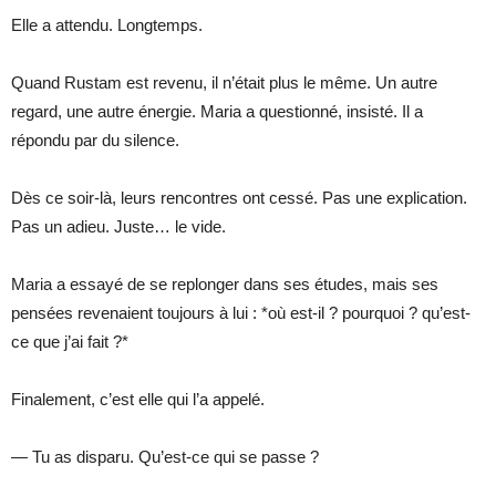
Elle a attendu. Longtemps.
Quand Rustam est revenu, il n’était plus le même. Un autre
regard, une autre énergie. Maria a questionné, insisté. Il a
répondu par du silence.
Dès ce soir-là, leurs rencontres ont cessé. Pas une explication.
Pas un adieu. Juste… le vide.
Maria a essayé de se replonger dans ses études, mais ses
pensées revenaient toujours à lui : *où est-il ? pourquoi ? qu’est-
ce que j’ai fait ?*
Finalement, c’est elle qui l’a appelé.
— Tu as disparu. Qu’est-ce qui se passe ?