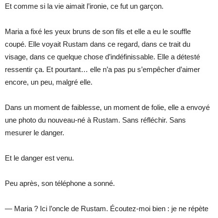
Et comme si la vie aimait l’ironie, ce fut un garçon.
Maria a fixé les yeux bruns de son fils et elle a eu le souffle
coupé. Elle voyait Rustam dans ce regard, dans ce trait du
visage, dans ce quelque chose d’indéfinissable. Elle a détesté
ressentir ça. Et pourtant… elle n’a pas pu s’empêcher d’aimer
encore, un peu, malgré elle.
Dans un moment de faiblesse, un moment de folie, elle a envoyé
une photo du nouveau-né à Rustam. Sans réfléchir. Sans
mesurer le danger.
Et le danger est venu.
Peu après, son téléphone a sonné.
— Maria ? Ici l’oncle de Rustam. Écoutez-moi bien : je ne répète