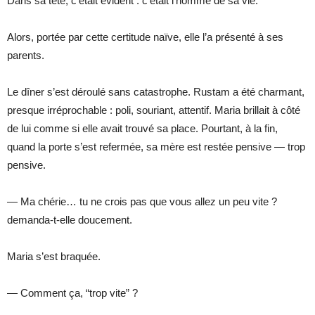
Dans sa tête, c’était évident : c’était l’homme de sa vie.
Alors, portée par cette certitude naïve, elle l’a présenté à ses
parents.
Le dîner s’est déroulé sans catastrophe. Rustam a été charmant,
presque irréprochable : poli, souriant, attentif. Maria brillait à côté
de lui comme si elle avait trouvé sa place. Pourtant, à la fin,
quand la porte s’est refermée, sa mère est restée pensive — trop
pensive.
— Ma chérie… tu ne crois pas que vous allez un peu vite ?
demanda-t-elle doucement.
Maria s’est braquée.
— Comment ça, “trop vite” ?