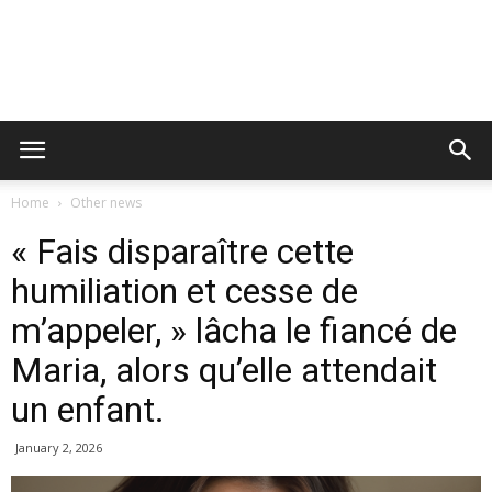
Home
Other news
« Fais disparaître cette
humiliation et cesse de
m’appeler, » lâcha le fiancé de
Maria, alors qu’elle attendait
un enfant.
January 2, 2026