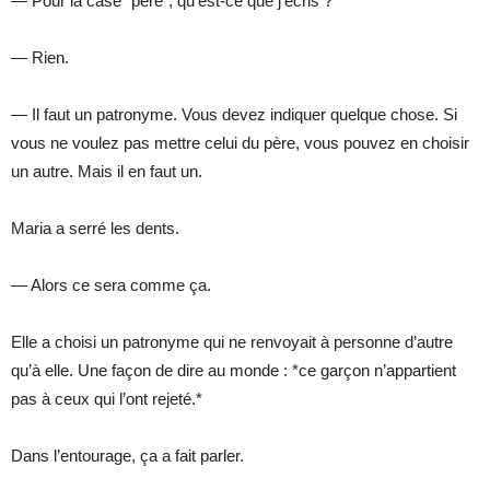
— Pour la case “père”, qu’est-ce que j’écris ?
— Rien.
— Il faut un patronyme. Vous devez indiquer quelque chose. Si
vous ne voulez pas mettre celui du père, vous pouvez en choisir
un autre. Mais il en faut un.
Maria a serré les dents.
— Alors ce sera comme ça.
Elle a choisi un patronyme qui ne renvoyait à personne d’autre
qu’à elle. Une façon de dire au monde : *ce garçon n’appartient
pas à ceux qui l’ont rejeté.*
Dans l’entourage, ça a fait parler.