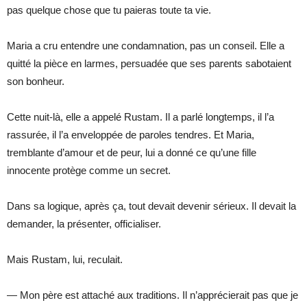
pas quelque chose que tu paieras toute ta vie.
Maria a cru entendre une condamnation, pas un conseil. Elle a
quitté la pièce en larmes, persuadée que ses parents sabotaient
son bonheur.
Cette nuit-là, elle a appelé Rustam. Il a parlé longtemps, il l’a
rassurée, il l’a enveloppée de paroles tendres. Et Maria,
tremblante d’amour et de peur, lui a donné ce qu’une fille
innocente protège comme un secret.
Dans sa logique, après ça, tout devait devenir sérieux. Il devait la
demander, la présenter, officialiser.
Mais Rustam, lui, reculait.
— Mon père est attaché aux traditions. Il n’apprécierait pas que je