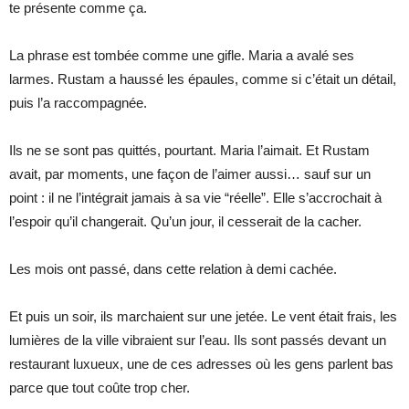
te présente comme ça.
La phrase est tombée comme une gifle. Maria a avalé ses
larmes. Rustam a haussé les épaules, comme si c’était un détail,
puis l’a raccompagnée.
Ils ne se sont pas quittés, pourtant. Maria l’aimait. Et Rustam
avait, par moments, une façon de l’aimer aussi… sauf sur un
point : il ne l’intégrait jamais à sa vie “réelle”. Elle s’accrochait à
l’espoir qu’il changerait. Qu’un jour, il cesserait de la cacher.
Les mois ont passé, dans cette relation à demi cachée.
Et puis un soir, ils marchaient sur une jetée. Le vent était frais, les
lumières de la ville vibraient sur l’eau. Ils sont passés devant un
restaurant luxueux, une de ces adresses où les gens parlent bas
parce que tout coûte trop cher.