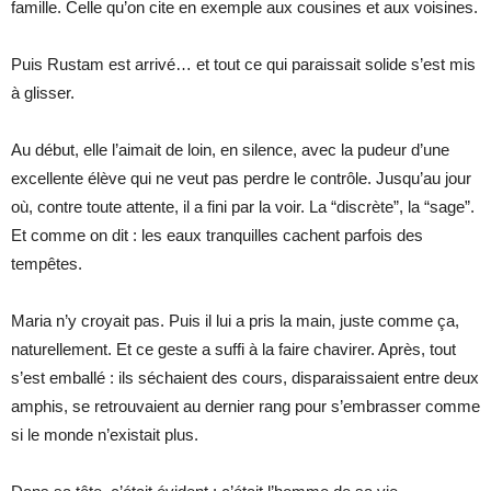
famille. Celle qu’on cite en exemple aux cousines et aux voisines.
Puis Rustam est arrivé… et tout ce qui paraissait solide s’est mis
à glisser.
Au début, elle l’aimait de loin, en silence, avec la pudeur d’une
excellente élève qui ne veut pas perdre le contrôle. Jusqu’au jour
où, contre toute attente, il a fini par la voir. La “discrète”, la “sage”.
Et comme on dit : les eaux tranquilles cachent parfois des
tempêtes.
Maria n’y croyait pas. Puis il lui a pris la main, juste comme ça,
naturellement. Et ce geste a suffi à la faire chavirer. Après, tout
s’est emballé : ils séchaient des cours, disparaissaient entre deux
amphis, se retrouvaient au dernier rang pour s’embrasser comme
si le monde n’existait plus.