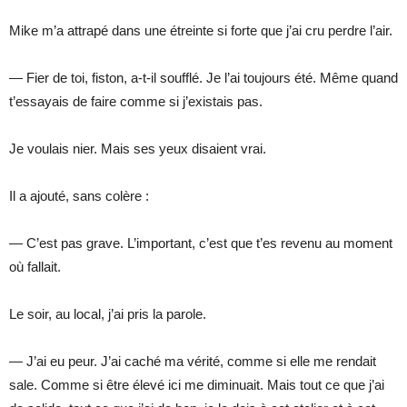
Mike m’a attrapé dans une étreinte si forte que j’ai cru perdre l’air.
— Fier de toi, fiston, a-t-il soufflé. Je l’ai toujours été. Même quand
t’essayais de faire comme si j’existais pas.
Je voulais nier. Mais ses yeux disaient vrai.
Il a ajouté, sans colère :
— C’est pas grave. L’important, c’est que t’es revenu au moment
où fallait.
Le soir, au local, j’ai pris la parole.
— J’ai eu peur. J’ai caché ma vérité, comme si elle me rendait
sale. Comme si être élevé ici me diminuait. Mais tout ce que j’ai