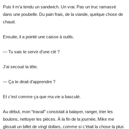
Puis il m’a tendu un sandwich. Un vrai. Pas un truc ramassé
dans une poubelle. Du pain frais, de la viande, quelque chose de
chaud.
Ensuite, il a pointé une caisse à outils.
— Tu sais te servir d’une clé ?
J’ai secoué la tête.
— Ça te dirait d’apprendre ?
Et c’est comme ça que ma vie a basculé.
Au début, mon “travail” consistait à balayer, ranger, trier les
boulons, nettoyer les pièces. À la fin de la journée, Mike me
glissait un billet de vingt dollars, comme si c’était la chose la plus