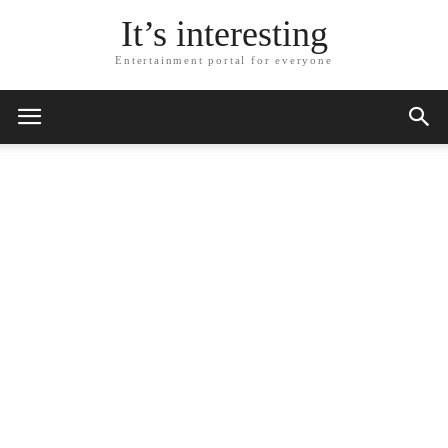
It’s interesting
Entertainment portal for everyone