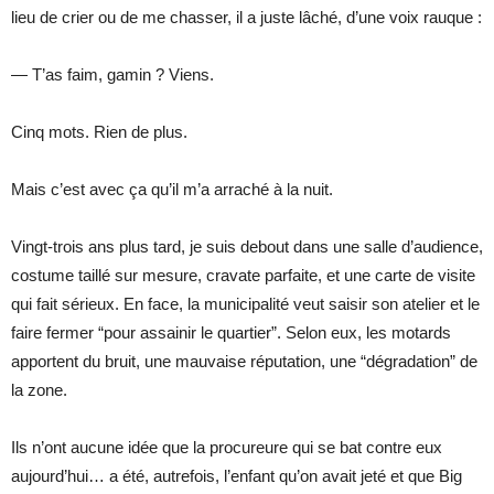
lieu de crier ou de me chasser, il a juste lâché, d’une voix rauque :
— T’as faim, gamin ? Viens.
Cinq mots. Rien de plus.
Mais c’est avec ça qu’il m’a arraché à la nuit.
Vingt-trois ans plus tard, je suis debout dans une salle d’audience,
costume taillé sur mesure, cravate parfaite, et une carte de visite
qui fait sérieux. En face, la municipalité veut saisir son atelier et le
faire fermer “pour assainir le quartier”. Selon eux, les motards
apportent du bruit, une mauvaise réputation, une “dégradation” de
la zone.
Ils n’ont aucune idée que la procureure qui se bat contre eux
aujourd’hui… a été, autrefois, l’enfant qu’on avait jeté et que Big