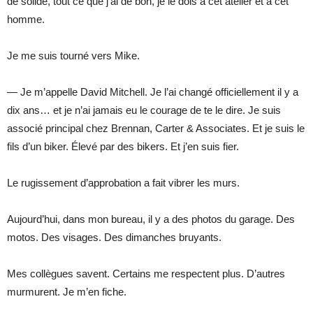
de solide, tout ce que j’ai de bon, je le dois à cet atelier et à cet
homme.
Je me suis tourné vers Mike.
— Je m’appelle David Mitchell. Je l’ai changé officiellement il y a
dix ans… et je n’ai jamais eu le courage de te le dire. Je suis
associé principal chez Brennan, Carter & Associates. Et je suis le
fils d’un biker. Élevé par des bikers. Et j’en suis fier.
Le rugissement d’approbation a fait vibrer les murs.
Aujourd’hui, dans mon bureau, il y a des photos du garage. Des
motos. Des visages. Des dimanches bruyants.
Mes collègues savent. Certains me respectent plus. D’autres
murmurent. Je m’en fiche.