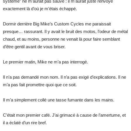
système” ne m’aurait pas sauvé : il m’aurait juste renvoyé
exactement là d’où je m’étais échappé.
Dormir derrière Big Mike’s Custom Cycles me paraissait
presque… rassurant. Il y avait le bruit des motos, l’odeur de métal
chaud, et au moins, personne ne venait là pour faire semblant
d’être gentil avant de vous briser.
Le premier matin, Mike ne m’a pas interrogé.
Il n’a pas demandé mon nom. Il n’a pas exigé d’explications. Il ne
m’a pas fait promettre quoi que ce soit.
Il m’a simplement collé une tasse fumante dans les mains.
C’était mon premier café. J’ai grimacé à cause de l’amertume, et
il a éclaté d’un rire bref.