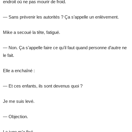
endroit où ne pas mourir de froid.
— Sans prévenir les autorités ? Ça s’appelle un enlèvement.
Mike a secoué la tête, fatigué.
— Non. Ça s’appelle faire ce qu’il faut quand personne d’autre ne
le fait.
Elle a enchaîné :
— Et ces enfants, ils sont devenus quoi ?
Je me suis levé.
— Objection.
La juge m’a fixé.