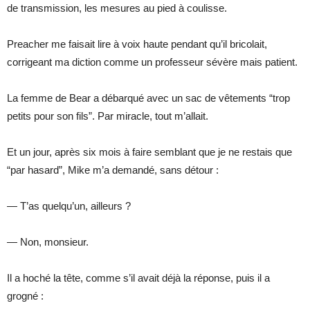
de transmission, les mesures au pied à coulisse.
Preacher me faisait lire à voix haute pendant qu’il bricolait,
corrigeant ma diction comme un professeur sévère mais patient.
La femme de Bear a débarqué avec un sac de vêtements “trop
petits pour son fils”. Par miracle, tout m’allait.
Et un jour, après six mois à faire semblant que je ne restais que
“par hasard”, Mike m’a demandé, sans détour :
— T’as quelqu’un, ailleurs ?
— Non, monsieur.
Il a hoché la tête, comme s’il avait déjà la réponse, puis il a
grogné :