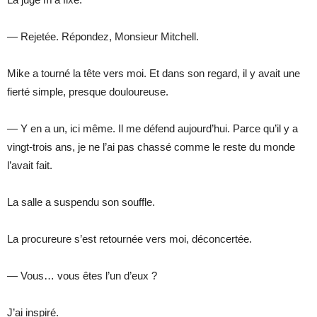
— Rejetée. Répondez, Monsieur Mitchell.
Mike a tourné la tête vers moi. Et dans son regard, il y avait une
fierté simple, presque douloureuse.
— Y en a un, ici même. Il me défend aujourd’hui. Parce qu’il y a
vingt-trois ans, je ne l’ai pas chassé comme le reste du monde
l’avait fait.
La salle a suspendu son souffle.
La procureure s’est retournée vers moi, déconcertée.
— Vous… vous êtes l’un d’eux ?
J’ai inspiré.