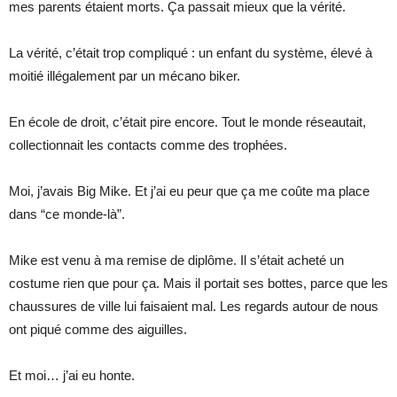
mes parents étaient morts. Ça passait mieux que la vérité.
La vérité, c’était trop compliqué : un enfant du système, élevé à
moitié illégalement par un mécano biker.
En école de droit, c’était pire encore. Tout le monde réseautait,
collectionnait les contacts comme des trophées.
Moi, j’avais Big Mike. Et j’ai eu peur que ça me coûte ma place
dans “ce monde-là”.
Mike est venu à ma remise de diplôme. Il s’était acheté un
costume rien que pour ça. Mais il portait ses bottes, parce que les
chaussures de ville lui faisaient mal. Les regards autour de nous
ont piqué comme des aiguilles.
Et moi… j’ai eu honte.