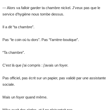
— Alors va falloir garder ta chambre nickel. J’veux pas que le
service d’hygiène nous tombe dessus.
Il a dit “ta chambre”.
Pas “le coin où tu dors”. Pas “l’arrière-boutique”.
“Ta chambre”.
C’est là que j’ai compris : j’avais un foyer.
Pas officiel, pas écrit sur un papier, pas validé par une assistante
sociale.
Mais un foyer quand même.
Mike avait des règles, et il ne plaisantait pas.