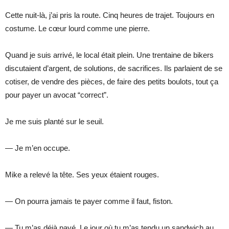
Cette nuit-là, j’ai pris la route. Cinq heures de trajet. Toujours en
costume. Le cœur lourd comme une pierre.
Quand je suis arrivé, le local était plein. Une trentaine de bikers
discutaient d’argent, de solutions, de sacrifices. Ils parlaient de se
cotiser, de vendre des pièces, de faire des petits boulots, tout ça
pour payer un avocat “correct”.
Je me suis planté sur le seuil.
— Je m’en occupe.
Mike a relevé la tête. Ses yeux étaient rouges.
— On pourra jamais te payer comme il faut, fiston.
— Tu m’as déjà payé. Le jour où tu m’as tendu un sandwich au