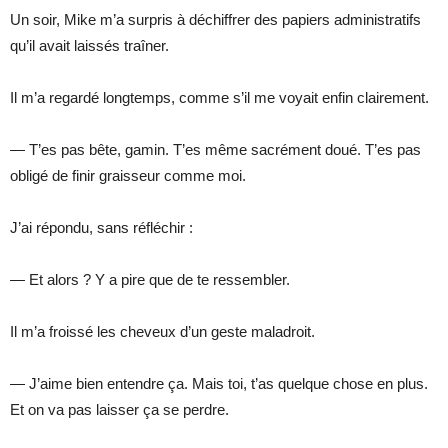
Un soir, Mike m’a surpris à déchiffrer des papiers administratifs
qu’il avait laissés traîner.
Il m’a regardé longtemps, comme s’il me voyait enfin clairement.
— T’es pas bête, gamin. T’es même sacrément doué. T’es pas
obligé de finir graisseur comme moi.
J’ai répondu, sans réfléchir :
— Et alors ? Y a pire que de te ressembler.
Il m’a froissé les cheveux d’un geste maladroit.
— J’aime bien entendre ça. Mais toi, t’as quelque chose en plus.
Et on va pas laisser ça se perdre.