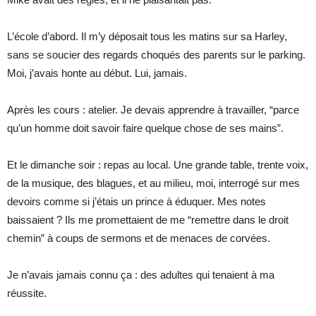
L’école d’abord. Il m’y déposait tous les matins sur sa Harley,
sans se soucier des regards choqués des parents sur le parking.
Moi, j’avais honte au début. Lui, jamais.
Après les cours : atelier. Je devais apprendre à travailler, “parce
qu’un homme doit savoir faire quelque chose de ses mains”.
Et le dimanche soir : repas au local. Une grande table, trente voix,
de la musique, des blagues, et au milieu, moi, interrogé sur mes
devoirs comme si j’étais un prince à éduquer. Mes notes
baissaient ? Ils me promettaient de me “remettre dans le droit
chemin” à coups de sermons et de menaces de corvées.
Je n’avais jamais connu ça : des adultes qui tenaient à ma
réussite.