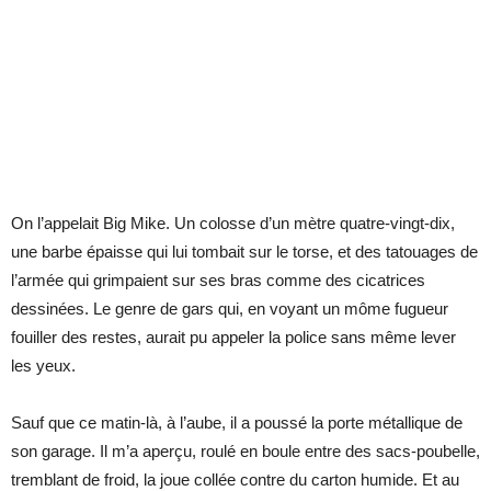
On l’appelait Big Mike. Un colosse d’un mètre quatre-vingt-dix,
une barbe épaisse qui lui tombait sur le torse, et des tatouages de
l’armée qui grimpaient sur ses bras comme des cicatrices
dessinées. Le genre de gars qui, en voyant un môme fugueur
fouiller des restes, aurait pu appeler la police sans même lever
les yeux.
Sauf que ce matin-là, à l’aube, il a poussé la porte métallique de
son garage. Il m’a aperçu, roulé en boule entre des sacs-poubelle,
tremblant de froid, la joue collée contre du carton humide. Et au