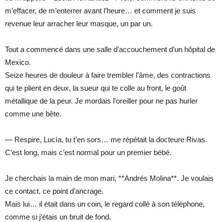
m’effacer, de m’enterrer avant l’heure… et comment je suis
revenue leur arracher leur masque, un par un.
Tout a commencé dans une salle d’accouchement d’un hôpital de
Mexico.
Seize heures de douleur à faire trembler l’âme, des contractions
qui te plient en deux, la sueur qui te colle au front, le goût
métallique de la peur. Je mordais l’oreiller pour ne pas hurler
comme une bête.
— Respire, Lucía, tu t’en sors… me répétait la docteure Rivas.
C’est long, mais c’est normal pour un premier bébé.
Je cherchais la main de mon mari, **Andrés Molina**. Je voulais
ce contact, ce point d’ancrage.
Mais lui… il était dans un coin, le regard collé à son téléphone,
comme si j’étais un bruit de fond.