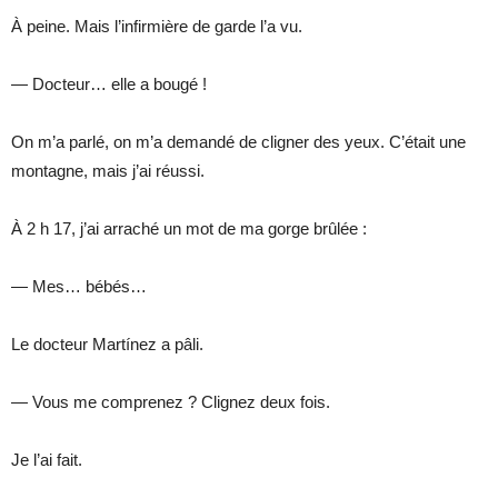
À peine. Mais l’infirmière de garde l’a vu.
— Docteur… elle a bougé !
On m’a parlé, on m’a demandé de cligner des yeux. C’était une
montagne, mais j’ai réussi.
À 2 h 17, j’ai arraché un mot de ma gorge brûlée :
— Mes… bébés…
Le docteur Martínez a pâli.
— Vous me comprenez ? Clignez deux fois.
Je l’ai fait.