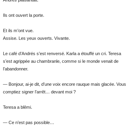
Ils ont ouvert la porte.
Et ils m’ont vue.
Assise. Les yeux ouverts. Vivante.
Le café d’Andrés s’est renversé. Karla a étouffé un cri. Teresa
s’est agrippée au chambranle, comme si le monde venait de
l’abandonner.
— Bonjour, ai-je dit, d’une voix encore rauque mais glacée. Vous
comptiez signer l’arrêt… devant moi ?
Teresa a blêmi.
— Ce n’est pas possible…