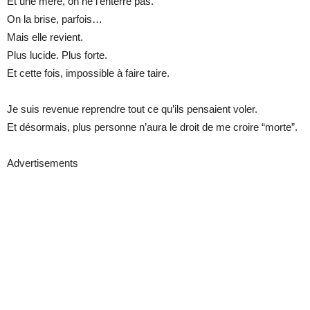
Et une mère, on ne l’enterre pas.
On la brise, parfois…
Mais elle revient.
Plus lucide. Plus forte.
Et cette fois, impossible à faire taire.
Je suis revenue reprendre tout ce qu’ils pensaient voler.
Et désormais, plus personne n’aura le droit de me croire “morte”.
Advertisements