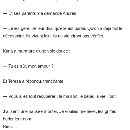
— Et ses parents ? a demandé Andrés.
— Je les gère. Je leur dirai qu’elle est partie. Qu’on a déjà fait le
nécessaire. Ils vivent loin, ils ne viendront pas vérifier.
Karla a murmuré d’une voix douce :
— Tu es sûr, mon amour ?
Et Teresa a répondu, tranchante :
— Vous allez tout récupérer : la maison, le bébé, la vie. Tout.
J’ai senti une nausée monter. Je voulais me lever, les griffer,
hurler leur nom.
Rien.