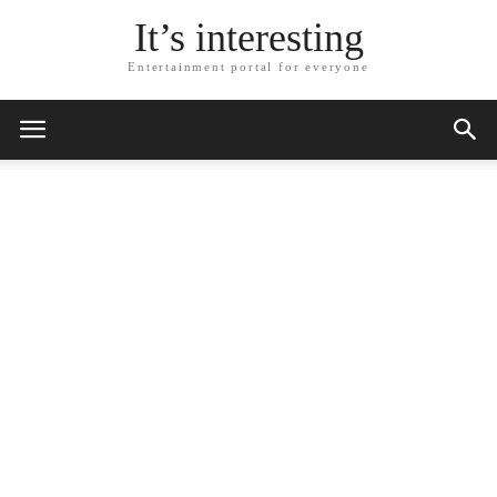
It’s interesting
Entertainment portal for everyone