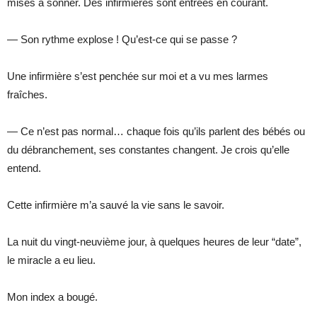
mises à sonner. Des infirmières sont entrées en courant.
— Son rythme explose ! Qu’est-ce qui se passe ?
Une infirmière s’est penchée sur moi et a vu mes larmes
fraîches.
— Ce n’est pas normal… chaque fois qu’ils parlent des bébés ou
du débranchement, ses constantes changent. Je crois qu’elle
entend.
Cette infirmière m’a sauvé la vie sans le savoir.
La nuit du vingt-neuvième jour, à quelques heures de leur “date”,
le miracle a eu lieu.
Mon index a bougé.