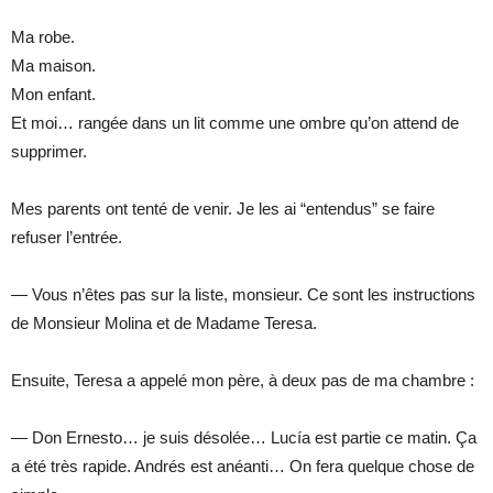
Ma robe.
Ma maison.
Mon enfant.
Et moi… rangée dans un lit comme une ombre qu’on attend de
supprimer.
Mes parents ont tenté de venir. Je les ai “entendus” se faire
refuser l’entrée.
— Vous n’êtes pas sur la liste, monsieur. Ce sont les instructions
de Monsieur Molina et de Madame Teresa.
Ensuite, Teresa a appelé mon père, à deux pas de ma chambre :
— Don Ernesto… je suis désolée… Lucía est partie ce matin. Ça
a été très rapide. Andrés est anéanti… On fera quelque chose de