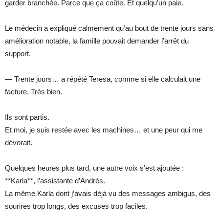
garder branchée. Parce que ça coûte. Et quelqu’un paie.
Le médecin a expliqué calmement qu’au bout de trente jours sans
amélioration notable, la famille pouvait demander l’arrêt du
support.
— Trente jours… a répété Teresa, comme si elle calculait une
facture. Très bien.
Ils sont partis.
Et moi, je suis restée avec les machines… et une peur qui me
dévorait.
Quelques heures plus tard, une autre voix s’est ajoutée :
**Karla**, l’assistante d’Andrés.
La même Karla dont j’avais déjà vu des messages ambigus, des
sourires trop longs, des excuses trop faciles.