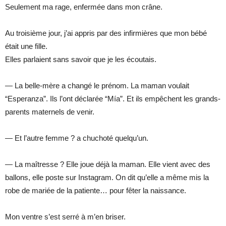
Seulement ma rage, enfermée dans mon crâne.
Au troisième jour, j’ai appris par des infirmières que mon bébé
était une fille.
Elles parlaient sans savoir que je les écoutais.
— La belle-mère a changé le prénom. La maman voulait
“Esperanza”. Ils l’ont déclarée “Mía”. Et ils empêchent les grands-
parents maternels de venir.
— Et l’autre femme ? a chuchoté quelqu’un.
— La maîtresse ? Elle joue déjà la maman. Elle vient avec des
ballons, elle poste sur Instagram. On dit qu’elle a même mis la
robe de mariée de la patiente… pour fêter la naissance.
Mon ventre s’est serré à m’en briser.