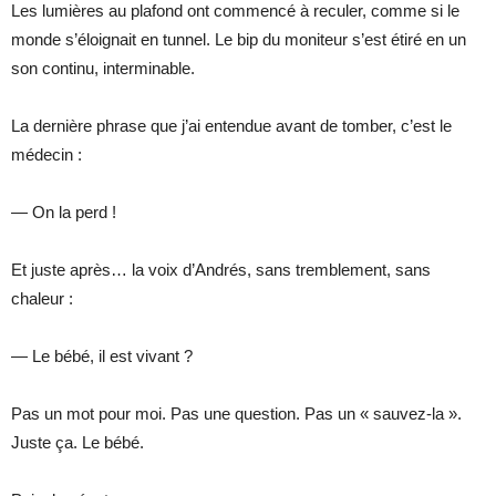
Les lumières au plafond ont commencé à reculer, comme si le
monde s’éloignait en tunnel. Le bip du moniteur s’est étiré en un
son continu, interminable.
La dernière phrase que j’ai entendue avant de tomber, c’est le
médecin :
— On la perd !
Et juste après… la voix d’Andrés, sans tremblement, sans
chaleur :
— Le bébé, il est vivant ?
Pas un mot pour moi. Pas une question. Pas un « sauvez-la ».
Juste ça. Le bébé.