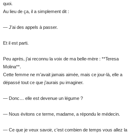
quoi.
Au lieu de ça, il a simplement dit :
— J’ai des appels à passer.
Et il est parti.
Peu après, j’ai reconnu la voix de ma belle-mère : **Teresa
Molina**.
Cette femme ne m’avait jamais aimée, mais ce jour-là, elle a
dépassé tout ce que j’aurais pu imaginer.
— Donc… elle est devenue un légume ?
— Nous évitons ce terme, madame, a répondu le médecin.
— Ce que je veux savoir, c’est combien de temps vous allez la