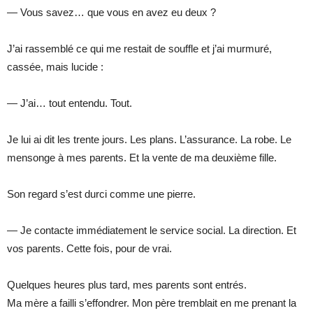
— Vous savez… que vous en avez eu deux ?
J’ai rassemblé ce qui me restait de souffle et j’ai murmuré,
cassée, mais lucide :
— J’ai… tout entendu. Tout.
Je lui ai dit les trente jours. Les plans. L’assurance. La robe. Le
mensonge à mes parents. Et la vente de ma deuxième fille.
Son regard s’est durci comme une pierre.
— Je contacte immédiatement le service social. La direction. Et
vos parents. Cette fois, pour de vrai.
Quelques heures plus tard, mes parents sont entrés.
Ma mère a failli s’effondrer. Mon père tremblait en me prenant la