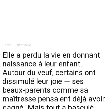
Home
Other news
Elle a perdu la vie en donnant
naissance à leur enfant.
Autour du veuf, certains ont
dissimulé leur joie — ses
beaux-parents comme sa
maîtresse pensaient déjà avoir
gagné. Mais tout a basculé