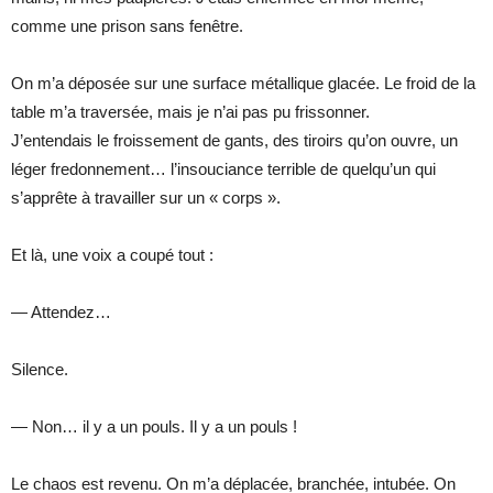
comme une prison sans fenêtre.
On m’a déposée sur une surface métallique glacée. Le froid de la
table m’a traversée, mais je n’ai pas pu frissonner.
J’entendais le froissement de gants, des tiroirs qu’on ouvre, un
léger fredonnement… l’insouciance terrible de quelqu’un qui
s’apprête à travailler sur un « corps ».
Et là, une voix a coupé tout :
— Attendez…
Silence.
— Non… il y a un pouls. Il y a un pouls !
Le chaos est revenu. On m’a déplacée, branchée, intubée. On