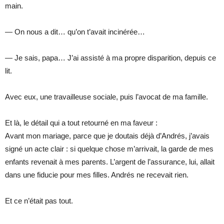
main.
— On nous a dit… qu’on t’avait incinérée…
— Je sais, papa… J’ai assisté à ma propre disparition, depuis ce
lit.
Avec eux, une travailleuse sociale, puis l’avocat de ma famille.
Et là, le détail qui a tout retourné en ma faveur :
Avant mon mariage, parce que je doutais déjà d’Andrés, j’avais
signé un acte clair : si quelque chose m’arrivait, la garde de mes
enfants revenait à mes parents. L’argent de l’assurance, lui, allait
dans une fiducie pour mes filles. Andrés ne recevait rien.
Et ce n’était pas tout.