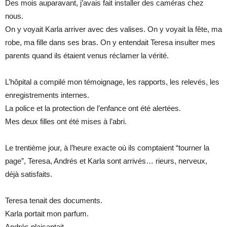
Des mois auparavant, j’avais fait installer des caméras chez
nous.
On y voyait Karla arriver avec des valises. On y voyait la fête, ma
robe, ma fille dans ses bras. On y entendait Teresa insulter mes
parents quand ils étaient venus réclamer la vérité.
L’hôpital a compilé mon témoignage, les rapports, les relevés, les
enregistrements internes.
La police et la protection de l’enfance ont été alertées.
Mes deux filles ont été mises à l’abri.
Le trentième jour, à l’heure exacte où ils comptaient “tourner la
page”, Teresa, Andrés et Karla sont arrivés… rieurs, nerveux,
déjà satisfaits.
Teresa tenait des documents.
Karla portait mon parfum.
Andrés plaisantait.