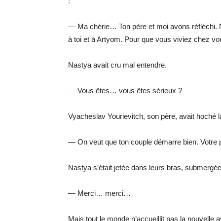
:
— Ma chérie… Ton père et moi avons réfléchi. 
à toi et à Artyom. Pour que vous viviez chez v
Nastya avait cru mal entendre.
— Vous êtes… vous êtes sérieux ?
Vyacheslav Yourievitch, son père, avait hoché la
— On veut que ton couple démarre bien. Votre pr
Nastya s’était jetée dans leurs bras, submergée
— Merci… merci…
Mais tout le monde n’accueillit pas la nouvelle a