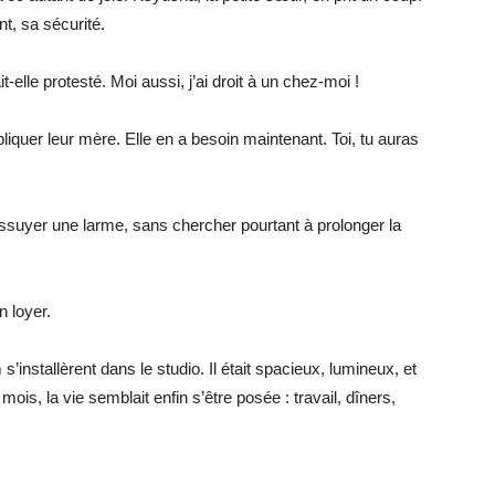
nt, sa sécurité.
elle protesté. Moi aussi, j’ai droit à un chez-moi !
iquer leur mère. Elle en a besoin maintenant. Toi, tu auras
uyer une larme, sans chercher pourtant à prolonger la
n loyer.
installèrent dans le studio. Il était spacieux, lumineux, et
mois, la vie semblait enfin s’être posée : travail, dîners,