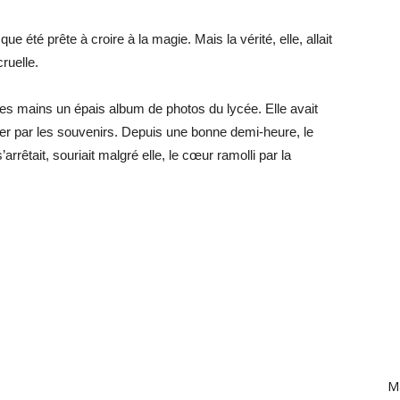
que été prête à croire à la magie. Mais la vérité, elle, allait
ruelle.
 ses mains un épais album de photos du lycée. Elle avait
er par les souvenirs. Depuis une bonne demi-heure, le
s’arrêtait, souriait malgré elle, le cœur ramolli par la
Ma