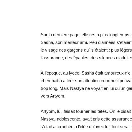
Sur la dernière page, elle resta plus longtemps 
Sasha, son meilleur ami. Peu d’années s’étaient
le visage des garçons qu’ils étaient : plus légers
l’assurance, des épaules, des silences d’adult
À l’époque, au lycée, Sasha était amoureux d’ell
cherchait à attirer son attention comme il pouva
trop long. Mais Nastya ne voyait en lui qu’un gar
vers Artyom.
Artyom, lui, faisait tourner les têtes. On le disai
Nastya, adolescente, avait pris cette assuran
s’était accrochée à l’idée qu’avec lui, tout serait