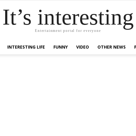
It’s interesting
Entertainment portal for everyone
INTERESTING LIFE
FUNNY
VIDEO
OTHER NEWS