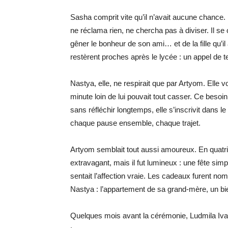
Sasha comprit vite qu’il n’avait aucune chance. Et
ne réclama rien, ne chercha pas à diviser. Il s
gêner le bonheur de son ami… et de la fille qu’il 
restèrent proches après le lycée : un appel de 
Nastya, elle, ne respirait que par Artyom. Elle v
minute loin de lui pouvait tout casser. Ce besoi
sans réfléchir longtemps, elle s’inscrivit dans l
chaque pause ensemble, chaque trajet.
Artyom semblait tout aussi amoureux. En quatriè
extravagant, mais il fut lumineux : une fête simp
sentait l’affection vraie. Les cadeaux furent no
Nastya : l’appartement de sa grand-mère, un bi
Quelques mois avant la cérémonie, Ludmila Ivan