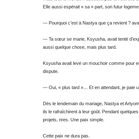
Elle aussi espérait « sa » part, son futur logeme
— Pourquoi c’est à Nastya que ça revient ? avait-
— Ta sœur se marie, Ksyusha, avait tenté d’expl
aussi quelque chose, mais plus tard.
Ksyusha avait levé un mouchoir comme pour ess
dispute.
— Oui, « plus tard »… Et en attendant, je paie u
Dès le lendemain du mariage, Nastya et Artyom s’
ils le rafraîchirent à leur goût. Pendant quelques 
projets, rires. Une paix simple.
Cette paix ne dura pas.