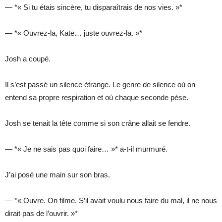
— *« Si tu étais sincère, tu disparaîtrais de nos vies. »*
— *« Ouvrez-la, Kate… juste ouvrez-la. »*
Josh a coupé.
Il s’est passé un silence étrange. Le genre de silence où on
entend sa propre respiration et où chaque seconde pèse.
Josh se tenait la tête comme si son crâne allait se fendre.
— *« Je ne sais pas quoi faire… »* a-t-il murmuré.
J’ai posé une main sur son bras.
— *« Ouvre. On filme. S’il avait voulu nous faire du mal, il ne nous
dirait pas de l’ouvrir. »*