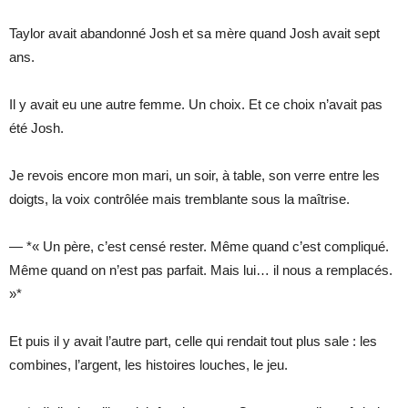
Taylor avait abandonné Josh et sa mère quand Josh avait sept
ans.
Il y avait eu une autre femme. Un choix. Et ce choix n’avait pas
été Josh.
Je revois encore mon mari, un soir, à table, son verre entre les
doigts, la voix contrôlée mais tremblante sous la maîtrise.
— *« Un père, c’est censé rester. Même quand c’est compliqué.
Même quand on n’est pas parfait. Mais lui… il nous a remplacés.
»*
Et puis il y avait l’autre part, celle qui rendait tout plus sale : les
combines, l’argent, les histoires louches, le jeu.