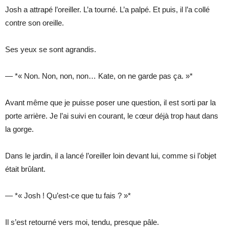
Josh a attrapé l’oreiller. L’a tourné. L’a palpé. Et puis, il l’a collé
contre son oreille.
Ses yeux se sont agrandis.
— *« Non. Non, non, non… Kate, on ne garde pas ça. »*
Avant même que je puisse poser une question, il est sorti par la
porte arrière. Je l’ai suivi en courant, le cœur déjà trop haut dans
la gorge.
Dans le jardin, il a lancé l’oreiller loin devant lui, comme si l’objet
était brûlant.
— *« Josh ! Qu’est-ce que tu fais ? »*
Il s’est retourné vers moi, tendu, presque pâle.