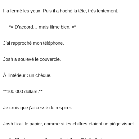
Il a fermé les yeux. Puis il a hoché la tête, très lentement.
— *« D’accord… mais filme bien. »*
J’ai rapproché mon téléphone.
Josh a soulevé le couvercle.
À l’intérieur : un chèque.
**100 000 dollars.**
Je crois que j’ai cessé de respirer.
Josh fixait le papier, comme si les chiffres étaient un piège visuel.