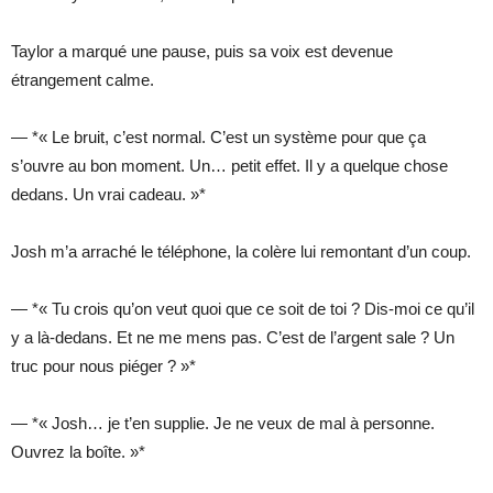
Taylor a marqué une pause, puis sa voix est devenue
étrangement calme.
— *« Le bruit, c’est normal. C’est un système pour que ça
s’ouvre au bon moment. Un… petit effet. Il y a quelque chose
dedans. Un vrai cadeau. »*
Josh m’a arraché le téléphone, la colère lui remontant d’un coup.
— *« Tu crois qu’on veut quoi que ce soit de toi ? Dis-moi ce qu’il
y a là-dedans. Et ne me mens pas. C’est de l’argent sale ? Un
truc pour nous piéger ? »*
— *« Josh… je t’en supplie. Je ne veux de mal à personne.
Ouvrez la boîte. »*