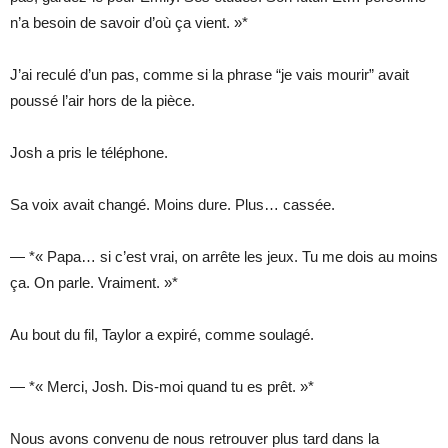
n’a besoin de savoir d’où ça vient. »*
J’ai reculé d’un pas, comme si la phrase “je vais mourir” avait
poussé l’air hors de la pièce.
Josh a pris le téléphone.
Sa voix avait changé. Moins dure. Plus… cassée.
— *« Papa… si c’est vrai, on arrête les jeux. Tu me dois au moins
ça. On parle. Vraiment. »*
Au bout du fil, Taylor a expiré, comme soulagé.
— *« Merci, Josh. Dis-moi quand tu es prêt. »*
Nous avons convenu de nous retrouver plus tard dans la