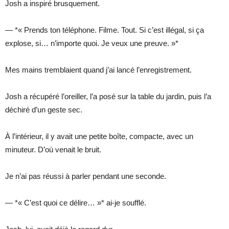
Josh a inspiré brusquement.
— *« Prends ton téléphone. Filme. Tout. Si c’est illégal, si ça
explose, si… n’importe quoi. Je veux une preuve. »*
Mes mains tremblaient quand j’ai lancé l’enregistrement.
Josh a récupéré l’oreiller, l’a posé sur la table du jardin, puis l’a
déchiré d’un geste sec.
À l’intérieur, il y avait une petite boîte, compacte, avec un
minuteur. D’où venait le bruit.
Je n’ai pas réussi à parler pendant une seconde.
— *« C’est quoi ce délire… »* ai-je soufflé.