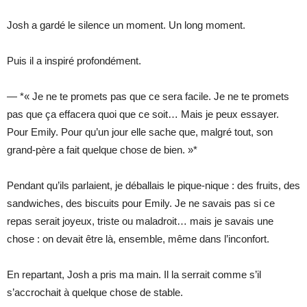
Josh a gardé le silence un moment. Un long moment.
Puis il a inspiré profondément.
— *« Je ne te promets pas que ce sera facile. Je ne te promets
pas que ça effacera quoi que ce soit… Mais je peux essayer.
Pour Emily. Pour qu’un jour elle sache que, malgré tout, son
grand-père a fait quelque chose de bien. »*
Pendant qu’ils parlaient, je déballais le pique-nique : des fruits, des
sandwiches, des biscuits pour Emily. Je ne savais pas si ce
repas serait joyeux, triste ou maladroit… mais je savais une
chose : on devait être là, ensemble, même dans l’inconfort.
En repartant, Josh a pris ma main. Il la serrait comme s’il
s’accrochait à quelque chose de stable.