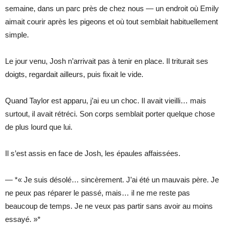
semaine, dans un parc près de chez nous — un endroit où Emily
aimait courir après les pigeons et où tout semblait habituellement
simple.
Le jour venu, Josh n’arrivait pas à tenir en place. Il triturait ses
doigts, regardait ailleurs, puis fixait le vide.
Quand Taylor est apparu, j’ai eu un choc. Il avait vieilli… mais
surtout, il avait rétréci. Son corps semblait porter quelque chose
de plus lourd que lui.
Il s’est assis en face de Josh, les épaules affaissées.
— *« Je suis désolé… sincèrement. J’ai été un mauvais père. Je
ne peux pas réparer le passé, mais… il ne me reste pas
beaucoup de temps. Je ne veux pas partir sans avoir au moins
essayé. »*