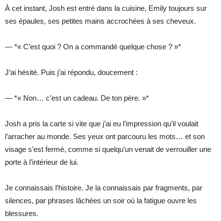
À cet instant, Josh est entré dans la cuisine, Emily toujours sur
ses épaules, ses petites mains accrochées à ses cheveux.
— *« C’est quoi ? On a commandé quelque chose ? »*
J’ai hésité. Puis j’ai répondu, doucement :
— *« Non… c’est un cadeau. De ton père. »*
Josh a pris la carte si vite que j’ai eu l’impression qu’il voulait
l’arracher au monde. Ses yeux ont parcouru les mots… et son
visage s’est fermé, comme si quelqu’un venait de verrouiller une
porte à l’intérieur de lui.
Je connaissais l’histoire. Je la connaissais par fragments, par
silences, par phrases lâchées un soir où la fatigue ouvre les
blessures.