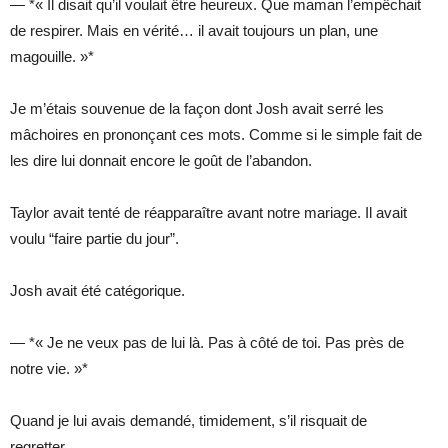
— *« Il disait qu’il voulait être heureux. Que maman l’empêchait
de respirer. Mais en vérité… il avait toujours un plan, une
magouille. »*
Je m’étais souvenue de la façon dont Josh avait serré les
mâchoires en prononçant ces mots. Comme si le simple fait de
les dire lui donnait encore le goût de l’abandon.
Taylor avait tenté de réapparaître avant notre mariage. Il avait
voulu “faire partie du jour”.
Josh avait été catégorique.
— *« Je ne veux pas de lui là. Pas à côté de toi. Pas près de
notre vie. »*
Quand je lui avais demandé, timidement, s’il risquait de
regretter…