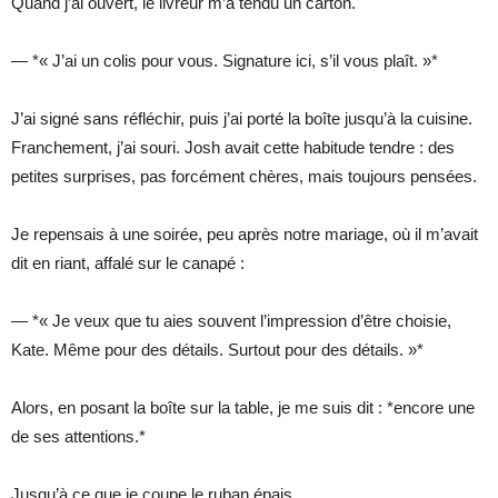
Quand j’ai ouvert, le livreur m’a tendu un carton.
— *« J’ai un colis pour vous. Signature ici, s’il vous plaît. »*
J’ai signé sans réfléchir, puis j’ai porté la boîte jusqu’à la cuisine.
Franchement, j’ai souri. Josh avait cette habitude tendre : des
petites surprises, pas forcément chères, mais toujours pensées.
Je repensais à une soirée, peu après notre mariage, où il m’avait
dit en riant, affalé sur le canapé :
— *« Je veux que tu aies souvent l’impression d’être choisie,
Kate. Même pour des détails. Surtout pour des détails. »*
Alors, en posant la boîte sur la table, je me suis dit : *encore une
de ses attentions.*
Jusqu’à ce que je coupe le ruban épais.