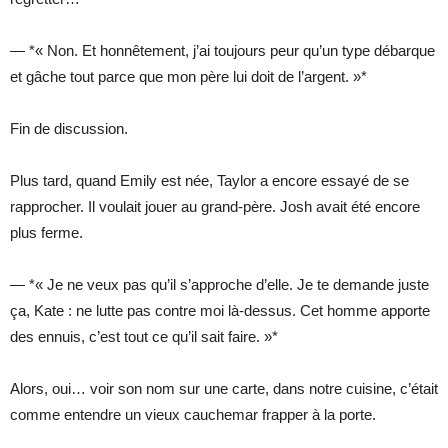
— *« Non. Et honnêtement, j’ai toujours peur qu’un type débarque
et gâche tout parce que mon père lui doit de l’argent. »*
Fin de discussion.
Plus tard, quand Emily est née, Taylor a encore essayé de se
rapprocher. Il voulait jouer au grand-père. Josh avait été encore
plus ferme.
— *« Je ne veux pas qu’il s’approche d’elle. Je te demande juste
ça, Kate : ne lutte pas contre moi là-dessus. Cet homme apporte
des ennuis, c’est tout ce qu’il sait faire. »*
Alors, oui… voir son nom sur une carte, dans notre cuisine, c’était
comme entendre un vieux cauchemar frapper à la porte.