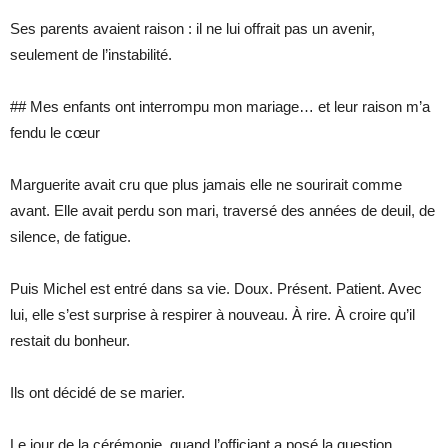
Ses parents avaient raison : il ne lui offrait pas un avenir,
seulement de l’instabilité.
## Mes enfants ont interrompu mon mariage… et leur raison m’a
fendu le cœur
Marguerite avait cru que plus jamais elle ne sourirait comme
avant. Elle avait perdu son mari, traversé des années de deuil, de
silence, de fatigue.
Puis Michel est entré dans sa vie. Doux. Présent. Patient. Avec
lui, elle s’est surprise à respirer à nouveau. À rire. À croire qu’il
restait du bonheur.
Ils ont décidé de se marier.
Le jour de la cérémonie, quand l’officiant a posé la question