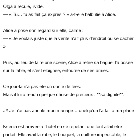
Olga a reculé, livide.
— « Tu… tu as fait ça exprès ? » a-t-elle balbutié à Alice.
Alice a posé son regard sur elle, calme :
— « Je voulais juste que la vérité n’ait plus d’endroit où se cacher.
»
Puis, au lieu de faire une scène, Alice a retiré sa bague, l’a posée
sur la table, et s’est éloignée, entourée de ses amies.
Ce jour-là n’a pas été un conte de fées.
Mais il lui a rendu quelque chose de précieux : **sa dignité**.
## Je n’ai pas annulé mon mariage… quelqu’un l’a fait à ma place
Ksenia est arrivée à l’hôtel en se répétant que tout allait être
parfait. Elle avait la robe, le bouquet, la coiffure impeccable, le