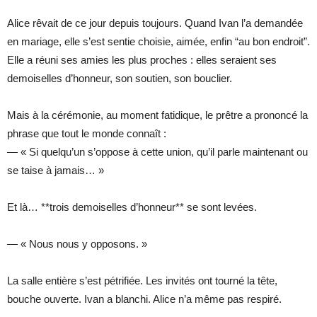
Alice rêvait de ce jour depuis toujours. Quand Ivan l’a demandée
en mariage, elle s’est sentie choisie, aimée, enfin “au bon endroit”.
Elle a réuni ses amies les plus proches : elles seraient ses
demoiselles d’honneur, son soutien, son bouclier.
Mais à la cérémonie, au moment fatidique, le prêtre a prononcé la
phrase que tout le monde connaît :
— « Si quelqu’un s’oppose à cette union, qu’il parle maintenant ou
se taise à jamais… »
Et là… **trois demoiselles d’honneur** se sont levées.
— « Nous nous y opposons. »
La salle entière s’est pétrifiée. Les invités ont tourné la tête,
bouche ouverte. Ivan a blanchi. Alice n’a même pas respiré.