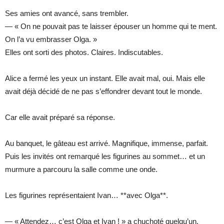
Ses amies ont avancé, sans trembler.
— « On ne pouvait pas te laisser épouser un homme qui te ment.
On l’a vu embrasser Olga. »
Elles ont sorti des photos. Claires. Indiscutables.
Alice a fermé les yeux un instant. Elle avait mal, oui. Mais elle
avait déjà décidé de ne pas s’effondrer devant tout le monde.
Car elle avait préparé sa réponse.
Au banquet, le gâteau est arrivé. Magnifique, immense, parfait.
Puis les invités ont remarqué les figurines au sommet… et un
murmure a parcouru la salle comme une onde.
Les figurines représentaient Ivan… **avec Olga**.
— « Attendez… c’est Olga et Ivan ! » a chuchoté quelqu’un.