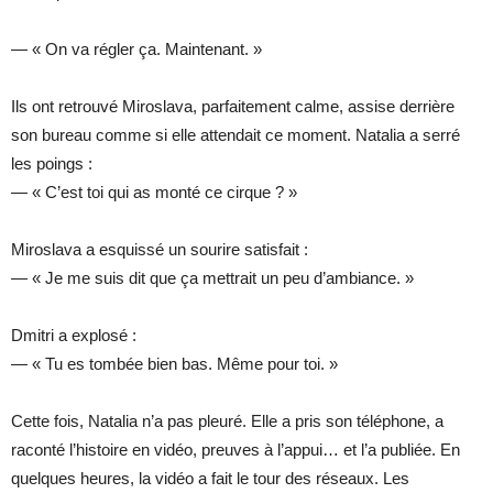
— « On va régler ça. Maintenant. »
Ils ont retrouvé Miroslava, parfaitement calme, assise derrière
son bureau comme si elle attendait ce moment. Natalia a serré
les poings :
— « C’est toi qui as monté ce cirque ? »
Miroslava a esquissé un sourire satisfait :
— « Je me suis dit que ça mettrait un peu d’ambiance. »
Dmitri a explosé :
— « Tu es tombée bien bas. Même pour toi. »
Cette fois, Natalia n’a pas pleuré. Elle a pris son téléphone, a
raconté l’histoire en vidéo, preuves à l’appui… et l’a publiée. En
quelques heures, la vidéo a fait le tour des réseaux. Les