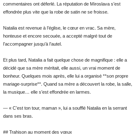
commentaires ont déferlé. La réputation de Miroslava s’est
effondrée plus vite que la robe de satin ne se froisse.
Natalia est revenue à l’église, le cœur en vrac. Sa mère,
honteuse et encore secouée, a accepté malgré tout de
l’accompagner jusqu’à l’autel.
Et plus tard, Natalia a fait quelque chose de magnifique : elle a
décidé que sa mère méritait, elle aussi, un vrai moment de
bonheur. Quelques mois après, elle lui a organisé **son propre
mariage-surprise**. Quand sa mère a découvert la robe, la salle,
la musique… elle s’est effondrée en larmes.
— « C’est ton tour, maman », lui a soufflé Natalia en la serrant
dans ses bras.
## Trahison au moment des vœux