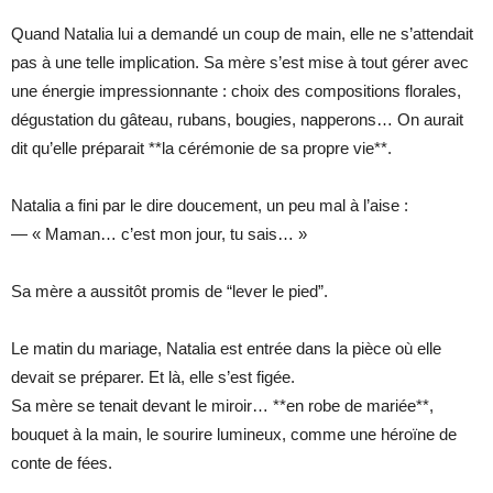
Quand Natalia lui a demandé un coup de main, elle ne s’attendait
pas à une telle implication. Sa mère s’est mise à tout gérer avec
une énergie impressionnante : choix des compositions florales,
dégustation du gâteau, rubans, bougies, napperons… On aurait
dit qu’elle préparait **la cérémonie de sa propre vie**.
Natalia a fini par le dire doucement, un peu mal à l’aise :
— « Maman… c’est mon jour, tu sais… »
Sa mère a aussitôt promis de “lever le pied”.
Le matin du mariage, Natalia est entrée dans la pièce où elle
devait se préparer. Et là, elle s’est figée.
Sa mère se tenait devant le miroir… **en robe de mariée**,
bouquet à la main, le sourire lumineux, comme une héroïne de
conte de fées.