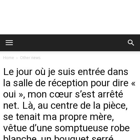
Home
Other news
Le jour où je suis entrée dans
la salle de réception pour dire «
oui », mon cœur s’est arrêté
net. Là, au centre de la pièce,
se tenait ma propre mère,
vêtue d’une somptueuse robe
blanche, un bouquet serré