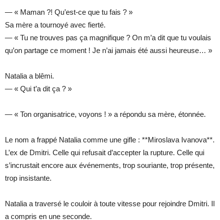
— « Maman ?! Qu’est-ce que tu fais ? »
Sa mère a tournoyé avec fierté.
— « Tu ne trouves pas ça magnifique ? On m’a dit que tu voulais
qu’on partage ce moment ! Je n’ai jamais été aussi heureuse… »
Natalia a blêmi.
— « Qui t’a dit ça ? »
— « Ton organisatrice, voyons ! » a répondu sa mère, étonnée.
Le nom a frappé Natalia comme une gifle : **Miroslava Ivanova**.
L’ex de Dmitri. Celle qui refusait d’accepter la rupture. Celle qui
s’incrustait encore aux événements, trop souriante, trop présente,
trop insistante.
Natalia a traversé le couloir à toute vitesse pour rejoindre Dmitri. Il
a compris en une seconde.