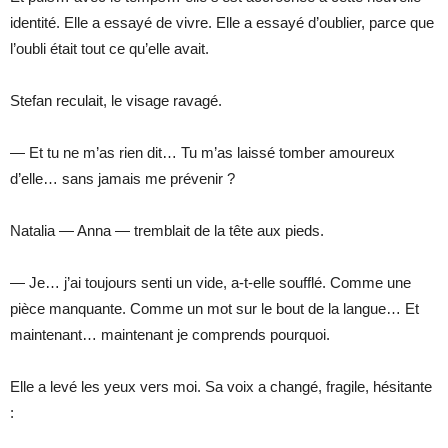
identité. Elle a essayé de vivre. Elle a essayé d’oublier, parce que
l’oubli était tout ce qu’elle avait.
Stefan reculait, le visage ravagé.
— Et tu ne m’as rien dit… Tu m’as laissé tomber amoureux
d’elle… sans jamais me prévenir ?
Natalia — Anna — tremblait de la tête aux pieds.
— Je… j’ai toujours senti un vide, a-t-elle soufflé. Comme une
pièce manquante. Comme un mot sur le bout de la langue… Et
maintenant… maintenant je comprends pourquoi.
Elle a levé les yeux vers moi. Sa voix a changé, fragile, hésitante
: