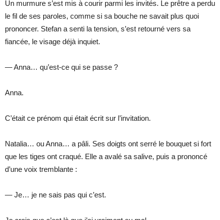
Un murmure s’est mis à courir parmi les invités. Le prêtre a perdu
le fil de ses paroles, comme si sa bouche ne savait plus quoi
prononcer. Stefan a senti la tension, s’est retourné vers sa
fiancée, le visage déjà inquiet.
— Anna… qu’est-ce qui se passe ?
Anna.
C’était ce prénom qui était écrit sur l’invitation.
Natalia… ou Anna… a pâli. Ses doigts ont serré le bouquet si fort
que les tiges ont craqué. Elle a avalé sa salive, puis a prononcé
d’une voix tremblante :
— Je… je ne sais pas qui c’est.