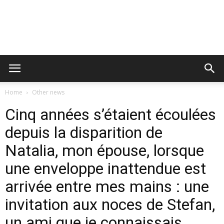
Home
Other news
Cinq années s’étaient écoulées
depuis la disparition de
Natalia, mon épouse, lorsque
une enveloppe inattendue est
arrivée entre mes mains : une
invitation aux noces de Stefan,
un ami que je connaissais