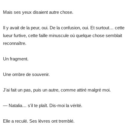
Mais ses yeux disaient autre chose.
Il y avait de la peur, oui. De la confusion, oui. Et surtout… cette
lueur furtive, cette faille minuscule où quelque chose semblait
reconnaître.
Un fragment.
Une ombre de souvenir.
J’ai fait un pas, puis un autre, comme attiré malgré moi.
— Natalia… s’il te plaît. Dis-moi la vérité.
Elle a reculé. Ses lèvres ont tremblé.