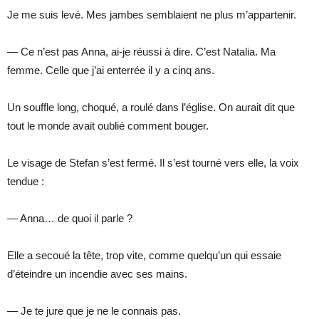
Je me suis levé. Mes jambes semblaient ne plus m’appartenir.
— Ce n’est pas Anna, ai-je réussi à dire. C’est Natalia. Ma
femme. Celle que j’ai enterrée il y a cinq ans.
Un souffle long, choqué, a roulé dans l’église. On aurait dit que
tout le monde avait oublié comment bouger.
Le visage de Stefan s’est fermé. Il s’est tourné vers elle, la voix
tendue :
— Anna… de quoi il parle ?
Elle a secoué la tête, trop vite, comme quelqu’un qui essaie
d’éteindre un incendie avec ses mains.
— Je te jure que je ne le connais pas.