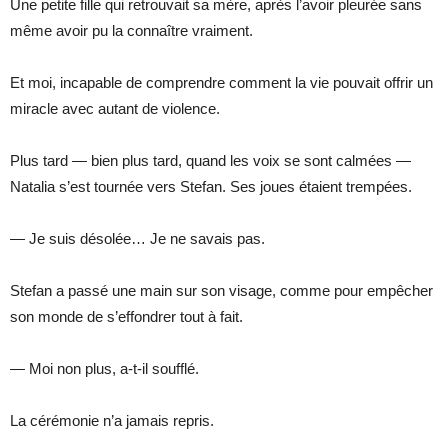
Une petite fille qui retrouvait sa mère, après l’avoir pleurée sans
même avoir pu la connaître vraiment.
Et moi, incapable de comprendre comment la vie pouvait offrir un
miracle avec autant de violence.
Plus tard — bien plus tard, quand les voix se sont calmées —
Natalia s’est tournée vers Stefan. Ses joues étaient trempées.
— Je suis désolée… Je ne savais pas.
Stefan a passé une main sur son visage, comme pour empêcher
son monde de s’effondrer tout à fait.
— Moi non plus, a-t-il soufflé.
La cérémonie n’a jamais repris.