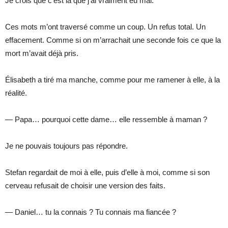
Je crois que c’est là que j’ai vraiment eu mal.
Ces mots m’ont traversé comme un coup. Un refus total. Un
effacement. Comme si on m’arrachait une seconde fois ce que la
mort m’avait déjà pris.
Élisabeth a tiré ma manche, comme pour me ramener à elle, à la
réalité.
— Papa… pourquoi cette dame… elle ressemble à maman ?
Je ne pouvais toujours pas répondre.
Stefan regardait de moi à elle, puis d’elle à moi, comme si son
cerveau refusait de choisir une version des faits.
— Daniel… tu la connais ? Tu connais ma fiancée ?