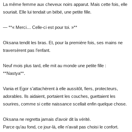
La même femme aux cheveux noirs apparut. Mais cette fois, elle
souriait. Elle lui tendait un bébé, une petite fille.
— **« Merci… Celle-ci est pour toi. »**
Oksana tendit les bras. Et, pour la première fois, ses mains ne
traversèrent pas l’enfant.
Neuf mois plus tard, elle mit au monde une petite fille :
**Nastya**.
Vania et Egor s’attachèrent à elle aussitôt, fiers, protecteurs,
adorables. Ils aidaient, portaient les couches, guettaient les
sourires, comme si cette naissance scellait enfin quelque chose.
Oksana ne regretta jamais d’avoir dit la vérité.
Parce qu’au fond, ce jour-là, elle n’avait pas choisi le confort.