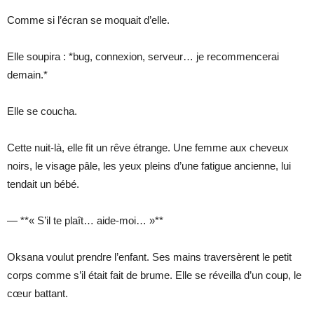
Comme si l’écran se moquait d’elle.
Elle soupira : *bug, connexion, serveur… je recommencerai
demain.*
Elle se coucha.
Cette nuit-là, elle fit un rêve étrange. Une femme aux cheveux
noirs, le visage pâle, les yeux pleins d’une fatigue ancienne, lui
tendait un bébé.
— **« S’il te plaît… aide-moi… »**
Oksana voulut prendre l’enfant. Ses mains traversèrent le petit
corps comme s’il était fait de brume. Elle se réveilla d’un coup, le
cœur battant.