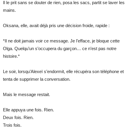
Il le prit sans se douter de rien, posa les sacs, partit se laver les
mains.
Oksana, elle, avait déjà pris une décision froide, rapide :
*Il ne doit jamais voir ce message. Je l’efface, je bloque cette
Olga. Quelqu’un s’occupera du garçon… ce n’est pas notre
histoire.*
Le soir, lorsqu’Alexeï s’endormit, elle récupéra son téléphone et
tenta de supprimer la conversation.
Mais le message restait.
Elle appuya une fois. Rien.
Deux fois. Rien.
Trois fois.