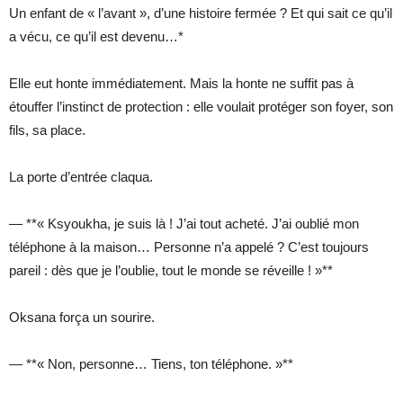
Un enfant de « l’avant », d’une histoire fermée ? Et qui sait ce qu’il
a vécu, ce qu’il est devenu…*
Elle eut honte immédiatement. Mais la honte ne suffit pas à
étouffer l’instinct de protection : elle voulait protéger son foyer, son
fils, sa place.
La porte d’entrée claqua.
— **« Ksyoukha, je suis là ! J’ai tout acheté. J’ai oublié mon
téléphone à la maison… Personne n’a appelé ? C’est toujours
pareil : dès que je l’oublie, tout le monde se réveille ! »**
Oksana força un sourire.
— **« Non, personne… Tiens, ton téléphone. »**