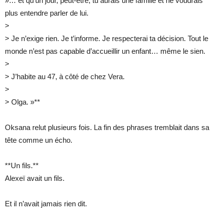
»… et qu’un jour, peut-être, tu aurais une famille et ne voudrais
plus entendre parler de lui.
>
> Je n’exige rien. Je t’informe. Je respecterai ta décision. Tout le
monde n’est pas capable d’accueillir un enfant… même le sien.
>
> J’habite au 47, à côté de chez Vera.
>
> Olga. »**
Oksana relut plusieurs fois. La fin des phrases tremblait dans sa
tête comme un écho.
**Un fils.**
Alexeï avait un fils.
Et il n’avait jamais rien dit.