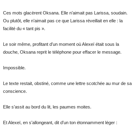
Ces mots glacèrent Oksana. Elle n’aimait pas Larissa, soudain.
Ou plutôt, elle n’aimait pas ce que Larissa réveillait en elle : la
facilité du « tant pis ».
Le soir même, profitant d’un moment où Alexeï était sous la
douche, Oksana reprit le téléphone pour effacer le message.
Impossible.
Le texte restait, obstiné, comme une lettre scotchée au mur de sa
conscience.
Elle s’assit au bord du lit, les paumes moites.
Et Alexeï, en s’allongeant, dit d’un ton étonnamment léger :