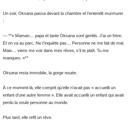
Un soir, Oksana passa devant la chambre et l’entendit murmurer
:
— **« Maman… papa et tante Oksana sont gentils. J’ai un frère.
Et on va au parc. Ne t’inquiète pas… Personne ne me fait de mal.
Mais… viens me voir dans mes rêves, s’il te plaît. Tu me
manques. »**
Oksana resta immobile, la gorge nouée.
À ce moment-là, elle comprit qu’elle n’avait pas « accueilli un
enfant d’une autre femme ». Elle avait accueilli un enfant qui avait
perdu la seule personne au monde.
Plus tard, elle refit un rêve.