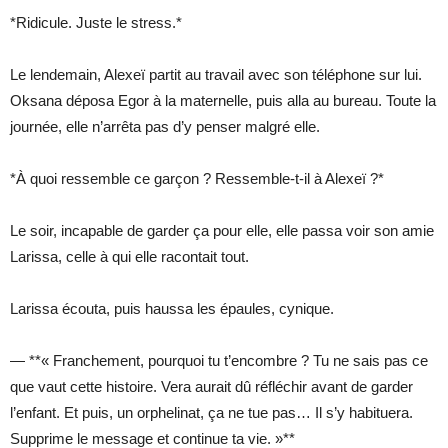
*Ridicule. Juste le stress.*
Le lendemain, Alexeï partit au travail avec son téléphone sur lui.
Oksana déposa Egor à la maternelle, puis alla au bureau. Toute la
journée, elle n’arrêta pas d’y penser malgré elle.
*À quoi ressemble ce garçon ? Ressemble-t-il à Alexeï ?*
Le soir, incapable de garder ça pour elle, elle passa voir son amie
Larissa, celle à qui elle racontait tout.
Larissa écouta, puis haussa les épaules, cynique.
— **« Franchement, pourquoi tu t’encombre ? Tu ne sais pas ce
que vaut cette histoire. Vera aurait dû réfléchir avant de garder
l’enfant. Et puis, un orphelinat, ça ne tue pas… Il s’y habituera.
Supprime le message et continue ta vie. »**