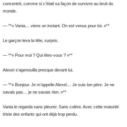
concentré, comme si c’était sa façon de survivre au bruit du
monde.
— **« Vania… viens un instant. On est venus pour toi. »**
Le garçon leva la tête, surpris.
— **« Pour moi ? Qui êtes-vous ? »**
Alexeï s’agenouilla presque devant lui.
— **« Bonjour. Je m’appelle Alexeï… Je suis ton père. Je ne
savais pas… je ne savais rien. »**
Vania le regarda sans pleurer. Sans colère. Avec cette maturité
triste des enfants qui ont déjà trop perdu.