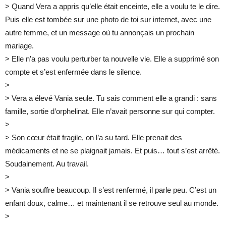
> Quand Vera a appris qu’elle était enceinte, elle a voulu te le dire.
Puis elle est tombée sur une photo de toi sur internet, avec une
autre femme, et un message où tu annonçais un prochain
mariage.
> Elle n’a pas voulu perturber ta nouvelle vie. Elle a supprimé son
compte et s’est enfermée dans le silence.
>
> Vera a élevé Vania seule. Tu sais comment elle a grandi : sans
famille, sortie d’orphelinat. Elle n’avait personne sur qui compter.
>
> Son cœur était fragile, on l’a su tard. Elle prenait des
médicaments et ne se plaignait jamais. Et puis… tout s’est arrêté.
Soudainement. Au travail.
>
> Vania souffre beaucoup. Il s’est renfermé, il parle peu. C’est un
enfant doux, calme… et maintenant il se retrouve seul au monde.
>