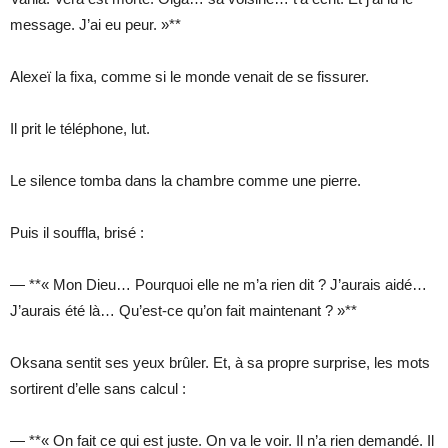
message. J’ai eu peur. »**
Alexeï la fixa, comme si le monde venait de se fissurer.
Il prit le téléphone, lut.
Le silence tomba dans la chambre comme une pierre.
Puis il souffla, brisé :
— **« Mon Dieu… Pourquoi elle ne m’a rien dit ? J’aurais aidé…
J’aurais été là… Qu’est-ce qu’on fait maintenant ? »**
Oksana sentit ses yeux brûler. Et, à sa propre surprise, les mots
sortirent d’elle sans calcul :
— **« On fait ce qui est juste. On va le voir. Il n’a rien demandé. Il