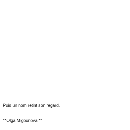
Puis un nom retint son regard.
**Olga Migounova.**