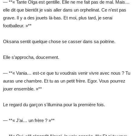
— **« Tante Olga est gentille. Elle ne me fait pas de mal. Mais…
elle dit que bientôt je vais aller dans un orphelinat. Ce n’est pas
grave. Il y a des jouets là-bas. Et moi, plus tard, je serai
footballeur. »**
Oksana sentit quelque chose se casser dans sa poitrine.
Elle s’approcha, doucement.
— **« Vania… est-ce que tu voudrais venir vivre avec nous ? Tu
auras une chambre. Et tu as un petit frère. Egor. Vous pourrez
jouer ensemble. »**
Le regard du garçon s’illumina pour la première fois.
— **« J’ai… un frère ? »**