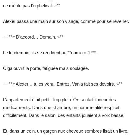
ne mérite pas l’orphelinat. »**
Alexeï passa une main sur son visage, comme pour se réveiller.
— **« D’accord… Demain. »**
Le lendemain, ils se rendirent au **numéro 47**.
Olga ouvrit la porte, fatiguée mais soulagée.
— **« Alexeï… tu es venu. Entrez. Vania fait ses devoirs. »**
L’appartement était petit. Trop plein. On sentait l’odeur des
médicaments. Dans une chambre, un homme alité respirait
difficilement. Dans le salon, des enfants jouaient à voix basse.
Et, dans un coin, un garçon aux cheveux sombres lisait un livre,