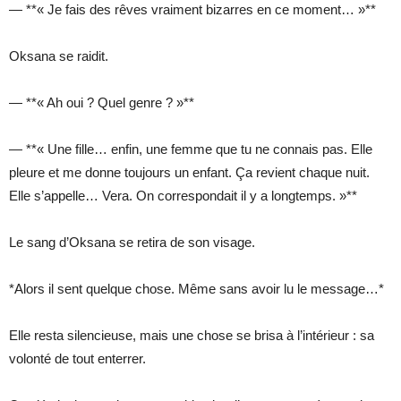
— **« Je fais des rêves vraiment bizarres en ce moment… »**
Oksana se raidit.
— **« Ah oui ? Quel genre ? »**
— **« Une fille… enfin, une femme que tu ne connais pas. Elle
pleure et me donne toujours un enfant. Ça revient chaque nuit.
Elle s’appelle… Vera. On correspondait il y a longtemps. »**
Le sang d’Oksana se retira de son visage.
*Alors il sent quelque chose. Même sans avoir lu le message…*
Elle resta silencieuse, mais une chose se brisa à l’intérieur : sa
volonté de tout enterrer.