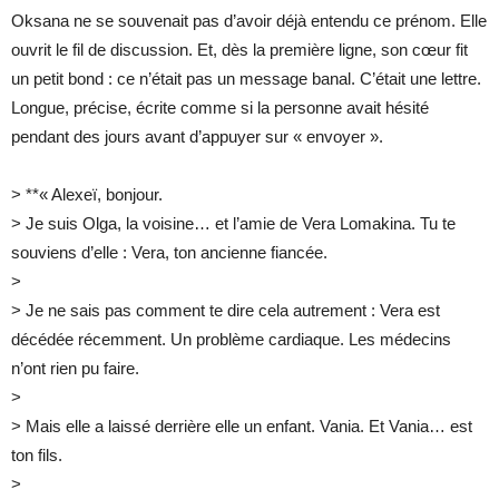
Oksana ne se souvenait pas d’avoir déjà entendu ce prénom. Elle
ouvrit le fil de discussion. Et, dès la première ligne, son cœur fit
un petit bond : ce n’était pas un message banal. C’était une lettre.
Longue, précise, écrite comme si la personne avait hésité
pendant des jours avant d’appuyer sur « envoyer ».
> **« Alexeï, bonjour.
> Je suis Olga, la voisine… et l’amie de Vera Lomakina. Tu te
souviens d’elle : Vera, ton ancienne fiancée.
>
> Je ne sais pas comment te dire cela autrement : Vera est
décédée récemment. Un problème cardiaque. Les médecins
n’ont rien pu faire.
>
> Mais elle a laissé derrière elle un enfant. Vania. Et Vania… est
ton fils.
>