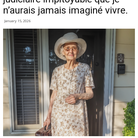
n’aurais jamais imaginé vivre.
January 15, 2026