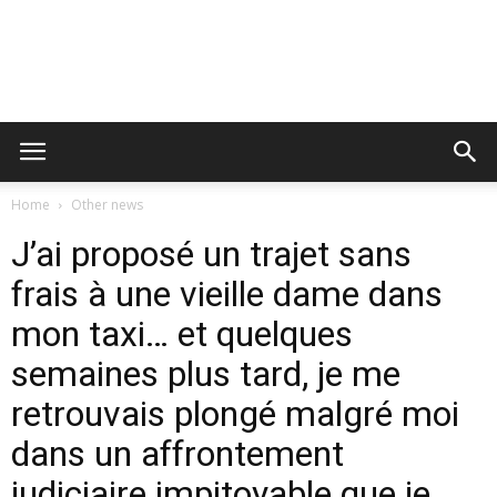
Home
Other news
J’ai proposé un trajet sans
frais à une vieille dame dans
mon taxi… et quelques
semaines plus tard, je me
retrouvais plongé malgré moi
dans un affrontement
judiciaire impitoyable que je