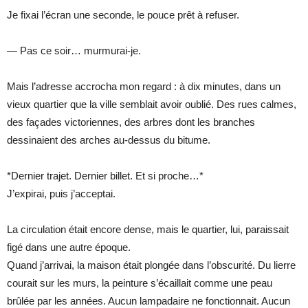
Je fixai l’écran une seconde, le pouce prêt à refuser.
— Pas ce soir… murmurai-je.
Mais l’adresse accrocha mon regard : à dix minutes, dans un
vieux quartier que la ville semblait avoir oublié. Des rues calmes,
des façades victoriennes, des arbres dont les branches
dessinaient des arches au-dessus du bitume.
*Dernier trajet. Dernier billet. Et si proche…*
J’expirai, puis j’acceptai.
La circulation était encore dense, mais le quartier, lui, paraissait
figé dans une autre époque.
Quand j’arrivai, la maison était plongée dans l’obscurité. Du lierre
courait sur les murs, la peinture s’écaillait comme une peau
brûlée par les années. Aucun lampadaire ne fonctionnait. Aucun