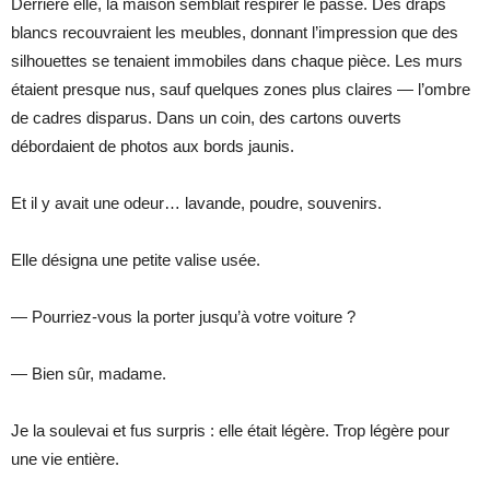
Derrière elle, la maison semblait respirer le passé. Des draps
blancs recouvraient les meubles, donnant l’impression que des
silhouettes se tenaient immobiles dans chaque pièce. Les murs
étaient presque nus, sauf quelques zones plus claires — l’ombre
de cadres disparus. Dans un coin, des cartons ouverts
débordaient de photos aux bords jaunis.
Et il y avait une odeur… lavande, poudre, souvenirs.
Elle désigna une petite valise usée.
— Pourriez-vous la porter jusqu’à votre voiture ?
— Bien sûr, madame.
Je la soulevai et fus surpris : elle était légère. Trop légère pour
une vie entière.