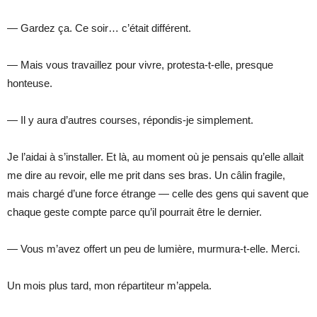
— Gardez ça. Ce soir… c’était différent.
— Mais vous travaillez pour vivre, protesta-t-elle, presque
honteuse.
— Il y aura d’autres courses, répondis-je simplement.
Je l’aidai à s’installer. Et là, au moment où je pensais qu’elle allait
me dire au revoir, elle me prit dans ses bras. Un câlin fragile,
mais chargé d’une force étrange — celle des gens qui savent que
chaque geste compte parce qu’il pourrait être le dernier.
— Vous m’avez offert un peu de lumière, murmura-t-elle. Merci.
Un mois plus tard, mon répartiteur m’appela.