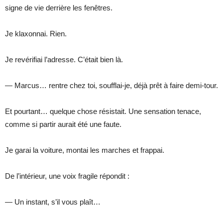
signe de vie derrière les fenêtres.
Je klaxonnai. Rien.
Je revérifiai l’adresse. C’était bien là.
— Marcus… rentre chez toi, soufflai-je, déjà prêt à faire demi-tour.
Et pourtant… quelque chose résistait. Une sensation tenace,
comme si partir aurait été une faute.
Je garai la voiture, montai les marches et frappai.
De l’intérieur, une voix fragile répondit :
— Un instant, s’il vous plaît…