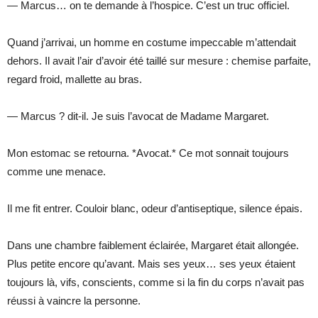
— Marcus… on te demande à l’hospice. C’est un truc officiel.
Quand j’arrivai, un homme en costume impeccable m’attendait
dehors. Il avait l’air d’avoir été taillé sur mesure : chemise parfaite,
regard froid, mallette au bras.
— Marcus ? dit-il. Je suis l’avocat de Madame Margaret.
Mon estomac se retourna. *Avocat.* Ce mot sonnait toujours
comme une menace.
Il me fit entrer. Couloir blanc, odeur d’antiseptique, silence épais.
Dans une chambre faiblement éclairée, Margaret était allongée.
Plus petite encore qu’avant. Mais ses yeux… ses yeux étaient
toujours là, vifs, conscients, comme si la fin du corps n’avait pas
réussi à vaincre la personne.