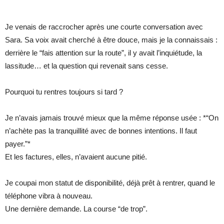
Je venais de raccrocher après une courte conversation avec
Sara. Sa voix avait cherché à être douce, mais je la connaissais :
derrière le “fais attention sur la route”, il y avait l’inquiétude, la
lassitude… et la question qui revenait sans cesse.
Pourquoi tu rentres toujours si tard ?
Je n’avais jamais trouvé mieux que la même réponse usée : *“On
n’achète pas la tranquillité avec de bonnes intentions. Il faut
payer.”*
Et les factures, elles, n’avaient aucune pitié.
Je coupai mon statut de disponibilité, déjà prêt à rentrer, quand le
téléphone vibra à nouveau.
Une dernière demande. La course “de trop”.