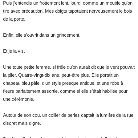
Puis j’entendis un frottement lent, lourd, comme un meuble qu’on
tire avec précaution. Mes doigts tapotaient nerveusement le bois
de la porte.
Enfin, elle s’ouvrit dans un grincement.
Et je la vis.
Une toute petite femme, si frêle qu’on aurait dit que le vent pouvait
la plier. Quatre-vingt-dix ans, peut-être plus. Elle portait un
chapeau bleu pâle, d’un style presque antique, et une robe à
fleurs parfaitement assortie, comme si elle s’était habillée pour
une cérémonie.
Autour de son cou, un collier de perles captait la lumière de la rue,
discret mais digne.