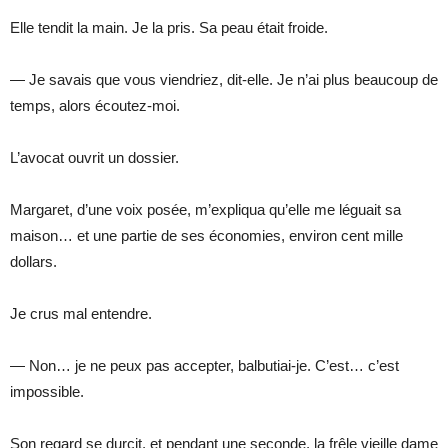
Elle tendit la main. Je la pris. Sa peau était froide.
— Je savais que vous viendriez, dit-elle. Je n’ai plus beaucoup de
temps, alors écoutez-moi.
L’avocat ouvrit un dossier.
Margaret, d’une voix posée, m’expliqua qu’elle me léguait sa
maison… et une partie de ses économies, environ cent mille
dollars.
Je crus mal entendre.
— Non… je ne peux pas accepter, balbutiai-je. C’est… c’est
impossible.
Son regard se durcit, et pendant une seconde, la frêle vieille dame