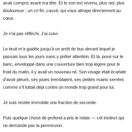
avait compris avant ma tête. Et le son est revenu, plus net, plus
douloureux : un cri fin, cassé, qui vous attrape directement au
cœur.
Je n’ai pas réfléchi. J’ai suivi.
Le bruit m’a guidée jusqu’à un arrêt de bus devant lequel je
passais tous les jours sans y prêter attention. Et là, posé sur le
banc, enveloppé dans une couverture bien trop légère pour le
froid du matin, il y avait un nouveau-né. Son visage était écarlate
d’avoir pleuré, ses joues tremblaient, ses petites mains serrées
comme s’il luttait déjà contre un monde trop grand pour lui.
Je suis restée immobile une fraction de seconde.
Puis quelque chose de profond a pris le relais — cet instinct qui
ne demande pas la permission.