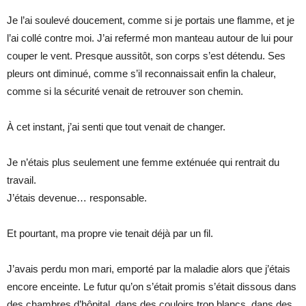
Je l’ai soulevé doucement, comme si je portais une flamme, et je
l’ai collé contre moi. J’ai refermé mon manteau autour de lui pour
couper le vent. Presque aussitôt, son corps s’est détendu. Ses
pleurs ont diminué, comme s’il reconnaissait enfin la chaleur,
comme si la sécurité venait de retrouver son chemin.
À cet instant, j’ai senti que tout venait de changer.
Je n’étais plus seulement une femme exténuée qui rentrait du
travail.
J’étais devenue… responsable.
Et pourtant, ma propre vie tenait déjà par un fil.
J’avais perdu mon mari, emporté par la maladie alors que j’étais
encore enceinte. Le futur qu’on s’était promis s’était dissous dans
des chambres d’hôpital, dans des couloirs trop blancs, dans des