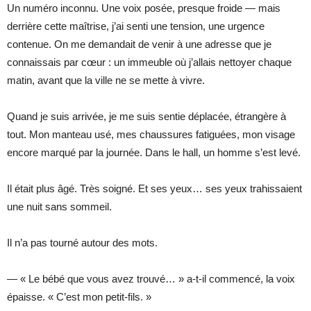
Un numéro inconnu. Une voix posée, presque froide — mais
derrière cette maîtrise, j’ai senti une tension, une urgence
contenue. On me demandait de venir à une adresse que je
connaissais par cœur : un immeuble où j’allais nettoyer chaque
matin, avant que la ville ne se mette à vivre.
Quand je suis arrivée, je me suis sentie déplacée, étrangère à
tout. Mon manteau usé, mes chaussures fatiguées, mon visage
encore marqué par la journée. Dans le hall, un homme s’est levé.
Il était plus âgé. Très soigné. Et ses yeux… ses yeux trahissaient
une nuit sans sommeil.
Il n’a pas tourné autour des mots.
— « Le bébé que vous avez trouvé… » a-t-il commencé, la voix
épaisse. « C’est mon petit-fils. »