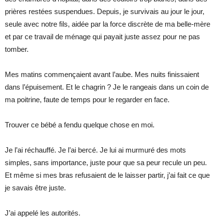
prières restées suspendues. Depuis, je survivais au jour le jour,
seule avec notre fils, aidée par la force discrète de ma belle-mère
et par ce travail de ménage qui payait juste assez pour ne pas
tomber.
Mes matins commençaient avant l’aube. Mes nuits finissaient
dans l’épuisement. Et le chagrin ? Je le rangeais dans un coin de
ma poitrine, faute de temps pour le regarder en face.
Trouver ce bébé a fendu quelque chose en moi.
Je l’ai réchauffé. Je l’ai bercé. Je lui ai murmuré des mots
simples, sans importance, juste pour que sa peur recule un peu.
Et même si mes bras refusaient de le laisser partir, j’ai fait ce que
je savais être juste.
J’ai appelé les autorités.