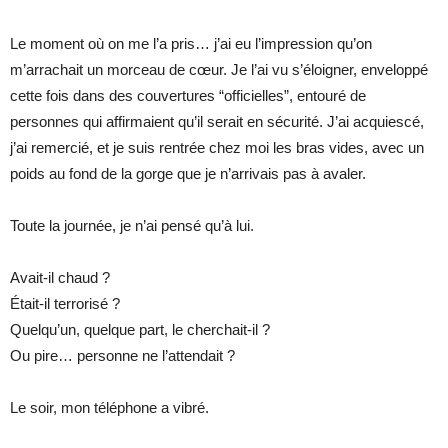
Le moment où on me l’a pris… j’ai eu l’impression qu’on
m’arrachait un morceau de cœur. Je l’ai vu s’éloigner, enveloppé
cette fois dans des couvertures “officielles”, entouré de
personnes qui affirmaient qu’il serait en sécurité. J’ai acquiescé,
j’ai remercié, et je suis rentrée chez moi les bras vides, avec un
poids au fond de la gorge que je n’arrivais pas à avaler.
Toute la journée, je n’ai pensé qu’à lui.
Avait-il chaud ?
Était-il terrorisé ?
Quelqu’un, quelque part, le cherchait-il ?
Ou pire… personne ne l’attendait ?
Le soir, mon téléphone a vibré.