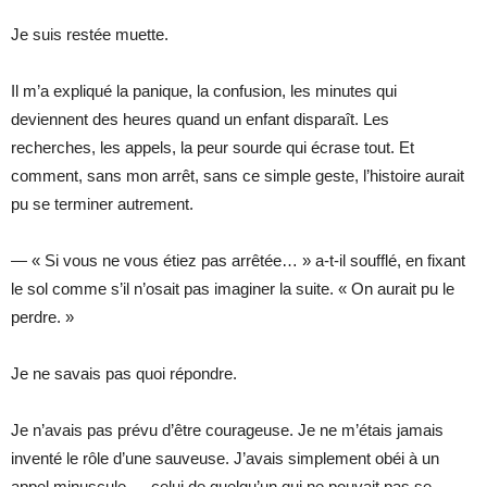
Je suis restée muette.
Il m’a expliqué la panique, la confusion, les minutes qui
deviennent des heures quand un enfant disparaît. Les
recherches, les appels, la peur sourde qui écrase tout. Et
comment, sans mon arrêt, sans ce simple geste, l’histoire aurait
pu se terminer autrement.
— « Si vous ne vous étiez pas arrêtée… » a-t-il soufflé, en fixant
le sol comme s’il n’osait pas imaginer la suite. « On aurait pu le
perdre. »
Je ne savais pas quoi répondre.
Je n’avais pas prévu d’être courageuse. Je ne m’étais jamais
inventé le rôle d’une sauveuse. J’avais simplement obéi à un
appel minuscule — celui de quelqu’un qui ne pouvait pas se