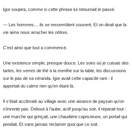
Igor soupira, comme si cette phrase lui retournait le passé.
— Les hommes… ils se ressemblent souvent. Et on dirait que la
vie aime nous arracher les nôtres.
C’est ainsi que tout a commencé.
Une existence simple, presque douce. Les soirs où je cuisais des
tartes, les verres de thé à la menthe sur la table, les discussions
sur le pas de sa véranda. Igor avait cette capacité rare : il
apportait du calme rien qu’en étant là.
Il s’était acclimaté au village avec une aisance de paysan qu’on
n’invente pas. Debout à l’aube, actif jusqu’au soir, il réparait tout :
une marche qui grinçait, une chaudière capricieuse, un portail qui
pendait. Et sans jamais réclamer quoi que ce soit.