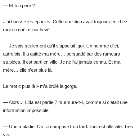
— Et ton père ?
J’ai haussé les épaules. Cette question avait toujours eu chez
moi un goût d’inachevé.
— Je sais seulement qu’il s’appelait Igor. Un homme d’ici,
autrefois. Il a quitté ma mère… persuadé par des rumeurs
stupides. Il est parti en ville. Je ne l’ai jamais connu. Et ma
mère… elle n’est plus là.
Le mot « plus là » m’a brûlé la gorge.
— Alors… Lida est partie ? murmura-t-il, comme si c’était une
information impossible.
— Une maladie. On l’a comprise trop tard. Tout est allé vite. Très
vite.