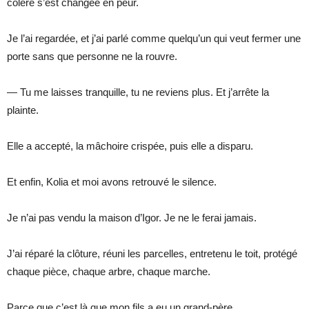
colère s’est changée en peur.
Je l’ai regardée, et j’ai parlé comme quelqu’un qui veut fermer une
porte sans que personne ne la rouvre.
— Tu me laisses tranquille, tu ne reviens plus. Et j’arrête la
plainte.
Elle a accepté, la mâchoire crispée, puis elle a disparu.
Et enfin, Kolia et moi avons retrouvé le silence.
Je n’ai pas vendu la maison d’Igor. Je ne le ferai jamais.
J’ai réparé la clôture, réuni les parcelles, entretenu le toit, protégé
chaque pièce, chaque arbre, chaque marche.
Parce que c’est là que mon fils a eu un grand-père.