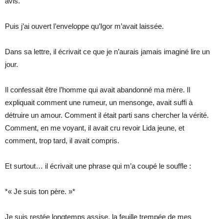
avis.
Puis j’ai ouvert l’enveloppe qu’Igor m’avait laissée.
Dans sa lettre, il écrivait ce que je n’aurais jamais imaginé lire un
jour.
Il confessait être l’homme qui avait abandonné ma mère. Il
expliquait comment une rumeur, un mensonge, avait suffi à
détruire un amour. Comment il était parti sans chercher la vérité.
Comment, en me voyant, il avait cru revoir Lida jeune, et
comment, trop tard, il avait compris.
Et surtout… il écrivait une phrase qui m’a coupé le souffle :
*« Je suis ton père. »*
Je suis restée longtemps assise, la feuille trempée de mes