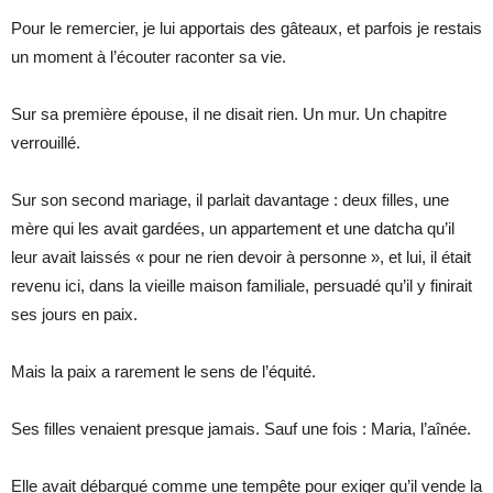
Pour le remercier, je lui apportais des gâteaux, et parfois je restais
un moment à l’écouter raconter sa vie.
Sur sa première épouse, il ne disait rien. Un mur. Un chapitre
verrouillé.
Sur son second mariage, il parlait davantage : deux filles, une
mère qui les avait gardées, un appartement et une datcha qu’il
leur avait laissés « pour ne rien devoir à personne », et lui, il était
revenu ici, dans la vieille maison familiale, persuadé qu’il y finirait
ses jours en paix.
Mais la paix a rarement le sens de l’équité.
Ses filles venaient presque jamais. Sauf une fois : Maria, l’aînée.
Elle avait débarqué comme une tempête pour exiger qu’il vende la