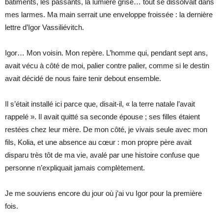
bâtiments, les passants, la lumière grise… tout se dissolvait dans
mes larmes. Ma main serrait une enveloppe froissée : la dernière
lettre d’Igor Vassiliévitch.
Igor… Mon voisin. Mon repère. L’homme qui, pendant sept ans,
avait vécu à côté de moi, palier contre palier, comme si le destin
avait décidé de nous faire tenir debout ensemble.
Il s’était installé ici parce que, disait-il, « la terre natale l’avait
rappelé ». Il avait quitté sa seconde épouse ; ses filles étaient
restées chez leur mère. De mon côté, je vivais seule avec mon
fils, Kolia, et une absence au cœur : mon propre père avait
disparu très tôt de ma vie, avalé par une histoire confuse que
personne n’expliquait jamais complètement.
Je me souviens encore du jour où j’ai vu Igor pour la première
fois.