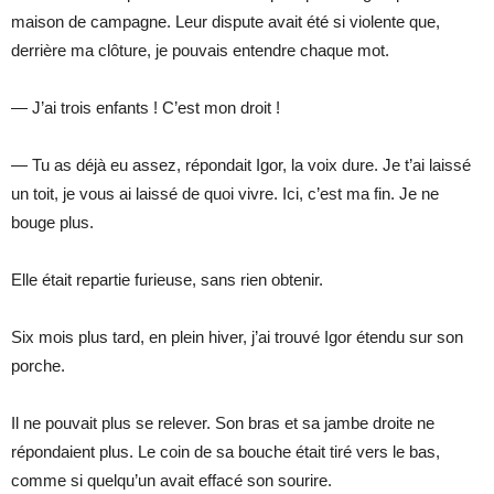
maison de campagne. Leur dispute avait été si violente que,
derrière ma clôture, je pouvais entendre chaque mot.
— J’ai trois enfants ! C’est mon droit !
— Tu as déjà eu assez, répondait Igor, la voix dure. Je t’ai laissé
un toit, je vous ai laissé de quoi vivre. Ici, c’est ma fin. Je ne
bouge plus.
Elle était repartie furieuse, sans rien obtenir.
Six mois plus tard, en plein hiver, j’ai trouvé Igor étendu sur son
porche.
Il ne pouvait plus se relever. Son bras et sa jambe droite ne
répondaient plus. Le coin de sa bouche était tiré vers le bas,
comme si quelqu’un avait effacé son sourire.