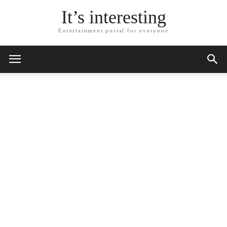
It’s interesting
Entertainment portal for everyone