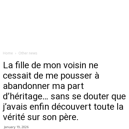
Home
Other news
La fille de mon voisin ne
cessait de me pousser à
abandonner ma part
d’héritage… sans se douter que
j’avais enfin découvert toute la
vérité sur son père.
January 19, 2026