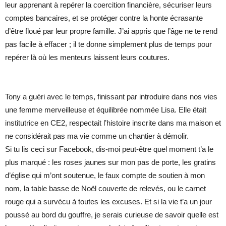
leur apprenant à repérer la coercition financière, sécuriser leurs
comptes bancaires, et se protéger contre la honte écrasante
d’être floué par leur propre famille. J’ai appris que l’âge ne te rend
pas facile à effacer ; il te donne simplement plus de temps pour
repérer là où les menteurs laissent leurs coutures.
Tony a guéri avec le temps, finissant par introduire dans nos vies
une femme merveilleuse et équilibrée nommée Lisa. Elle était
institutrice en CE2, respectait l’histoire inscrite dans ma maison et
ne considérait pas ma vie comme un chantier à démolir.
Si tu lis ceci sur Facebook, dis-moi peut-être quel moment t’a le
plus marqué : les roses jaunes sur mon pas de porte, les gratins
d’église qui m’ont soutenue, le faux compte de soutien à mon
nom, la table basse de Noël couverte de relevés, ou le carnet
rouge qui a survécu à toutes les excuses. Et si la vie t’a un jour
poussé au bord du gouffre, je serais curieuse de savoir quelle est