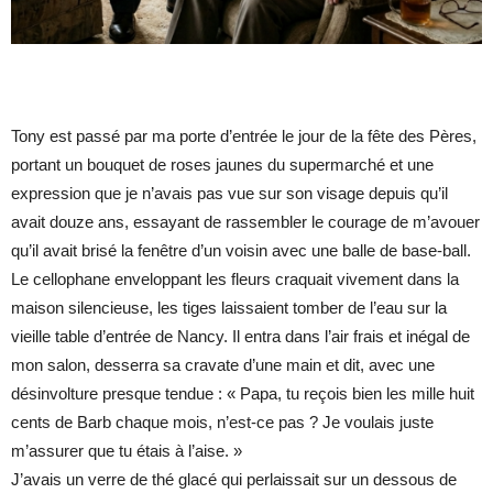
Tony est passé par ma porte d’entrée le jour de la fête des Pères,
portant un bouquet de roses jaunes du supermarché et une
expression que je n’avais pas vue sur son visage depuis qu’il
avait douze ans, essayant de rassembler le courage de m’avouer
qu’il avait brisé la fenêtre d’un voisin avec une balle de base-ball.
Le cellophane enveloppant les fleurs craquait vivement dans la
maison silencieuse, les tiges laissaient tomber de l’eau sur la
vieille table d’entrée de Nancy. Il entra dans l’air frais et inégal de
mon salon, desserra sa cravate d’une main et dit, avec une
désinvolture presque tendue : « Papa, tu reçois bien les mille huit
cents de Barb chaque mois, n’est-ce pas ? Je voulais juste
m’assurer que tu étais à l’aise. »
J’avais un verre de thé glacé qui perlaissait sur un dessous de