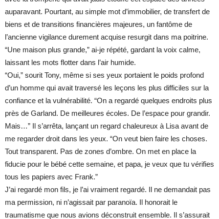
auparavant. Pourtant, au simple mot d’immobilier, de transfert de
biens et de transitions financières majeures, un fantôme de
l’ancienne vigilance durement acquise resurgit dans ma poitrine.
“Une maison plus grande,” ai-je répété, gardant la voix calme,
laissant les mots flotter dans l’air humide.
“Oui,” sourit Tony, même si ses yeux portaient le poids profond
d’un homme qui avait traversé les leçons les plus difficiles sur la
confiance et la vulnérabilité. “On a regardé quelques endroits plus
près de Garland. De meilleures écoles. De l’espace pour grandir.
Mais…” Il s’arrêta, lançant un regard chaleureux à Lisa avant de
me regarder droit dans les yeux. “On veut bien faire les choses.
Tout transparent. Pas de zones d’ombre. On met en place la
fiducie pour le bébé cette semaine, et papa, je veux que tu vérifies
tous les papiers avec Frank.”
J’ai regardé mon fils, je l’ai vraiment regardé. Il ne demandait pas
ma permission, ni n’agissait par paranoïa. Il honorait le
traumatisme que nous avions déconstruit ensemble. Il s’assurait