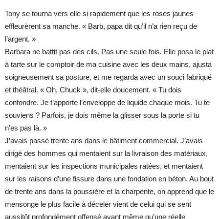
Tony se tourna vers elle si rapidement que les roses jaunes
effleurèrent sa manche. « Barb, papa dit qu’il n’a rien reçu de
l’argent. »
Barbara ne battit pas des cils. Pas une seule fois. Elle posa le plat
à tarte sur le comptoir de ma cuisine avec les deux mains, ajusta
soigneusement sa posture, et me regarda avec un souci fabriqué
et théâtral. « Oh, Chuck », dit-elle doucement. « Tu dois
confondre. Je t’apporte l’enveloppe de liquide chaque mois. Tu te
souviens ? Parfois, je dois même la glisser sous la porte si tu
n’es pas là. »
J’avais passé trente ans dans le bâtiment commercial. J’avais
dirigé des hommes qui mentaient sur la livraison des matériaux,
mentaient sur les inspections municipales ratées, et mentaient
sur les raisons d’une fissure dans une fondation en béton. Au bout
de trente ans dans la poussière et la charpente, on apprend que le
mensonge le plus facile à déceler vient de celui qui se sent
aussitôt profondément offensé avant même qu’une réelle