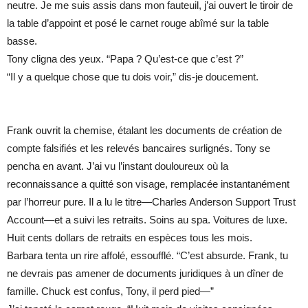
neutre. Je me suis assis dans mon fauteuil, j’ai ouvert le tiroir de
la table d’appoint et posé le carnet rouge abîmé sur la table
basse.
Tony cligna des yeux. “Papa ? Qu’est-ce que c’est ?”
“Il y a quelque chose que tu dois voir,” dis-je doucement.
Frank ouvrit la chemise, étalant les documents de création de
compte falsifiés et les relevés bancaires surlignés. Tony se
pencha en avant. J’ai vu l’instant douloureux où la
reconnaissance a quitté son visage, remplacée instantanément
par l’horreur pure. Il a lu le titre—Charles Anderson Support Trust
Account—et a suivi les retraits. Soins au spa. Voitures de luxe.
Huit cents dollars de retraits en espèces tous les mois.
Barbara tenta un rire affolé, essoufflé. “C’est absurde. Frank, tu
ne devrais pas amener de documents juridiques à un dîner de
famille. Chuck est confus, Tony, il perd pied—”