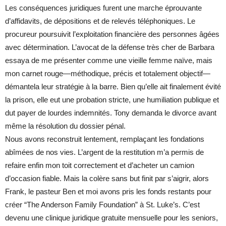
Les conséquences juridiques furent une marche éprouvante
d’affidavits, de dépositions et de relevés téléphoniques. Le
procureur poursuivit l’exploitation financière des personnes âgées
avec détermination. L’avocat de la défense très cher de Barbara
essaya de me présenter comme une vieille femme naïve, mais
mon carnet rouge—méthodique, précis et totalement objectif—
démantela leur stratégie à la barre. Bien qu’elle ait finalement évité
la prison, elle eut une probation stricte, une humiliation publique et
dut payer de lourdes indemnités. Tony demanda le divorce avant
même la résolution du dossier pénal.
Nous avons reconstruit lentement, remplaçant les fondations
abîmées de nos vies. L’argent de la restitution m’a permis de
refaire enfin mon toit correctement et d’acheter un camion
d’occasion fiable. Mais la colère sans but finit par s’aigrir, alors
Frank, le pasteur Ben et moi avons pris les fonds restants pour
créer “The Anderson Family Foundation” à St. Luke’s. C’est
devenu une clinique juridique gratuite mensuelle pour les seniors,