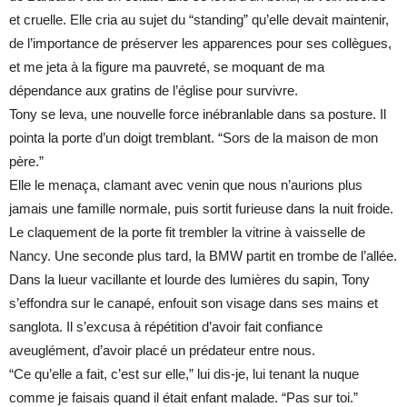
et cruelle. Elle cria au sujet du “standing” qu’elle devait maintenir,
de l’importance de préserver les apparences pour ses collègues,
et me jeta à la figure ma pauvreté, se moquant de ma
dépendance aux gratins de l’église pour survivre.
Tony se leva, une nouvelle force inébranlable dans sa posture. Il
pointa la porte d’un doigt tremblant. “Sors de la maison de mon
père.”
Elle le menaça, clamant avec venin que nous n’aurions plus
jamais une famille normale, puis sortit furieuse dans la nuit froide.
Le claquement de la porte fit trembler la vitrine à vaisselle de
Nancy. Une seconde plus tard, la BMW partit en trombe de l’allée.
Dans la lueur vacillante et lourde des lumières du sapin, Tony
s’effondra sur le canapé, enfouit son visage dans ses mains et
sanglota. Il s’excusa à répétition d’avoir fait confiance
aveuglément, d’avoir placé un prédateur entre nous.
“Ce qu’elle a fait, c’est sur elle,” lui dis-je, lui tenant la nuque
comme je faisais quand il était enfant malade. “Pas sur toi.”