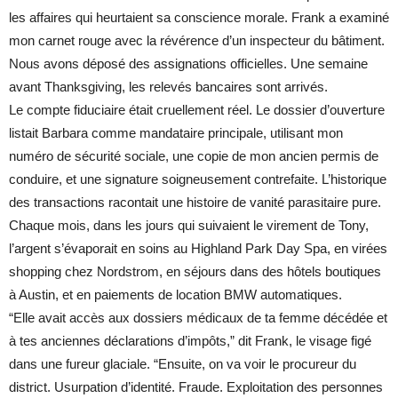
les affaires qui heurtaient sa conscience morale. Frank a examiné
mon carnet rouge avec la révérence d’un inspecteur du bâtiment.
Nous avons déposé des assignations officielles. Une semaine
avant Thanksgiving, les relevés bancaires sont arrivés.
Le compte fiduciaire était cruellement réel. Le dossier d’ouverture
listait Barbara comme mandataire principale, utilisant mon
numéro de sécurité sociale, une copie de mon ancien permis de
conduire, et une signature soigneusement contrefaite. L’historique
des transactions racontait une histoire de vanité parasitaire pure.
Chaque mois, dans les jours qui suivaient le virement de Tony,
l’argent s’évaporait en soins au Highland Park Day Spa, en virées
shopping chez Nordstrom, en séjours dans des hôtels boutiques
à Austin, et en paiements de location BMW automatiques.
“Elle avait accès aux dossiers médicaux de ta femme décédée et
à tes anciennes déclarations d’impôts,” dit Frank, le visage figé
dans une fureur glaciale. “Ensuite, on va voir le procureur du
district. Usurpation d’identité. Fraude. Exploitation des personnes