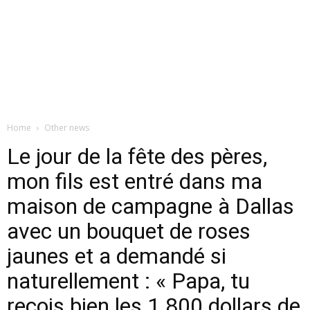
Home
Other news
Le jour de la fête des pères,
mon fils est entré dans ma
maison de campagne à Dallas
avec un bouquet de roses
jaunes et a demandé si
naturellement : « Papa, tu
reçois bien les 1 800 dollars de