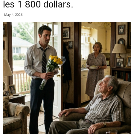
les 1 800 dollars.
May 4, 2026