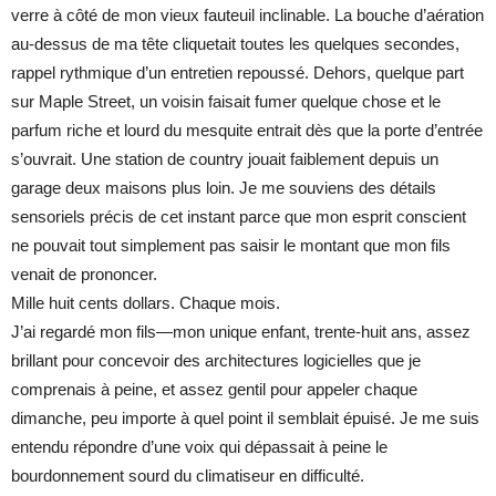
verre à côté de mon vieux fauteuil inclinable. La bouche d’aération
au-dessus de ma tête cliquetait toutes les quelques secondes,
rappel rythmique d’un entretien repoussé. Dehors, quelque part
sur Maple Street, un voisin faisait fumer quelque chose et le
parfum riche et lourd du mesquite entrait dès que la porte d’entrée
s’ouvrait. Une station de country jouait faiblement depuis un
garage deux maisons plus loin. Je me souviens des détails
sensoriels précis de cet instant parce que mon esprit conscient
ne pouvait tout simplement pas saisir le montant que mon fils
venait de prononcer.
Mille huit cents dollars. Chaque mois.
J’ai regardé mon fils—mon unique enfant, trente-huit ans, assez
brillant pour concevoir des architectures logicielles que je
comprenais à peine, et assez gentil pour appeler chaque
dimanche, peu importe à quel point il semblait épuisé. Je me suis
entendu répondre d’une voix qui dépassait à peine le
bourdonnement sourd du climatiseur en difficulté.