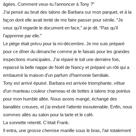
âgées. Comment veux-tu l’annoncer à Tony ?”
J’ai pensé au bruit des talons de Barbara sur mon parquet, et à la
façon dont elle avait tenté de me faire passer pour sénile. “Je
veux qu’il regarde le document en face,” ai-je dit. “Pas qu’il
l’apprenne par elle.”
Le piège était prévu pour la mi-décembre. Je me suis préparé
pour ce dîner du dimanche comme je le faisais pour les grandes
inspections municipales. J’ai réparé le toit une dernière fois,
repassé la belle nappe de Noël de Nancy et préparé un rôti qui a
embaumé la maison d’un parfum d’harmonie familiale.
Tony est arrivé épuisé. Barbara est arrivée triomphante, vêtue
d’un manteau couleur chameau et de bottes à talons trop pointus
pour mon humble allée. Nous avons mangé, échangé des
banalités creuses, et j’ai enduré l’attente insoutenable. Enfin, nous
sommes allés au salon pour la tarte et le café.
La sonnette retentit. C’était Frank.
Il entra, une grosse chemise manille sous le bras, l’air totalement