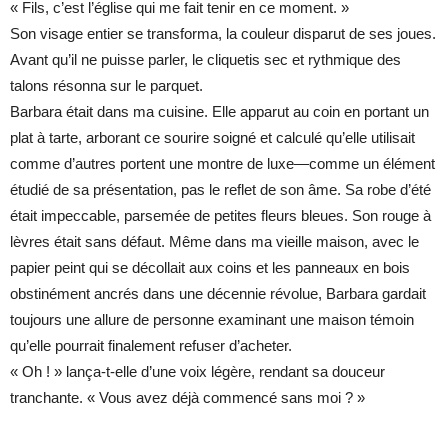
« Fils, c’est l’église qui me fait tenir en ce moment. »
Son visage entier se transforma, la couleur disparut de ses joues.
Avant qu’il ne puisse parler, le cliquetis sec et rythmique des
talons résonna sur le parquet.
Barbara était dans ma cuisine. Elle apparut au coin en portant un
plat à tarte, arborant ce sourire soigné et calculé qu’elle utilisait
comme d’autres portent une montre de luxe—comme un élément
étudié de sa présentation, pas le reflet de son âme. Sa robe d’été
était impeccable, parsemée de petites fleurs bleues. Son rouge à
lèvres était sans défaut. Même dans ma vieille maison, avec le
papier peint qui se décollait aux coins et les panneaux en bois
obstinément ancrés dans une décennie révolue, Barbara gardait
toujours une allure de personne examinant une maison témoin
qu’elle pourrait finalement refuser d’acheter.
« Oh ! » lança-t-elle d’une voix légère, rendant sa douceur
tranchante. « Vous avez déjà commencé sans moi ? »