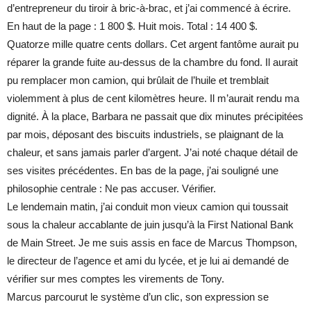
d’entrepreneur du tiroir à bric-à-brac, et j’ai commencé à écrire.
En haut de la page : 1 800 $. Huit mois. Total : 14 400 $.
Quatorze mille quatre cents dollars. Cet argent fantôme aurait pu
réparer la grande fuite au-dessus de la chambre du fond. Il aurait
pu remplacer mon camion, qui brûlait de l’huile et tremblait
violemment à plus de cent kilomètres heure. Il m’aurait rendu ma
dignité. À la place, Barbara ne passait que dix minutes précipitées
par mois, déposant des biscuits industriels, se plaignant de la
chaleur, et sans jamais parler d’argent. J’ai noté chaque détail de
ses visites précédentes. En bas de la page, j’ai souligné une
philosophie centrale : Ne pas accuser. Vérifier.
Le lendemain matin, j’ai conduit mon vieux camion qui toussait
sous la chaleur accablante de juin jusqu’à la First National Bank
de Main Street. Je me suis assis en face de Marcus Thompson,
le directeur de l’agence et ami du lycée, et je lui ai demandé de
vérifier sur mes comptes les virements de Tony.
Marcus parcourut le système d’un clic, son expression se