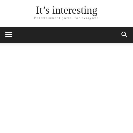
It’s interesting
Entertainment portal for everyone