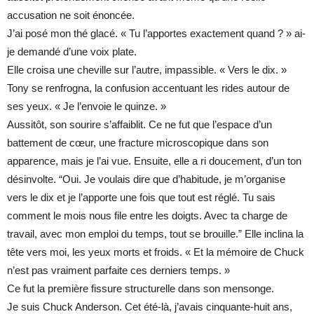
accusation ne soit énoncée.
J’ai posé mon thé glacé. « Tu l’apportes exactement quand ? » ai-
je demandé d’une voix plate.
Elle croisa une cheville sur l’autre, impassible. « Vers le dix. »
Tony se renfrogna, la confusion accentuant les rides autour de
ses yeux. « Je l’envoie le quinze. »
Aussitôt, son sourire s’affaiblit. Ce ne fut que l’espace d’un
battement de cœur, une fracture microscopique dans son
apparence, mais je l’ai vue. Ensuite, elle a ri doucement, d’un ton
désinvolte. “Oui. Je voulais dire que d’habitude, je m’organise
vers le dix et je l’apporte une fois que tout est réglé. Tu sais
comment le mois nous file entre les doigts. Avec ta charge de
travail, avec mon emploi du temps, tout se brouille.” Elle inclina la
tête vers moi, les yeux morts et froids. « Et la mémoire de Chuck
n’est pas vraiment parfaite ces derniers temps. »
Ce fut la première fissure structurelle dans son mensonge.
Je suis Chuck Anderson. Cet été-là, j’avais cinquante-huit ans,