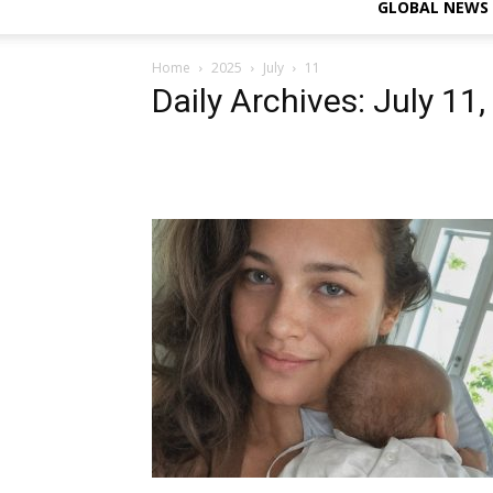
GLOBAL NEWS
Home
2025
July
11
Daily Archives: July 11