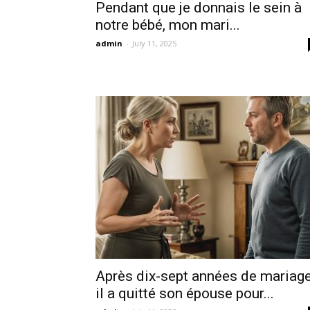
Pendant que je donnais le sein à
notre bébé, mon mari...
admin
-
July 11, 2025
Après dix-sept années de mariage
il a quitté son épouse pour...