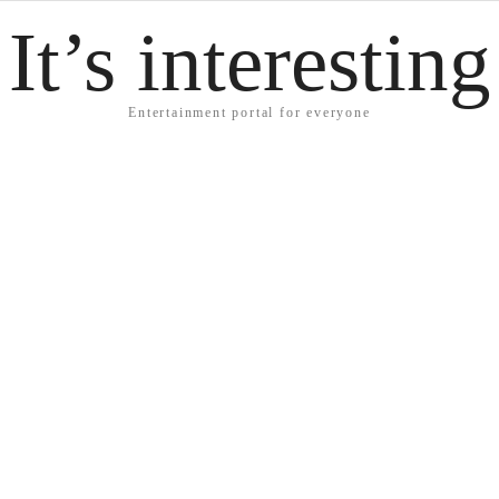
It’s interesting
Entertainment portal for everyone