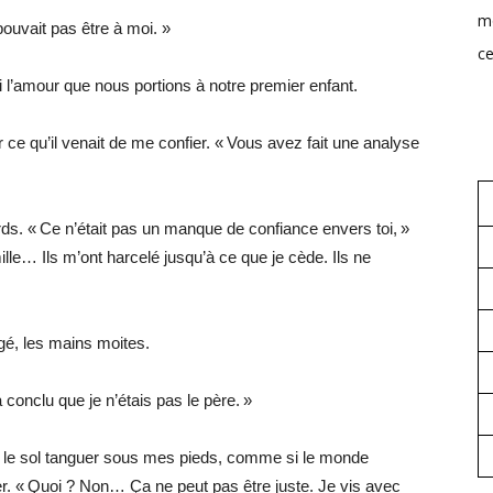
mo
pouvait pas être à moi. »
ce
i l’amour que nous portions à notre premier enfant.
 ce qu’il venait de me confier. « Vous avez fait une analyse
ds. « Ce n’était pas un manque de confiance envers toi, »
ille… Ils m’ont harcelé jusqu’à ce que je cède. Ils ne
xigé, les mains moites.
conclu que je n’étais pas le père. »
ti le sol tanguer sous mes pieds, comme si le monde
rer. « Quoi ? Non… Ça ne peut pas être juste. Je vis avec