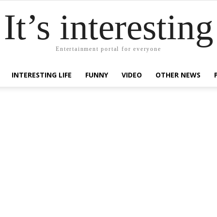
It’s interesting
Entertainment portal for everyone
INTERESTING LIFE
FUNNY
VIDEO
OTHER NEWS