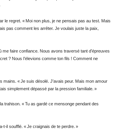
»
 le regret. « Moi non plus, je ne pensais pas au test. Mais
yais pas comment les arrêter. Je voulais juste la paix,
û me faire confiance. Nous avons traversé tant d’épreuves
ret ? Nous l’élevions comme ton fils ! Comment ne
les mains. « Je suis désolé. J’avais peur. Mais mon amour
’étais simplement dépassé par la pression familiale. »
 la trahison. « Tu as gardé ce mensonge pendant des
a-t-il soufflé. « Je craignais de te perdre. »