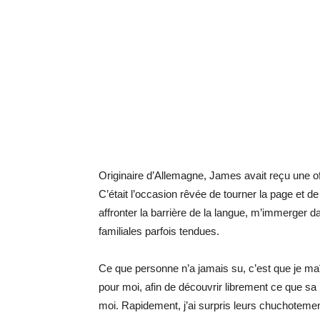
Originaire d’Allemagne, James avait reçu une off
C’était l’occasion rêvée de tourner la page et
affronter la barrière de la langue, m’immerger d
familiales parfois tendues.
Ce que personne n’a jamais su, c’est que je maît
pour moi, afin de découvrir librement ce que sa
moi. Rapidement, j’ai surpris leurs chuchotemen