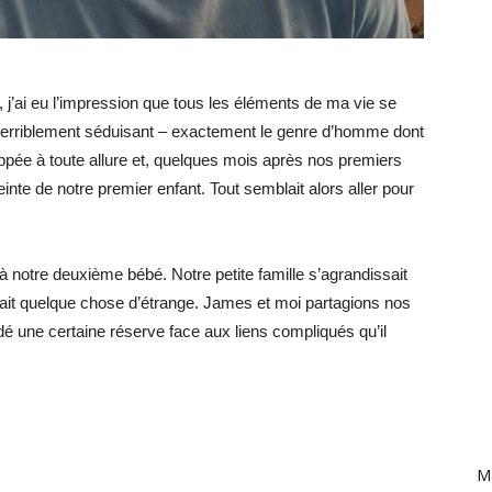
ai eu l’impression que tous les éléments de ma vie se
e et terriblement séduisant – exactement le genre d’homme dont
loppée à toute allure et, quelques mois après nos premiers
nte de notre premier enfant. Tout semblait alors aller pour
 notre deuxième bébé. Notre petite famille s’agrandissait
ait quelque chose d’étrange. James et moi partagions nos
rdé une certaine réserve face aux liens compliqués qu’il
Ma