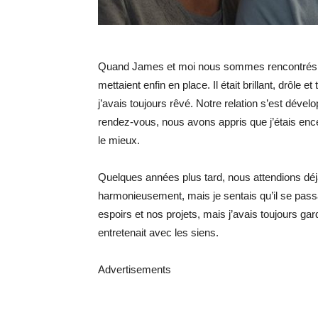
Quand James et moi nous sommes rencontrés, j’
mettaient enfin en place. Il était brillant, drôl
j’avais toujours rêvé. Notre relation s’est déve
rendez-vous, nous avons appris que j’étais encei
le mieux.
Quelques années plus tard, nous attendions déjà
harmonieusement, mais je sentais qu’il se pass
espoirs et nos projets, mais j’avais toujours ga
entretenait avec les siens.
Advertisements