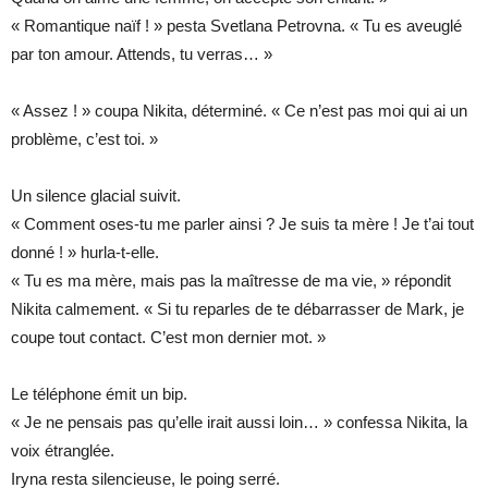
« Romantique naïf ! » pesta Svetlana Petrovna. « Tu es aveuglé
par ton amour. Attends, tu verras… »
« Assez ! » coupa Nikita, déterminé. « Ce n’est pas moi qui ai un
problème, c’est toi. »
Un silence glacial suivit.
« Comment oses-tu me parler ainsi ? Je suis ta mère ! Je t’ai tout
donné ! » hurla-t-elle.
« Tu es ma mère, mais pas la maîtresse de ma vie, » répondit
Nikita calmement. « Si tu reparles de te débarrasser de Mark, je
coupe tout contact. C’est mon dernier mot. »
Le téléphone émit un bip.
« Je ne pensais pas qu’elle irait aussi loin… » confessa Nikita, la
voix étranglée.
Iryna resta silencieuse, le poing serré.