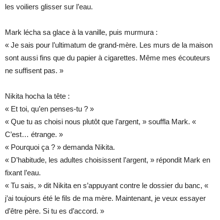
les voiliers glisser sur l’eau.
Mark lécha sa glace à la vanille, puis murmura :
« Je sais pour l’ultimatum de grand-mère. Les murs de la maison
sont aussi fins que du papier à cigarettes. Même mes écouteurs
ne suffisent pas. »
Nikita hocha la tête :
« Et toi, qu’en penses-tu ? »
« Que tu as choisi nous plutôt que l’argent, » souffla Mark. «
C’est… étrange. »
« Pourquoi ça ? » demanda Nikita.
« D’habitude, les adultes choisissent l’argent, » répondit Mark en
fixant l’eau.
« Tu sais, » dit Nikita en s’appuyant contre le dossier du banc, «
j’ai toujours été le fils de ma mère. Maintenant, je veux essayer
d’être père. Si tu es d’accord. »