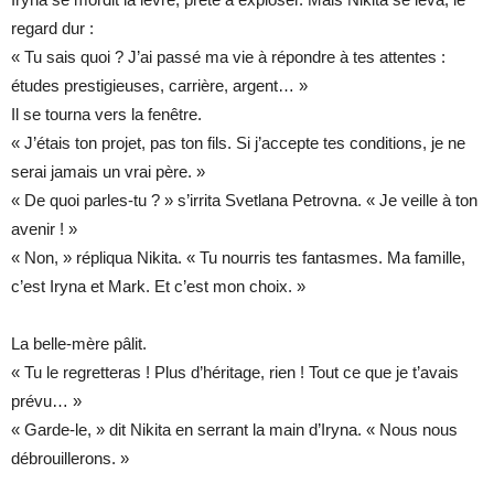
regard dur :
« Tu sais quoi ? J’ai passé ma vie à répondre à tes attentes :
études prestigieuses, carrière, argent… »
Il se tourna vers la fenêtre.
« J’étais ton projet, pas ton fils. Si j’accepte tes conditions, je ne
serai jamais un vrai père. »
« De quoi parles-tu ? » s’irrita Svetlana Petrovna. « Je veille à ton
avenir ! »
« Non, » répliqua Nikita. « Tu nourris tes fantasmes. Ma famille,
c’est Iryna et Mark. Et c’est mon choix. »
La belle-mère pâlit.
« Tu le regretteras ! Plus d’héritage, rien ! Tout ce que je t’avais
prévu… »
« Garde-le, » dit Nikita en serrant la main d’Iryna. « Nous nous
débrouillerons. »