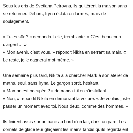
Sous les cris de Svetlana Petrovna, ils quittèrent la maison sans
se retourner. Dehors, Iryna éclata en larmes, mais de
soulagement.
« Tu es sûr ? » demanda-t-elle, tremblante. « C’est beaucoup
d’argent… »
« Mon avenir, c’est vous, » répondit Nikita en serrant sa main. «
Le reste, je le gagnerai moi-même. »
Une semaine plus tard, Nikita alla chercher Mark à son atelier de
maths, seul, sans Iryna. Le garçon sortit, hésitant.
« Maman est occupée ? » demanda-t-il en s’installant.
« Non, » répondit Nikita en démarrant la voiture. « Je voulais juste
passer un moment avec toi. Nous deux, comme des hommes. »
Ils finirent assis sur un banc au bord d’un lac, dans un parc. Les
cornets de glace leur glaçaient les mains tandis qu’ils regardaient