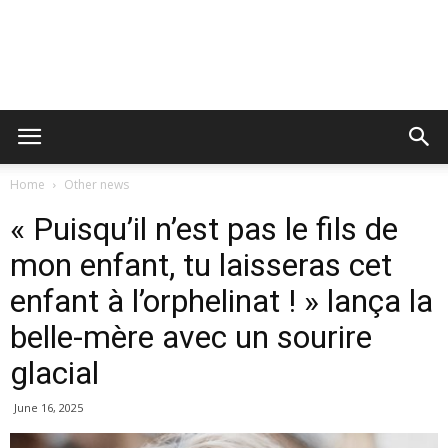
Home
Other news
« Puisqu’il n’est pas le fils de
mon enfant, tu laisseras cet
enfant à l’orphelinat ! » lança la
belle-mère avec un sourire
glacial
June 16, 2025