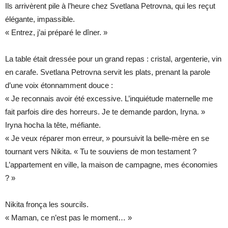
Ils arrivèrent pile à l’heure chez Svetlana Petrovna, qui les reçut
élégante, impassible.
« Entrez, j’ai préparé le dîner. »
La table était dressée pour un grand repas : cristal, argenterie, vin
en carafe. Svetlana Petrovna servit les plats, prenant la parole
d’une voix étonnamment douce :
« Je reconnais avoir été excessive. L’inquiétude maternelle me
fait parfois dire des horreurs. Je te demande pardon, Iryna. »
Iryna hocha la tête, méfiante.
« Je veux réparer mon erreur, » poursuivit la belle-mère en se
tournant vers Nikita. « Tu te souviens de mon testament ?
L’appartement en ville, la maison de campagne, mes économies
? »
Nikita fronça les sourcils.
« Maman, ce n’est pas le moment… »