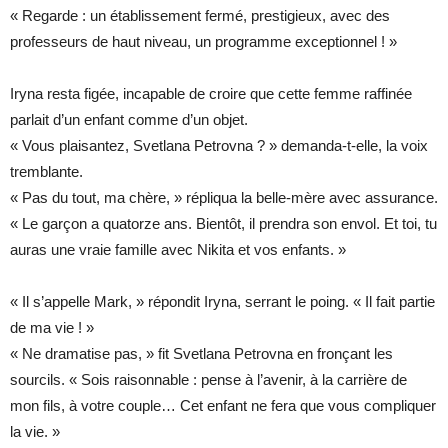
« Regarde : un établissement fermé, prestigieux, avec des
professeurs de haut niveau, un programme exceptionnel ! »
Iryna resta figée, incapable de croire que cette femme raffinée
parlait d’un enfant comme d’un objet.
« Vous plaisantez, Svetlana Petrovna ? » demanda-t-elle, la voix
tremblante.
« Pas du tout, ma chère, » répliqua la belle-mère avec assurance.
« Le garçon a quatorze ans. Bientôt, il prendra son envol. Et toi, tu
auras une vraie famille avec Nikita et vos enfants. »
« Il s’appelle Mark, » répondit Iryna, serrant le poing. « Il fait partie
de ma vie ! »
« Ne dramatise pas, » fit Svetlana Petrovna en fronçant les
sourcils. « Sois raisonnable : pense à l’avenir, à la carrière de
mon fils, à votre couple… Cet enfant ne fera que vous compliquer
la vie. »