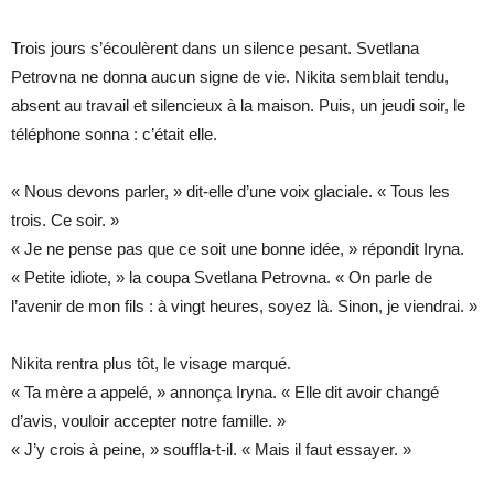
Trois jours s’écoulèrent dans un silence pesant. Svetlana
Petrovna ne donna aucun signe de vie. Nikita semblait tendu,
absent au travail et silencieux à la maison. Puis, un jeudi soir, le
téléphone sonna : c’était elle.
« Nous devons parler, » dit-elle d’une voix glaciale. « Tous les
trois. Ce soir. »
« Je ne pense pas que ce soit une bonne idée, » répondit Iryna.
« Petite idiote, » la coupa Svetlana Petrovna. « On parle de
l’avenir de mon fils : à vingt heures, soyez là. Sinon, je viendrai. »
Nikita rentra plus tôt, le visage marqué.
« Ta mère a appelé, » annonça Iryna. « Elle dit avoir changé
d’avis, vouloir accepter notre famille. »
« J’y crois à peine, » souffla-t-il. « Mais il faut essayer. »