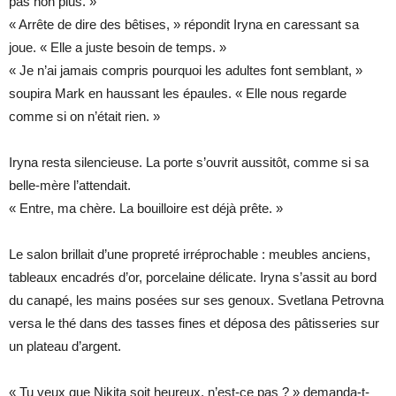
pas non plus. »
« Arrête de dire des bêtises, » répondit Iryna en caressant sa
joue. « Elle a juste besoin de temps. »
« Je n’ai jamais compris pourquoi les adultes font semblant, »
soupira Mark en haussant les épaules. « Elle nous regarde
comme si on n’était rien. »
Iryna resta silencieuse. La porte s’ouvrit aussitôt, comme si sa
belle-mère l’attendait.
« Entre, ma chère. La bouilloire est déjà prête. »
Le salon brillait d’une propreté irréprochable : meubles anciens,
tableaux encadrés d’or, porcelaine délicate. Iryna s’assit au bord
du canapé, les mains posées sur ses genoux. Svetlana Petrovna
versa le thé dans des tasses fines et déposa des pâtisseries sur
un plateau d’argent.
« Tu veux que Nikita soit heureux, n’est-ce pas ? » demanda-t-