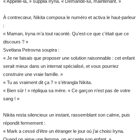
« Appelle-la, » supplia Iryna. « Demande-lui, maintenant. »
À contrecœur, Nikita composa le numéro et activa le haut-parleur
:
« Maman, Iryna m’a tout raconté. Qu’est-ce que c’était que ce
discours ? »
Svetlana Petrovna soupira :
« Je ne faisais que proposer une solution raisonnable : cet enfant
serait mieux dans un internat spécialisé, et vous pourriez
construire une vraie famille. »
« Tu as vraiment dit ça ? » s’étrangla Nikita.
« Bien sûr ! » répliqua sa mère. « Ce garçon n’est pas de votre
sang ! »
Nikita resta silencieux un instant, rassemblant son calme, puis
répondit fermement :
« Mark a cessé d’être un étranger le jour où j’ai choisi Iryna.
Quand on aime une femme, on accepte son enfant. »