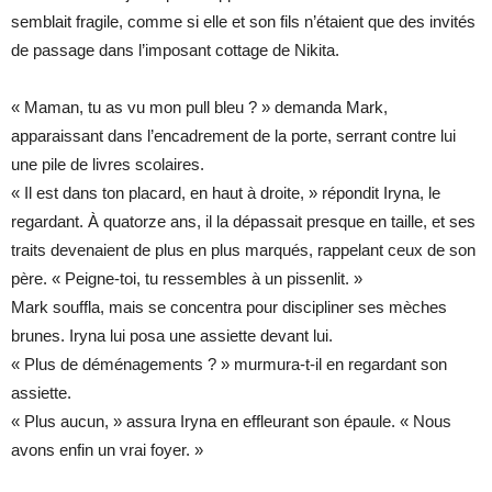
semblait fragile, comme si elle et son fils n’étaient que des invités
de passage dans l’imposant cottage de Nikita.
« Maman, tu as vu mon pull bleu ? » demanda Mark,
apparaissant dans l’encadrement de la porte, serrant contre lui
une pile de livres scolaires.
« Il est dans ton placard, en haut à droite, » répondit Iryna, le
regardant. À quatorze ans, il la dépassait presque en taille, et ses
traits devenaient de plus en plus marqués, rappelant ceux de son
père. « Peigne-toi, tu ressembles à un pissenlit. »
Mark souffla, mais se concentra pour discipliner ses mèches
brunes. Iryna lui posa une assiette devant lui.
« Plus de déménagements ? » murmura-t-il en regardant son
assiette.
« Plus aucun, » assura Iryna en effleurant son épaule. « Nous
avons enfin un vrai foyer. »